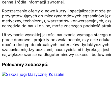
cenne źródła informacji zwrotnej.
Rozszerzenie oferty o nowe kursy i specjalizacje może
przygotowujących do międzynarodowych egzaminów języko
medyczny, techniczny), warsztatów konwersacyjnych, czy 
narzędzia do nauki online, może znacząco podnieść atrak
Utrzymanie wysokiej jakości nauczania wymaga stałego 
prace domowe i projekty pozwala ocenić, czy cele eduk
dbać o dostęp do aktualnych materiałów dydaktycznych i
szacunku między uczniami, nauczycielami i dyrekcją, jes
największe szanse na długoterminowy sukces i budowanie 
Polecamy zobaczyć: