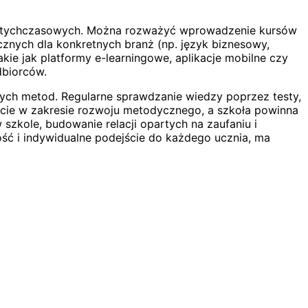
e dotychczasowych. Można rozważyć wprowadzenie kursów
nych dla konkretnych branż (np. język biznesowy,
kie jak platformy e-learningowe, aplikacje mobilne czy
dbiorców.
ych metod. Regularne sprawdzanie wiedzy poprzez testy,
rcie w zakresie rozwoju metodycznego, a szkoła powinna
zkole, budowanie relacji opartych na zaufaniu i
ność i indywidualne podejście do każdego ucznia, ma