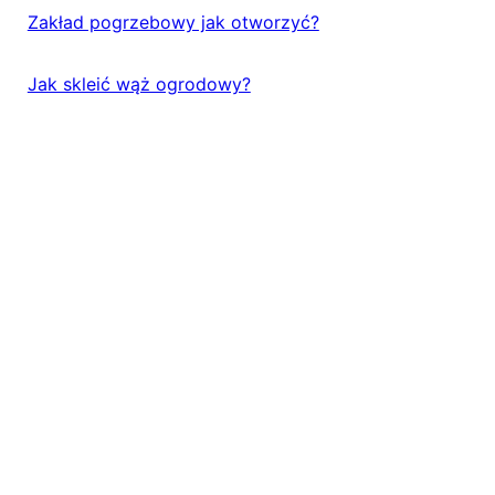
Zakład pogrzebowy jak otworzyć?
Jak skleić wąż ogrodowy?