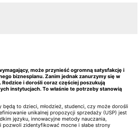
 wymagający, może przynieść ogromną satysfakcję i
dnego biznesplanu. Zanim jednak zanurzymy się w
Rodzice i dorośli coraz częściej poszukują
ch instytucjach. To właśnie te potrzeby stanowią
będą to dzieci, młodzież, studenci, czy może dorośli
finiowanie unikalnej propozycji sprzedaży (USP) jest
zadkim języku, innowacyjne metody nauczania,
i pozwoli zidentyfikować mocne i słabe strony