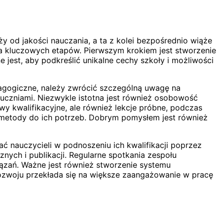
y od jakości nauczania, a ta z kolei bezpośrednio wiąże
lka kluczowych etapów. Pierwszym krokiem jest stworzenie
jest, aby podkreślić unikalne cechy szkoły i możliwości
edagogiczne, należy zwrócić szczególną uwagę na
czniami. Niezwykle istotna jest również osobowość
y kwalifikacyjne, ale również lekcje próbne, podczas
 metody do ich potrzeb. Dobrym pomysłem jest również
ć nauczycieli w podnoszeniu ich kwalifikacji poprzez
nych i publikacji. Regularne spotkania zespołu
ązań. Ważne jest również stworzenie systemu
rozwoju przekłada się na większe zaangażowanie w pracę