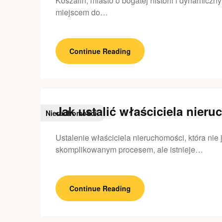
Koszalin, miasto o bogatej historii i dynamiczn
miejscem do…
Continue Reading
Jak ustalić właściciela nier
Nieruchomości
Ustalenie właściciela nieruchomości, która nie 
skomplikowanym procesem, ale istnieje…
Continue Reading