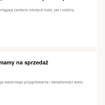
ciągają zarówno młodych ludzi, jak i rodziny.
 mamy na sprzedaż
ga starannego przygotowania i świadomości wielu