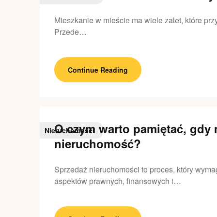
Mieszkanie w mieście ma wiele zalet, które przy
Przede…
Continue Reading
O czym warto pamiętać, gdy
Nieruchomości
nieruchomość?
Sprzedaż nieruchomości to proces, który wyma
aspektów prawnych, finansowych i…