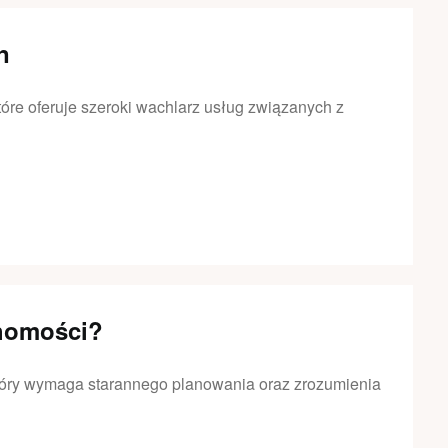
n
tóre oferuje szeroki wachlarz usług związanych z
chomości?
który wymaga starannego planowania oraz zrozumienia