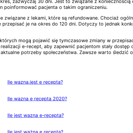
es, zazwyczaj 30 dni. Jest to związane z koniecznością do
n poinformować pacjenta o takim ograniczeniu.
e związane z lekami, które są refundowane. Chociaż ogól
przepisać je na okres do 120 dni. Dotyczy to jednak konkr
których mogą pojawić się tymczasowe zmiany w przepisac
ealizacji e-recept, aby zapewnić pacjentom stały dostęp
 aktualne potrzeby społeczeństwa. Zawsze warto śledzić o
Ile wazna.jest e recepta?
Ile wazna e recepta 2020?
Ile jest wazna e-recepta?
Ile jest ważna e recepta?