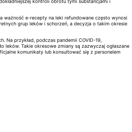
kładniejszej kontroli obrotu tymi substancjami i
na ważność e-recepty na leki refundowane często wynosi
etnych grup leków i schorzeń, a decyzja o takim okresie
h. Na przykład, podczas pandemii COVID-19,
 do leków. Takie okresowe zmiany są zazwyczaj ogłaszane
ficjalne komunikaty lub konsultować się z personelem