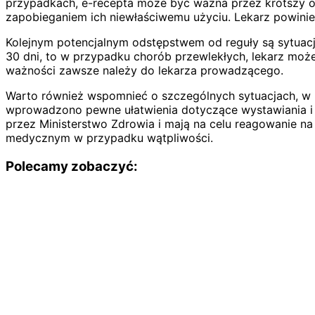
przypadkach, e-recepta może być ważna przez krótszy okr
zapobieganiem ich niewłaściwemu użyciu. Lekarz powinie
Kolejnym potencjalnym odstępstwem od reguły są sytuacj
30 dni, to w przypadku chorób przewlekłych, lekarz może 
ważności zawsze należy do lekarza prowadzącego.
Warto również wspomnieć o szczególnych sytuacjach, w 
wprowadzono pewne ułatwienia dotyczące wystawiania i r
przez Ministerstwo Zdrowia i mają na celu reagowanie na
medycznym w przypadku wątpliwości.
Polecamy zobaczyć: