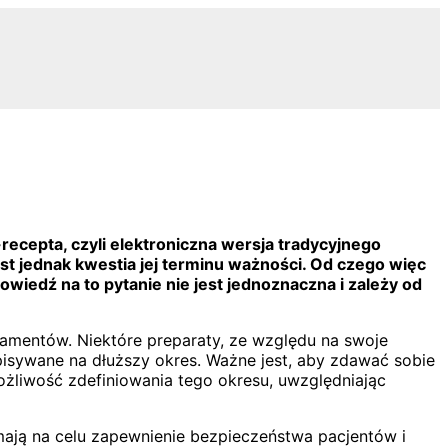
-recepta, czyli elektroniczna wersja tradycyjnego
st jednak kwestia jej terminu ważności. Od czego więc
iedź na to pytanie nie jest jednoznaczna i zależy od
amentów. Niektóre preparaty, ze względu na swoje
pisywane na dłuższy okres. Ważne jest, aby zdawać sobie
ożliwość zdefiniowania tego okresu, uwzględniając
ają na celu zapewnienie bezpieczeństwa pacjentów i