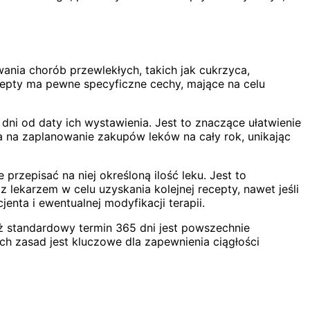
owania chorób przewlekłych, takich jak cukrzyca,
cepty ma pewne specyficzne cechy, mające na celu
dni od daty ich wystawienia. Jest to znaczące ułatwienie
a na zaplanowanie zakupów leków na cały rok, unikając
rzepisać na niej określoną ilość leku. Jest to
 lekarzem w celu uzyskania kolejnej recepty, nawet jeśli
nta i ewentualnej modyfikacji terapii.
 standardowy termin 365 dni jest powszechnie
ch zasad jest kluczowe dla zapewnienia ciągłości