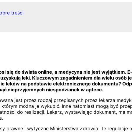
obre treści
i się do świata online, a medycyna nie jest wyjątkiem. E
uzyskują leki. Kluczowym zagadnieniem dla wielu osób je
nie leków na podstawie elektronicznego dokumentu? Odpow
iknąć nieprzyjemnych niespodzianek w aptece.
wana jest przez rodzaj przepisanych przez lekarza medyk
 w którym można je wykupić. Inne natomiast mogą być prze
atności do realizacji. Lekarz, wystawiając dokument, ma m
a.
 prawne i wytyczne Ministerstwa Zdrowia. Te regulacje m