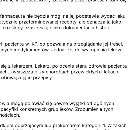
 farmaceuta nie będzie mógł na jej podstawie wydać leku.
tycznie przeterminowanej recepty, ale oznacza ją jako
określony czas, służąc jako dokumentacja historii
i pacjenta w IKP, co pozwala na przeglądanie jej treści,
mowanych medykamentów. Jednakże, do wykupienia leków
się z lekarzem. Lekarz, po ocenie stanu zdrowia pacjenta
ach, zwłaszcza przy chorobach przewlekłych i lekach
 obowiązujące przepisy.
drowia mogą pojawiać się pewne wyjątki od ogólnych
specyfiki konkretnych grup leków. Zrozumienie tych
nościach.
dkiem odurzającym lub prekursorem kategorii 1. W takich