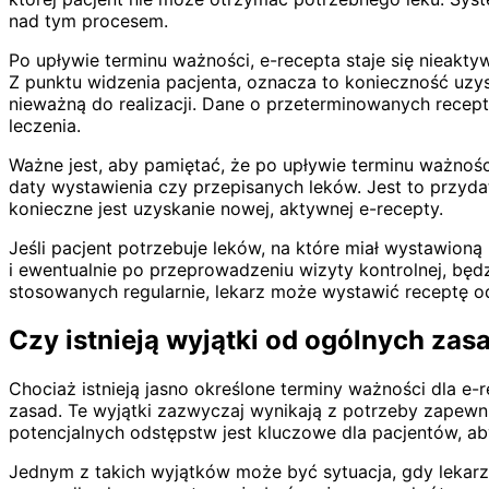
nad tym procesem.
Po upływie terminu ważności, e-recepta staje się nieakt
Z punktu widzenia pacjenta, oznacza to konieczność uzys
nieważną do realizacji. Dane o przeterminowanych recept
leczenia.
Ważne jest, aby pamiętać, że po upływie terminu ważności,
daty wystawienia czy przepisanych leków. Jest to przyd
konieczne jest uzyskanie nowej, aktywnej e-recepty.
Jeśli pacjent potrzebuje leków, na które miał wystawion
i ewentualnie po przeprowadzeniu wizyty kontrolnej, bę
stosowanych regularnie, lekarz może wystawić receptę od
Czy istnieją wyjątki od ogólnych zas
Chociaż istnieją jasno określone terminy ważności dla e
zasad. Te wyjątki zazwyczaj wynikają z potrzeby zapewni
potencjalnych odstępstw jest kluczowe dla pacjentów, ab
Jednym z takich wyjątków może być sytuacja, gdy lekarz 