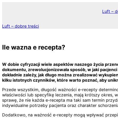
Skip
to
Luft – d
content
Luft – dobre treści
Ile wazna e recepta?
W dobie cyfryzacji wiele aspektów naszego życia przenos
dokumentu, zrewolucjonizowała sposób, w jaki pacjenci 
dokładnie zależy, jak długo można zrealizować wykupie
kilku istotnych czynników, które warto poznać, aby un
Przede wszystkim, długość ważności e-recepty determino
właściwości lub specyfikę leczenia, mają krótszy okres,
sprawę, że nie każda e-recepta ma taki sam termin przyd
indywidualne potrzeby pacjenta oraz charakter schorzeni
Dodatkowo, na ważność e-recepty mogą wpływać przepisy