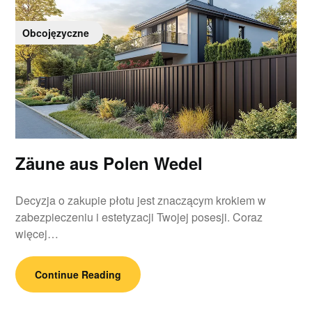
Obcojęzyczne
Zäune aus Polen Wedel
Decyzja o zakupie płotu jest znaczącym krokiem w
zabezpieczeniu i estetyzacji Twojej posesji. Coraz
więcej…
Continue Reading