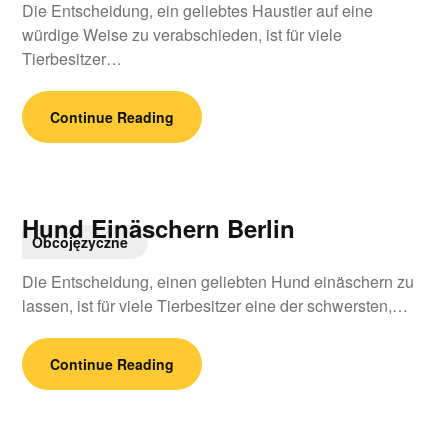
Die Entscheidung, ein geliebtes Haustier auf eine
würdige Weise zu verabschieden, ist für viele
Tierbesitzer…
Continue Reading
Hund Einäschern Berlin
Obcojęzyczne
Die Entscheidung, einen geliebten Hund einäschern zu
lassen, ist für viele Tierbesitzer eine der schwersten,…
Continue Reading