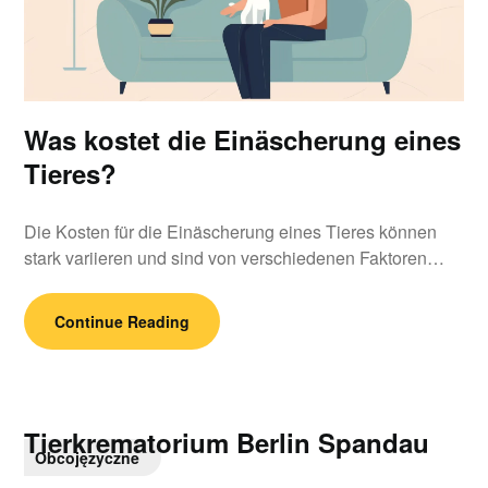
Was kostet die Einäscherung eines
Tieres?
Die Kosten für die Einäscherung eines Tieres können
stark variieren und sind von verschiedenen Faktoren…
Continue Reading
Tierkrematorium Berlin Spandau
Obcojęzyczne