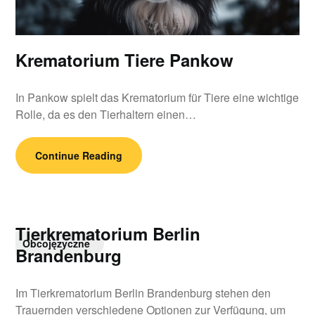
Krematorium Tiere Pankow
In Pankow spielt das Krematorium für Tiere eine wichtige
Rolle, da es den Tierhaltern einen…
Continue Reading
Tierkrematorium Berlin
Obcojęzyczne
Brandenburg
Im Tierkrematorium Berlin Brandenburg stehen den
Trauernden verschiedene Optionen zur Verfügung, um