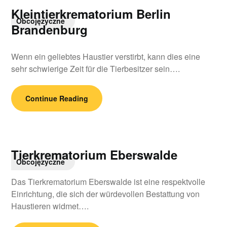
Kleintierkrematorium Berlin
Obcojęzyczne
Brandenburg
Wenn ein geliebtes Haustier verstirbt, kann dies eine
sehr schwierige Zeit für die Tierbesitzer sein….
Continue Reading
Tierkrematorium Eberswalde
Obcojęzyczne
Das Tierkrematorium Eberswalde ist eine respektvolle
Einrichtung, die sich der würdevollen Bestattung von
Haustieren widmet….