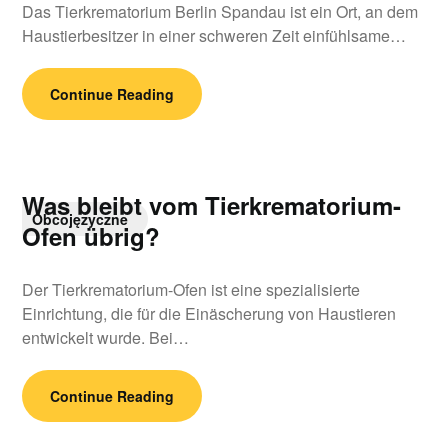
Das Tierkrematorium Berlin Spandau ist ein Ort, an dem
Haustierbesitzer in einer schweren Zeit einfühlsame…
Continue Reading
Was bleibt vom Tierkrematorium-
Obcojęzyczne
Ofen übrig?
Der Tierkrematorium-Ofen ist eine spezialisierte
Einrichtung, die für die Einäscherung von Haustieren
entwickelt wurde. Bei…
Continue Reading