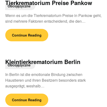
Tierkrematorium Preise Pankow
Obcojęzyczne
Wenn es um die Tierkrematorium Preise in Pankow geht,
sind mehrere Faktoren entscheidend, die den…
Continue Reading
Kleintierkrematorium Berlin
Obcojęzyczne
In Berlin ist die emotionale Bindung zwischen
Haustieren und ihren Besitzern besonders stark
ausgeprägt, weshalb…
Continue Reading