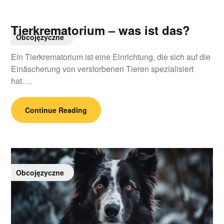
Tierkrematorium – was ist das?
Obcojęzyczne
Ein Tierkrematorium ist eine Einrichtung, die sich auf die
Einäscherung von verstorbenen Tieren spezialisiert
hat….
Continue Reading
Obcojęzyczne