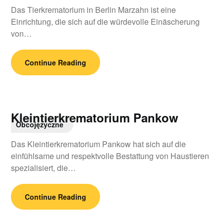
Das Tierkrematorium in Berlin Marzahn ist eine
Einrichtung, die sich auf die würdevolle Einäscherung
von…
Continue Reading
Kleintierkrematorium Pankow
Obcojęzyczne
Das Kleintierkrematorium Pankow hat sich auf die
einfühlsame und respektvolle Bestattung von Haustieren
spezialisiert, die…
Continue Reading