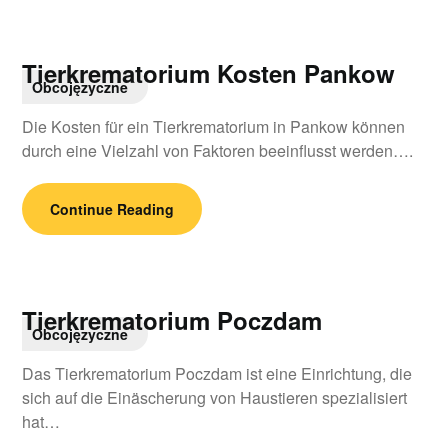
Tierkrematorium Kosten Pankow
Obcojęzyczne
Die Kosten für ein Tierkrematorium in Pankow können
durch eine Vielzahl von Faktoren beeinflusst werden….
Continue Reading
Tierkrematorium Poczdam
Obcojęzyczne
Das Tierkrematorium Poczdam ist eine Einrichtung, die
sich auf die Einäscherung von Haustieren spezialisiert
hat…