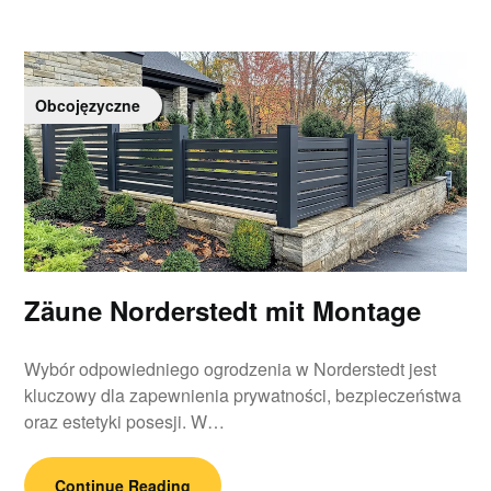
Obcojęzyczne
Zäune Norderstedt mit Montage
Wybór odpowiedniego ogrodzenia w Norderstedt jest
kluczowy dla zapewnienia prywatności, bezpieczeństwa
oraz estetyki posesji. W…
Continue Reading