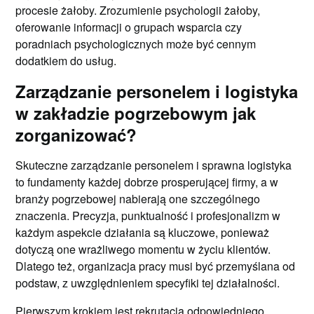
procesie żałoby. Zrozumienie psychologii żałoby,
oferowanie informacji o grupach wsparcia czy
poradniach psychologicznych może być cennym
dodatkiem do usług.
Zarządzanie personelem i logistyka
w zakładzie pogrzebowym jak
zorganizować?
Skuteczne zarządzanie personelem i sprawna logistyka
to fundamenty każdej dobrze prosperującej firmy, a w
branży pogrzebowej nabierają one szczególnego
znaczenia. Precyzja, punktualność i profesjonalizm w
każdym aspekcie działania są kluczowe, ponieważ
dotyczą one wrażliwego momentu w życiu klientów.
Dlatego też, organizacja pracy musi być przemyślana od
podstaw, z uwzględnieniem specyfiki tej działalności.
Pierwszym krokiem jest rekrutacja odpowiedniego