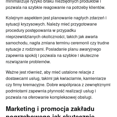
minimalizuje ryzyko braku niezbędnych produktów i
pozwala na szybkie reagowanie na potrzeby klientów.
Kolejnym aspektem jest planowanie nagłych zdarzeń i
sytuacji kryzysowych. Należy mieć przygotowane
procedury postępowania w przypadku
nieprzewidzianych okoliczności, takich jak awaria
samochodu, nagła zmiana terminu ceremonii czy trudne
sytuacje z rodzinami. Posiadanie planu awaryjnego
zapewnia spokój i pozwala na szybkie i skuteczne
rozwiązanie problemów.
Ważne jest również, aby mieć ustalone relacje z
dostawcami usług, takimi jak kwiaciarnie, kamieniarze
czy firmy kremacyjne. Dobre współpraca z zewnętrznymi
podmiotami zapewnia płynność realizacji usług i
pozwala na oferowanie kompleksowej obsługi.
Marketing i promocja zakładu
pogrzebowego jak skutecznie