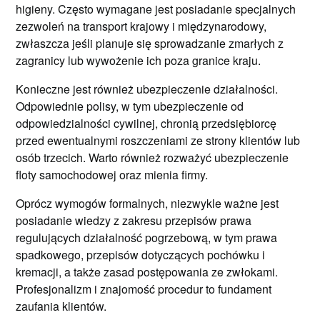
higieny. Często wymagane jest posiadanie specjalnych
zezwoleń na transport krajowy i międzynarodowy,
zwłaszcza jeśli planuje się sprowadzanie zmarłych z
zagranicy lub wywożenie ich poza granice kraju.
Konieczne jest również ubezpieczenie działalności.
Odpowiednie polisy, w tym ubezpieczenie od
odpowiedzialności cywilnej, chronią przedsiębiorcę
przed ewentualnymi roszczeniami ze strony klientów lub
osób trzecich. Warto również rozważyć ubezpieczenie
floty samochodowej oraz mienia firmy.
Oprócz wymogów formalnych, niezwykle ważne jest
posiadanie wiedzy z zakresu przepisów prawa
regulujących działalność pogrzebową, w tym prawa
spadkowego, przepisów dotyczących pochówku i
kremacji, a także zasad postępowania ze zwłokami.
Profesjonalizm i znajomość procedur to fundament
zaufania klientów.