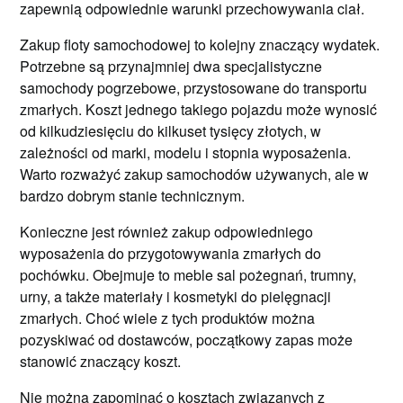
zapewnią odpowiednie warunki przechowywania ciał.
Zakup floty samochodowej to kolejny znaczący wydatek.
Potrzebne są przynajmniej dwa specjalistyczne
samochody pogrzebowe, przystosowane do transportu
zmarłych. Koszt jednego takiego pojazdu może wynosić
od kilkudziesięciu do kilkuset tysięcy złotych, w
zależności od marki, modelu i stopnia wyposażenia.
Warto rozważyć zakup samochodów używanych, ale w
bardzo dobrym stanie technicznym.
Konieczne jest również zakup odpowiedniego
wyposażenia do przygotowywania zmarłych do
pochówku. Obejmuje to meble sal pożegnań, trumny,
urny, a także materiały i kosmetyki do pielęgnacji
zmarłych. Choć wiele z tych produktów można
pozyskiwać od dostawców, początkowy zapas może
stanowić znaczący koszt.
Nie można zapominać o kosztach związanych z