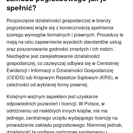
spełnić?
Rozpoczęcie działalności gospodarczej w branży
pogrzebowej wiąże się z koniecznością spełnienia
szeregu wymogów formalnych i prawnych. Procedury te
mają na celu zapewnienie wysokich standardów usług
oraz poszanowanie godności zmarłych i ich rodzin.
Niezbędne jest zarejestrowanie działalności
gospodarczej, co zazwyczaj odbywa się w Centralnej
Ewidencji i Informacji o Działalności Gospodarczej
(CEIDG) lub Krajowym Rejestrze Sądowym (KRS), w
zależności od wybranej formy prawnej.
Kolejnym ważnym aspektem jest uzyskanie
odpowiednich pozwoleń i licencji. W Polsce, w
odróżnieniu od niektórych innych krajów, nie ma
jednego, centralnego urzędu wydającego licencję na
prowadzenie zakładu pogrzebowego. Niemniej jednak,
działalność ta podlega nadzorowi sanitarnemu i