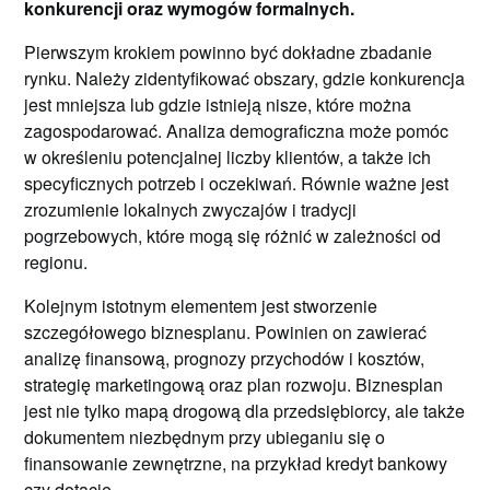
konkurencji oraz wymogów formalnych.
Pierwszym krokiem powinno być dokładne zbadanie
rynku. Należy zidentyfikować obszary, gdzie konkurencja
jest mniejsza lub gdzie istnieją nisze, które można
zagospodarować. Analiza demograficzna może pomóc
w określeniu potencjalnej liczby klientów, a także ich
specyficznych potrzeb i oczekiwań. Równie ważne jest
zrozumienie lokalnych zwyczajów i tradycji
pogrzebowych, które mogą się różnić w zależności od
regionu.
Kolejnym istotnym elementem jest stworzenie
szczegółowego biznesplanu. Powinien on zawierać
analizę finansową, prognozy przychodów i kosztów,
strategię marketingową oraz plan rozwoju. Biznesplan
jest nie tylko mapą drogową dla przedsiębiorcy, ale także
dokumentem niezbędnym przy ubieganiu się o
finansowanie zewnętrzne, na przykład kredyt bankowy
czy dotacje.