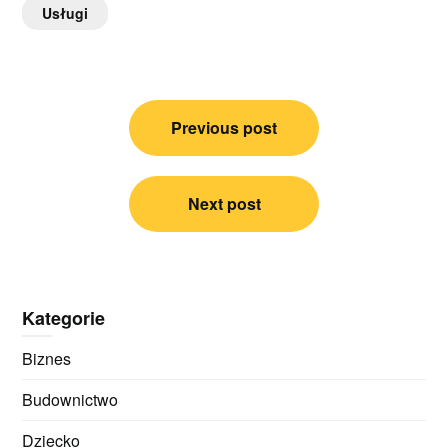
Usługi
Nawigacja
Previous post
wpisu
Next post
Kategorie
Biznes
Budownictwo
Dziecko