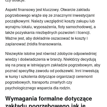
Aspekt finansowy jest kluczowy. Otwarcie zakładu
pogrzebowego wiąże się ze znacznymi inwestycjami
początkowymi. Należy uwzględnić koszty zakupu lub
wynajmu lokalu, wyposażenia, floty samochodowej, a
także pozyskania niezbędnych pozwoleń i licencji.
Ważne jest, aby dokładnie oszacować te koszty i
zaplanować źródła finansowania.
Niezwykle istotne jest również zdobycie odpowiedniej
wiedzy i doświadczenia w branży. Niektórzy decydują
się na pracę w istniejącym zakładzie pogrzebowym, aby
poznać specyfikę zawodu od podszewki. Inni inwestują
w kursy i szkolenia dotyczące organizacji ceremonii
pogrzebowych, transportu zmarłych czy
psychologicznego wsparcia dla rodzin.
Wymagania formalne dotyczące
zakładu pogrzebowego jak je