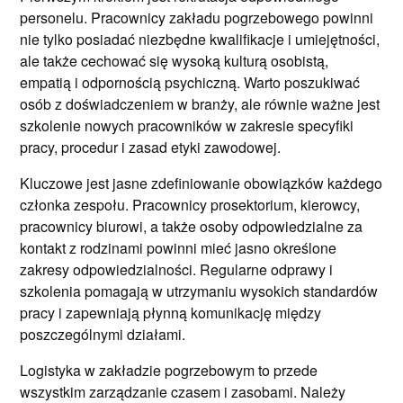
personelu. Pracownicy zakładu pogrzebowego powinni
nie tylko posiadać niezbędne kwalifikacje i umiejętności,
ale także cechować się wysoką kulturą osobistą,
empatią i odpornością psychiczną. Warto poszukiwać
osób z doświadczeniem w branży, ale równie ważne jest
szkolenie nowych pracowników w zakresie specyfiki
pracy, procedur i zasad etyki zawodowej.
Kluczowe jest jasne zdefiniowanie obowiązków każdego
członka zespołu. Pracownicy prosektorium, kierowcy,
pracownicy biurowi, a także osoby odpowiedzialne za
kontakt z rodzinami powinni mieć jasno określone
zakresy odpowiedzialności. Regularne odprawy i
szkolenia pomagają w utrzymaniu wysokich standardów
pracy i zapewniają płynną komunikację między
poszczególnymi działami.
Logistyka w zakładzie pogrzebowym to przede
wszystkim zarządzanie czasem i zasobami. Należy