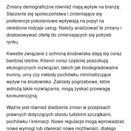
Zmiany demograficzne również mają wpływ na branżę.
Starzenie się społeczeństwa i zmieniające się
preferencje pokoleniowe wpływają na popyt na
określone rodzaje usług. Należy analizować te zmiany i
dostosowywać ofertę do zmieniających się potrzeb
rynku.
Kwestie związane z ochroną środowiska stają się coraz
bardziej istotne. Klienci coraz częściej poszukują
ekologicznych rozwiązań, takich jak biodegradowalne
trumny, urny czy metody pochówku minimalizujące
wpływ na środowisko. Zakłady pogrzebowe, które
wdrożą takie rozwiązania, mogą zyskać przewagę
konkurencyjną.
Ważne jest również śledzenie zmian w przepisach
prawnych dotyczących obrotu ludzkimi szczątkami,
pochówku i kremacji. Nowe regulacje mogą wprowadzać
nowe wymogi lub otwierać nowe możliwości, dlatego