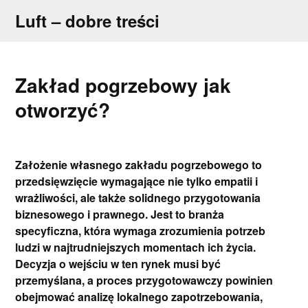
Skip
Luft – dobre treści
to
content
Zakład pogrzebowy jak
otworzyć?
Założenie własnego zakładu pogrzebowego to
przedsięwzięcie wymagające nie tylko empatii i
wrażliwości, ale także solidnego przygotowania
biznesowego i prawnego. Jest to branża
specyficzna, która wymaga zrozumienia potrzeb
ludzi w najtrudniejszych momentach ich życia.
Decyzja o wejściu w ten rynek musi być
przemyślana, a proces przygotowawczy powinien
obejmować analizę lokalnego zapotrzebowania,