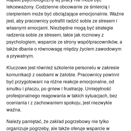
lekceważony. Codzienne obcowanie ze śmiercią i
cierpieniem może być obciążające emocjonalnie. Ważne
jest, aby pracownicy potrafili radzić sobie ze stresem i
własnymi emocjami. Niezbędne mogą być strategie
radzenia sobie ze stresem, takie jak rozmowy z
psychologiem, wsparcie ze strony współpracowników, a
także dbanie o równowagę między życiem zawodowym
a prywatnym.
Kluczowe jest również szkolenie personelu w zakresie
komunikacji z osobami w żałobie. Pracownicy powinni
być przygotowani na różne reakcje emocjonalne, od
smutku i płaczu, po gniew i frustrację. Umiejętność
profesjonalnego reagowania w takich sytuacjach, bez
oceniania i z zachowaniem spokoju, jest niezwykle
ważna.
Należy pamiętać, że zakład pogrzebowy nie tylko
organizuje pogrzeby, ale także oferuje wsparcie w