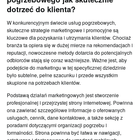
dotrzeć do klienta?
W konkurencyjnym świecie usług pogrzebowych,
skuteczne strategie marketingowe i promocyjne są
kluczowe dla pozyskania i utrzymania klientów. Chociaż
branża ta opiera się w dużej mierze na rekomendacjach i
reputacji, nowoczesne metody dotarcia do potencjalnych
odbiorców stają się coraz ważniejsze. Ważne jest, aby
podejście do marketingu w tej specyficznej dziedzinie
było subtelne, pełne szacunku i przede wszystkim
skupione na potrzebach klientów.
Podstawą działań marketingowych jest stworzenie
profesjonalnej i przejrzystej strony internetowej. Powinna
ona zawierać szczegółowe informacje o oferowanych
usługach, cennik, dane kontaktowe, a także sekcję z
poradami dotyczącymi organizacji pogrzebu i
formalności. Strona powinna być łatwa w nawigacji,