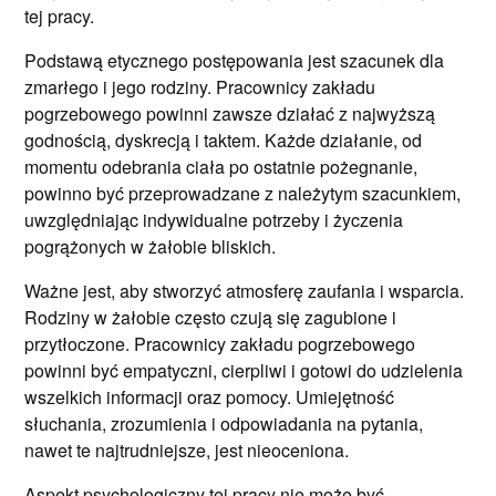
tej pracy.
Podstawą etycznego postępowania jest szacunek dla
zmarłego i jego rodziny. Pracownicy zakładu
pogrzebowego powinni zawsze działać z najwyższą
godnością, dyskrecją i taktem. Każde działanie, od
momentu odebrania ciała po ostatnie pożegnanie,
powinno być przeprowadzane z należytym szacunkiem,
uwzględniając indywidualne potrzeby i życzenia
pogrążonych w żałobie bliskich.
Ważne jest, aby stworzyć atmosferę zaufania i wsparcia.
Rodziny w żałobie często czują się zagubione i
przytłoczone. Pracownicy zakładu pogrzebowego
powinni być empatyczni, cierpliwi i gotowi do udzielenia
wszelkich informacji oraz pomocy. Umiejętność
słuchania, zrozumienia i odpowiadania na pytania,
nawet te najtrudniejsze, jest nieoceniona.
Aspekt psychologiczny tej pracy nie może być