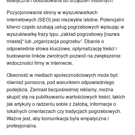
estetyczna i dostosowana do urządzeń mobilnych.
Pozycjonowanie strony w wyszukiwarkach
internetowych (SEO) jest niezwykle istotne. Potencjalni
klienci często szukają usług pogrzebowych wpisując w
wyszukiwarkę frazy typu „zakład pogrzebowy [nazwa
miasta]” lub „organizacja pogrzebu”. Dbanie o
odpowiednie słowa kluczowe, optymalizację treści i
budowanie linków zwrotnych pozwoli na zwiększenie
widoczności firmy w internecie.
Obecność w mediach społecznościowych może być
również pomocna, pod warunkiem odpowiedniego
podejścia. Zamiast bezpośredniej reklamy, można
skupić się na publikowaniu wartościowych treści, takich
jak artykuły o radzeniu sobie z żałobą, informacje o
lokalnych cmentarzach czy tradycjach pogrzebowych.
Ważne jest, aby komunikacja była empatyczna i
profesjonalna.