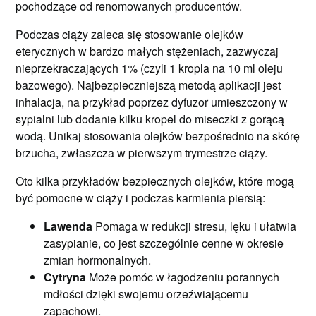
pochodzące od renomowanych producentów.
Podczas ciąży zaleca się stosowanie olejków
eterycznych w bardzo małych stężeniach, zazwyczaj
nieprzekraczających 1% (czyli 1 kropla na 10 ml oleju
bazowego). Najbezpieczniejszą metodą aplikacji jest
inhalacja, na przykład poprzez dyfuzor umieszczony w
sypialni lub dodanie kilku kropel do miseczki z gorącą
wodą. Unikaj stosowania olejków bezpośrednio na skórę
brzucha, zwłaszcza w pierwszym trymestrze ciąży.
Oto kilka przykładów bezpiecznych olejków, które mogą
być pomocne w ciąży i podczas karmienia piersią:
Lawenda
Pomaga w redukcji stresu, lęku i ułatwia
zasypianie, co jest szczególnie cenne w okresie
zmian hormonalnych.
Cytryna
Może pomóc w łagodzeniu porannych
mdłości dzięki swojemu orzeźwiającemu
zapachowi.