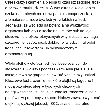
Okres ciąży i karmienia piersią to czas szczególnej troski
o zdrowie matki i dziecka. W tym okresie wiele kobiet
szuka naturalnych metod wsparcia samopoczucia, a
aromaterapia może być jednym z takich narzędzi.
Jednakże, ze względu na potencjalną wrażliwość
organizmu kobiety i dziecka na niektóre substancje,
stosowanie olejków eterycznych w tym czasie wymaga
szczególnej ostrożności, dokładnej wiedzy i najlepiej
konsultacji z lekarzem lub doświadczonym
aromaterapeutą.
Wiele olejków eterycznych jest bezpiecznych do
stosowania w ciąży i podczas karmienia piersią, ale
istnieje również grupa olejków, których należy unikać.
Kluczowe jest zrozumienie, które olejki są łagodne i
mogą przynieść ulgę w typowych ciążowych
dolegliwościach, takich jak nudności, zmęczenie, bóle
pleców czy problemy ze snem. Należy zawsze wybierać
olejki najwyższej jakości, 100% czyste i naturalne,