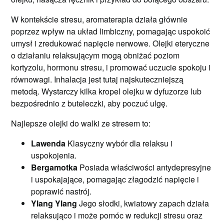
W kontekście stresu, aromaterapia działa głównie
poprzez wpływ na układ limbiczny, pomagając uspokoić
umysł i zredukować napięcie nerwowe. Olejki eteryczne
o działaniu relaksującym mogą obniżać poziom
kortyzolu, hormonu stresu, i promować uczucie spokoju i
równowagi. Inhalacja jest tutaj najskuteczniejszą
metodą. Wystarczy kilka kropel olejku w dyfuzorze lub
bezpośrednio z buteleczki, aby poczuć ulgę.
Najlepsze olejki do walki ze stresem to:
Lawenda
Klasyczny wybór dla relaksu i
uspokojenia.
Bergamotka
Posiada właściwości antydepresyjne
i uspokajające, pomagając złagodzić napięcie i
poprawić nastrój.
Ylang Ylang
Jego słodki, kwiatowy zapach działa
relaksująco i może pomóc w redukcji stresu oraz