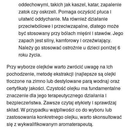
oddechowymi, takich jak kaszel, katar, zapalenie
zatok czy oskrzeli. Pomaga oczyścić płuca i
ułatwić oddychanie. Ma również działanie
przeciwbólowe i przeciwzapalne, dlatego może
być stosowany przy bólach mięśni i stawów. Jego
zapach jest silny, kamforowy i orzeźwiający.
Należy go stosować ostrożnie u dzieci poniżej 6
roku życia.
Przy wyborze olejków warto zwrócić uwagę na ich
pochodzenie, metodę ekstrakcji (najlepsze są olejki
tłoczone na zimno lub destylowane parą wodną) oraz
certyfikaty jakości. Czystość olejku ma fundamentalne
znaczenie dla jego terapeutycznego działania i
bezpieczeństwa. Zawsze czytaj etykiety i sprawdzaj
skład. W przypadku wątpliwości co do wyboru lub
zastosowania konkretnego olejku, warto skonsultować
się z wykwalifikowanym aromaterapeutą.