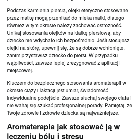
Podczas karmienia piersią, olejki eteryczne stosowane
przez matkę mogą przenikać do mleka matki, dlatego
również w tym okresie należy zachować ostrożność.
Unikaj stosowania olejków na klatkę piersiową, aby
dziecko nie wdychało ich bezpośrednio. Jeśli stosujesz
olejki na skórę, upewnij się, że są dobrze wchłonięte,
zanim przystawisz dziecko do piersi. W przypadku
wątpliwości, zawsze lepiej zrezygnować z aplikacji
miejscowej.
Kluczem do bezpiecznego stosowania aromaterapii w
okresie ciąży i laktacji jest umiar, świadomość i
indywidualne podejście. Zawsze słuchaj swojego ciała i
nie wahaj się szukać profesjonalnej porady. Pamiętaj, że
Twoje zdrowie i zdrowie dziecka są najważniejsze.
Aromaterapia jak stosować ją w
leczeniu bólu i stresu