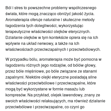
Ból i stres to powszechne problemy współczesnego
świata, które mogą znacząco obniżyć jakość życia.
Aromaterapia oferuje naturalne i skuteczne metody
łagodzenia tych dolegliwości, wykorzystując
terapeutyczne właściwości olejków eterycznych.
Działanie olejków w tym kontekście opiera się na ich
wpływie na układ nerwowy, a także na ich
właściwościach przeciwzapalnych i przeciwbólowych.
W przypadku bólu, aromaterapia może być pomocna w
łagodzeniu różnych jego rodzajów, od bólów głowy,
przez bóle mięśniowe, po bóle związane ze stanami
zapalnymi. Niektóre olejki eteryczne posiadają silne
właściwości przeciwbólowe i przeciwzapalne, które
mogą być wykorzystane w formie masażu lub
kompresów. Na przykład, olejek lawendowy, znany ze
swoich właściwości relaksujących, ma również działanie
przeciwbólowe i przeciwzapalne, co czyni go