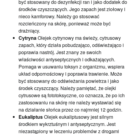
być stosowany do dezynfekcji ran i jako dodatek do
środków czyszczących. Jego zapach jest ziołowy i
nieco kamforowy. Należy go stosować
rozcieńczony na skórę, ponieważ może być
drażniący.
Cytryna
Olejek cytrynowy ma świeży, cytrusowy
zapach, który działa pobudzająco, odświeżająco i
poprawia nastrój. Jest znany ze swoich
właściwości antyseptycznych i odkażających.
Pomaga w usuwaniu toksyn z organizmu, wspiera
układ odpornościowy i poprawia trawienie. Może
być stosowany do odświeżania powietrza i jako
środek czyszczący. Należy pamiętać, że olejki
cytrusowe są fototoksyczne, co oznacza, że po ich
zastosowaniu na skórę nie należy wystawiać się
na działanie słońca przez co najmniej 12 godzin.
Eukaliptus
Olejek eukaliptusowy jest silnym
środkiem wykrztuśnym i antyseptycznym. Jest
niezastąpiony w leczeniu problemów z drogami