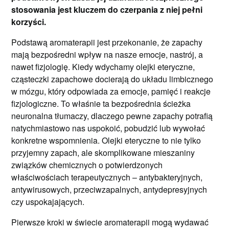
stosowania jest kluczem do czerpania z niej pełni
korzyści.
Podstawą aromaterapii jest przekonanie, że zapachy
mają bezpośredni wpływ na nasze emocje, nastrój, a
nawet fizjologię. Kiedy wdychamy olejki eteryczne,
cząsteczki zapachowe docierają do układu limbicznego
w mózgu, który odpowiada za emocje, pamięć i reakcje
fizjologiczne. To właśnie ta bezpośrednia ścieżka
neuronalna tłumaczy, dlaczego pewne zapachy potrafią
natychmiastowo nas uspokoić, pobudzić lub wywołać
konkretne wspomnienia. Olejki eteryczne to nie tylko
przyjemny zapach, ale skomplikowane mieszaniny
związków chemicznych o potwierdzonych
właściwościach terapeutycznych – antybakteryjnych,
antywirusowych, przeciwzapalnych, antydepresyjnych
czy uspokajających.
Pierwsze kroki w świecie aromaterapii mogą wydawać