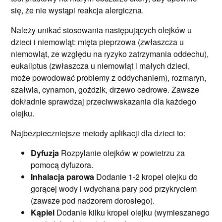
się, że nie wystąpi reakcja alergiczna.
Należy unikać stosowania następujących olejków u
dzieci i niemowląt: mięta pieprzowa (zwłaszcza u
niemowląt, ze względu na ryzyko zatrzymania oddechu),
eukaliptus (zwłaszcza u niemowląt i małych dzieci,
może powodować problemy z oddychaniem), rozmaryn,
szałwia, cynamon, goździk, drzewo cedrowe. Zawsze
dokładnie sprawdzaj przeciwwskazania dla każdego
olejku.
Najbezpieczniejsze metody aplikacji dla dzieci to:
Dyfuzja
Rozpylanie olejków w powietrzu za
pomocą dyfuzora.
Inhalacja parowa
Dodanie 1-2 kropel olejku do
gorącej wody i wdychana pary pod przykryciem
(zawsze pod nadzorem dorosłego).
Kąpiel
Dodanie kilku kropel olejku (wymieszanego