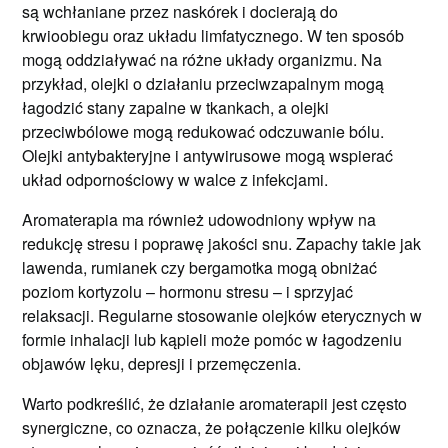
są wchłaniane przez naskórek i docierają do
krwioobiegu oraz układu limfatycznego. W ten sposób
mogą oddziaływać na różne układy organizmu. Na
przykład, olejki o działaniu przeciwzapalnym mogą
łagodzić stany zapalne w tkankach, a olejki
przeciwbólowe mogą redukować odczuwanie bólu.
Olejki antybakteryjne i antywirusowe mogą wspierać
układ odpornościowy w walce z infekcjami.
Aromaterapia ma również udowodniony wpływ na
redukcję stresu i poprawę jakości snu. Zapachy takie jak
lawenda, rumianek czy bergamotka mogą obniżać
poziom kortyzolu – hormonu stresu – i sprzyjać
relaksacji. Regularne stosowanie olejków eterycznych w
formie inhalacji lub kąpieli może pomóc w łagodzeniu
objawów lęku, depresji i przemęczenia.
Warto podkreślić, że działanie aromaterapii jest często
synergiczne, co oznacza, że połączenie kilku olejków