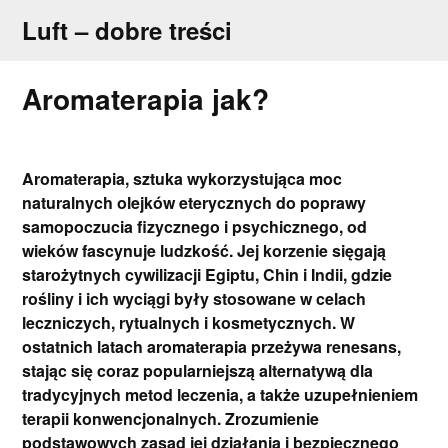
Skip
Luft – dobre treści
to
content
Aromaterapia jak?
Aromaterapia, sztuka wykorzystująca moc
naturalnych olejków eterycznych do poprawy
samopoczucia fizycznego i psychicznego, od
wieków fascynuje ludzkość. Jej korzenie sięgają
starożytnych cywilizacji Egiptu, Chin i Indii, gdzie
rośliny i ich wyciągi były stosowane w celach
leczniczych, rytualnych i kosmetycznych. W
ostatnich latach aromaterapia przeżywa renesans,
stając się coraz popularniejszą alternatywą dla
tradycyjnych metod leczenia, a także uzupełnieniem
terapii konwencjonalnych. Zrozumienie
podstawowych zasad jej działania i bezpiecznego