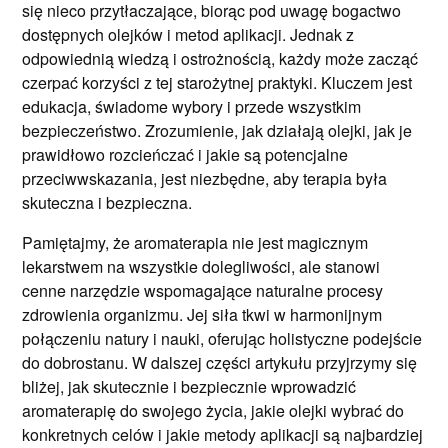
się nieco przytłaczające, biorąc pod uwagę bogactwo
dostępnych olejków i metod aplikacji. Jednak z
odpowiednią wiedzą i ostrożnością, każdy może zacząć
czerpać korzyści z tej starożytnej praktyki. Kluczem jest
edukacja, świadome wybory i przede wszystkim
bezpieczeństwo. Zrozumienie, jak działają olejki, jak je
prawidłowo rozcieńczać i jakie są potencjalne
przeciwwskazania, jest niezbędne, aby terapia była
skuteczna i bezpieczna.
Pamiętajmy, że aromaterapia nie jest magicznym
lekarstwem na wszystkie dolegliwości, ale stanowi
cenne narzędzie wspomagające naturalne procesy
zdrowienia organizmu. Jej siła tkwi w harmonijnym
połączeniu natury i nauki, oferując holistyczne podejście
do dobrostanu. W dalszej części artykułu przyjrzymy się
bliżej, jak skutecznie i bezpiecznie wprowadzić
aromaterapię do swojego życia, jakie olejki wybrać do
konkretnych celów i jakie metody aplikacji są najbardziej