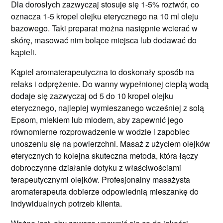
Dla dorosłych zazwyczaj stosuje się 1-5% roztwór, co
oznacza 1-5 kropel olejku eterycznego na 10 ml oleju
bazowego. Taki preparat można następnie wcierać w
skórę, masować nim bolące miejsca lub dodawać do
kąpieli.
Kąpiel aromaterapeutyczna to doskonały sposób na
relaks i odprężenie. Do wanny wypełnionej ciepłą wodą
dodaje się zazwyczaj od 5 do 10 kropel olejku
eterycznego, najlepiej wymieszanego wcześniej z solą
Epsom, mlekiem lub miodem, aby zapewnić jego
równomierne rozprowadzenie w wodzie i zapobiec
unoszeniu się na powierzchni. Masaż z użyciem olejków
eterycznych to kolejna skuteczna metoda, która łączy
dobroczynne działanie dotyku z właściwościami
terapeutycznymi olejków. Profesjonalny masażysta
aromaterapeuta dobierze odpowiednią mieszankę do
indywidualnych potrzeb klienta.