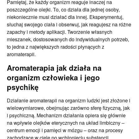
Pamiętaj, że każdy organizm reaguje inaczej na
poszczególne olejki. To, co działa dla jednej osoby,
niekoniecznie musi działać dla innej. Eksperymentuj,
słuchaj swojego ciała i obserwuj, jak reagujesz na różne
zapachy i metody aplikacji. Tworzenie własnych
mieszanek, dostosowanych do indywidualnych potrzeb,
to jedna z największych radości płynących z
aromaterapii.
Aromaterapia jak działa na
organizm człowieka i jego
psychikę
Działanie aromaterapii na organizm ludzki jest złożone i
wielowymiarowe, obejmując zarówno sferę fizyczną, jak
i psychiczną. Mechanizm działania opiera się głównie
na wpływie olejków eterycznych na układ limbiczny –
centrum emocji i pamięci w mózgu – oraz na procesy
zachodzące w ciele po wchłonięciu substancji