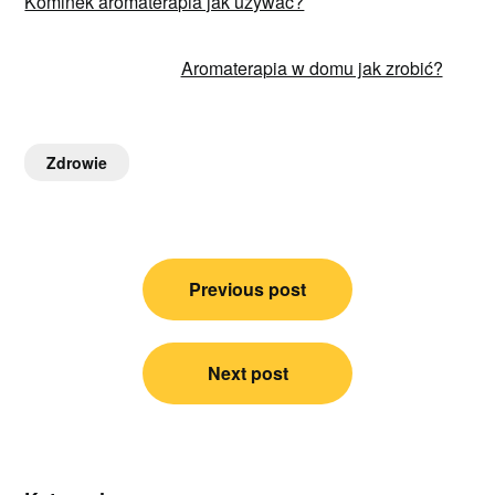
Kominek aromaterapia jak używać?
Aromaterapia w domu jak zrobić?
Zdrowie
Nawigacja
Previous post
wpisu
Next post