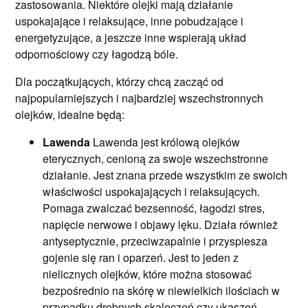
zastosowania. Niektóre olejki mają działanie
uspokajające i relaksujące, inne pobudzające i
energetyzujące, a jeszcze inne wspierają układ
odpornościowy czy łagodzą bóle.
Dla początkujących, którzy chcą zacząć od
najpopularniejszych i najbardziej wszechstronnych
olejków, idealne będą:
Lawenda
Lawenda jest królową olejków
eterycznych, cenioną za swoje wszechstronne
działanie. Jest znana przede wszystkim ze swoich
właściwości uspokajających i relaksujących.
Pomaga zwalczać bezsenność, łagodzi stres,
napięcie nerwowe i objawy lęku. Działa również
antyseptycznie, przeciwzapalnie i przyspiesza
gojenie się ran i oparzeń. Jest to jeden z
nielicznych olejków, które można stosować
bezpośrednio na skórę w niewielkich ilościach w
przypadku drobnych skaleczeń czy ukąszeń