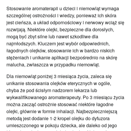
Stosowanie aromaterapii u dzieci i niemowląt wymaga
szczególnej ostrożności i wiedzy, ponieważ ich skóra
jest cieńsza, a układ odpornościowy i nerwowy wciąż się
rozwijają. Niektóre olejki, bezpieczne dla dorosłych,
mogą być zbyt silne lub nawet szkodliwe dla
najmłodszych. Kluczem jest wybór odpowiednich,
łagodnych olejków, stosowanie ich w bardzo niskich
stężeniach i unikanie aplikacji bezpośrednio na skórę
malucha, zwłaszcza w przypadku niemowląt.
Dla niemowląt poniżej 3 miesiąca życia, zaleca się
unikanie stosowania olejków eterycznych w ogóle,
chyba że pod ścisłym nadzorem lekarza lub
wykwalifikowanego aromaterapeuty. Po 3 miesiącu życia
można zacząć ostrożnie stosować niektóre łagodne
olejki, głównie w formie inhalacji. Najbezpieczniejszą
metodą jest dodanie 1-2 kropel olejku do dyfuzora
umieszczonego w pokoju dziecka, ale daleko od jego