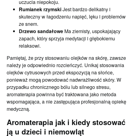
uczucia niepokoju.
Rumianek rzymski
Jest bardzo delikatny i
skuteczny w łagodzeniu napięć, lęku i problemów
ze snem.
Drzewo sandałowe
Ma ziemisty, uspokajający
zapach, który sprzyja medytacji i głębokiemu
relaksowi.
Pamiętaj, że przy stosowaniu olejków na skórę, zawsze
należy je odpowiednio rozcieńczyć. Unikaj stosowania
olejków cytrusowych przed ekspozycją na słońce,
ponieważ mogą powodować nadwrażliwość skóry. W
przypadku chronicznego bólu lub silnego stresu,
aromaterapia powinna być traktowana jako metoda
wspomagająca, a nie zastępująca profesjonalną opiekę
medyczną.
Aromaterapia jak i kiedy stosować
ją u dzieci i niemowląt