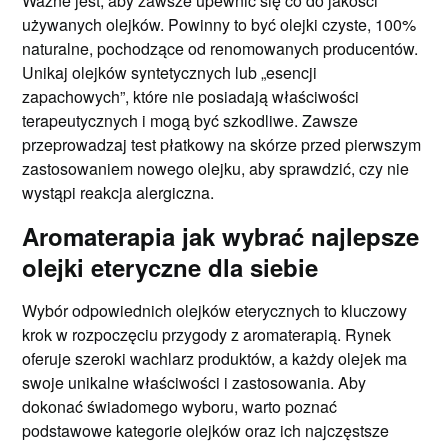
Ważne jest, aby zawsze upewnić się co do jakości
używanych olejków. Powinny to być olejki czyste, 100%
naturalne, pochodzące od renomowanych producentów.
Unikaj olejków syntetycznych lub „esencji
zapachowych”, które nie posiadają właściwości
terapeutycznych i mogą być szkodliwe. Zawsze
przeprowadzaj test płatkowy na skórze przed pierwszym
zastosowaniem nowego olejku, aby sprawdzić, czy nie
wystąpi reakcja alergiczna.
Aromaterapia jak wybrać najlepsze
olejki eteryczne dla siebie
Wybór odpowiednich olejków eterycznych to kluczowy
krok w rozpoczęciu przygody z aromaterapią. Rynek
oferuje szeroki wachlarz produktów, a każdy olejek ma
swoje unikalne właściwości i zastosowania. Aby
dokonać świadomego wyboru, warto poznać
podstawowe kategorie olejków oraz ich najczęstsze