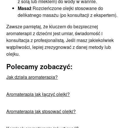
z solą lub mlekiem) do wody w wannie.
Masaż
Rozcieńczone olejki stosowane do
delikatnego masażu (po konsultacji z ekspertem).
Zawsze pamiętaj, że kluczem do bezpiecznej
aromaterapii z dziećmi jest umiar, świadomość i
konsultacja z profesjonalistą. Jeśli masz jakiekolwiek
wątpliwości, lepiej zrezygnować z danej metody lub
olejku.
Polecamy zobaczyć:
Jak działa aromaterapia?
Aromaterapia jak łączyć olejki?
Aromaterapia jak stosować olejki?