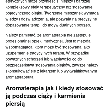
eterycznych może przynieść silniejszy i bardziej
kompleksowy efekt terapeutyczny niż stosowanie
pojedynczego olejku. Tworzenie mieszanek wymaga
wiedzy i doświadczenia, ale pozwala na precyzyjne
dopasowanie terapii do indywidualnych potrzeb.
Należy pamiętać, że aromaterapia nie zastępuje
profesjonalnej opieki medycznej. Jest to metoda
wspomagająca, która może być stosowana jako
uzupełnienie tradycyjnych terapii. W przypadku
poważnych schorzeń lub wątpliwości co do
bezpieczeństwa stosowania olejków, zawsze należy
skonsultować się z lekarzem lub wykwalifikowanym
aromaterapeutą.
Aromaterapia jak i kiedy stosować
ją podczas ciąży i karmienia
piersią