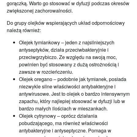
gorączką. Warto go stosować w dyfuzji podczas okresów
zwiększonej zachorowalności.
Do grupy olejków wspierających układ odpornościowy
należą również:
Olejek tymiankowy – jeden z najsilniejszych
antyseptyków, działa przeciwbakteryjnie i
przeciwgrzybiczo. Ze względu na swoją moc,
powinien być stosowany z dużą ostrożnością i
zawsze w rozcieńczeniu.
Olejek oregano – podobnie jak tymianek, posiada
niezwykle silne właściwości antybakteryjne i
antywirusowe. Jest to olejek o bardzo intensywnym
zapachu, który najlepiej stosować w dyfuzji lub w
bardzo małych ilościach w mieszankach.
Olejek cytrynowy – oprócz działania
pobudzającego, ma również właściwości
antybakteryjne i antyseptyczne. Pomaga w