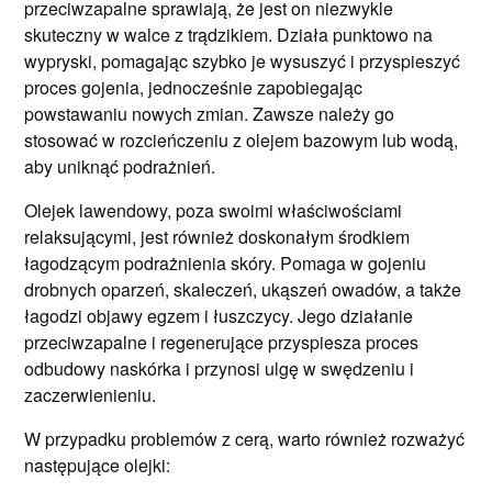
przeciwzapalne sprawiają, że jest on niezwykle
skuteczny w walce z trądzikiem. Działa punktowo na
wypryski, pomagając szybko je wysuszyć i przyspieszyć
proces gojenia, jednocześnie zapobiegając
powstawaniu nowych zmian. Zawsze należy go
stosować w rozcieńczeniu z olejem bazowym lub wodą,
aby uniknąć podrażnień.
Olejek lawendowy, poza swoimi właściwościami
relaksującymi, jest również doskonałym środkiem
łagodzącym podrażnienia skóry. Pomaga w gojeniu
drobnych oparzeń, skaleczeń, ukąszeń owadów, a także
łagodzi objawy egzem i łuszczycy. Jego działanie
przeciwzapalne i regenerujące przyspiesza proces
odbudowy naskórka i przynosi ulgę w swędzeniu i
zaczerwienieniu.
W przypadku problemów z cerą, warto również rozważyć
następujące olejki: