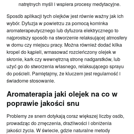
natrętnych myśli i wspiera procesy medytacyjne.
Sposób aplikacji tych olejków jest równie ważny jak ich
wybór. Dyfuzja w powietrzu za pomocą kominka
aromaterapeutycznego lub dyfuzora elektrycznego to
najprostszy sposób na stworzenie relaksującej atmosfery
w domu czy miejscu pracy. Można również dodać kilka
kropel do kąpieli, wmasować rozcieńczony olejek w
skronie, kark czy wewnętrzną stronę nadgarstków, lub
użyć go do stworzenia własnego, relaksującego sprayu
do pościeli. Pamiętajmy, że kluczem jest regularność i
świadome stosowanie.
Aromaterapia jaki olejek na co w
poprawie jakości snu
Problemy ze snem dotykają coraz większej liczby osób,
prowadząc do zmęczenia, drażliwości i obniżenia
jakości życia. W świecie, gdzie naturalne metody