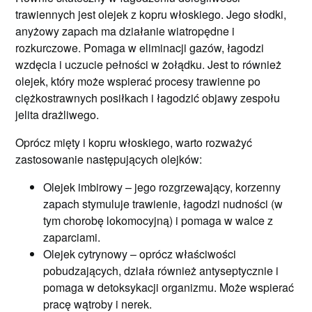
trawiennych jest olejek z kopru włoskiego. Jego słodki,
anyżowy zapach ma działanie wiatropędne i
rozkurczowe. Pomaga w eliminacji gazów, łagodzi
wzdęcia i uczucie pełności w żołądku. Jest to również
olejek, który może wspierać procesy trawienne po
ciężkostrawnych posiłkach i łagodzić objawy zespołu
jelita drażliwego.
Oprócz mięty i kopru włoskiego, warto rozważyć
zastosowanie następujących olejków:
Olejek imbirowy – jego rozgrzewający, korzenny
zapach stymuluje trawienie, łagodzi nudności (w
tym chorobę lokomocyjną) i pomaga w walce z
zaparciami.
Olejek cytrynowy – oprócz właściwości
pobudzających, działa również antyseptycznie i
pomaga w detoksykacji organizmu. Może wspierać
pracę wątroby i nerek.