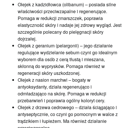
Olejek z kadzidłowca (olibanum) – posiada silne
właściwości przeciwzapalne i regenerujące.
Pomaga w redukcji zmarszczek, poprawia
elastyczność skóry i nadaje jej zdrowy wygląd. Jest
szczególnie polecany do pielęgnacji skóry
dojrzałej.
Olejek z geranium (pelargonii) – jego działanie
regulujące wydzielanie sebum czyni go idealnym
wyborem dla osób z cerą tłustą i mieszana,
skłonną do wyprysków. Pomaga również w
regeneracji skóry uszkodzonej.
Olejek z nasion marchwi – bogaty w
antyoksydanty, działa regenerująco i
odmładzająco na skórę. Pomaga w redukcji
przebarwień i poprawia ogólny koloryt cery.
Olejek z drzewa cedrowego – działa ściągająco i
antyseptycznie, co czyni go pomocnym w walce z
trądzikiem i łupieżem. Ma również działanie
przeciwzapalne.