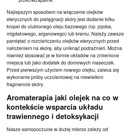
Najlepszym sposobem na włączenie olejków
eterycznych do pielęgnacji skóry jest dodanie kilku
kropel do ulubionego oleju bazowego (np. jojoba,
migdałowego, arganowego) lub kremu. Należy zawsze
pamiętać o rozcieńczeniu olejków eterycznych przed
nałożeniem na skórę, aby uniknąć podrażnień. Można
również stosować je w formie okładów na zmienione
miejsca lub jako dodatek do domowych maseczek.
Przed pierwszym użyciem nowego olejku, zaleca się
wykonanie próby uczuleniowej na niewielkim
fragmencie skóry.
Aromaterapia jaki olejek na co w
kontekście wsparcia układu
trawiennego i detoksykacji
Nasze samopoczucie w dużej mierze zależy od