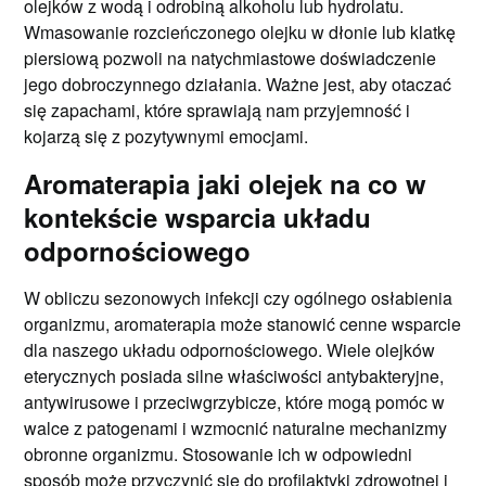
olejków z wodą i odrobiną alkoholu lub hydrolatu.
Wmasowanie rozcieńczonego olejku w dłonie lub klatkę
piersiową pozwoli na natychmiastowe doświadczenie
jego dobroczynnego działania. Ważne jest, aby otaczać
się zapachami, które sprawiają nam przyjemność i
kojarzą się z pozytywnymi emocjami.
Aromaterapia jaki olejek na co w
kontekście wsparcia układu
odpornościowego
W obliczu sezonowych infekcji czy ogólnego osłabienia
organizmu, aromaterapia może stanowić cenne wsparcie
dla naszego układu odpornościowego. Wiele olejków
eterycznych posiada silne właściwości antybakteryjne,
antywirusowe i przeciwgrzybicze, które mogą pomóc w
walce z patogenami i wzmocnić naturalne mechanizmy
obronne organizmu. Stosowanie ich w odpowiedni
sposób może przyczynić się do profilaktyki zdrowotnej i