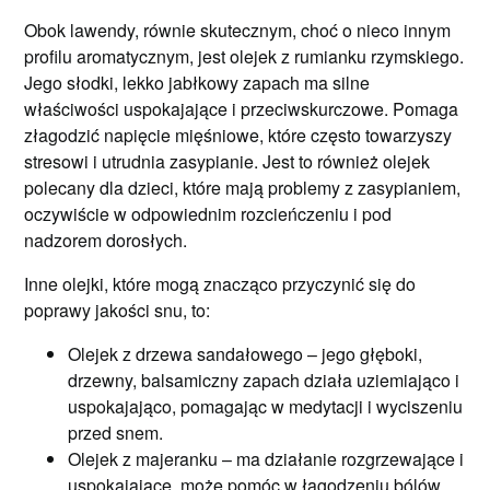
Obok lawendy, równie skutecznym, choć o nieco innym
profilu aromatycznym, jest olejek z rumianku rzymskiego.
Jego słodki, lekko jabłkowy zapach ma silne
właściwości uspokajające i przeciwskurczowe. Pomaga
złagodzić napięcie mięśniowe, które często towarzyszy
stresowi i utrudnia zasypianie. Jest to również olejek
polecany dla dzieci, które mają problemy z zasypianiem,
oczywiście w odpowiednim rozcieńczeniu i pod
nadzorem dorosłych.
Inne olejki, które mogą znacząco przyczynić się do
poprawy jakości snu, to:
Olejek z drzewa sandałowego – jego głęboki,
drzewny, balsamiczny zapach działa uziemiająco i
uspokajająco, pomagając w medytacji i wyciszeniu
przed snem.
Olejek z majeranku – ma działanie rozgrzewające i
uspokajające, może pomóc w łagodzeniu bólów