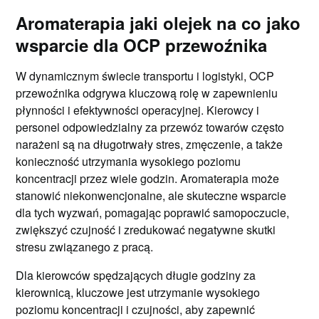
Aromaterapia jaki olejek na co jako
wsparcie dla OCP przewoźnika
W dynamicznym świecie transportu i logistyki, OCP
przewoźnika odgrywa kluczową rolę w zapewnieniu
płynności i efektywności operacyjnej. Kierowcy i
personel odpowiedzialny za przewóz towarów często
narażeni są na długotrwały stres, zmęczenie, a także
konieczność utrzymania wysokiego poziomu
koncentracji przez wiele godzin. Aromaterapia może
stanowić niekonwencjonalne, ale skuteczne wsparcie
dla tych wyzwań, pomagając poprawić samopoczucie,
zwiększyć czujność i zredukować negatywne skutki
stresu związanego z pracą.
Dla kierowców spędzających długie godziny za
kierownicą, kluczowe jest utrzymanie wysokiego
poziomu koncentracji i czujności, aby zapewnić