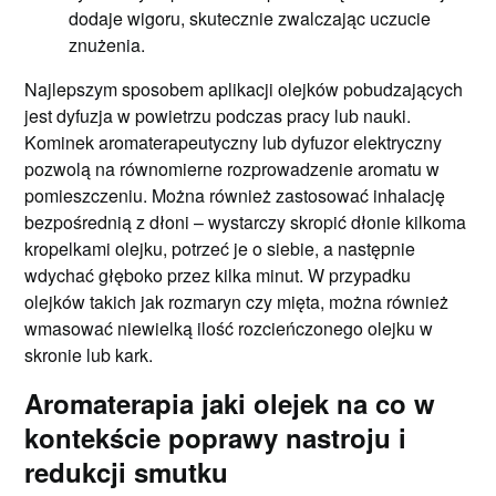
dodaje wigoru, skutecznie zwalczając uczucie
znużenia.
Najlepszym sposobem aplikacji olejków pobudzających
jest dyfuzja w powietrzu podczas pracy lub nauki.
Kominek aromaterapeutyczny lub dyfuzor elektryczny
pozwolą na równomierne rozprowadzenie aromatu w
pomieszczeniu. Można również zastosować inhalację
bezpośrednią z dłoni – wystarczy skropić dłonie kilkoma
kropelkami olejku, potrzeć je o siebie, a następnie
wdychać głęboko przez kilka minut. W przypadku
olejków takich jak rozmaryn czy mięta, można również
wmasować niewielką ilość rozcieńczonego olejku w
skronie lub kark.
Aromaterapia jaki olejek na co w
kontekście poprawy nastroju i
redukcji smutku