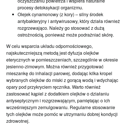
oczyszczaniu powietrza i wspiera naturalne
procesy detoksykacji organizmu.
Olejek cynamonowy (z kory) – silny środek
antybakteryjny i antywirusowy, który działa również
rozgrzewająco. Należy go stosować z dużą
ostrożnością, ponieważ może podrażniać skórę.
W celu wsparcia układu odpornościowego,
najskuteczniejszą metodą jest dyfuzja olejków
eterycznych w pomieszczeniach, szczególnie w okresie
jesienno-zimowym. Można również przygotować
mieszankę do inhalacji parowej, dodając kilka kropel
wybranych olejków do miski z gorącą wodą i wdychając
opary pod przykryciem ręcznika. Warto również
zastosować kąpiel z dodatkiem olejków o działaniu
antyseptycznym i rozgrzewającym, pamiętając o ich
wcześniejszym zemulgowaniu. Regularne stosowanie
tych olejków może pomóc w utrzymaniu dobrej kondycji
zdrowotnej.