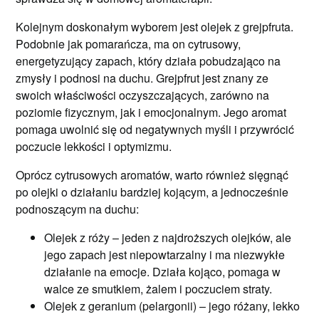
Kolejnym doskonałym wyborem jest olejek z grejpfruta.
Podobnie jak pomarańcza, ma on cytrusowy,
energetyzujący zapach, który działa pobudzająco na
zmysły i podnosi na duchu. Grejpfrut jest znany ze
swoich właściwości oczyszczających, zarówno na
poziomie fizycznym, jak i emocjonalnym. Jego aromat
pomaga uwolnić się od negatywnych myśli i przywrócić
poczucie lekkości i optymizmu.
Oprócz cytrusowych aromatów, warto również sięgnąć
po olejki o działaniu bardziej kojącym, a jednocześnie
podnoszącym na duchu:
Olejek z róży – jeden z najdroższych olejków, ale
jego zapach jest niepowtarzalny i ma niezwykłe
działanie na emocje. Działa kojąco, pomaga w
walce ze smutkiem, żalem i poczuciem straty.
Olejek z geranium (pelargonii) – jego różany, lekko