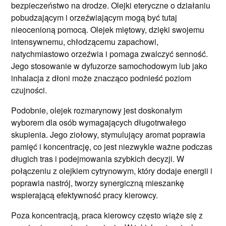
bezpieczeństwo na drodze. Olejki eteryczne o działaniu
pobudzającym i orzeźwiającym mogą być tutaj
nieocenioną pomocą. Olejek miętowy, dzięki swojemu
intensywnemu, chłodzącemu zapachowi,
natychmiastowo orzeźwia i pomaga zwalczyć senność.
Jego stosowanie w dyfuzorze samochodowym lub jako
inhalacja z dłoni może znacząco podnieść poziom
czujności.
Podobnie, olejek rozmarynowy jest doskonałym
wyborem dla osób wymagających długotrwałego
skupienia. Jego ziołowy, stymulujący aromat poprawia
pamięć i koncentrację, co jest niezwykle ważne podczas
długich tras i podejmowania szybkich decyzji. W
połączeniu z olejkiem cytrynowym, który dodaje energii i
poprawia nastrój, tworzy synergiczną mieszankę
wspierającą efektywność pracy kierowcy.
Poza koncentracją, praca kierowcy często wiąże się z