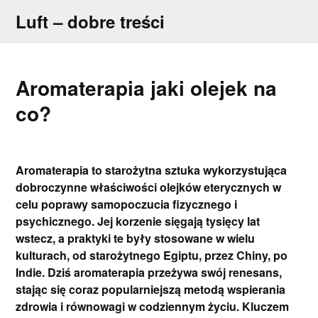
Skip
Luft – dobre treści
to
content
Aromaterapia jaki olejek na
co?
Aromaterapia to starożytna sztuka wykorzystująca
dobroczynne właściwości olejków eterycznych w
celu poprawy samopoczucia fizycznego i
psychicznego. Jej korzenie sięgają tysięcy lat
wstecz, a praktyki te były stosowane w wielu
kulturach, od starożytnego Egiptu, przez Chiny, po
Indie. Dziś aromaterapia przeżywa swój renesans,
stając się coraz popularniejszą metodą wspierania
zdrowia i równowagi w codziennym życiu. Kluczem