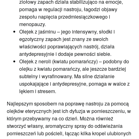
ziołowy zapach działa stabilizująco na emocje,
pomaga w regulacji nastroju, łagodzi objawy
zespołu napięcia przedmiesiączkowego i
menopauzy.
Olejek z jaśminu – jego intensywny, słodki i
egzotyczny zapach jest znany ze swoich
właściwości poprawiających nastrój, działa
antydepresyjnie i dodaje pewności siebie.
Olejek z neroli (kwiatu pomarańczy) – podobny do
olejku z kwiatu pomarańczy, ale jeszcze bardziej
subtelny i wyrafinowany. Ma silne działanie
uspokajające i antydepresyjne, pomaga w walce z
lękiem i stresem.
Najlepszym sposobem na poprawę nastroju za pomocą
olejków eterycznych jest ich dyfuzja w pomieszczeniu, w
którym przebywamy na co dzień. Można również
stworzyć własny, aromatyczny spray do odświeżania
pomieszczeń lub pościeli, łącząc kilka kropel ulubionych