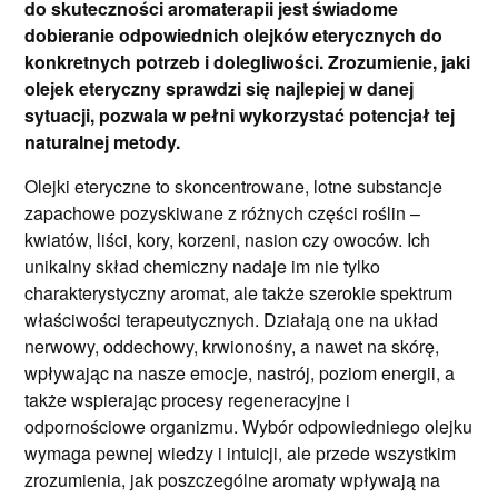
do skuteczności aromaterapii jest świadome
dobieranie odpowiednich olejków eterycznych do
konkretnych potrzeb i dolegliwości. Zrozumienie, jaki
olejek eteryczny sprawdzi się najlepiej w danej
sytuacji, pozwala w pełni wykorzystać potencjał tej
naturalnej metody.
Olejki eteryczne to skoncentrowane, lotne substancje
zapachowe pozyskiwane z różnych części roślin –
kwiatów, liści, kory, korzeni, nasion czy owoców. Ich
unikalny skład chemiczny nadaje im nie tylko
charakterystyczny aromat, ale także szerokie spektrum
właściwości terapeutycznych. Działają one na układ
nerwowy, oddechowy, krwionośny, a nawet na skórę,
wpływając na nasze emocje, nastrój, poziom energii, a
także wspierając procesy regeneracyjne i
odpornościowe organizmu. Wybór odpowiedniego olejku
wymaga pewnej wiedzy i intuicji, ale przede wszystkim
zrozumienia, jak poszczególne aromaty wpływają na