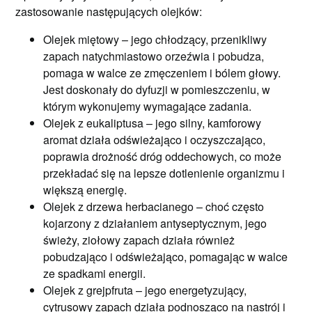
zastosowanie następujących olejków:
Olejek miętowy – jego chłodzący, przenikliwy
zapach natychmiastowo orzeźwia i pobudza,
pomaga w walce ze zmęczeniem i bólem głowy.
Jest doskonały do dyfuzji w pomieszczeniu, w
którym wykonujemy wymagające zadania.
Olejek z eukaliptusa – jego silny, kamforowy
aromat działa odświeżająco i oczyszczająco,
poprawia drożność dróg oddechowych, co może
przekładać się na lepsze dotlenienie organizmu i
większą energię.
Olejek z drzewa herbacianego – choć często
kojarzony z działaniem antyseptycznym, jego
świeży, ziołowy zapach działa również
pobudzająco i odświeżająco, pomagając w walce
ze spadkami energii.
Olejek z grejpfruta – jego energetyzujący,
cytrusowy zapach działa podnosząco na nastrój i