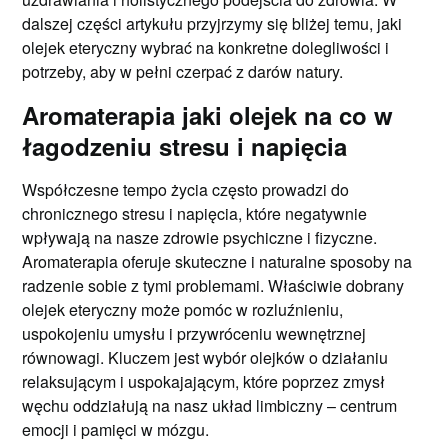
dalszej części artykułu przyjrzymy się bliżej temu, jaki
olejek eteryczny wybrać na konkretne dolegliwości i
potrzeby, aby w pełni czerpać z darów natury.
Aromaterapia jaki olejek na co w
łagodzeniu stresu i napięcia
Współczesne tempo życia często prowadzi do
chronicznego stresu i napięcia, które negatywnie
wpływają na nasze zdrowie psychiczne i fizyczne.
Aromaterapia oferuje skuteczne i naturalne sposoby na
radzenie sobie z tymi problemami. Właściwie dobrany
olejek eteryczny może pomóc w rozluźnieniu,
uspokojeniu umysłu i przywróceniu wewnętrznej
równowagi. Kluczem jest wybór olejków o działaniu
relaksującym i uspokajającym, które poprzez zmysł
węchu oddziałują na nasz układ limbiczny – centrum
emocji i pamięci w mózgu.