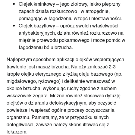
Olejek kminkowy – jego ziołowy, lekko pieprzny
zapach działa rozkurczowo i wiatropędnie,
pomagając w łagodzeniu wzdęć i niestrawności.
Olejek bazyliowy – oprócz swoich właściwości
antybakteryjnych, działa również rozkurczowo na
mięśnie przewodu pokarmowego i może pomóc w
łagodzeniu bólu brzucha.
Najlepszym sposobem aplikacji olejków wspierających
trawienie jest masaż brzucha. Należy zmieszać 2-3
krople olejku eterycznego z łyżką oleju bazowego (np.
migdałowego, ryżowego) i delikatnie wmasować w
okolice brzucha, wykonując ruchy zgodne z ruchem
wskazówek zegara. Można również stosować dyfuzję
olejków o działaniu detoksykacyjnym, aby oczyścić
powietrze i wspierać ogólne procesy oczyszczania
organizmu. Pamiętajmy, że w przypadku silnych
dolegliwości, zawsze należy skonsultować się z
lekarzem.