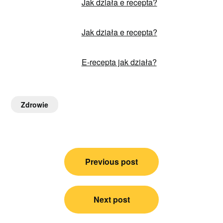
Jak działa e recepta?
Jak działa e recepta?
E-recepta jak działa?
Zdrowie
Nawigacja
Previous post
wpisu
Next post