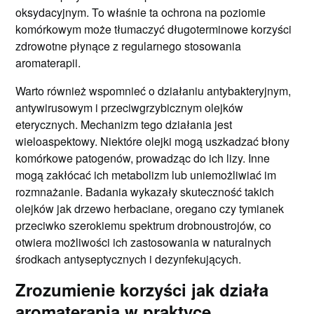
oksydacyjnym. To właśnie ta ochrona na poziomie
komórkowym może tłumaczyć długoterminowe korzyści
zdrowotne płynące z regularnego stosowania
aromaterapii.
Warto również wspomnieć o działaniu antybakteryjnym,
antywirusowym i przeciwgrzybicznym olejków
eterycznych. Mechanizm tego działania jest
wieloaspektowy. Niektóre olejki mogą uszkadzać błony
komórkowe patogenów, prowadząc do ich lizy. Inne
mogą zakłócać ich metabolizm lub uniemożliwiać im
rozmnażanie. Badania wykazały skuteczność takich
olejków jak drzewo herbaciane, oregano czy tymianek
przeciwko szerokiemu spektrum drobnoustrojów, co
otwiera możliwości ich zastosowania w naturalnych
środkach antyseptycznych i dezynfekujących.
Zrozumienie korzyści jak działa
aromaterapia w praktyce