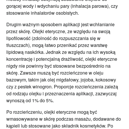
gorącej wody i wdychaniu pary (inhalacja parowa), czy
stosowanie inhalatorów osobistych.
Drugim ważnym sposobem aplikacji jest wchłanianie
przez skórę. Olejki eteryczne, ze względu na swoją
lipofilowość (zdolność do rozpuszczania się w
tłuszczach), mogą łatwo przenikać przez warstwę
lipidową naskórka. Jednak ze względu na ich wysoką
koncentrację i potencjalną drażliwość, olejki eteryczne
nigdy nie powinny być stosowane bezpośrednio na
skórę. Zawsze muszą być rozcieńczone w oleju
bazowym, takim jak olej migdałowy, jojoba, kokosowy
czy z pestek winogron. Proporcje rozcieńczenia zależą
od rodzaju olejku i przeznaczenia aplikacji, zazwyczaj
wynoszą od 1% do 5%.
Po rozcieńczeniu, olejki eteryczne mogą być
wmasowywane w skórę podczas masażu, dodawane do
kąpieli lub stosowane jako składnik kosmetyków. Po