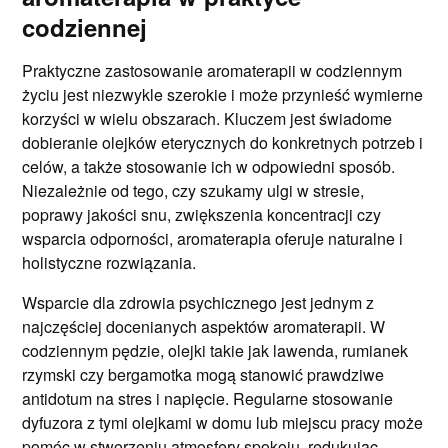
codziennej
Praktyczne zastosowanie aromaterapii w codziennym
życiu jest niezwykle szerokie i może przynieść wymierne
korzyści w wielu obszarach. Kluczem jest świadome
dobieranie olejków eterycznych do konkretnych potrzeb i
celów, a także stosowanie ich w odpowiedni sposób.
Niezależnie od tego, czy szukamy ulgi w stresie,
poprawy jakości snu, zwiększenia koncentracji czy
wsparcia odporności, aromaterapia oferuje naturalne i
holistyczne rozwiązania.
Wsparcie dla zdrowia psychicznego jest jednym z
najczęściej docenianych aspektów aromaterapii. W
codziennym pędzie, olejki takie jak lawenda, rumianek
rzymski czy bergamotka mogą stanowić prawdziwe
antidotum na stres i napięcie. Regularne stosowanie
dyfuzora z tymi olejkami w domu lub miejscu pracy może
pomóc w stworzeniu atmosfery spokoju, redukując