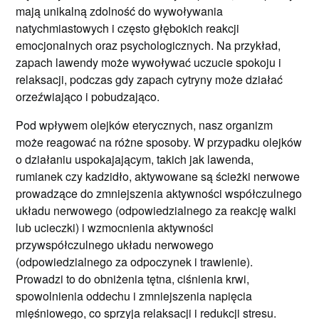
mają unikalną zdolność do wywoływania
natychmiastowych i często głębokich reakcji
emocjonalnych oraz psychologicznych. Na przykład,
zapach lawendy może wywoływać uczucie spokoju i
relaksacji, podczas gdy zapach cytryny może działać
orzeźwiająco i pobudzająco.
Pod wpływem olejków eterycznych, nasz organizm
może reagować na różne sposoby. W przypadku olejków
o działaniu uspokajającym, takich jak lawenda,
rumianek czy kadzidło, aktywowane są ścieżki nerwowe
prowadzące do zmniejszenia aktywności współczulnego
układu nerwowego (odpowiedzialnego za reakcję walki
lub ucieczki) i wzmocnienia aktywności
przywspółczulnego układu nerwowego
(odpowiedzialnego za odpoczynek i trawienie).
Prowadzi to do obniżenia tętna, ciśnienia krwi,
spowolnienia oddechu i zmniejszenia napięcia
mięśniowego, co sprzyja relaksacji i redukcji stresu.