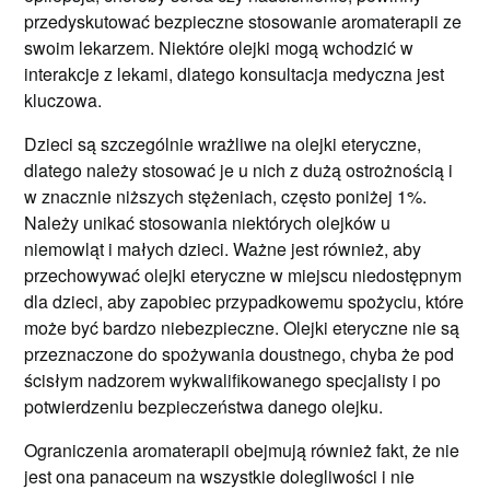
przedyskutować bezpieczne stosowanie aromaterapii ze
swoim lekarzem. Niektóre olejki mogą wchodzić w
interakcje z lekami, dlatego konsultacja medyczna jest
kluczowa.
Dzieci są szczególnie wrażliwe na olejki eteryczne,
dlatego należy stosować je u nich z dużą ostrożnością i
w znacznie niższych stężeniach, często poniżej 1%.
Należy unikać stosowania niektórych olejków u
niemowląt i małych dzieci. Ważne jest również, aby
przechowywać olejki eteryczne w miejscu niedostępnym
dla dzieci, aby zapobiec przypadkowemu spożyciu, które
może być bardzo niebezpieczne. Olejki eteryczne nie są
przeznaczone do spożywania doustnego, chyba że pod
ścisłym nadzorem wykwalifikowanego specjalisty i po
potwierdzeniu bezpieczeństwa danego olejku.
Ograniczenia aromaterapii obejmują również fakt, że nie
jest ona panaceum na wszystkie dolegliwości i nie