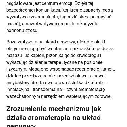
migdałowate jest centrum emocji. Dzięki tej
bezpośredniej komunikacji, konkretne zapachy mogą
wywoływać wspomnienia, łagodzić stres, poprawiać
nastrój, a nawet wpływać na poziom kortyzolu –
hormonu stresu.
Poza wpływem na układ nerwowy, niektóre olejki
eteryczne mogą być wchłaniane przez skórę podczas
masażu lub kąpieli, przenikając do krwiobiegu i
wykazując działanie terapeutyczne na poziomie
fizycznym. Mogą one wspomagać regenerację tkanek,
działać przeciwzapalnie, przeciwbólowo, a nawet
antybakteryjnie. Ta dwutorowa ścieżka działania –
inhalacyjna i transdermalna – czyni aromaterapię
wszechstronnym narzędziem wspierającym zdrowie.
Zrozumienie mechanizmu jak
działa aromaterapia na układ
nerwowy