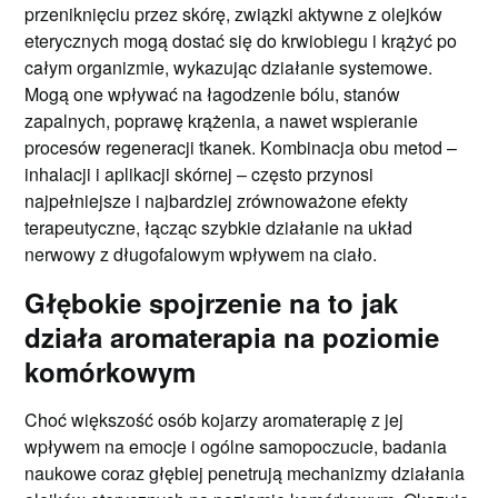
przeniknięciu przez skórę, związki aktywne z olejków
eterycznych mogą dostać się do krwiobiegu i krążyć po
całym organizmie, wykazując działanie systemowe.
Mogą one wpływać na łagodzenie bólu, stanów
zapalnych, poprawę krążenia, a nawet wspieranie
procesów regeneracji tkanek. Kombinacja obu metod –
inhalacji i aplikacji skórnej – często przynosi
najpełniejsze i najbardziej zrównoważone efekty
terapeutyczne, łącząc szybkie działanie na układ
nerwowy z długofalowym wpływem na ciało.
Głębokie spojrzenie na to jak
działa aromaterapia na poziomie
komórkowym
Choć większość osób kojarzy aromaterapię z jej
wpływem na emocje i ogólne samopoczucie, badania
naukowe coraz głębiej penetrują mechanizmy działania