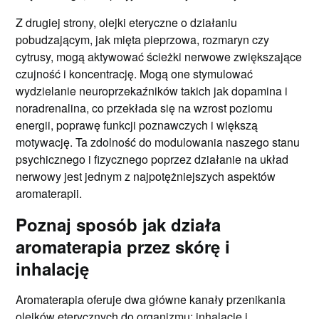
Z drugiej strony, olejki eteryczne o działaniu
pobudzającym, jak mięta pieprzowa, rozmaryn czy
cytrusy, mogą aktywować ścieżki nerwowe zwiększające
czujność i koncentrację. Mogą one stymulować
wydzielanie neuroprzekaźników takich jak dopamina i
noradrenalina, co przekłada się na wzrost poziomu
energii, poprawę funkcji poznawczych i większą
motywację. Ta zdolność do modulowania naszego stanu
psychicznego i fizycznego poprzez działanie na układ
nerwowy jest jednym z najpotężniejszych aspektów
aromaterapii.
Poznaj sposób jak działa
aromaterapia przez skórę i
inhalację
Aromaterapia oferuje dwa główne kanały przenikania
olejków eterycznych do organizmu: inhalację i