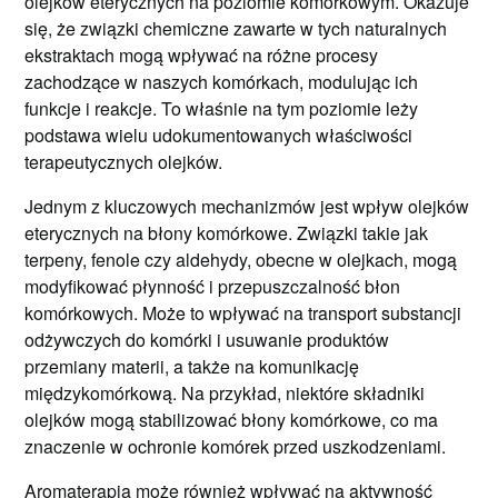
olejków eterycznych na poziomie komórkowym. Okazuje
się, że związki chemiczne zawarte w tych naturalnych
ekstraktach mogą wpływać na różne procesy
zachodzące w naszych komórkach, modulując ich
funkcje i reakcje. To właśnie na tym poziomie leży
podstawa wielu udokumentowanych właściwości
terapeutycznych olejków.
Jednym z kluczowych mechanizmów jest wpływ olejków
eterycznych na błony komórkowe. Związki takie jak
terpeny, fenole czy aldehydy, obecne w olejkach, mogą
modyfikować płynność i przepuszczalność błon
komórkowych. Może to wpływać na transport substancji
odżywczych do komórki i usuwanie produktów
przemiany materii, a także na komunikację
międzykomórkową. Na przykład, niektóre składniki
olejków mogą stabilizować błony komórkowe, co ma
znaczenie w ochronie komórek przed uszkodzeniami.
Aromaterapia może również wpływać na aktywność