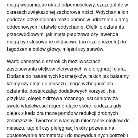
mogą wspomagać układ odpornościowy, szczególnie w
okresach zwiększonej zachorowalności. Wdychanie ich
podczas przeziębienia może pomóc w udrożnieniu dróg
oddechowych i ułatwić oddychanie. Olejki o działaniu
przeciwbólowym, jak mięta pieprzowa czy lawenda,
mogą być stosowane miejscowo (po rozcieńczeniu) do
łagodzenia bólów głowy, mięśni czy stawów.
Warto pamiętać o szerokich możliwościach
zastosowania olejków eterycznych w pielęgnacji ciała.
Dodane do naturalnych kosmetyków, takich jak balsamy,
kremy czy oleje do masażu, mogą wzbogacić ich
działanie, dostarczając dodatkowych korzyści. Na
przykład, olejek z drzewa różanego jest ceniony za
swoje właściwości regenerujące skórę, podczas gdy
olejek z kadzidła może pomóc w redukcji drobnych
zmarszczek. Tworzenie własnych mieszanek olejków do
masażu, kąpieli czy pielęgnacji skóry pozwala na
dostosowanie aromaterapii do indywidualnych potrzeb i