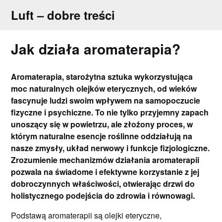
Skip
Luft – dobre treści
to
content
Jak działa aromaterapia?
Aromaterapia, starożytna sztuka wykorzystująca
moc naturalnych olejków eterycznych, od wieków
fascynuje ludzi swoim wpływem na samopoczucie
fizyczne i psychiczne. To nie tylko przyjemny zapach
unoszący się w powietrzu, ale złożony proces, w
którym naturalne esencje roślinne oddziałują na
nasze zmysły, układ nerwowy i funkcje fizjologiczne.
Zrozumienie mechanizmów działania aromaterapii
pozwala na świadome i efektywne korzystanie z jej
dobroczynnych właściwości, otwierając drzwi do
holistycznego podejścia do zdrowia i równowagi.
Podstawą aromaterapii są olejki eteryczne,