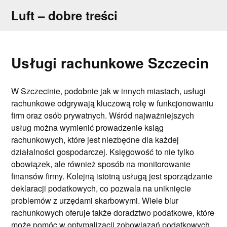
Skip
Luft – dobre treści
to
content
Usługi rachunkowe Szczecin
W Szczecinie, podobnie jak w innych miastach, usługi
rachunkowe odgrywają kluczową rolę w funkcjonowaniu
firm oraz osób prywatnych. Wśród najważniejszych
usług można wymienić prowadzenie ksiąg
rachunkowych, które jest niezbędne dla każdej
działalności gospodarczej. Księgowość to nie tylko
obowiązek, ale również sposób na monitorowanie
finansów firmy. Kolejną istotną usługą jest sporządzanie
deklaracji podatkowych, co pozwala na uniknięcie
problemów z urzędami skarbowymi. Wiele biur
rachunkowych oferuje także doradztwo podatkowe, które
może pomóc w optymalizacji zobowiązań podatkowych.