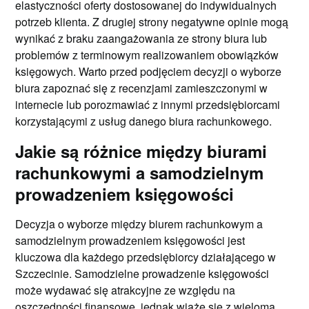
elastyczności oferty dostosowanej do indywidualnych
potrzeb klienta. Z drugiej strony negatywne opinie mogą
wynikać z braku zaangażowania ze strony biura lub
problemów z terminowym realizowaniem obowiązków
księgowych. Warto przed podjęciem decyzji o wyborze
biura zapoznać się z recenzjami zamieszczonymi w
internecie lub porozmawiać z innymi przedsiębiorcami
korzystającymi z usług danego biura rachunkowego.
Jakie są różnice między biurami
rachunkowymi a samodzielnym
prowadzeniem księgowości
Decyzja o wyborze między biurem rachunkowym a
samodzielnym prowadzeniem księgowości jest
kluczowa dla każdego przedsiębiorcy działającego w
Szczecinie. Samodzielne prowadzenie księgowości
może wydawać się atrakcyjne ze względu na
oszczędności finansowe, jednak wiąże się z wieloma