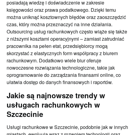
posiadają wiedzę i doświadczenie w zakresie
księgowości oraz prawa podatkowego. Dzięki temu
można uniknąć kosztownych błędów oraz zaoszczędzić
czas, który można przeznaczyć na inne działania.
Outsourcing usług rachunkowych często wiąże się także
z niższymi kosztami operacyjnymi – zamiast zatrudniać
pracownika na pełen etat, przedsiębiorcy mogą
skorzystać z elastycznych form współpracy z biurem
rachunkowym. Dodatkowo wiele biur oferuje
nowoczesne rozwiązania technologiczne, takie jak
oprogramowanie do zarządzania finansami online, co
ułatwia dostęp do danych finansowych i raportów.
Jakie są najnowsze trendy w
usługach rachunkowych w
Szczecinie
Usługi rachunkowe w Szczecinie, podobnie jak w innych
miastach, ewoluują wraz z rozwojem technologii oraz