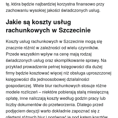
tę, która będzie najbardziej korzystna finansowo przy
zachowaniu wysokiej jakości świadczonych usług.
Jakie są koszty usług
rachunkowych w Szczecinie
Koszty usług rachunkowych w Szczecinie mogą się
znacznie różnić w zależności od wielu czynników.
Przede wszystkim wpływ na cenę mają rodzaj
świadczonych usług oraz skomplikowanie sprawy. Na
przykład prowadzenie pełnej księgowości dla dużej
firmy będzie kosztować więcej niż obsługa uproszczonej
księgowości dla jednoosobowej działalności
gospodarczej. Wiele biur rachunkowych stosuje różne
modele rozliczeń – niektóre pobierają stałą miesięczną
opłatę, inne naliczają koszty według godzin pracy lub
liczby dokumentów do przetworzenia. Dlatego przed
podjęciem decyzji warto dokładnie zapoznać się z
ofertami różnych biur i porównać je pod kątem kosztów