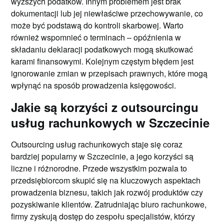
wyższych podatków. Innym problemem jest brak
dokumentacji lub jej niewłaściwe przechowywanie, co
może być podstawą do kontroli skarbowej. Warto
również wspomnieć o terminach – opóźnienia w
składaniu deklaracji podatkowych mogą skutkować
karami finansowymi. Kolejnym częstym błędem jest
ignorowanie zmian w przepisach prawnych, które mogą
wpłynąć na sposób prowadzenia księgowości.
Jakie są korzyści z outsourcingu
usług rachunkowych w Szczecinie
Outsourcing usług rachunkowych staje się coraz
bardziej popularny w Szczecinie, a jego korzyści są
liczne i różnorodne. Przede wszystkim pozwala to
przedsiębiorcom skupić się na kluczowych aspektach
prowadzenia biznesu, takich jak rozwój produktów czy
pozyskiwanie klientów. Zatrudniając biuro rachunkowe,
firmy zyskują dostęp do zespołu specjalistów, którzy