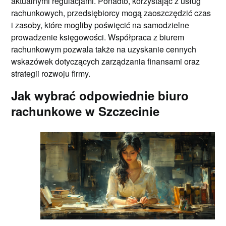
aktualnymi regulacjami. Ponadto, korzystając z usług
rachunkowych, przedsiębiorcy mogą zaoszczędzić czas
i zasoby, które mogliby poświęcić na samodzielne
prowadzenie księgowości. Współpraca z biurem
rachunkowym pozwala także na uzyskanie cennych
wskazówek dotyczących zarządzania finansami oraz
strategii rozwoju firmy.
Jak wybrać odpowiednie biuro
rachunkowe w Szczecinie