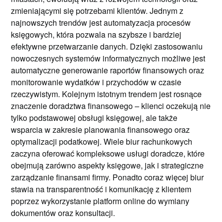
zmieniającymi się potrzebami klientów. Jednym z
najnowszych trendów jest automatyzacja procesów
księgowych, która pozwala na szybsze i bardziej
efektywne przetwarzanie danych. Dzięki zastosowaniu
nowoczesnych systemów informatycznych możliwe jest
automatyczne generowanie raportów finansowych oraz
monitorowanie wydatków i przychodów w czasie
rzeczywistym. Kolejnym istotnym trendem jest rosnące
znaczenie doradztwa finansowego – klienci oczekują nie
tylko podstawowej obsługi księgowej, ale także
wsparcia w zakresie planowania finansowego oraz
optymalizacji podatkowej. Wiele biur rachunkowych
zaczyna oferować kompleksowe usługi doradcze, które
obejmują zarówno aspekty księgowe, jak i strategiczne
zarządzanie finansami firmy. Ponadto coraz więcej biur
stawia na transparentność i komunikację z klientem
poprzez wykorzystanie platform online do wymiany
dokumentów oraz konsultacji.