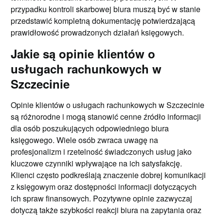
przypadku kontroli skarbowej biura muszą być w stanie
przedstawić kompletną dokumentację potwierdzającą
prawidłowość prowadzonych działań księgowych.
Jakie są opinie klientów o
usługach rachunkowych w
Szczecinie
Opinie klientów o usługach rachunkowych w Szczecinie
są różnorodne i mogą stanowić cenne źródło informacji
dla osób poszukujących odpowiedniego biura
księgowego. Wiele osób zwraca uwagę na
profesjonalizm i rzetelność świadczonych usług jako
kluczowe czynniki wpływające na ich satysfakcję.
Klienci często podkreślają znaczenie dobrej komunikacji
z księgowym oraz dostępności informacji dotyczących
ich spraw finansowych. Pozytywne opinie zazwyczaj
dotyczą także szybkości reakcji biura na zapytania oraz