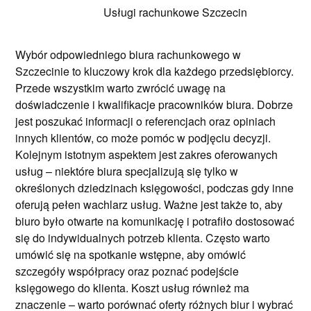
Usługi rachunkowe Szczecin
Wybór odpowiedniego biura rachunkowego w
Szczecinie to kluczowy krok dla każdego przedsiębiorcy.
Przede wszystkim warto zwrócić uwagę na
doświadczenie i kwalifikacje pracowników biura. Dobrze
jest poszukać informacji o referencjach oraz opiniach
innych klientów, co może pomóc w podjęciu decyzji.
Kolejnym istotnym aspektem jest zakres oferowanych
usług – niektóre biura specjalizują się tylko w
określonych dziedzinach księgowości, podczas gdy inne
oferują pełen wachlarz usług. Ważne jest także to, aby
biuro było otwarte na komunikację i potrafiło dostosować
się do indywidualnych potrzeb klienta. Często warto
umówić się na spotkanie wstępne, aby omówić
szczegóły współpracy oraz poznać podejście
księgowego do klienta. Koszt usług również ma
znaczenie – warto porównać oferty różnych biur i wybrać