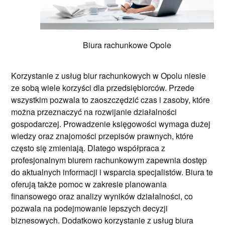
Biura rachunkowe Opole
Korzystanie z usług biur rachunkowych w Opolu niesie
ze sobą wiele korzyści dla przedsiębiorców. Przede
wszystkim pozwala to zaoszczędzić czas i zasoby, które
można przeznaczyć na rozwijanie działalności
gospodarczej. Prowadzenie księgowości wymaga dużej
wiedzy oraz znajomości przepisów prawnych, które
często się zmieniają. Dlatego współpraca z
profesjonalnym biurem rachunkowym zapewnia dostęp
do aktualnych informacji i wsparcia specjalistów. Biura te
oferują także pomoc w zakresie planowania
finansowego oraz analizy wyników działalności, co
pozwala na podejmowanie lepszych decyzji
biznesowych. Dodatkowo korzystanie z usług biura