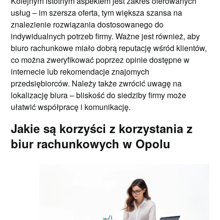
Kolejnym istotnym aspektem jest zakres oferowanych
usług – im szersza oferta, tym większa szansa na
znalezienie rozwiązania dostosowanego do
indywidualnych potrzeb firmy. Ważne jest również, aby
biuro rachunkowe miało dobrą reputację wśród klientów,
co można zweryfikować poprzez opinie dostępne w
internecie lub rekomendacje znajomych
przedsiębiorców. Należy także zwrócić uwagę na
lokalizację biura – bliskość do siedziby firmy może
ułatwić współpracę i komunikację.
Jakie są korzyści z korzystania z
biur rachunkowych w Opolu