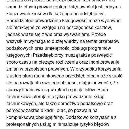
samodzielnym prowadzeniem księgowości jest jednym z
kluczowych kroków dla każdego przedsiębiorcy.
Samodzielne prowadzenie księgowości może wydawać
się atrakcyjne ze względu na oszczędność kosztów,
jednak wiąże się z wieloma wyzwaniami. Przede
wszystkim wymaga to dużej wiedzy na temat przepisów
podatkowych oraz umiejętności obsługi programów
księgowych. Przedsiębiorcy muszą także poświęcić
sporo czasu na bieżące rozliczenia oraz monitorowanie
zmian w przepisach prawnych. W przypadku korzystania
z usług biura rachunkowego przedsiębiorca może skupić
się na rozwijaniu swojego biznesu, mając pewność, że
sprawy finansowe są w rękach specjalistów. Biura
rachunkowe oferują nie tylko prowadzenie ksiąg
rachunkowych, ale także doradztwo podatkowe oraz
pomoc w zakresie kadr i płac, co pozwala na
kompleksową obsługę firmy. Dodatkowo korzystanie z
profesjonalnych usług minimalizuje ryzyko błędów