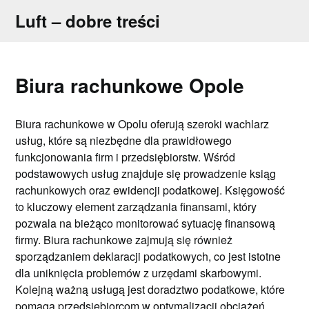
Skip
Luft – dobre treści
to
content
Biura rachunkowe Opole
Biura rachunkowe w Opolu oferują szeroki wachlarz
usług, które są niezbędne dla prawidłowego
funkcjonowania firm i przedsiębiorstw. Wśród
podstawowych usług znajduje się prowadzenie ksiąg
rachunkowych oraz ewidencji podatkowej. Księgowość
to kluczowy element zarządzania finansami, który
pozwala na bieżąco monitorować sytuację finansową
firmy. Biura rachunkowe zajmują się również
sporządzaniem deklaracji podatkowych, co jest istotne
dla uniknięcia problemów z urzędami skarbowymi.
Kolejną ważną usługą jest doradztwo podatkowe, które
pomaga przedsiębiorcom w optymalizacji obciążeń