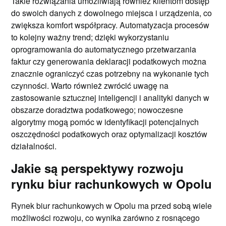
Takie rozwiązania umożliwiają również klientom dostęp
do swoich danych z dowolnego miejsca i urządzenia, co
zwiększa komfort współpracy. Automatyzacja procesów
to kolejny ważny trend; dzięki wykorzystaniu
oprogramowania do automatycznego przetwarzania
faktur czy generowania deklaracji podatkowych można
znacznie ograniczyć czas potrzebny na wykonanie tych
czynności. Warto również zwrócić uwagę na
zastosowanie sztucznej inteligencji i analityki danych w
obszarze doradztwa podatkowego; nowoczesne
algorytmy mogą pomóc w identyfikacji potencjalnych
oszczędności podatkowych oraz optymalizacji kosztów
działalności.
Jakie są perspektywy rozwoju
rynku biur rachunkowych w Opolu
Rynek biur rachunkowych w Opolu ma przed sobą wiele
możliwości rozwoju, co wynika zarówno z rosnącego