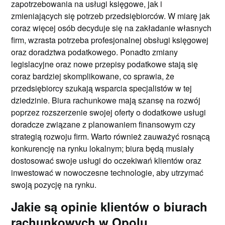
zapotrzebowania na usługi księgowe, jak i
zmieniających się potrzeb przedsiębiorców. W miarę jak
coraz więcej osób decyduje się na zakładanie własnych
firm, wzrasta potrzeba profesjonalnej obsługi księgowej
oraz doradztwa podatkowego. Ponadto zmiany
legislacyjne oraz nowe przepisy podatkowe stają się
coraz bardziej skomplikowane, co sprawia, że
przedsiębiorcy szukają wsparcia specjalistów w tej
dziedzinie. Biura rachunkowe mają szansę na rozwój
poprzez rozszerzenie swojej oferty o dodatkowe usługi
doradcze związane z planowaniem finansowym czy
strategią rozwoju firm. Warto również zauważyć rosnącą
konkurencję na rynku lokalnym; biura będą musiały
dostosować swoje usługi do oczekiwań klientów oraz
inwestować w nowoczesne technologie, aby utrzymać
swoją pozycję na rynku.
Jakie są opinie klientów o biurach
rachunkowych w Opolu