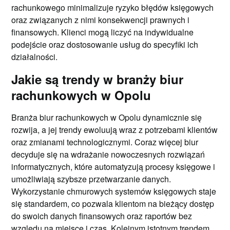
rachunkowego minimalizuje ryzyko błędów księgowych
oraz związanych z nimi konsekwencji prawnych i
finansowych. Klienci mogą liczyć na indywidualne
podejście oraz dostosowanie usług do specyfiki ich
działalności.
Jakie są trendy w branży biur
rachunkowych w Opolu
Branża biur rachunkowych w Opolu dynamicznie się
rozwija, a jej trendy ewoluują wraz z potrzebami klientów
oraz zmianami technologicznymi. Coraz więcej biur
decyduje się na wdrażanie nowoczesnych rozwiązań
informatycznych, które automatyzują procesy księgowe i
umożliwiają szybsze przetwarzanie danych.
Wykorzystanie chmurowych systemów księgowych staje
się standardem, co pozwala klientom na bieżący dostęp
do swoich danych finansowych oraz raportów bez
względu na miejsce i czas. Kolejnym istotnym trendem