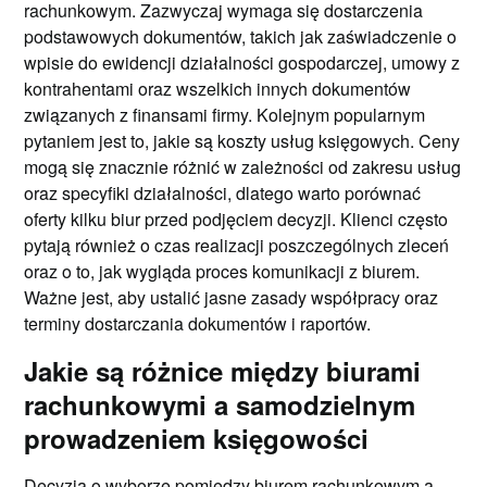
rachunkowym. Zazwyczaj wymaga się dostarczenia
podstawowych dokumentów, takich jak zaświadczenie o
wpisie do ewidencji działalności gospodarczej, umowy z
kontrahentami oraz wszelkich innych dokumentów
związanych z finansami firmy. Kolejnym popularnym
pytaniem jest to, jakie są koszty usług księgowych. Ceny
mogą się znacznie różnić w zależności od zakresu usług
oraz specyfiki działalności, dlatego warto porównać
oferty kilku biur przed podjęciem decyzji. Klienci często
pytają również o czas realizacji poszczególnych zleceń
oraz o to, jak wygląda proces komunikacji z biurem.
Ważne jest, aby ustalić jasne zasady współpracy oraz
terminy dostarczania dokumentów i raportów.
Jakie są różnice między biurami
rachunkowymi a samodzielnym
prowadzeniem księgowości
Decyzja o wyborze pomiędzy biurem rachunkowym a