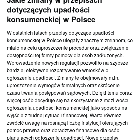
dotyczących upadłości
konsumenckiej w Polsce
W ostatnich latach przepisy dotyczące upadłości
konsumenckiej w Polsce ulegały znacznym zmianom, co
miało na celu uproszczenie procedur oraz zwiększenie
dostępności tej formy pomocy dla osób zadłużonych.
Wprowadzenie nowych regulacji pozwoliło na szybsze i
bardziej efektywne rozpatrywanie wniosków o
ogłoszenie upadłości. Zmiany te obejmowały m.in.
uproszczenie wymogów formalnych oraz skrócenie
czasu trwania postępowań sądowych. Dzięki temu coraz
więcej osób decyduje się na skorzystanie z możliwości
ogłoszenia upadłości konsumenckiej jako sposobu na
wyjście z trudnej sytuacji finansowej. Warto również
zwrócić uwagę na rosnącą liczbę instytucji oferujących
pomoc prawną oraz doradztwo finansowe dla osób
planujących ogłoszenie upadłości. Nowe przepisy