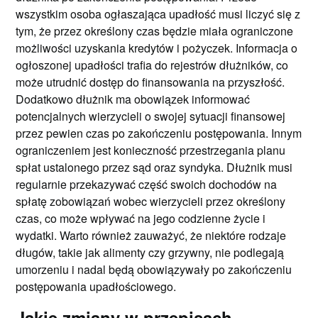
wszystkim osoba ogłaszająca upadłość musi liczyć się z
tym, że przez określony czas będzie miała ograniczone
możliwości uzyskania kredytów i pożyczek. Informacja o
ogłoszonej upadłości trafia do rejestrów dłużników, co
może utrudnić dostęp do finansowania na przyszłość.
Dodatkowo dłużnik ma obowiązek informować
potencjalnych wierzycieli o swojej sytuacji finansowej
przez pewien czas po zakończeniu postępowania. Innym
ograniczeniem jest konieczność przestrzegania planu
spłat ustalonego przez sąd oraz syndyka. Dłużnik musi
regularnie przekazywać część swoich dochodów na
spłatę zobowiązań wobec wierzycieli przez określony
czas, co może wpływać na jego codzienne życie i
wydatki. Warto również zauważyć, że niektóre rodzaje
długów, takie jak alimenty czy grzywny, nie podlegają
umorzeniu i nadal będą obowiązywały po zakończeniu
postępowania upadłościowego.
Jakie zmiany w przepisach