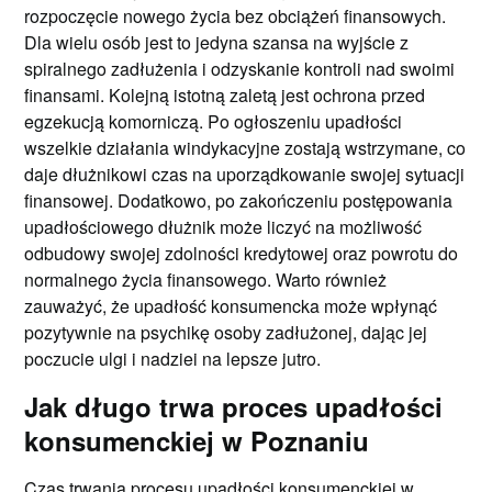
rozpoczęcie nowego życia bez obciążeń finansowych.
Dla wielu osób jest to jedyna szansa na wyjście z
spiralnego zadłużenia i odzyskanie kontroli nad swoimi
finansami. Kolejną istotną zaletą jest ochrona przed
egzekucją komorniczą. Po ogłoszeniu upadłości
wszelkie działania windykacyjne zostają wstrzymane, co
daje dłużnikowi czas na uporządkowanie swojej sytuacji
finansowej. Dodatkowo, po zakończeniu postępowania
upadłościowego dłużnik może liczyć na możliwość
odbudowy swojej zdolności kredytowej oraz powrotu do
normalnego życia finansowego. Warto również
zauważyć, że upadłość konsumencka może wpłynąć
pozytywnie na psychikę osoby zadłużonej, dając jej
poczucie ulgi i nadziei na lepsze jutro.
Jak długo trwa proces upadłości
konsumenckiej w Poznaniu
Czas trwania procesu upadłości konsumenckiej w