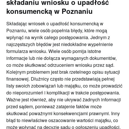
składaniu wniosku o upadłość
konsumencką w Poznaniu
Składając wniosek o upadłość konsumencką w
Poznaniu, wiele osób popełnia błędy, które mogą
wpłynąć na wynik całego postępowania. Jednym z
najczęstszych błędów jest niedokładne wypełnienie
formularza wniosku. Wiele osób pomija istotne
informacje lub nie dołącza wymaganych dokumentów,
co może skutkować odrzuceniem wniosku przez sąd.
Kolejnym problemem jest brak rzetelnego opisu sytuacji
finansowej. Dłużnicy często nie przedstawiają pełnej
listy swoich zobowiązań lub majątku, co może prowadzić
do nieporozumień i komplikacji w trakcie postępowania.
Ważne jest również, aby nie ukrywać żadnych informacji
przed sądem, ponieważ zatajenie faktów może
skutkować poważnymi konsekwencjami prawnymi. Inny
błąd to niewłaściwe oszacowanie wartości majątku, co
może wpłynąć na decyzję sądu o ogłoszeniu upadłości.