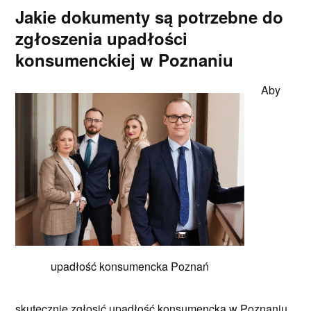
Jakie dokumenty są potrzebne do
zgłoszenia upadłości
konsumenckiej w Poznaniu
Aby
upadłość konsumencka Poznań
skutecznie zgłosić upadłość konsumencką w Poznaniu,