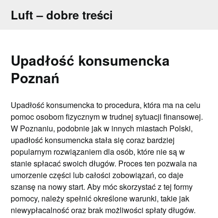
Skip
Luft – dobre treści
to
content
Upadłość konsumencka
Poznań
Upadłość konsumencka to procedura, która ma na celu
pomoc osobom fizycznym w trudnej sytuacji finansowej.
W Poznaniu, podobnie jak w innych miastach Polski,
upadłość konsumencka stała się coraz bardziej
popularnym rozwiązaniem dla osób, które nie są w
stanie spłacać swoich długów. Proces ten pozwala na
umorzenie części lub całości zobowiązań, co daje
szansę na nowy start. Aby móc skorzystać z tej formy
pomocy, należy spełnić określone warunki, takie jak
niewypłacalność oraz brak możliwości spłaty długów.