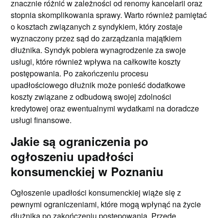
znacznie różnić w zależności od renomy kancelarii oraz
stopnia skomplikowania sprawy. Warto również pamiętać
o kosztach związanych z syndykiem, który zostaje
wyznaczony przez sąd do zarządzania majątkiem
dłużnika. Syndyk pobiera wynagrodzenie za swoje
usługi, które również wpływa na całkowite koszty
postępowania. Po zakończeniu procesu
upadłościowego dłużnik może ponieść dodatkowe
koszty związane z odbudową swojej zdolności
kredytowej oraz ewentualnymi wydatkami na doradcze
usługi finansowe.
Jakie są ograniczenia po
ogłoszeniu upadłości
konsumenckiej w Poznaniu
Ogłoszenie upadłości konsumenckiej wiąże się z
pewnymi ograniczeniami, które mogą wpłynąć na życie
dłużnika po zakończeniu postępowania. Przede