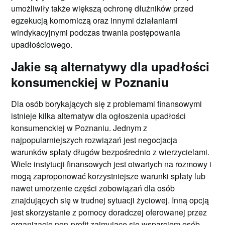
umożliwiły także większą ochronę dłużników przed
egzekucją komorniczą oraz innymi działaniami
windykacyjnymi podczas trwania postępowania
upadłościowego.
Jakie są alternatywy dla upadłości
konsumenckiej w Poznaniu
Dla osób borykających się z problemami finansowymi
istnieje kilka alternatyw dla ogłoszenia upadłości
konsumenckiej w Poznaniu. Jednym z
najpopularniejszych rozwiązań jest negocjacja
warunków spłaty długów bezpośrednio z wierzycielami.
Wiele instytucji finansowych jest otwartych na rozmowy i
mogą zaproponować korzystniejsze warunki spłaty lub
nawet umorzenie części zobowiązań dla osób
znajdujących się w trudnej sytuacji życiowej. Inną opcją
jest skorzystanie z pomocy doradczej oferowanej przez
organizacje non-profit zajmujące się wsparciem osób