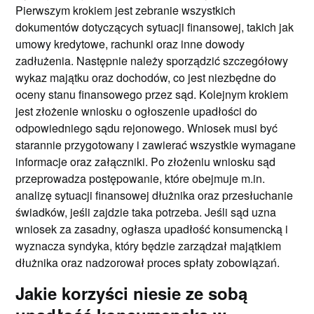
Pierwszym krokiem jest zebranie wszystkich
dokumentów dotyczących sytuacji finansowej, takich jak
umowy kredytowe, rachunki oraz inne dowody
zadłużenia. Następnie należy sporządzić szczegółowy
wykaz majątku oraz dochodów, co jest niezbędne do
oceny stanu finansowego przez sąd. Kolejnym krokiem
jest złożenie wniosku o ogłoszenie upadłości do
odpowiedniego sądu rejonowego. Wniosek musi być
starannie przygotowany i zawierać wszystkie wymagane
informacje oraz załączniki. Po złożeniu wniosku sąd
przeprowadza postępowanie, które obejmuje m.in.
analizę sytuacji finansowej dłużnika oraz przesłuchanie
świadków, jeśli zajdzie taka potrzeba. Jeśli sąd uzna
wniosek za zasadny, ogłasza upadłość konsumencką i
wyznacza syndyka, który będzie zarządzał majątkiem
dłużnika oraz nadzorował proces spłaty zobowiązań.
Jakie korzyści niesie ze sobą