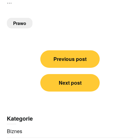
…
Prawo
Nawigacja
Previous post
wpisu
Next post
Kategorie
Biznes