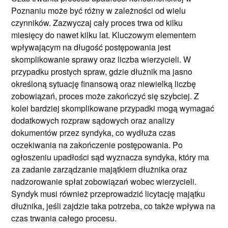
Poznaniu może być różny w zależności od wielu
czynników. Zazwyczaj cały proces trwa od kilku
miesięcy do nawet kilku lat. Kluczowym elementem
wpływającym na długość postępowania jest
skomplikowanie sprawy oraz liczba wierzycieli. W
przypadku prostych spraw, gdzie dłużnik ma jasno
określoną sytuację finansową oraz niewielką liczbę
zobowiązań, proces może zakończyć się szybciej. Z
kolei bardziej skomplikowane przypadki mogą wymagać
dodatkowych rozpraw sądowych oraz analizy
dokumentów przez syndyka, co wydłuża czas
oczekiwania na zakończenie postępowania. Po
ogłoszeniu upadłości sąd wyznacza syndyka, który ma
za zadanie zarządzanie majątkiem dłużnika oraz
nadzorowanie spłat zobowiązań wobec wierzycieli.
Syndyk musi również przeprowadzić licytację majątku
dłużnika, jeśli zajdzie taka potrzeba, co także wpływa na
czas trwania całego procesu.