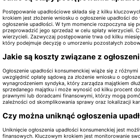
Postępowanie upadłościowe składa się z kilku kluczowych
krokiem jest złożenie wniosku o ogłoszenie upadłości do
ogłoszenie upadłości. W tym momencie rozpoczyna się p
przeprowadzić jego sprzedaż w celu spłaty wierzycieli. C
wierzycieli. Zazwyczaj postępowanie trwa od kilku miesi
który podejmuje decyzję o umorzeniu pozostałych zobowi
Jakie są koszty związane z ogłosze
Ogłoszenie upadłości konsumenckiej wiąże się z różnymi
uwzględnić opłatę sądową za złożenie wniosku o ogłoszen
wynagrodzeniem syndyka, który zarządza majątkiem dłuż
sprzedanego majątku i może wynosić od kilku procent do
prawnymi lub doradcami finansowymi, którzy mogą pomóc
zależności od skomplikowania sprawy oraz lokalizacji kan
Czy można uniknąć ogłoszenia upadł
Uniknięcie ogłoszenia upadłości konsumenckiej jest moż
finansowych. Kluczowym krokiem jest monitorowanie swoje