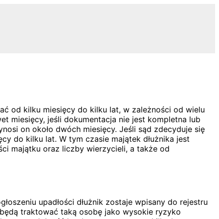
od kilku miesięcy do kilku lat, w zależności od wielu
t miesięcy, jeśli dokumentacja nie jest kompletna lub
osi on około dwóch miesięcy. Jeśli sąd zdecyduje się
y do kilku lat. W tym czasie majątek dłużnika jest
i majątku oraz liczby wierzycieli, a także od
oszeniu upadłości dłużnik zostaje wpisany do rejestru
e będą traktować taką osobę jako wysokie ryzyko