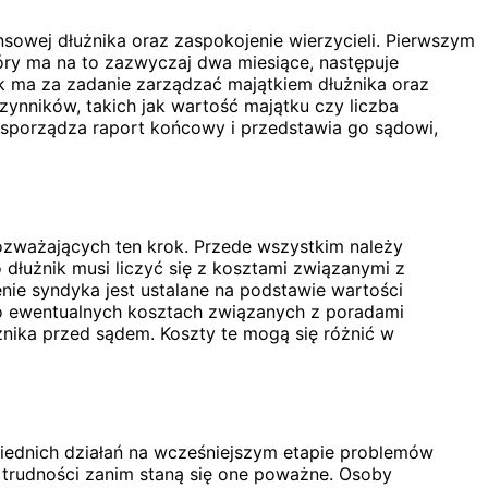
sowej dłużnika oraz zaspokojenie wierzycieli. Pierwszym
tóry ma na to zazwyczaj dwa miesiące, następuje
 ma za zadanie zarządzać majątkiem dłużnika oraz
zynników, takich jak wartość majątku czy liczba
k sporządza raport końcowy i przedstawia go sądowi,
ozważających ten krok. Przede wszystkim należy
dłużnik musi liczyć się z kosztami związanymi z
e syndyka jest ustalane na podstawie wartości
 o ewentualnych kosztach związanych z poradami
ika przed sądem. Koszty te mogą się różnić w
iednich działań na wcześniejszym etapie problemów
 trudności zanim staną się one poważne. Osoby