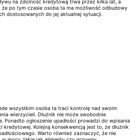
ywu na zdolność kredytową trwa przez kilka lat, a
, że po tym czasie osoba ta ma możliwość odbudowy
h dostosowanych do jej aktualnej sytuacji.
ede wszystkim osoba ta traci kontrolę nad swoim
nia wierzycieli. Dłużnik nie może swobodnie
 Ponadto ogłoszenie upadłości prowadzi do wpisania
i kredytowej. Kolejną konsekwencją jest to, że dłużnik
adłościowego. Warto również zaznaczyć, że nie
w mocy, takie jak alimenty czy grzywny.