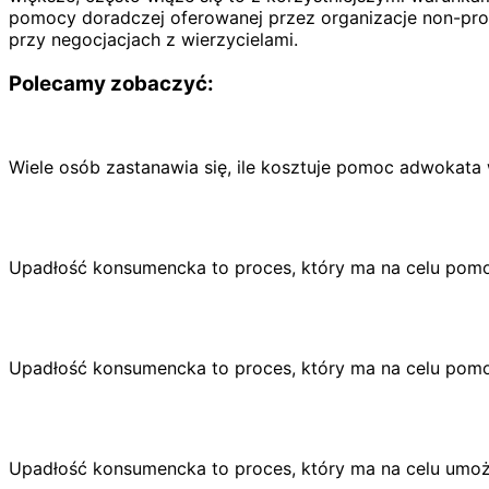
pomocy doradczej oferowanej przez organizacje non-prof
przy negocjacjach z wierzycielami.
Polecamy zobaczyć:
Wiele osób zastanawia się, ile kosztuje pomoc adwokat
Upadłość konsumencka to proces, który ma na celu pomo
Upadłość konsumencka to proces, który ma na celu pomo
Upadłość konsumencka to proces, który ma na celu umożl