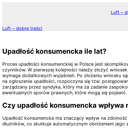
Skip
to
Luft – d
content
Luft – dobre treści
Upadłość konsumencka ile lat?
Proces upadłości konsumenckiej w Polsce jest skomplikow
czynników. W pierwszej kolejności należy złożyć wniosek 
wymaga dodatkowych wyjaśnień. Po złożeniu wniosku sąd 
na ogłoszenie upadłości, rozpoczyna się tzw. postępowani
zarządzany przez syndyka, który ma za zadanie zaspokoić
ewentualnych sporów prawnych, które mogą się pojawić.
Czy upadłość konsumencka wpływa n
Upadłość konsumencka ma znaczący wpływ na zdolność kre
dłużników, co skutkuje automatycznym obniżeniem jego z