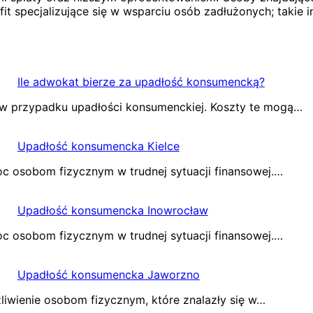
it specjalizujące się w wsparciu osób zadłużonych; takie
Ile adwokat bierze za upadłość konsumencką?
a w przypadku upadłości konsumenckiej. Koszty te mogą…
Upadłość konsumencka Kielce
c osobom fizycznym w trudnej sytuacji finansowej.…
Upadłość konsumencka Inowrocław
c osobom fizycznym w trudnej sytuacji finansowej.…
Upadłość konsumencka Jaworzno
iwienie osobom fizycznym, które znalazły się w…