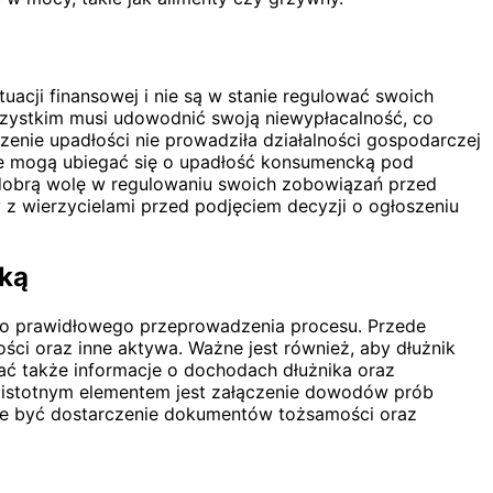
acji finansowej i nie są w stanie regulować swoich
szystkim musi udowodnić swoją niewypłacalność, co
zenie upadłości nie prowadziła działalności gospodarczej
e mogą ubiegać się o upadłość konsumencką pod
dobrą wolę w regulowaniu swoich zobowiązań przed
z wierzycielami przed podjęciem decyzji o ogłoszeniu
cką
do prawidłowego przeprowadzenia procesu. Przede
ci oraz inne aktywa. Ważne jest również, aby dłużnik
ać także informacje o dochodach dłużnika oraz
ym istotnym elementem jest załączenie dowodów prób
oże być dostarczenie dokumentów tożsamości oraz