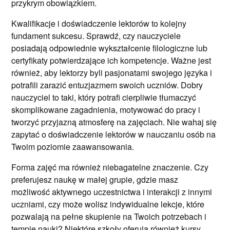
przykrym obowiązkiem.
Kwalifikacje i doświadczenie lektorów to kolejny
fundament sukcesu. Sprawdź, czy nauczyciele
posiadają odpowiednie wykształcenie filologiczne lub
certyfikaty potwierdzające ich kompetencje. Ważne jest
również, aby lektorzy byli pasjonatami swojego języka i
potrafili zarazić entuzjazmem swoich uczniów. Dobry
nauczyciel to taki, który potrafi cierpliwie tłumaczyć
skomplikowane zagadnienia, motywować do pracy i
tworzyć przyjazną atmosferę na zajęciach. Nie wahaj się
zapytać o doświadczenie lektorów w nauczaniu osób na
Twoim poziomie zaawansowania.
Forma zajęć ma również niebagatelne znaczenie. Czy
preferujesz naukę w małej grupie, gdzie masz
możliwość aktywnego uczestnictwa i interakcji z innymi
uczniami, czy może wolisz indywidualne lekcje, które
pozwalają na pełne skupienie na Twoich potrzebach i
tempie nauki? Niektóre szkoły oferują również kursy