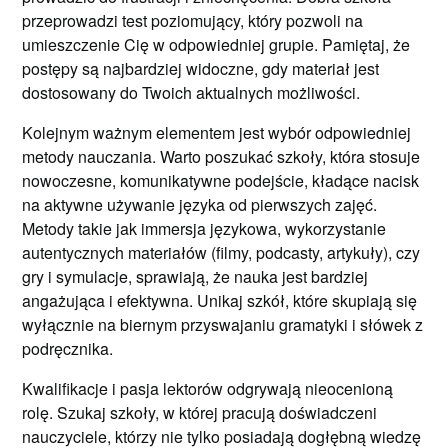
przeprowadzi test poziomujący, który pozwoli na
umieszczenie Cię w odpowiedniej grupie. Pamiętaj, że
postępy są najbardziej widoczne, gdy materiał jest
dostosowany do Twoich aktualnych możliwości.
Kolejnym ważnym elementem jest wybór odpowiedniej
metody nauczania. Warto poszukać szkoły, która stosuje
nowoczesne, komunikatywne podejście, kładące nacisk
na aktywne używanie języka od pierwszych zajęć.
Metody takie jak immersja językowa, wykorzystanie
autentycznych materiałów (filmy, podcasty, artykuły), czy
gry i symulacje, sprawiają, że nauka jest bardziej
angażująca i efektywna. Unikaj szkół, które skupiają się
wyłącznie na biernym przyswajaniu gramatyki i słówek z
podręcznika.
Kwalifikacje i pasja lektorów odgrywają nieocenioną
rolę. Szukaj szkoły, w której pracują doświadczeni
nauczyciele, którzy nie tylko posiadają dogłębną wiedzę