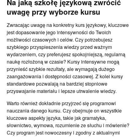
Na jaką szkołę językową zwrócić
uwagę przy wyborze kursu
Zwracając uwagę na konkretny kurs językowy, kluczowe
jest dopasowanie jego intensywności do Twoich
możliwości czasowych i celów. Czy potrzebujesz
szybkiego przyspieszenia wiedzy przed ważnym
wydarzeniem, czy preferujesz spokojniejszą, regularną
naukę rozłożoną w czasie? Kursy intensywne mogą
przynieść szybkie rezultaty, ale wymagają dużego
zaangażowania i dostępności czasowej. Z kolei kursy
standardowe pozwalają na bardziej stopniowe
przyswajanie materiału i lepsze utrwalenie wiedzy.
Warto również dokładnie przyjrzeć się programowi
nauczania danego kursu. Czy obejmuje on wszystkie
kluczowe aspekty języka, takie jak gramatyka,
słownictwo, wymowa, rozumienie ze słuchu i mówienie?
Czy program jest nowoczesny i zgodny z aktualnymi