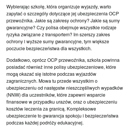
Wybierając szkołę, która organizuje wyjazdy, warto
zapytać o szczegóły dotyczące jej ubezpieczenia OCP
przewoźnika. Jakie są zakresy ochrony? Jakie są sumy
gwarancyjne? Czy polisa obejmuje wszystkie rodzaje
ryzyka związane z transportem? Im szerszy zakres
ochrony i wyższe sumy gwarancyjne, tym większe
poczucie bezpieczeństwa dla wszystkich.
Dodatkowo, oprócz OCP przewoźnika, szkoła powinna
posiadać również inne polisy ubezpieczeniowe, które
mogą okazać się istotne podczas wyjazdów
zagranicznych. Mowa tu przede wszystkim o
ubezpieczeniu od następstw nieszczęśliwych wypadków
(NNW) dla uczestników, które zapewni wsparcie
finansowe w przypadku urazów, oraz o ubezpieczeniu
kosztów leczenia za granicą. Kompleksowe
ubezpieczenie to gwarancja spokoju i bezpieczeństwa
podczas każdej podróży edukacyjnej.