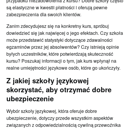
przypadku niezadowolenia z kursu? Dobre szkoły często
są elastyczne w kwestii płatności i oferują pewne
zabezpieczenia dla swoich klientów.
Zanim zdecydujesz się na konkretny kurs, spróbuj
dowiedzieć się jak najwięcej o jego efektach. Czy szkoła
może przedstawić statystyki dotyczące zdawalności
egzaminów przez jej absolwentów? Czy istnieją opinie
byłych uczestników, które potwierdzają skuteczność
kursu? Poszukaj informacji o tym, jak kurs wpłynął na
realne umiejętności językowe osób, które go ukończyły.
Z jakiej szkoły językowej
skorzystać, aby otrzymać dobre
ubezpieczenie
Wybór szkoły językowej, która oferuje dobre
ubezpieczenie, dotyczy przede wszystkim aspektów
związanych z odpowiedzialnością cywilną przewoźnika