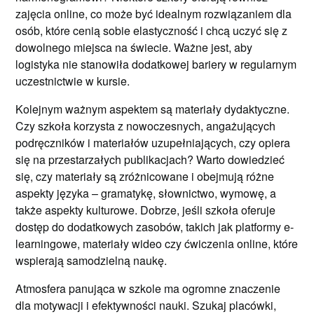
zajęcia online, co może być idealnym rozwiązaniem dla
osób, które cenią sobie elastyczność i chcą uczyć się z
dowolnego miejsca na świecie. Ważne jest, aby
logistyka nie stanowiła dodatkowej bariery w regularnym
uczestnictwie w kursie.
Kolejnym ważnym aspektem są materiały dydaktyczne.
Czy szkoła korzysta z nowoczesnych, angażujących
podręczników i materiałów uzupełniających, czy opiera
się na przestarzałych publikacjach? Warto dowiedzieć
się, czy materiały są zróżnicowane i obejmują różne
aspekty języka – gramatykę, słownictwo, wymowę, a
także aspekty kulturowe. Dobrze, jeśli szkoła oferuje
dostęp do dodatkowych zasobów, takich jak platformy e-
learningowe, materiały wideo czy ćwiczenia online, które
wspierają samodzielną naukę.
Atmosfera panująca w szkole ma ogromne znaczenie
dla motywacji i efektywności nauki. Szukaj placówki,