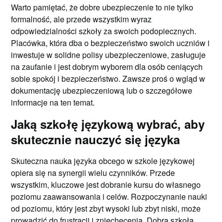
Warto pamiętać, że dobre ubezpieczenie to nie tylko
formalność, ale przede wszystkim wyraz
odpowiedzialności szkoły za swoich podopiecznych.
Placówka, która dba o bezpieczeństwo swoich uczniów i
inwestuje w solidne polisy ubezpieczeniowe, zasługuje
na zaufanie i jest dobrym wyborem dla osób ceniących
sobie spokój i bezpieczeństwo. Zawsze proś o wgląd w
dokumentację ubezpieczeniową lub o szczegółowe
informacje na ten temat.
Jaką szkołę językową wybrać, aby
skutecznie nauczyć się języka
Skuteczna nauka języka obcego w szkole językowej
opiera się na synergii wielu czynników. Przede
wszystkim, kluczowe jest dobranie kursu do własnego
poziomu zaawansowania i celów. Rozpoczynanie nauki
od poziomu, który jest zbyt wysoki lub zbyt niski, może
prowadzić do frustracji i zniechęcenia. Dobra szkoła