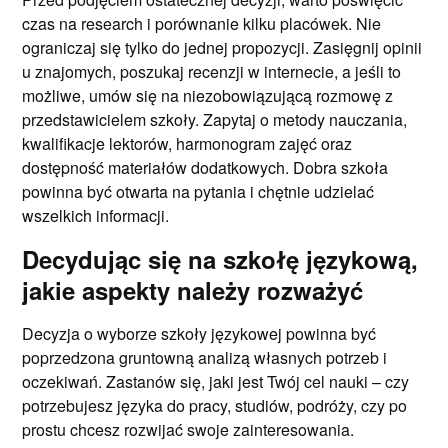
czas na research i porównanie kilku placówek. Nie
ograniczaj się tylko do jednej propozycji. Zasięgnij opinii
u znajomych, poszukaj recenzji w internecie, a jeśli to
możliwe, umów się na niezobowiązującą rozmowę z
przedstawicielem szkoły. Zapytaj o metody nauczania,
kwalifikacje lektorów, harmonogram zajęć oraz
dostępność materiałów dodatkowych. Dobra szkoła
powinna być otwarta na pytania i chętnie udzielać
wszelkich informacji.
Decydując się na szkołę językową,
jakie aspekty należy rozważyć
Decyzja o wyborze szkoły językowej powinna być
poprzedzona gruntowną analizą własnych potrzeb i
oczekiwań. Zastanów się, jaki jest Twój cel nauki – czy
potrzebujesz języka do pracy, studiów, podróży, czy po
prostu chcesz rozwijać swoje zainteresowania.