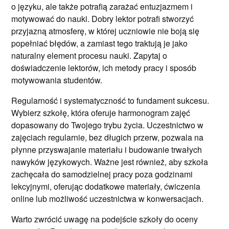
o języku, ale także potrafią zarażać entuzjazmem i
motywować do nauki. Dobry lektor potrafi stworzyć
przyjazną atmosferę, w której uczniowie nie boją się
popełniać błędów, a zamiast tego traktują je jako
naturalny element procesu nauki. Zapytaj o
doświadczenie lektorów, ich metody pracy i sposób
motywowania studentów.
Regularność i systematyczność to fundament sukcesu.
Wybierz szkołę, która oferuje harmonogram zajęć
dopasowany do Twojego trybu życia. Uczestnictwo w
zajęciach regularnie, bez długich przerw, pozwala na
płynne przyswajanie materiału i budowanie trwałych
nawyków językowych. Ważne jest również, aby szkoła
zachęcała do samodzielnej pracy poza godzinami
lekcyjnymi, oferując dodatkowe materiały, ćwiczenia
online lub możliwość uczestnictwa w konwersacjach.
Warto zwrócić uwagę na podejście szkoły do oceny