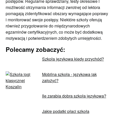
postępów. Regularne sprawdziany, testy okresowe i
możliwość otrzymania informacji zwrotnej od lektora
pomagają zidentyfikować obszary wymagające poprawy
i monitorować swoje postępy. Niektóre szkoły oferują
również przygotowanie do międzynarodowych
egzaminów certyfikacyjnych, co może być dodatkową
motywacją i potwierdzeniem zdobytych umiejętności.
Polecamy zobaczyć:
Szkoła językowa kiedy przychód?
Mobilna szkoła - językowa jak
założyć?
Ile zarabia dobra szkoła językowa?
Jakie podatki płaci szkoła