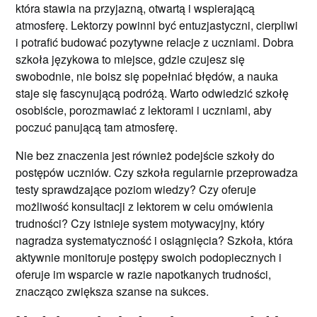
która stawia na przyjazną, otwartą i wspierającą
atmosferę. Lektorzy powinni być entuzjastyczni, cierpliwi
i potrafić budować pozytywne relacje z uczniami. Dobra
szkoła językowa to miejsce, gdzie czujesz się
swobodnie, nie boisz się popełniać błędów, a nauka
staje się fascynującą podróżą. Warto odwiedzić szkołę
osobiście, porozmawiać z lektorami i uczniami, aby
poczuć panującą tam atmosferę.
Nie bez znaczenia jest również podejście szkoły do
postępów uczniów. Czy szkoła regularnie przeprowadza
testy sprawdzające poziom wiedzy? Czy oferuje
możliwość konsultacji z lektorem w celu omówienia
trudności? Czy istnieje system motywacyjny, który
nagradza systematyczność i osiągnięcia? Szkoła, która
aktywnie monitoruje postępy swoich podopiecznych i
oferuje im wsparcie w razie napotkanych trudności,
znacząco zwiększa szanse na sukces.