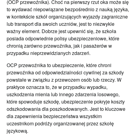
(OCP przewoźnika). Choć na pierwszy rzut oka może się
to wydawać niepowiązane bezpośrednio z nauką języka,
w kontekście szkół organizujących wyjazdy zagraniczne
lub transport dla swoich uczniów, jest to niezwykle
ważny element. Dobrze jest upewnić się, że szkoła
posiada odpowiednie polisy ubezpieczeniowe, które
chronią zarówno przewoźnika, jak i pasażerów w
przypadku nieprzewidzianych zdarzeń.
OCP przewoźnika to ubezpieczenie, które chroni
przewoźnika od odpowiedzialności cywilnej za szkody
powstałe w związku z przewozem osób lub rzeczy. W
praktyce oznacza to, że w przypadku wypadku,
uszkodzenia mienia lub innego zdarzenia losowego,
które spowoduje szkodę, ubezpieczenie pokryje koszty
odszkodowania dla poszkodowanych. Jest to kluczowe
dla zapewnienia bezpieczeństwa wszystkim
uczestnikom podróży organizowanej przez szkołę
językową.