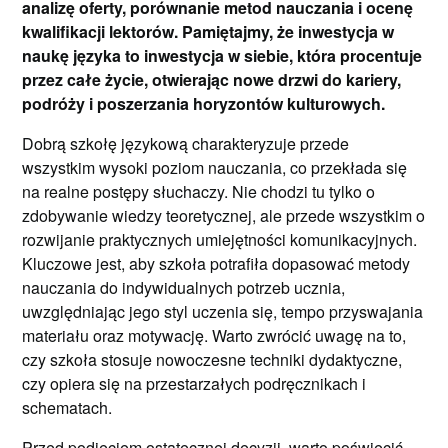
analizę oferty, porównanie metod nauczania i ocenę
kwalifikacji lektorów. Pamiętajmy, że inwestycja w
naukę języka to inwestycja w siebie, która procentuje
przez całe życie, otwierając nowe drzwi do kariery,
podróży i poszerzania horyzontów kulturowych.
Dobrą szkołę językową charakteryzuje przede
wszystkim wysoki poziom nauczania, co przekłada się
na realne postępy słuchaczy. Nie chodzi tu tylko o
zdobywanie wiedzy teoretycznej, ale przede wszystkim o
rozwijanie praktycznych umiejętności komunikacyjnych.
Kluczowe jest, aby szkoła potrafiła dopasować metody
nauczania do indywidualnych potrzeb ucznia,
uwzględniając jego styl uczenia się, tempo przyswajania
materiału oraz motywację. Warto zwrócić uwagę na to,
czy szkoła stosuje nowoczesne techniki dydaktyczne,
czy opiera się na przestarzałych podręcznikach i
schematach.
Przed podjęciem ostatecznej decyzji, warto poświęcić