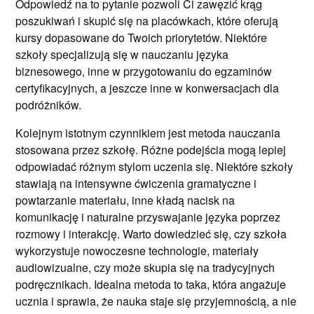
Odpowiedź na to pytanie pozwoli Ci zawęzić krąg
poszukiwań i skupić się na placówkach, które oferują
kursy dopasowane do Twoich priorytetów. Niektóre
szkoły specjalizują się w nauczaniu języka
biznesowego, inne w przygotowaniu do egzaminów
certyfikacyjnych, a jeszcze inne w konwersacjach dla
podróżników.
Kolejnym istotnym czynnikiem jest metoda nauczania
stosowana przez szkołę. Różne podejścia mogą lepiej
odpowiadać różnym stylom uczenia się. Niektóre szkoły
stawiają na intensywne ćwiczenia gramatyczne i
powtarzanie materiału, inne kładą nacisk na
komunikację i naturalne przyswajanie języka poprzez
rozmowy i interakcję. Warto dowiedzieć się, czy szkoła
wykorzystuje nowoczesne technologie, materiały
audiowizualne, czy może skupia się na tradycyjnych
podręcznikach. Idealna metoda to taka, która angażuje
ucznia i sprawia, że nauka staje się przyjemnością, a nie