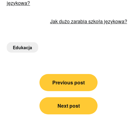
językowa?
Jak dużo zarabia szkoła językowa?
Edukacja
Nawigacja
Previous post
wpisu
Next post