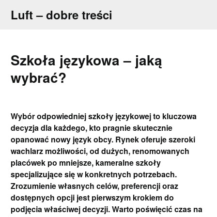
Skip
Luft – dobre treści
to
content
Szkoła językowa – jaką
wybrać?
Wybór odpowiedniej szkoły językowej to kluczowa
decyzja dla każdego, kto pragnie skutecznie
opanować nowy język obcy. Rynek oferuje szeroki
wachlarz możliwości, od dużych, renomowanych
placówek po mniejsze, kameralne szkoły
specjalizujące się w konkretnych potrzebach.
Zrozumienie własnych celów, preferencji oraz
dostępnych opcji jest pierwszym krokiem do
podjęcia właściwej decyzji. Warto poświęcić czas na