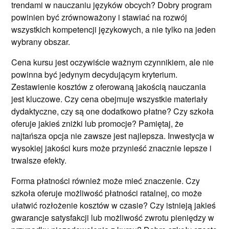
trendami w nauczaniu języków obcych? Dobry program
powinien być zrównoważony i stawiać na rozwój
wszystkich kompetencji językowych, a nie tylko na jeden
wybrany obszar.
Cena kursu jest oczywiście ważnym czynnikiem, ale nie
powinna być jedynym decydującym kryterium.
Zestawienie kosztów z oferowaną jakością nauczania
jest kluczowe. Czy cena obejmuje wszystkie materiały
dydaktyczne, czy są one dodatkowo płatne? Czy szkoła
oferuje jakieś zniżki lub promocje? Pamiętaj, że
najtańsza opcja nie zawsze jest najlepsza. Inwestycja w
wysokiej jakości kurs może przynieść znacznie lepsze i
trwalsze efekty.
Forma płatności również może mieć znaczenie. Czy
szkoła oferuje możliwość płatności ratalnej, co może
ułatwić rozłożenie kosztów w czasie? Czy istnieją jakieś
gwarancje satysfakcji lub możliwość zwrotu pieniędzy w