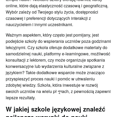
online, które dają elastyczność czasową i geograficzną.
Wybór zależy od Twojego stylu życia, dostępności
czasowej i preferencji dotyczących interakcji z
nauczycielem i innymi uczestnikami.
Ważnym aspektem, który często jest pomijany, jest
podejście szkoły do wspierania uczniów poza godzinami
lekcyjnymi. Czy szkoła oferuje dodatkowe materiały do
samodzielnej nauki, platformy e-learningowe, możliwość
konsultacji z lektorem, czy może organizuje spotkania
konwersacyjne lub wydarzenia kulturalne związane z
językiem? Takie dodatkowe wsparcie może znacząco
przyspieszyć proces nauki i pomóc w utrwaleniu
zdobytej wiedzy. Szkoła, która inwestuje w rozwój
swoich uczniów na wielu pł পুলach, z pewnością zapewni
lepsze rezultaty.
W jakiej szkole językowej znaleźć