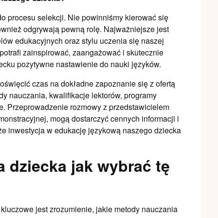
o procesu selekcji. Nie powinniśmy kierować się
 również odgrywają pewną rolę. Najważniejsze jest
elów edukacyjnych oraz stylu uczenia się naszej
 potrafi zainspirować, zaangażować i skutecznie
ecku pozytywne nastawienie do nauki języków.
oświęcić czas na dokładne zapoznanie się z ofertą
y nauczania, kwalifikacje lektorów, programy
le. Przeprowadzenie rozmowy z przedstawicielem
monstracyjnej, mogą dostarczyć cennych informacji i
że inwestycja w edukację językową naszego dziecka
a dziecka jak wybrać tę
 kluczowe jest zrozumienie, jakie metody nauczania