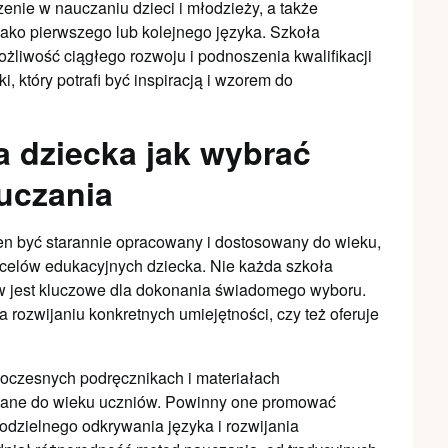
nie w nauczaniu dzieci i młodzieży, a także
ako pierwszego lub kolejnego języka. Szkoła
liwość ciągłego rozwoju i podnoszenia kwalifikacji
ki, który potrafi być inspiracją i wzorem do
a dziecka jak wybrać
uczania
n być starannie opracowany i dostosowany do wieku,
elów edukacyjnych dziecka. Nie każda szkoła
w jest kluczowe dla dokonania świadomego wyboru.
 rozwijaniu konkretnych umiejętności, czy też oferuje
oczesnych podręcznikach i materiałach
owane do wieku uczniów. Powinny one promować
odzielnego odkrywania języka i rozwijania