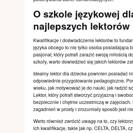
O szkole językowej dl
najlepszych lektorów
Kwalifikacje i doświadczenie lektorów to funda
języka obcego to nie tylko osoba posiadająca 
pasjonat, który potrafi zarazić swoją miłością
szkoły, warto dowiedzieć się jakich lektorów zat
Idealny lektor dla dziecka powinien posiadać n
odpowiednie przygotowanie pedagogiczne. Pow
wieku, jak motywować je do nauki, jak radzić s
Lektor, który potrafi stworzyć przyjazną i swobo
bezpiecznie i chętnie uczestniczą w zajęciac
zagadnień w prosty i zrozumiały sposób jest ni
Warto również zwrócić uwagę na to, czy lektorz
ich kwalifikacje, takie jak np. CELTA, DELTA, c