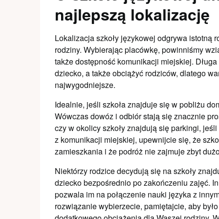
najlepszą lokalizację
Lokalizacja szkoły językowej odgrywa istotną 
rodziny. Wybierając placówkę, powinniśmy wzi
także dostępność komunikacji miejskiej. Długa
dziecko, a także obciążyć rodziców, dlatego wa
najwygodniejsze.
Idealnie, jeśli szkoła znajduje się w pobliżu 
Wówczas dowóz i odbiór stają się znacznie pro
czy w okolicy szkoły znajdują się parkingi, jeś
z komunikacji miejskiej, upewnijcie się, że s
zamieszkania i że podróż nie zajmuje zbyt duż
Niektórzy rodzice decydują się na szkoły znajd
dziecko bezpośrednio po zakończeniu zajęć. In
pozwala im na połączenie nauki języka z innym
rozwiązanie wybierzecie, pamiętajcie, aby było
dodatkowego obciążenia dla Waszej rodziny. W