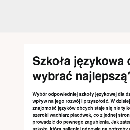
Skip
to
content
Szkoła językowa d
wybrać najlepszą
Wybór odpowiedniej szkoły językowej dla dz
wpływ na jego rozwój i przyszłość. W dzisie
znajomość języków obcych staje się nie tylk
szeroki wachlarz placówek, co z jednej stro
prowadzić do pewnego zagubienia. Jak zate
szkołę, która najlepiej odpowie na potrzeb