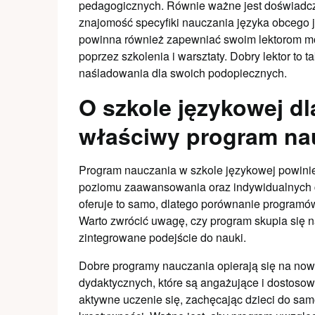
pedagogicznych. Równie ważne jest doświadcze
znajomość specyfiki nauczania języka obcego j
powinna również zapewniać swoim lektorom moż
poprzez szkolenia i warsztaty. Dobry lektor to ta
naśladowania dla swoich podopiecznych.
O szkole językowej dl
właściwy program na
Program nauczania w szkole językowej powinie
poziomu zaawansowania oraz indywidualnych c
oferuje to samo, dlatego porównanie programó
Warto zwrócić uwagę, czy program skupia się na
zintegrowane podejście do nauki.
Dobre programy nauczania opierają się na now
dydaktycznych, które są angażujące i dostos
aktywne uczenie się, zachęcając dzieci do sam