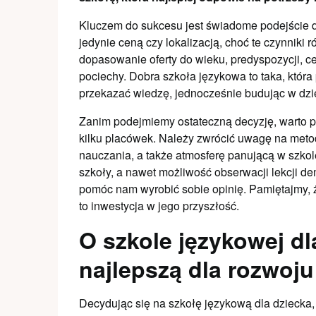
Kluczem do sukcesu jest świadome podejście d
jedynie ceną czy lokalizacją, choć te czynniki
dopasowanie oferty do wieku, predyspozycji, c
pociechy. Dobra szkoła językowa to taka, która
przekazać wiedzę, jednocześnie budując w dzi
Zanim podejmiemy ostateczną decyzję, warto p
kilku placówek. Należy zwrócić uwagę na metod
nauczania, a także atmosferę panującą w szko
szkoły, a nawet możliwość obserwacji lekcji de
pomóc nam wyrobić sobie opinię. Pamiętajmy, 
to inwestycja w jego przyszłość.
O szkole językowej dl
najlepszą dla rozwoju
Decydując się na szkołę językową dla dziecka,