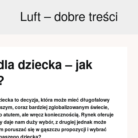
Luft – dobre treści
la dziecka – jak
?
iecka to decyzja, która może mieć długofalowy
jszym, coraz bardziej zglobalizowanym świecie,
o atutem, ale wręcz koniecznością. Rynek oferuje
ny daje nam duży wybór, z drugiej jednak może
m poruszać się w gąszczu propozycji i wybrać
y naszego dziecka?