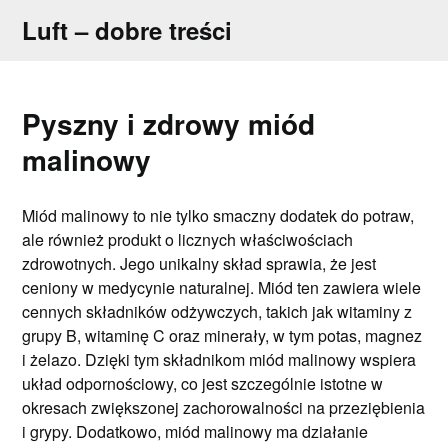
Skip
Luft – dobre treści
to
content
Pyszny i zdrowy miód
malinowy
Miód malinowy to nie tylko smaczny dodatek do potraw,
ale również produkt o licznych właściwościach
zdrowotnych. Jego unikalny skład sprawia, że jest
ceniony w medycynie naturalnej. Miód ten zawiera wiele
cennych składników odżywczych, takich jak witaminy z
grupy B, witaminę C oraz minerały, w tym potas, magnez
i żelazo. Dzięki tym składnikom miód malinowy wspiera
układ odpornościowy, co jest szczególnie istotne w
okresach zwiększonej zachorowalności na przeziębienia
i grypy. Dodatkowo, miód malinowy ma działanie