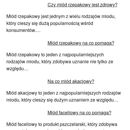
Czy miód rzepakowy jest zdrowy?
Miód rzepakowy jest jednym z wielu rodzajów miodu,
który cieszy się dużą popularnością wśród
konsumentów.…
Miód rzepakowy na co pomaga?
Miód rzepakowy to jeden z najpopularniejszych
rodzajów miodu, który zdobywa uznanie nie tylko ze
względu…
Na co miód akacjowy?
Miód akacjowy to jeden z najpopularniejszych rodzajów
miodu, który cieszy się dużym uznaniem ze względu…
Miód faceliowy na co pomaga?
Miód faceliowy to produkt pszczelarski, który zdobywa