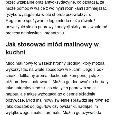
przeciwzapalne oraz antyoksydacyjne, co oznacza, że
może pomóc w walce z wolnymi rodnikami i zmniejszać
ryzyko wystąpienia wielu chorób przewlekłych.
Regularne spożywanie tego miodu może również
przyczynić się do poprawy kondycji skóry oraz wspierać
procesy detoksykacji organizmu.
Jak stosować miód malinowy w
kuchni
Miód malinowy to wszechstronny produkt, który można
wykorzystać na wiele sposobów w kuchni. Jego słodki
smak i delikatny aromat doskonale komponują się z
różnorodnymi potrawami. Można go dodawać do herbaty
jako naturalny słodzik, co nie tylko poprawia smak
napoju, ale także wzbogaca go o cenne składniki
odżywcze. Miód malinowy świetnie sprawdzi się również
jako dodatek do jogurtów czy owsianki, nadając im
wyjątkowego smaku i aromatu. Można go używać do