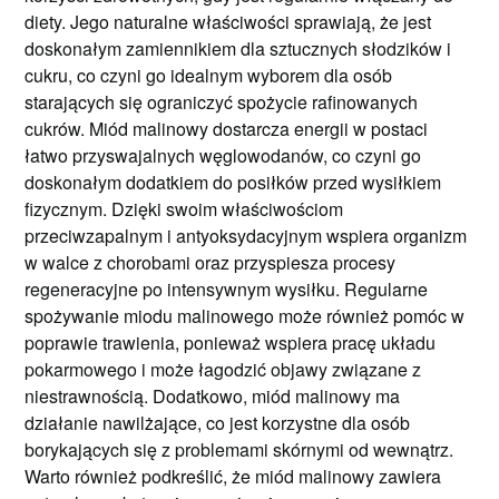
diety. Jego naturalne właściwości sprawiają, że jest
doskonałym zamiennikiem dla sztucznych słodzików i
cukru, co czyni go idealnym wyborem dla osób
starających się ograniczyć spożycie rafinowanych
cukrów. Miód malinowy dostarcza energii w postaci
łatwo przyswajalnych węglowodanów, co czyni go
doskonałym dodatkiem do posiłków przed wysiłkiem
fizycznym. Dzięki swoim właściwościom
przeciwzapalnym i antyoksydacyjnym wspiera organizm
w walce z chorobami oraz przyspiesza procesy
regeneracyjne po intensywnym wysiłku. Regularne
spożywanie miodu malinowego może również pomóc w
poprawie trawienia, ponieważ wspiera pracę układu
pokarmowego i może łagodzić objawy związane z
niestrawnością. Dodatkowo, miód malinowy ma
działanie nawilżające, co jest korzystne dla osób
borykających się z problemami skórnymi od wewnątrz.
Warto również podkreślić, że miód malinowy zawiera