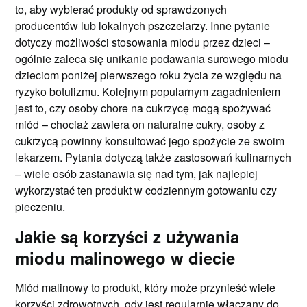
to, aby wybierać produkty od sprawdzonych
producentów lub lokalnych pszczelarzy. Inne pytanie
dotyczy możliwości stosowania miodu przez dzieci –
ogólnie zaleca się unikanie podawania surowego miodu
dzieciom poniżej pierwszego roku życia ze względu na
ryzyko botulizmu. Kolejnym popularnym zagadnieniem
jest to, czy osoby chore na cukrzycę mogą spożywać
miód – chociaż zawiera on naturalne cukry, osoby z
cukrzycą powinny konsultować jego spożycie ze swoim
lekarzem. Pytania dotyczą także zastosowań kulinarnych
– wiele osób zastanawia się nad tym, jak najlepiej
wykorzystać ten produkt w codziennym gotowaniu czy
pieczeniu.
Jakie są korzyści z używania
miodu malinowego w diecie
Miód malinowy to produkt, który może przynieść wiele
korzyści zdrowotnych, gdy jest regularnie włączany do