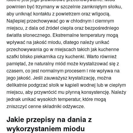
powinien być trzymany w szczelnie zamkniętym słoiku,
aby uniknąć kontaktu z powietrzem oraz wilgocią.
Najlepiej przechowywać go w chłodnym i ciemnym
miejscu, z dala od źródeł ciepła oraz bezpośredniego
światła słonecznego. Ekstremalne temperatury mogą
wpływać na jakość miodu, dlatego należy unikać
przechowywania go w miejscach takich jak kuchenne
szafki blisko piekarnika czy kuchenki. Warto również
pamiętać, że naturalny miód może krystalizować się z
czasem, co jest normalnym procesem i nie wpływa na
jego jakość. Jeśli zauważysz krystalizację, można
delikatnie podgrzać słoik w kąpieli wodnej lub w ciepłym
miejscu, aby przywrócić mu płynną konsystencję. Należy
jednak unikać wysokich temperatur, które mogą
zniszczyć cenne składniki odżywcze.
Jakie przepisy na dania z
wykorzystaniem miodu