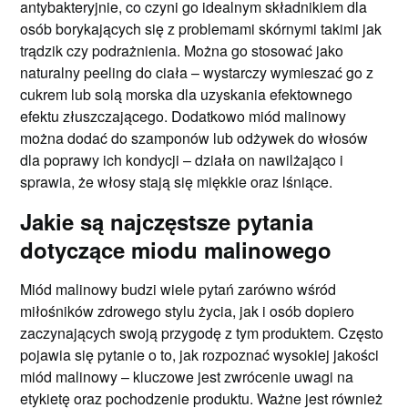
antybakteryjnie, co czyni go idealnym składnikiem dla
osób borykających się z problemami skórnymi takimi jak
trądzik czy podrażnienia. Można go stosować jako
naturalny peeling do ciała – wystarczy wymieszać go z
cukrem lub solą morska dla uzyskania efektownego
efektu złuszczającego. Dodatkowo miód malinowy
można dodać do szamponów lub odżywek do włosów
dla poprawy ich kondycji – działa on nawilżająco i
sprawia, że włosy stają się miękkie oraz lśniące.
Jakie są najczęstsze pytania
dotyczące miodu malinowego
Miód malinowy budzi wiele pytań zarówno wśród
miłośników zdrowego stylu życia, jak i osób dopiero
zaczynających swoją przygodę z tym produktem. Często
pojawia się pytanie o to, jak rozpoznać wysokiej jakości
miód malinowy – kluczowe jest zwrócenie uwagi na
etykietę oraz pochodzenie produktu. Ważne jest również