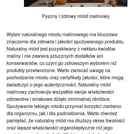
Pyszny i zdrowy miód malinowy
Wybór naturalnego miodu malinowego ma kluczowe
znaczenie dla zdrowia i jakości spożywanego produktu.
Naturalny miód jest pozyskiwany z nektaru kwiatów
maliny i nie zawiera sztucznych dodatków ani
konserwantów, co czyni go zdrowszym wyborem niż
produkty przetworzone. Warto zwracać uwagę na
pochodzenie miodu oraz certyfikaty jakości, które mogą
świadczyć o jego autentyczności. Naturalny miód
malinowy zachowuje wszystkie swoje właściwości
zdrowotne i smakowe dzięki minimalnej obróbce.
Spożywanie takiego miodu przynosi korzyści zarówno
dla organizmu, jak i dla podniebienia. Warto również
pamiętać, że naturalny miód ma dłuższy okres trwałości
oraz lepsze właściwości organoleptyczne niż jego