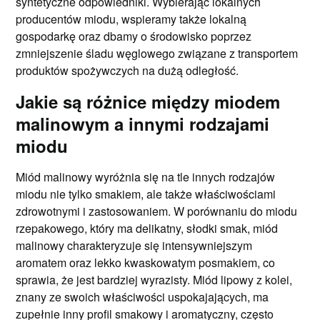
syntetyczne odpowiedniki. Wybierając lokalnych
producentów miodu, wspieramy także lokalną
gospodarkę oraz dbamy o środowisko poprzez
zmniejszenie śladu węglowego związane z transportem
produktów spożywczych na dużą odległość.
Jakie są różnice między miodem
malinowym a innymi rodzajami
miodu
Miód malinowy wyróżnia się na tle innych rodzajów
miodu nie tylko smakiem, ale także właściwościami
zdrowotnymi i zastosowaniem. W porównaniu do miodu
rzepakowego, który ma delikatny, słodki smak, miód
malinowy charakteryzuje się intensywniejszym
aromatem oraz lekko kwaskowatym posmakiem, co
sprawia, że jest bardziej wyrazisty. Miód lipowy z kolei,
znany ze swoich właściwości uspokajających, ma
zupełnie inny profil smakowy i aromatyczny, często