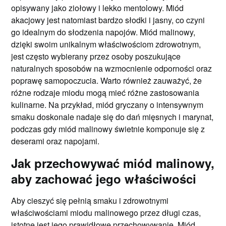
opisywany jako ziołowy i lekko mentolowy. Miód
akacjowy jest natomiast bardzo słodki i jasny, co czyni
go idealnym do słodzenia napojów. Miód malinowy,
dzięki swoim unikalnym właściwościom zdrowotnym,
jest często wybierany przez osoby poszukujące
naturalnych sposobów na wzmocnienie odporności oraz
poprawę samopoczucia. Warto również zauważyć, że
różne rodzaje miodu mogą mieć różne zastosowania
kulinarne. Na przykład, miód gryczany o intensywnym
smaku doskonale nadaje się do dań mięsnych i marynat,
podczas gdy miód malinowy świetnie komponuje się z
deserami oraz napojami.
Jak przechowywać miód malinowy,
aby zachować jego właściwości
Aby cieszyć się pełnią smaku i zdrowotnymi
właściwościami miodu malinowego przez długi czas,
istotne jest jego prawidłowe przechowywanie. Miód