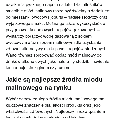
uzyskania pysznego napoju na lato. Dla miłośników
smoothie miód malinowy może być świetnym dodatkiem
do mieszanki owoców i jogurtu – nadaje słodyczy oraz
wyjątkowego smaku. Można go także wykorzystać do
przygotowania domowych napojów gazowanych –
wystarczy połączyć wodę gazowaną z sokiem
owocowym oraz miodem malinowym dla uzyskania
zdrowej alternatywy dla kupnych napojów słodzonych.
Warto również spróbować dodać miód malinowy do
drinków alkoholowych jako naturalny słodzik – świetnie
komponuje się z ginem czy rumem.
Jakie są najlepsze źródła miodu
malinowego na rynku
Wybór odpowiedniego źródła miodu malinowego ma
kluczowe znaczenie dla jakości produktu oraz jego
właściwości zdrowotnych. Najlepszym rozwiązaniem
jest zakup miodu bezpośrednio od lokalnych