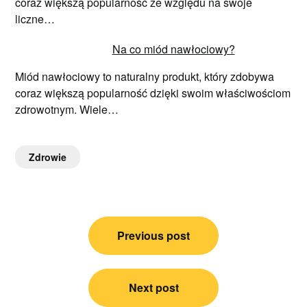
coraz większą popularność ze względu na swoje
liczne…
Na co miód nawłociowy?
Miód nawłociowy to naturalny produkt, który zdobywa
coraz większą popularność dzięki swoim właściwościom
zdrowotnym. Wiele…
Zdrowie
Nawigacja
Previous post
wpisu
Next post