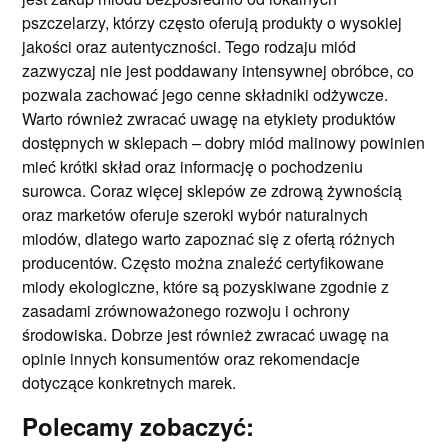
pszczelarzy, którzy często oferują produkty o wysokiej
jakości oraz autentyczności. Tego rodzaju miód
zazwyczaj nie jest poddawany intensywnej obróbce, co
pozwala zachować jego cenne składniki odżywcze.
Warto również zwracać uwagę na etykiety produktów
dostępnych w sklepach – dobry miód malinowy powinien
mieć krótki skład oraz informację o pochodzeniu
surowca. Coraz więcej sklepów ze zdrową żywnością
oraz marketów oferuje szeroki wybór naturalnych
miodów, dlatego warto zapoznać się z ofertą różnych
producentów. Często można znaleźć certyfikowane
miody ekologiczne, które są pozyskiwane zgodnie z
zasadami zrównoważonego rozwoju i ochrony
środowiska. Dobrze jest również zwracać uwagę na
opinie innych konsumentów oraz rekomendacje
dotyczące konkretnych marek.
Polecamy zobaczyć: