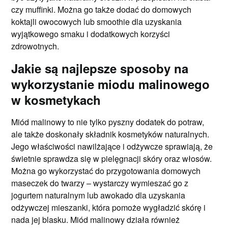
czy muffinki. Można go także dodać do domowych
koktajli owocowych lub smoothie dla uzyskania
wyjątkowego smaku i dodatkowych korzyści
zdrowotnych.
Jakie są najlepsze sposoby na
wykorzystanie miodu malinowego
w kosmetykach
Miód malinowy to nie tylko pyszny dodatek do potraw,
ale także doskonały składnik kosmetyków naturalnych.
Jego właściwości nawilżające i odżywcze sprawiają, że
świetnie sprawdza się w pielęgnacji skóry oraz włosów.
Można go wykorzystać do przygotowania domowych
maseczek do twarzy – wystarczy wymieszać go z
jogurtem naturalnym lub awokado dla uzyskania
odżywczej mieszanki, która pomoże wygładzić skórę i
nada jej blasku. Miód malinowy działa również