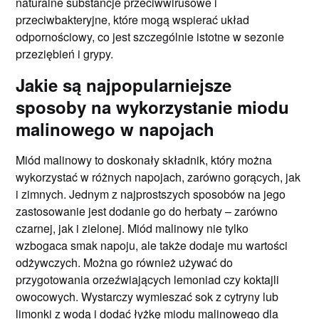
naturalne substancje przeciwwirusowe i
przeciwbakteryjne, które mogą wspierać układ
odpornościowy, co jest szczególnie istotne w sezonie
przeziębień i grypy.
Jakie są najpopularniejsze
sposoby na wykorzystanie miodu
malinowego w napojach
Miód malinowy to doskonały składnik, który można
wykorzystać w różnych napojach, zarówno gorących, jak
i zimnych. Jednym z najprostszych sposobów na jego
zastosowanie jest dodanie go do herbaty – zarówno
czarnej, jak i zielonej. Miód malinowy nie tylko
wzbogaca smak napoju, ale także dodaje mu wartości
odżywczych. Można go również używać do
przygotowania orzeźwiających lemoniad czy koktajli
owocowych. Wystarczy wymieszać sok z cytryny lub
limonki z wodą i dodać łyżkę miodu malinowego dla