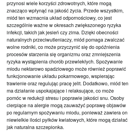
przynosi wiele korzyści zdrowotnych, które mogą
znacząco wpłynąć na jakość życia. Przede wszystkim,
miód ten wzmacnia układ odpornościowy, co jest
szczególnie ważne w okresach zwiększonego ryzyka
infekcji, takich jak jesień czy zima. Dzięki obecności
naturalnych przeciwutleniaczy, miód pomaga zwalczać
wolne rodniki, co może przyczynić się do opóźnienia
procesów starzenia się organizmu oraz zmniejszenia
ryzyka wystąpienia chorób przewlekłych. Spożywanie
miodu nektarowo spadziowego może również poprawić
funkcjonowanie układu pokarmowego, wspierając
trawienie oraz regulując pracę jelit. Dodatkowo, miód ten
ma działanie uspokajające i relaksujące, co może
pomóc w redukcji stresu i poprawie jakości snu. Osoby
cierpiące na alergie mogą zauważyć poprawę objawów
po regularnym spożywaniu miodu, ponieważ zawiera on
niewielkie ilości pyłków kwiatowych, które mogą działać
jak naturalna szczepionka.