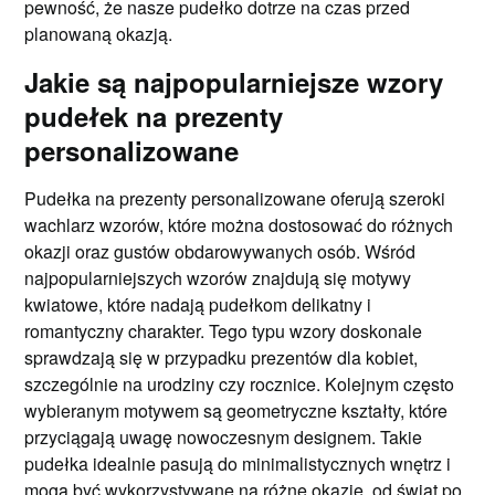
pewność, że nasze pudełko dotrze na czas przed
planowaną okazją.
Jakie są najpopularniejsze wzory
pudełek na prezenty
personalizowane
Pudełka na prezenty personalizowane oferują szeroki
wachlarz wzorów, które można dostosować do różnych
okazji oraz gustów obdarowywanych osób. Wśród
najpopularniejszych wzorów znajdują się motywy
kwiatowe, które nadają pudełkom delikatny i
romantyczny charakter. Tego typu wzory doskonale
sprawdzają się w przypadku prezentów dla kobiet,
szczególnie na urodziny czy rocznice. Kolejnym często
wybieranym motywem są geometryczne kształty, które
przyciągają uwagę nowoczesnym designem. Takie
pudełka idealnie pasują do minimalistycznych wnętrz i
mogą być wykorzystywane na różne okazje, od świąt po