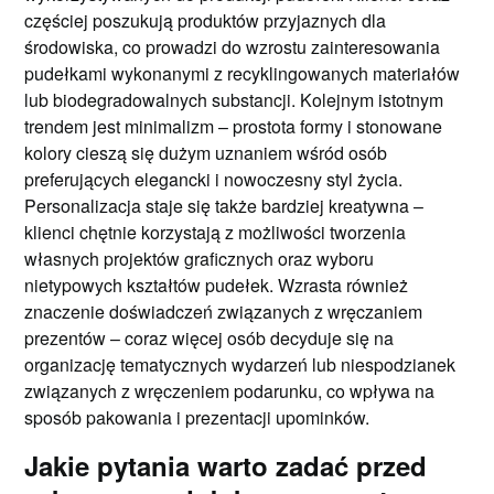
częściej poszukują produktów przyjaznych dla
środowiska, co prowadzi do wzrostu zainteresowania
pudełkami wykonanymi z recyklingowanych materiałów
lub biodegradowalnych substancji. Kolejnym istotnym
trendem jest minimalizm – prostota formy i stonowane
kolory cieszą się dużym uznaniem wśród osób
preferujących elegancki i nowoczesny styl życia.
Personalizacja staje się także bardziej kreatywna –
klienci chętnie korzystają z możliwości tworzenia
własnych projektów graficznych oraz wyboru
nietypowych kształtów pudełek. Wzrasta również
znaczenie doświadczeń związanych z wręczaniem
prezentów – coraz więcej osób decyduje się na
organizację tematycznych wydarzeń lub niespodzianek
związanych z wręczeniem podarunku, co wpływa na
sposób pakowania i prezentacji upominków.
Jakie pytania warto zadać przed