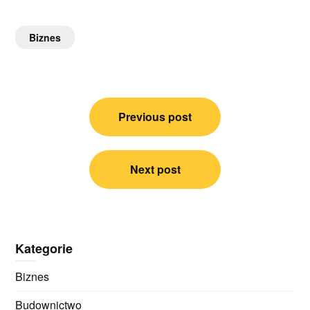
Biznes
Nawigacja
Previous post
wpisu
Next post
Kategorie
Biznes
Budownictwo