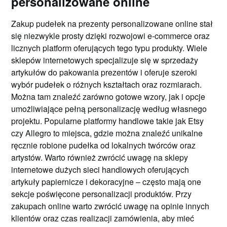
personalizowane online
Zakup pudełek na prezenty personalizowane online stał
się niezwykle prosty dzięki rozwojowi e-commerce oraz
licznych platform oferujących tego typu produkty. Wiele
sklepów internetowych specjalizuje się w sprzedaży
artykułów do pakowania prezentów i oferuje szeroki
wybór pudełek o różnych kształtach oraz rozmiarach.
Można tam znaleźć zarówno gotowe wzory, jak i opcje
umożliwiające pełną personalizację według własnego
projektu. Popularne platformy handlowe takie jak Etsy
czy Allegro to miejsca, gdzie można znaleźć unikalne
ręcznie robione pudełka od lokalnych twórców oraz
artystów. Warto również zwrócić uwagę na sklepy
internetowe dużych sieci handlowych oferujących
artykuły papiernicze i dekoracyjne – często mają one
sekcje poświęcone personalizacji produktów. Przy
zakupach online warto zwrócić uwagę na opinie innych
klientów oraz czas realizacji zamówienia, aby mieć