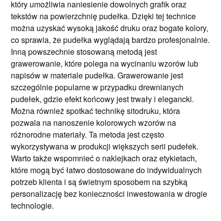
który umożliwia naniesienie dowolnych grafik oraz
tekstów na powierzchnię pudełka. Dzięki tej technice
można uzyskać wysoką jakość druku oraz bogate kolory,
co sprawia, że pudełka wyglądają bardzo profesjonalnie.
Inną powszechnie stosowaną metodą jest
grawerowanie, które polega na wycinaniu wzorów lub
napisów w materiale pudełka. Grawerowanie jest
szczególnie popularne w przypadku drewnianych
pudełek, gdzie efekt końcowy jest trwały i elegancki.
Można również spotkać technikę sitodruku, która
pozwala na nanoszenie kolorowych wzorów na
różnorodne materiały. Ta metoda jest często
wykorzystywana w produkcji większych serii pudełek.
Warto także wspomnieć o naklejkach oraz etykietach,
które mogą być łatwo dostosowane do indywidualnych
potrzeb klienta i są świetnym sposobem na szybką
personalizację bez konieczności inwestowania w drogie
technologie.