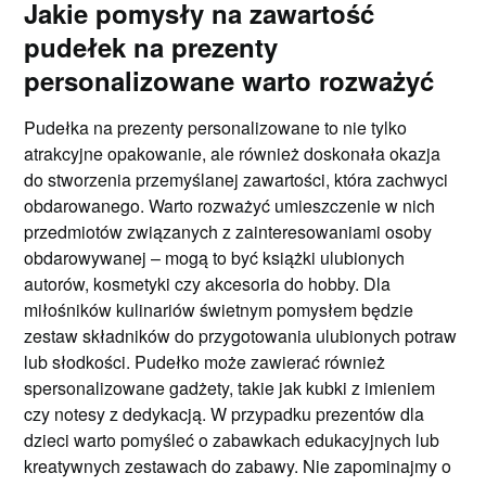
Jakie pomysły na zawartość
pudełek na prezenty
personalizowane warto rozważyć
Pudełka na prezenty personalizowane to nie tylko
atrakcyjne opakowanie, ale również doskonała okazja
do stworzenia przemyślanej zawartości, która zachwyci
obdarowanego. Warto rozważyć umieszczenie w nich
przedmiotów związanych z zainteresowaniami osoby
obdarowywanej – mogą to być książki ulubionych
autorów, kosmetyki czy akcesoria do hobby. Dla
miłośników kulinariów świetnym pomysłem będzie
zestaw składników do przygotowania ulubionych potraw
lub słodkości. Pudełko może zawierać również
spersonalizowane gadżety, takie jak kubki z imieniem
czy notesy z dedykacją. W przypadku prezentów dla
dzieci warto pomyśleć o zabawkach edukacyjnych lub
kreatywnych zestawach do zabawy. Nie zapominajmy o