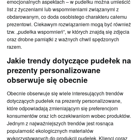
emocjonalnych aspektach – w pudełku można umieścić
list z życzeniami lub wspomnieniami związanymi z
obdarowanym, co doda osobistego charakteru całemu
prezentowi. Ciekawym rozwiązaniem mogą być również
tzw. „pudełka wspomnień”, w których znajdą się zdjęcia
oraz drobne pamiątki z ważnych chwil spędzonych
razem.
Jakie trendy dotyczące pudełek na
prezenty personalizowane
obserwuje się obecnie
Obecnie obserwuje się wiele interesujących trendów
dotyczących pudełek na prezenty personalizowane,
które odpowiadają zmieniającym się preferencjom
konsumentów oraz ich oczekiwaniom wobec produktów.
Jednym z najważniejszych trendów jest rosnąca
popularność ekologicznych materiałów
wykorzystywanych do produkcji pudełek. Klienci coraz