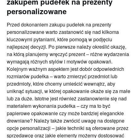
zakupem pudełek na prezenty
personalizowane
Przed dokonaniem zakupu pudełek na prezenty
personalizowane warto zastanowić się nad kilkoma
kluczowymi pytaniami, które pomogą w podjęciu
najlepszej decyzji. Po pierwsze należy określić okazję,
na którą planujemy wręczyć prezent – różne wydarzenia
wymagają różnych stylów i motywów opakowań.
Kolejnym ważnym aspektem jest dobór odpowiednich
rozmiarów pudełka – warto zmierzyć przedmiot lub
przedmioty, które chcemy umieścić wewnątrz, aby
uniknąć sytuacji, w której opakowanie okaże się za małe
lub za duże. Istotne jest również zastanowienie się nad
materiałem wykonania pudełka – czy ma to być
papierowe opakowanie czy może bardziej eleganckie
drewniane? Należy także zwrócić uwagę na dostępne
opcje personalizacji – jakie techniki są oferowane przez
sprzedawcę oraz jakie elementy możemy dostosować