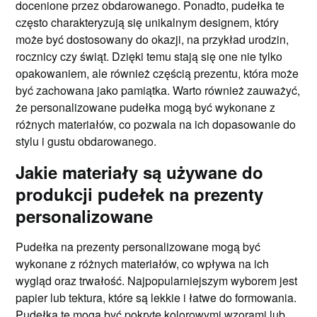
docenione przez obdarowanego. Ponadto, pudełka te
często charakteryzują się unikalnym designem, który
może być dostosowany do okazji, na przykład urodzin,
rocznicy czy świąt. Dzięki temu stają się one nie tylko
opakowaniem, ale również częścią prezentu, która może
być zachowana jako pamiątka. Warto również zauważyć,
że personalizowane pudełka mogą być wykonane z
różnych materiałów, co pozwala na ich dopasowanie do
stylu i gustu obdarowanego.
Jakie materiały są używane do
produkcji pudełek na prezenty
personalizowane
Pudełka na prezenty personalizowane mogą być
wykonane z różnych materiałów, co wpływa na ich
wygląd oraz trwałość. Najpopularniejszym wyborem jest
papier lub tektura, które są lekkie i łatwe do formowania.
Pudełka te mogą być pokryte kolorowymi wzorami lub