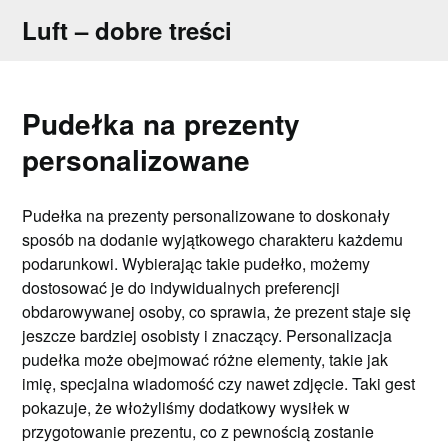
Skip
Luft – dobre treści
to
content
Pudełka na prezenty
personalizowane
Pudełka na prezenty personalizowane to doskonały
sposób na dodanie wyjątkowego charakteru każdemu
podarunkowi. Wybierając takie pudełko, możemy
dostosować je do indywidualnych preferencji
obdarowywanej osoby, co sprawia, że prezent staje się
jeszcze bardziej osobisty i znaczący. Personalizacja
pudełka może obejmować różne elementy, takie jak
imię, specjalna wiadomość czy nawet zdjęcie. Taki gest
pokazuje, że włożyliśmy dodatkowy wysiłek w
przygotowanie prezentu, co z pewnością zostanie