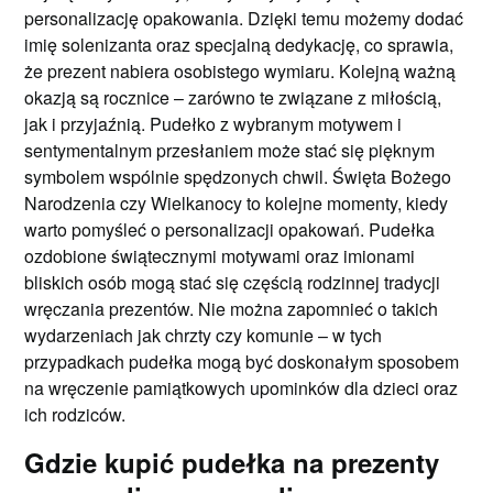
personalizację opakowania. Dzięki temu możemy dodać
imię solenizanta oraz specjalną dedykację, co sprawia,
że prezent nabiera osobistego wymiaru. Kolejną ważną
okazją są rocznice – zarówno te związane z miłością,
jak i przyjaźnią. Pudełko z wybranym motywem i
sentymentalnym przesłaniem może stać się pięknym
symbolem wspólnie spędzonych chwil. Święta Bożego
Narodzenia czy Wielkanocy to kolejne momenty, kiedy
warto pomyśleć o personalizacji opakowań. Pudełka
ozdobione świątecznymi motywami oraz imionami
bliskich osób mogą stać się częścią rodzinnej tradycji
wręczania prezentów. Nie można zapomnieć o takich
wydarzeniach jak chrzty czy komunie – w tych
przypadkach pudełka mogą być doskonałym sposobem
na wręczenie pamiątkowych upominków dla dzieci oraz
ich rodziców.
Gdzie kupić pudełka na prezenty