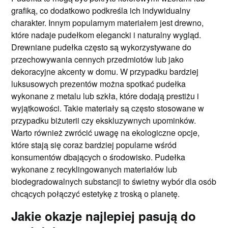
grafiką, co dodatkowo podkreśla ich indywidualny
charakter. Innym popularnym materiałem jest drewno,
które nadaje pudełkom elegancki i naturalny wygląd.
Drewniane pudełka często są wykorzystywane do
przechowywania cennych przedmiotów lub jako
dekoracyjne akcenty w domu. W przypadku bardziej
luksusowych prezentów można spotkać pudełka
wykonane z metalu lub szkła, które dodają prestiżu i
wyjątkowości. Takie materiały są często stosowane w
przypadku biżuterii czy ekskluzywnych upominków.
Warto również zwrócić uwagę na ekologiczne opcje,
które stają się coraz bardziej popularne wśród
konsumentów dbających o środowisko. Pudełka
wykonane z recyklingowanych materiałów lub
biodegradowalnych substancji to świetny wybór dla osób
chcących połączyć estetykę z troską o planetę.
Jakie okazje najlepiej pasują do