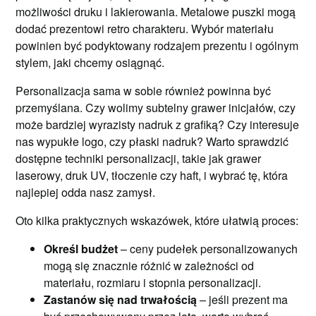
możliwości druku i lakierowania. Metalowe puszki mogą
dodać prezentowi retro charakteru. Wybór materiału
powinien być podyktowany rodzajem prezentu i ogólnym
stylem, jaki chcemy osiągnąć.
Personalizacja sama w sobie również powinna być
przemyślana. Czy wolimy subtelny grawer inicjałów, czy
może bardziej wyrazisty nadruk z grafiką? Czy interesuje
nas wypukłe logo, czy płaski nadruk? Warto sprawdzić
dostępne techniki personalizacji, takie jak grawer
laserowy, druk UV, tłoczenie czy haft, i wybrać tę, która
najlepiej odda nasz zamysł.
Oto kilka praktycznych wskazówek, które ułatwią proces:
Określ budżet
– ceny pudełek personalizowanych
mogą się znacznie różnić w zależności od
materiału, rozmiaru i stopnia personalizacji.
Zastanów się nad trwałością
– jeśli prezent ma