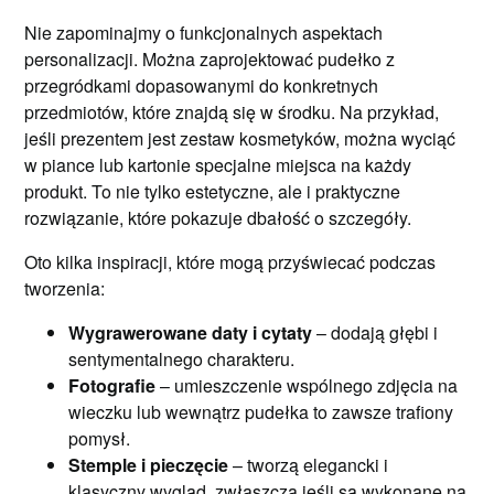
Nie zapominajmy o funkcjonalnych aspektach
personalizacji. Można zaprojektować pudełko z
przegródkami dopasowanymi do konkretnych
przedmiotów, które znajdą się w środku. Na przykład,
jeśli prezentem jest zestaw kosmetyków, można wyciąć
w piance lub kartonie specjalne miejsca na każdy
produkt. To nie tylko estetyczne, ale i praktyczne
rozwiązanie, które pokazuje dbałość o szczegóły.
Oto kilka inspiracji, które mogą przyświecać podczas
tworzenia:
Wygrawerowane daty i cytaty
– dodają głębi i
sentymentalnego charakteru.
Fotografie
– umieszczenie wspólnego zdjęcia na
wieczku lub wewnątrz pudełka to zawsze trafiony
pomysł.
Stemple i pieczęcie
– tworzą elegancki i
klasyczny wygląd, zwłaszcza jeśli są wykonane na