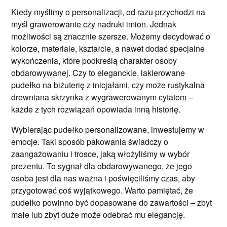
Kiedy myślimy o personalizacji, od razu przychodzi na
myśl grawerowanie czy nadruki imion. Jednak
możliwości są znacznie szersze. Możemy decydować o
kolorze, materiale, kształcie, a nawet dodać specjalne
wykończenia, które podkreślą charakter osoby
obdarowywanej. Czy to eleganckie, lakierowane
pudełko na biżuterię z inicjałami, czy może rustykalna
drewniana skrzynka z wygrawerowanym cytatem –
każde z tych rozwiązań opowiada inną historię.
Wybierając pudełko personalizowane, inwestujemy w
emocje. Taki sposób pakowania świadczy o
zaangażowaniu i trosce, jaką włożyliśmy w wybór
prezentu. To sygnał dla obdarowywanego, że jego
osoba jest dla nas ważna i poświęciliśmy czas, aby
przygotować coś wyjątkowego. Warto pamiętać, że
pudełko powinno być dopasowane do zawartości – zbyt
małe lub zbyt duże może odebrać mu elegancję.