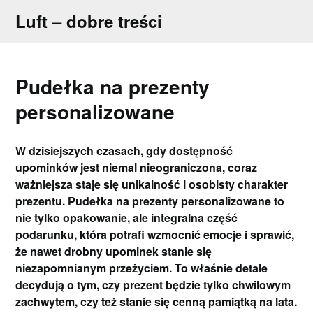
Skip
Luft – dobre treści
to
content
Pudełka na prezenty
personalizowane
W dzisiejszych czasach, gdy dostępność
upominków jest niemal nieograniczona, coraz
ważniejsza staje się unikalność i osobisty charakter
prezentu. Pudełka na prezenty personalizowane to
nie tylko opakowanie, ale integralna część
podarunku, która potrafi wzmocnić emocje i sprawić,
że nawet drobny upominek stanie się
niezapomnianym przeżyciem. To właśnie detale
decydują o tym, czy prezent będzie tylko chwilowym
zachwytem, czy też stanie się cenną pamiątką na lata.