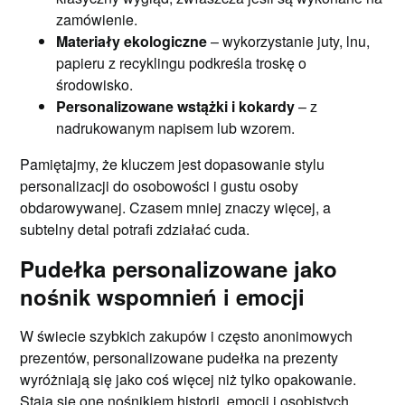
zamówienie.
Materiały ekologiczne
– wykorzystanie juty, lnu,
papieru z recyklingu podkreśla troskę o
środowisko.
Personalizowane wstążki i kokardy
– z
nadrukowanym napisem lub wzorem.
Pamiętajmy, że kluczem jest dopasowanie stylu
personalizacji do osobowości i gustu osoby
obdarowywanej. Czasem mniej znaczy więcej, a
subtelny detal potrafi zdziałać cuda.
Pudełka personalizowane jako
nośnik wspomnień i emocji
W świecie szybkich zakupów i często anonimowych
prezentów, personalizowane pudełka na prezenty
wyróżniają się jako coś więcej niż tylko opakowanie.
Stają się one nośnikiem historii, emocji i osobistych