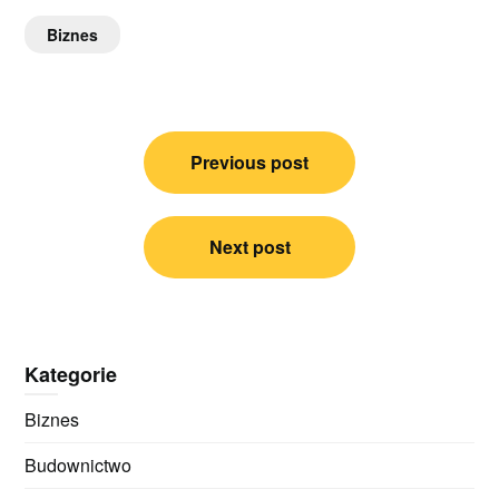
Biznes
Nawigacja
Previous post
wpisu
Next post
Kategorie
Biznes
Budownictwo