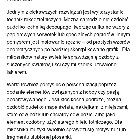
Jednym z ciekawszych rozwiązań jest wykorzystanie
technik rękodzielniczych. Można samodzielnie ozdobić
pudełko techniką decoupage, tworząc unikalne wzory z
papierowych serwetek lub specjalnych papierów. Innym
pomysłem jest malowanie ręczne – od prostych wzorów
geometrycznych po bardziej skomplikowane grafiki. Dla
miłośników natury świetnie sprawdzą się ozdoby z
suszonych kwiatów, liści czy muszelek, utrwalone
lakierem.
Warto również pomyśleć o personalizacji poprzez
dodanie elementów związanych z hobby czy pasją
obdarowywanego. Jeśli ktoś kocha podróże, można
ozdobić pudełko mapą świata, naklejkami z miejscami,
które odwiedził lub chciałby odwiedzić, albo jako
element ozdobny użyć starego biletu lotniczego. Dla
miłośnika muzyki świetnie sprawdzi się motyw nut lub
fragmentu ulubionej piosenki.