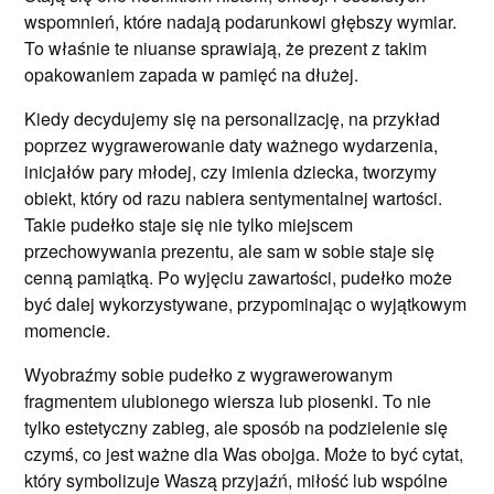
wspomnień, które nadają podarunkowi głębszy wymiar.
To właśnie te niuanse sprawiają, że prezent z takim
opakowaniem zapada w pamięć na dłużej.
Kiedy decydujemy się na personalizację, na przykład
poprzez wygrawerowanie daty ważnego wydarzenia,
inicjałów pary młodej, czy imienia dziecka, tworzymy
obiekt, który od razu nabiera sentymentalnej wartości.
Takie pudełko staje się nie tylko miejscem
przechowywania prezentu, ale sam w sobie staje się
cenną pamiątką. Po wyjęciu zawartości, pudełko może
być dalej wykorzystywane, przypominając o wyjątkowym
momencie.
Wyobraźmy sobie pudełko z wygrawerowanym
fragmentem ulubionego wiersza lub piosenki. To nie
tylko estetyczny zabieg, ale sposób na podzielenie się
czymś, co jest ważne dla Was obojga. Może to być cytat,
który symbolizuje Waszą przyjaźń, miłość lub wspólne