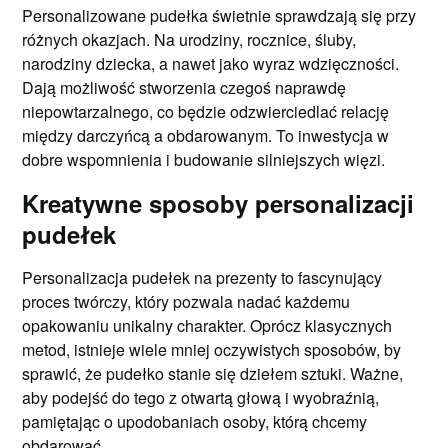
Personalizowane pudełka świetnie sprawdzają się przy
różnych okazjach. Na urodziny, rocznice, śluby,
narodziny dziecka, a nawet jako wyraz wdzięczności.
Dają możliwość stworzenia czegoś naprawdę
niepowtarzalnego, co będzie odzwierciedlać relację
między darczyńcą a obdarowanym. To inwestycja w
dobre wspomnienia i budowanie silniejszych więzi.
Kreatywne sposoby personalizacji
pudełek
Personalizacja pudełek na prezenty to fascynujący
proces twórczy, który pozwala nadać każdemu
opakowaniu unikalny charakter. Oprócz klasycznych
metod, istnieje wiele mniej oczywistych sposobów, by
sprawić, że pudełko stanie się dziełem sztuki. Ważne,
aby podejść do tego z otwartą głową i wyobraźnią,
pamiętając o upodobaniach osoby, którą chcemy
obdarować.