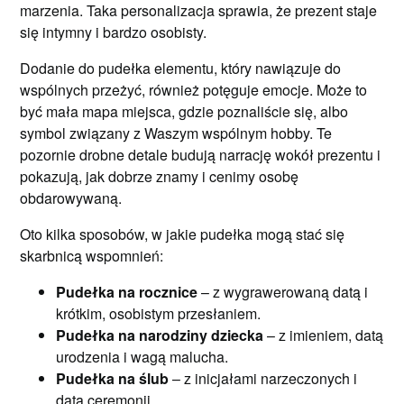
marzenia. Taka personalizacja sprawia, że prezent staje
się intymny i bardzo osobisty.
Dodanie do pudełka elementu, który nawiązuje do
wspólnych przeżyć, również potęguje emocje. Może to
być mała mapa miejsca, gdzie poznaliście się, albo
symbol związany z Waszym wspólnym hobby. Te
pozornie drobne detale budują narrację wokół prezentu i
pokazują, jak dobrze znamy i cenimy osobę
obdarowywaną.
Oto kilka sposobów, w jakie pudełka mogą stać się
skarbnicą wspomnień:
Pudełka na rocznice
– z wygrawerowaną datą i
krótkim, osobistym przesłaniem.
Pudełka na narodziny dziecka
– z imieniem, datą
urodzenia i wagą malucha.
Pudełka na ślub
– z inicjałami narzeczonych i
datą ceremonii.