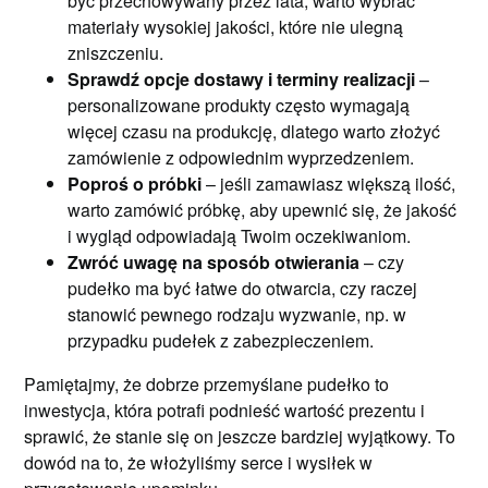
być przechowywany przez lata, warto wybrać
materiały wysokiej jakości, które nie ulegną
zniszczeniu.
Sprawdź opcje dostawy i terminy realizacji
–
personalizowane produkty często wymagają
więcej czasu na produkcję, dlatego warto złożyć
zamówienie z odpowiednim wyprzedzeniem.
Poproś o próbki
– jeśli zamawiasz większą ilość,
warto zamówić próbkę, aby upewnić się, że jakość
i wygląd odpowiadają Twoim oczekiwaniom.
Zwróć uwagę na sposób otwierania
– czy
pudełko ma być łatwe do otwarcia, czy raczej
stanowić pewnego rodzaju wyzwanie, np. w
przypadku pudełek z zabezpieczeniem.
Pamiętajmy, że dobrze przemyślane pudełko to
inwestycja, która potrafi podnieść wartość prezentu i
sprawić, że stanie się on jeszcze bardziej wyjątkowy. To
dowód na to, że włożyliśmy serce i wysiłek w