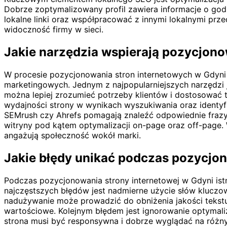
Dobrze zoptymalizowany profil zawiera informacje o godz
lokalne linki oraz współpracować z innymi lokalnymi prze
widoczność firmy w sieci.
Jakie narzędzia wspierają pozycjono
W procesie pozycjonowania stron internetowych w Gdyni n
marketingowych. Jednym z najpopularniejszych narzędzi j
można lepiej zrozumieć potrzeby klientów i dostosować 
wydajności strony w wynikach wyszukiwania oraz identyf
SEMrush czy Ahrefs pomagają znaleźć odpowiednie frazy
witryny pod kątem optymalizacji on-page oraz off-page. 
angażują społeczność wokół marki.
Jakie błędy unikać podczas pozycjo
Podczas pozycjonowania strony internetowej w Gdyni ist
najczęstszych błędów jest nadmierne użycie słów kluczow
nadużywanie może prowadzić do obniżenia jakości tekstu
wartościowe. Kolejnym błędem jest ignorowanie optymaliz
strona musi być responsywna i dobrze wyglądać na różny