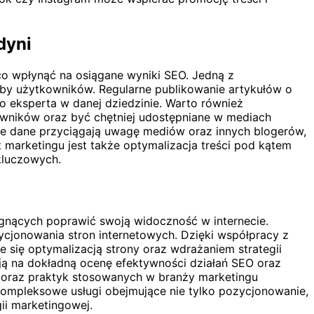
dyni
o wpłynąć na osiągane wyniki SEO. Jedną z
zeby użytkowników. Regularne publikowanie artykułów o
o eksperta w danej dziedzinie. Warto również
kowników oraz być chętniej udostępniane w mediach
alne dane przyciągają uwagę mediów oraz innych blogerów,
marketingu jest także optymalizacja treści pod kątem
kluczowych.
agnących poprawić swoją widoczność w internecie.
cjonowania stron internetowych. Dzięki współpracy z
e się optymalizacją strony oraz wdrażaniem strategii
ją na dokładną ocenę efektywności działań SEO oraz
 oraz praktyk stosowanych w branży marketingu
ompleksowe usługi obejmujące nie tylko pozycjonowanie,
ii marketingowej.