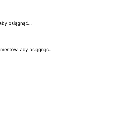
 aby osiągnąć…
lementów, aby osiągnąć…