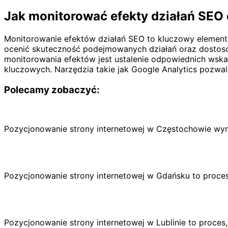
Jak monitorować efekty działań SEO 
Monitorowanie efektów działań SEO to kluczowy element k
ocenić skuteczność podejmowanych działań oraz dostos
monitorowania efektów jest ustalenie odpowiednich wskaź
kluczowych. Narzędzia takie jak Google Analytics pozwa
Polecamy zobaczyć:
Pozycjonowanie strony internetowej w Częstochowie wy
Pozycjonowanie strony internetowej w Gdańsku to proce
Pozycjonowanie strony internetowej w Lublinie to proce