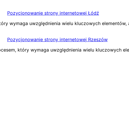
Pozycjonowanie strony internetowej Łódź
 który wymaga uwzględnienia wielu kluczowych elementów,
Pozycjonowanie strony internetowej Rzeszów
rocesem, który wymaga uwzględnienia wielu kluczowych e