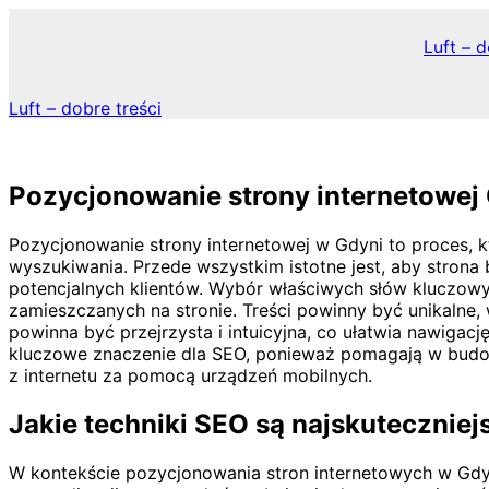
Skip
to
Luft – d
content
Luft – dobre treści
Pozycjonowanie strony internetowej
Pozycjonowanie strony internetowej w Gdyni to proces,
wyszukiwania. Przede wszystkim istotne jest, aby stron
potencjalnych klientów. Wybór właściwych słów kluczowy
zamieszczanych na stronie. Treści powinny być unikalne,
powinna być przejrzysta i intuicyjna, co ułatwia nawig
kluczowe znaczenie dla SEO, ponieważ pomagają w budow
z internetu za pomocą urządzeń mobilnych.
Jakie techniki SEO są najskuteczniej
W kontekście pozycjonowania stron internetowych w Gdyni