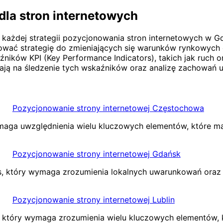
dla stron internetowych
ażdej strategii pozycjonowania stron internetowych w Gdyn
ować strategię do zmieniających się warunków rynkowych
ników KPI (Key Performance Indicators), takich jak ruch o
lają na śledzenie tych wskaźników oraz analizę zachowań 
Pozycjonowanie strony internetowej Częstochowa
maga uwzględnienia wielu kluczowych elementów, które m
Pozycjonowanie strony internetowej Gdańsk
s, który wymaga zrozumienia lokalnych uwarunkowań oraz 
Pozycjonowanie strony internetowej Lublin
s, który wymaga zrozumienia wielu kluczowych elementów,