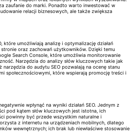
sza zaufanie do marki. Ponadto warto inwestować w
budowanie relacji biznesowych, ale także zwiększa
tóre umożliwiają analizę i optymalizację działań
a stronie oraz zachowań użytkowników. Dzięki temu
Google Search Console, które umożliwia monitorowanie
ność. Narzędzia do analizy słów kluczowych takie jak
ż narzędzia do audytu SEO pozwalają na ocenę stanu
i społecznościowymi, które wspierają promocję treści i
 negatywnie wpłynąć na wyniki działań SEO. Jednym z
ci pod kątem słów kluczowych jest istotna, ich
ci powinny być przede wszystkim naturalne i
orzysta z internetu na urządzeniach mobilnych, dlatego
inków wewnętrznych; ich brak lub niewłaściwe stosowanie