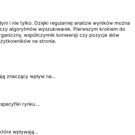
i i nie tylko. Dzięki regularnej analizie wyników można
 czy algorytmów wyszukiwarek. Pierwszym krokiem do
rganiczny, współczynnik konwersji czy pozycje słów
użytkowników na stronie.
ają znaczący wpływ na…
specyfiki rynku.…
 które wpływają…