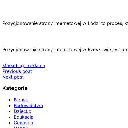
Pozycjonowanie strony internetowej w Łodzi to proces,
Pozycjonowanie strony internetowej w Rzeszowie jest p
Marketing i reklama
Nawigacja
Previous post
Next post
wpisu
Kategorie
Biznes
Budownictwo
Dziecko
Edukacja
Geologia