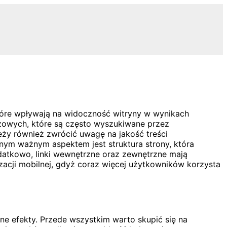
tóre wpływają na widoczność witryny w wynikach
zowych, które są często wyszukiwane przez
ży również zwrócić uwagę na jakość treści
nym ważnym aspektem jest struktura strony, która
odatkowo, linki wewnętrzne oraz zewnętrzne mają
acji mobilnej, gdyż coraz więcej użytkowników korzysta
ne efekty. Przede wszystkim warto skupić się na