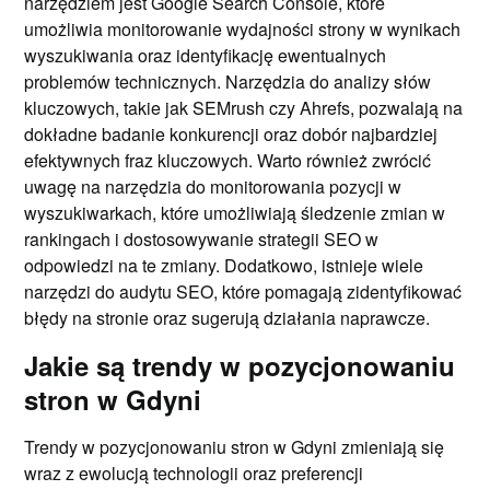
narzędziem jest Google Search Console, które
umożliwia monitorowanie wydajności strony w wynikach
wyszukiwania oraz identyfikację ewentualnych
problemów technicznych. Narzędzia do analizy słów
kluczowych, takie jak SEMrush czy Ahrefs, pozwalają na
dokładne badanie konkurencji oraz dobór najbardziej
efektywnych fraz kluczowych. Warto również zwrócić
uwagę na narzędzia do monitorowania pozycji w
wyszukiwarkach, które umożliwiają śledzenie zmian w
rankingach i dostosowywanie strategii SEO w
odpowiedzi na te zmiany. Dodatkowo, istnieje wiele
narzędzi do audytu SEO, które pomagają zidentyfikować
błędy na stronie oraz sugerują działania naprawcze.
Jakie są trendy w pozycjonowaniu
stron w Gdyni
Trendy w pozycjonowaniu stron w Gdyni zmieniają się
wraz z ewolucją technologii oraz preferencji