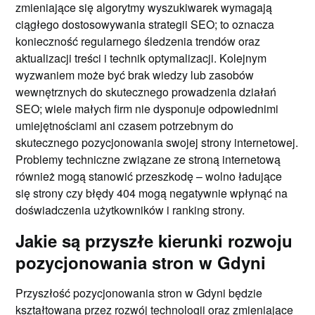
zmieniające się algorytmy wyszukiwarek wymagają
ciągłego dostosowywania strategii SEO; to oznacza
konieczność regularnego śledzenia trendów oraz
aktualizacji treści i technik optymalizacji. Kolejnym
wyzwaniem może być brak wiedzy lub zasobów
wewnętrznych do skutecznego prowadzenia działań
SEO; wiele małych firm nie dysponuje odpowiednimi
umiejętnościami ani czasem potrzebnym do
skutecznego pozycjonowania swojej strony internetowej.
Problemy techniczne związane ze stroną internetową
również mogą stanowić przeszkodę – wolno ładujące
się strony czy błędy 404 mogą negatywnie wpłynąć na
doświadczenia użytkowników i ranking strony.
Jakie są przyszłe kierunki rozwoju
pozycjonowania stron w Gdyni
Przyszłość pozycjonowania stron w Gdyni będzie
kształtowana przez rozwój technologii oraz zmieniające