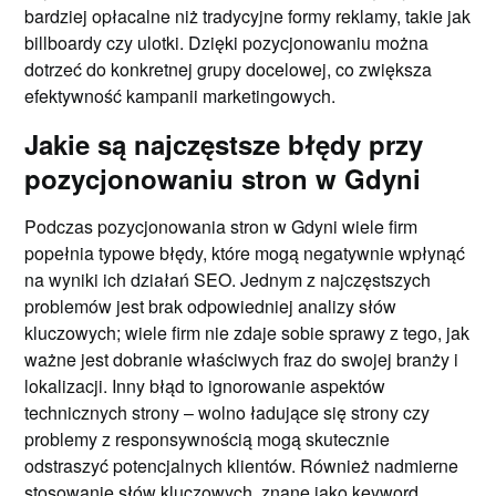
bardziej opłacalne niż tradycyjne formy reklamy, takie jak
billboardy czy ulotki. Dzięki pozycjonowaniu można
dotrzeć do konkretnej grupy docelowej, co zwiększa
efektywność kampanii marketingowych.
Jakie są najczęstsze błędy przy
pozycjonowaniu stron w Gdyni
Podczas pozycjonowania stron w Gdyni wiele firm
popełnia typowe błędy, które mogą negatywnie wpłynąć
na wyniki ich działań SEO. Jednym z najczęstszych
problemów jest brak odpowiedniej analizy słów
kluczowych; wiele firm nie zdaje sobie sprawy z tego, jak
ważne jest dobranie właściwych fraz do swojej branży i
lokalizacji. Inny błąd to ignorowanie aspektów
technicznych strony – wolno ładujące się strony czy
problemy z responsywnością mogą skutecznie
odstraszyć potencjalnych klientów. Również nadmierne
stosowanie słów kluczowych, znane jako keyword