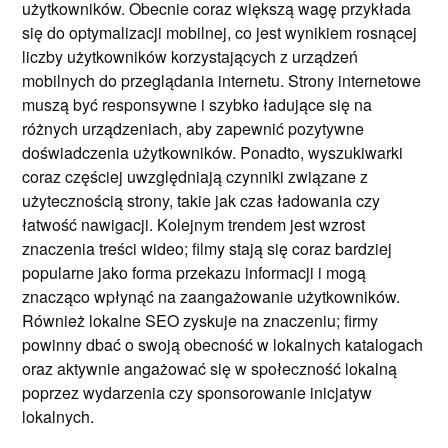
użytkowników. Obecnie coraz większą wagę przykłada
się do optymalizacji mobilnej, co jest wynikiem rosnącej
liczby użytkowników korzystających z urządzeń
mobilnych do przeglądania internetu. Strony internetowe
muszą być responsywne i szybko ładujące się na
różnych urządzeniach, aby zapewnić pozytywne
doświadczenia użytkowników. Ponadto, wyszukiwarki
coraz częściej uwzględniają czynniki związane z
użytecznością strony, takie jak czas ładowania czy
łatwość nawigacji. Kolejnym trendem jest wzrost
znaczenia treści wideo; filmy stają się coraz bardziej
popularne jako forma przekazu informacji i mogą
znacząco wpłynąć na zaangażowanie użytkowników.
Również lokalne SEO zyskuje na znaczeniu; firmy
powinny dbać o swoją obecność w lokalnych katalogach
oraz aktywnie angażować się w społeczność lokalną
poprzez wydarzenia czy sponsorowanie inicjatyw
lokalnych.