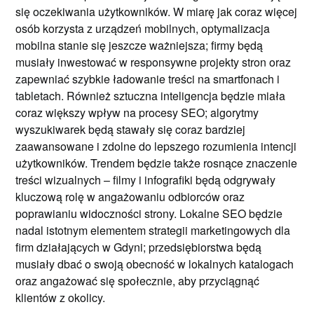
się oczekiwania użytkowników. W miarę jak coraz więcej
osób korzysta z urządzeń mobilnych, optymalizacja
mobilna stanie się jeszcze ważniejsza; firmy będą
musiały inwestować w responsywne projekty stron oraz
zapewniać szybkie ładowanie treści na smartfonach i
tabletach. Również sztuczna inteligencja będzie miała
coraz większy wpływ na procesy SEO; algorytmy
wyszukiwarek będą stawały się coraz bardziej
zaawansowane i zdolne do lepszego rozumienia intencji
użytkowników. Trendem będzie także rosnące znaczenie
treści wizualnych – filmy i infografiki będą odgrywały
kluczową rolę w angażowaniu odbiorców oraz
poprawianiu widoczności strony. Lokalne SEO będzie
nadal istotnym elementem strategii marketingowych dla
firm działających w Gdyni; przedsiębiorstwa będą
musiały dbać o swoją obecność w lokalnych katalogach
oraz angażować się społecznie, aby przyciągnąć
klientów z okolicy.