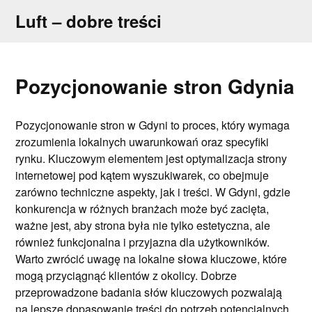
Skip
Luft – dobre treści
to
content
Pozycjonowanie stron Gdynia
Pozycjonowanie stron w Gdyni to proces, który wymaga
zrozumienia lokalnych uwarunkowań oraz specyfiki
rynku. Kluczowym elementem jest optymalizacja strony
internetowej pod kątem wyszukiwarek, co obejmuje
zarówno techniczne aspekty, jak i treści. W Gdyni, gdzie
konkurencja w różnych branżach może być zacięta,
ważne jest, aby strona była nie tylko estetyczna, ale
również funkcjonalna i przyjazna dla użytkowników.
Warto zwrócić uwagę na lokalne słowa kluczowe, które
mogą przyciągnąć klientów z okolicy. Dobrze
przeprowadzone badania słów kluczowych pozwalają
na lepsze dopasowanie treści do potrzeb potencjalnych