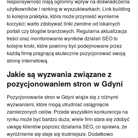
responsywność mają ogromny wpływ na doświadczenia
użytkowników i ranking w wyszukiwarkach. Link building
to kolejna praktyka, która może przynieść wymierne
korzyści; warto zdobywać linki zwrotne od lokalnych
portali czy blogów branżowych. Regularna aktualizacja
treści oraz monitorowanie wyników działań SEO to
kolejne kroki, które powinny być podejmowane przez
każdą firmę pragnącą skutecznie pozycjonować swoją
stronę internetową.
Jakie są wyzwania związane z
pozycjonowaniem stron w Gdyni
Pozycjonowanie stron w Gdyni wiąże się z różnymi
wyzwaniami, które mogą utrudniać osiągnięcie
zamierzonych celów. Przede wszystkim konkurencja na
rynku może być bardzo duża; wiele firm stara się zdobyć
uwagę klientów poprzez działania SEO, co sprawia, że
wyróżnienie się staje się trudniejsze. Dodatkowo