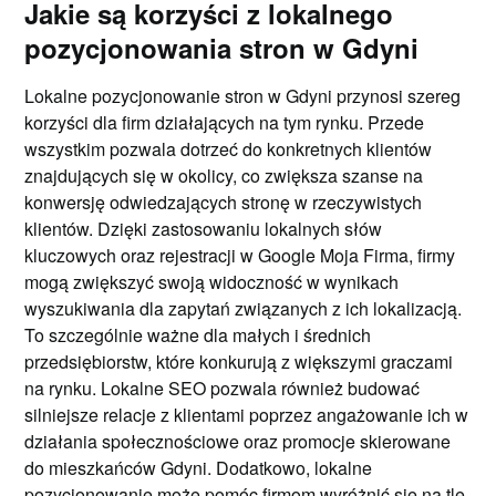
Jakie są korzyści z lokalnego
pozycjonowania stron w Gdyni
Lokalne pozycjonowanie stron w Gdyni przynosi szereg
korzyści dla firm działających na tym rynku. Przede
wszystkim pozwala dotrzeć do konkretnych klientów
znajdujących się w okolicy, co zwiększa szanse na
konwersję odwiedzających stronę w rzeczywistych
klientów. Dzięki zastosowaniu lokalnych słów
kluczowych oraz rejestracji w Google Moja Firma, firmy
mogą zwiększyć swoją widoczność w wynikach
wyszukiwania dla zapytań związanych z ich lokalizacją.
To szczególnie ważne dla małych i średnich
przedsiębiorstw, które konkurują z większymi graczami
na rynku. Lokalne SEO pozwala również budować
silniejsze relacje z klientami poprzez angażowanie ich w
działania społecznościowe oraz promocje skierowane
do mieszkańców Gdyni. Dodatkowo, lokalne
pozycjonowanie może pomóc firmom wyróżnić się na tle