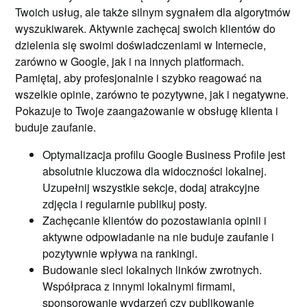
Twoich usług, ale także silnym sygnałem dla algorytmów
wyszukiwarek. Aktywnie zachęcaj swoich klientów do
dzielenia się swoimi doświadczeniami w Internecie,
zarówno w Google, jak i na innych platformach.
Pamiętaj, aby profesjonalnie i szybko reagować na
wszelkie opinie, zarówno te pozytywne, jak i negatywne.
Pokazuje to Twoje zaangażowanie w obsługę klienta i
buduje zaufanie.
Optymalizacja profilu Google Business Profile jest
absolutnie kluczowa dla widoczności lokalnej.
Uzupełnij wszystkie sekcje, dodaj atrakcyjne
zdjęcia i regularnie publikuj posty.
Zachęcanie klientów do pozostawiania opinii i
aktywne odpowiadanie na nie buduje zaufanie i
pozytywnie wpływa na rankingi.
Budowanie sieci lokalnych linków zwrotnych.
Współpraca z innymi lokalnymi firmami,
sponsorowanie wydarzeń czy publikowanie