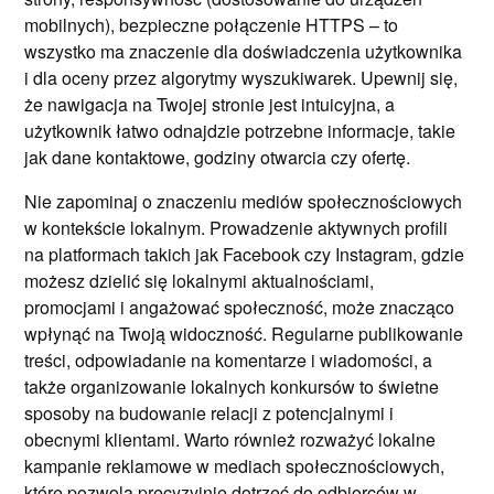
mobilnych), bezpieczne połączenie HTTPS – to
wszystko ma znaczenie dla doświadczenia użytkownika
i dla oceny przez algorytmy wyszukiwarek. Upewnij się,
że nawigacja na Twojej stronie jest intuicyjna, a
użytkownik łatwo odnajdzie potrzebne informacje, takie
jak dane kontaktowe, godziny otwarcia czy ofertę.
Nie zapominaj o znaczeniu mediów społecznościowych
w kontekście lokalnym. Prowadzenie aktywnych profili
na platformach takich jak Facebook czy Instagram, gdzie
możesz dzielić się lokalnymi aktualnościami,
promocjami i angażować społeczność, może znacząco
wpłynąć na Twoją widoczność. Regularne publikowanie
treści, odpowiadanie na komentarze i wiadomości, a
także organizowanie lokalnych konkursów to świetne
sposoby na budowanie relacji z potencjalnymi i
obecnymi klientami. Warto również rozważyć lokalne
kampanie reklamowe w mediach społecznościowych,
które pozwolą precyzyjnie dotrzeć do odbiorców w