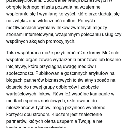
obrębie jednego miasta pozwala na wzajemne
wspieranie się i wymianę korzyści, które przekładają się
na zwiększoną widoczność online. Pomyśl o
możliwościach wymiany linków zwrotnych między
stronami internetowymi, wzajemnym polecaniu usług czy
wspólnych akcjach promocyjnych.
Taka współpraca może przybierać różne formy. Możecie
wspólnie organizować wydarzenia branżowe lub lokalne
inicjatywy, które przyciągną uwagę mediów i
społeczności. Publikowanie gościnnych artykułów na
blogach partnerów biznesowych to świetny sposób na
dotarcie do nowej grupy odbiorców i zdobycie
wartościowych linków. Również wspólne kampanie w
mediach społecznościowych, skierowane do
mieszkańców Tychów, mogą przynieść wymierne
korzyści obu stronom. Kluczem jest znalezienie
partnerów, których oferta uzupełnia Twoją, a nie
konkuruje z nią bezpośrednio.