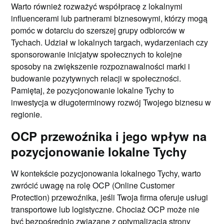
Warto również rozważyć współpracę z lokalnymi
influencerami lub partnerami biznesowymi, którzy mogą
pomóc w dotarciu do szerszej grupy odbiorców w
Tychach. Udział w lokalnych targach, wydarzeniach czy
sponsorowanie inicjatyw społecznych to kolejne
sposoby na zwiększenie rozpoznawalności marki i
budowanie pozytywnych relacji w społeczności.
Pamiętaj, że pozycjonowanie lokalne Tychy to
inwestycja w długoterminowy rozwój Twojego biznesu w
regionie.
OCP przewoźnika i jego wpływ na
pozycjonowanie lokalne Tychy
W kontekście pozycjonowania lokalnego Tychy, warto
zwrócić uwagę na rolę OCP (Online Customer
Protection) przewoźnika, jeśli Twoja firma oferuje usługi
transportowe lub logistyczne. Chociaż OCP może nie
być bezpośrednio związane z optymalizacją strony