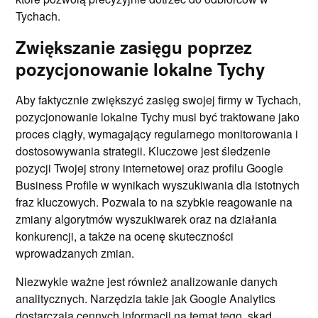
Tychach.
Zwiększanie zasięgu poprzez
pozycjonowanie lokalne Tychy
Aby faktycznie zwiększyć zasięg swojej firmy w Tychach,
pozycjonowanie lokalne Tychy musi być traktowane jako
proces ciągły, wymagający regularnego monitorowania i
dostosowywania strategii. Kluczowe jest śledzenie
pozycji Twojej strony internetowej oraz profilu Google
Business Profile w wynikach wyszukiwania dla istotnych
fraz kluczowych. Pozwala to na szybkie reagowanie na
zmiany algorytmów wyszukiwarek oraz na działania
konkurencji, a także na ocenę skuteczności
wprowadzanych zmian.
Niezwykle ważne jest również analizowanie danych
analitycznych. Narzędzia takie jak Google Analytics
dostarczają cennych informacji na temat tego, skąd