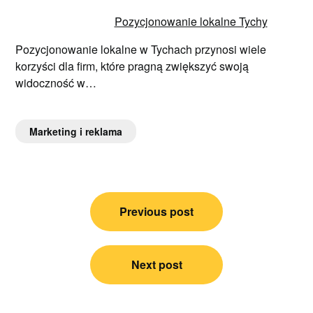
Pozycjonowanie lokalne Tychy
Pozycjonowanie lokalne w Tychach przynosi wiele
korzyści dla firm, które pragną zwiększyć swoją
widoczność w…
Marketing i reklama
Nawigacja
Previous post
wpisu
Next post