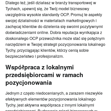
Dlatego też, jeśli działasz w branży transportowej w
Tychach, upewnij się, że Twój model biznesowy
uwzględnia wysokie standardy OCP. Promuj te aspekty
swojej działalności w materiałach marketingowych i
zachęcaj klientów do dzielenia się swoimi pozytywnymi
doświadczeniami online. Dobra reputacja wynikająca z
doskonałego OCP przewoźnika może stać się potężnym
narzędziem w Twojej strategii pozycjonowania lokalnego
Tychy, przyciągając klientów, którzy cenią sobie
bezpieczeństwo i profesjonalizm.
Współpraca z lokalnymi
przedsiębiorcami w ramach
pozycjonowania
Jednym z często niedocenianych, a zarazem niezwykle
efektywnych elementów pozycjonowania lokalnego
Tychy, jest aktywna współpraca z innymi lokalnymi
przedsiębiorcami. Budowanie relacji biznesowych w