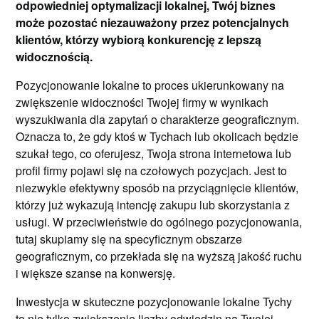
odpowiedniej optymalizacji lokalnej, Twój biznes
może pozostać niezauważony przez potencjalnych
klientów, którzy wybiorą konkurencję z lepszą
widocznością.
Pozycjonowanie lokalne to proces ukierunkowany na
zwiększenie widoczności Twojej firmy w wynikach
wyszukiwania dla zapytań o charakterze geograficznym.
Oznacza to, że gdy ktoś w Tychach lub okolicach będzie
szukał tego, co oferujesz, Twoja strona internetowa lub
profil firmy pojawi się na czołowych pozycjach. Jest to
niezwykle efektywny sposób na przyciągnięcie klientów,
którzy już wykazują intencję zakupu lub skorzystania z
usługi. W przeciwieństwie do ogólnego pozycjonowania,
tutaj skupiamy się na specyficznym obszarze
geograficznym, co przekłada się na wyższą jakość ruchu
i większe szanse na konwersję.
Inwestycja w skuteczne pozycjonowanie lokalne Tychy
to nie tylko zwiększenie liczby odwiedzin na Twojej