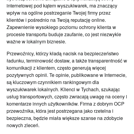
internetowej pod kątem wyszukiwarek, ma znaczący
wpływ na ogólne postrzeganie Twojej firmy przez
klientów i pośrednio na Twoją reputację online.
Zapewnienie wysokiego poziomu ochrony klienta w
procesie transportu buduje zaufanie, co jest niezwykle
ważne w lokalnym biznesie.
Przewoźnicy, którzy kładą nacisk na bezpieczeństwo
ładunku, terminowość dostaw, a także transparentność w
komunikacji z klientem, często generują więcej
pozytywnych opinii. Te opinie, publikowane w Internecie,
są kluczowym czynnikiem rankingowym dla
wyszukiwarek lokalnych. Klienci w Tychach, szukając
usług transportowych, często zwracają uwagę na oceny i
komentarze innych użytkowników. Firma z dobrym OCP
przewoźnika, która jest postrzegana jako rzetelna i
bezpieczna, będzie miała większe szanse na zdobycie
nowych zleceń.