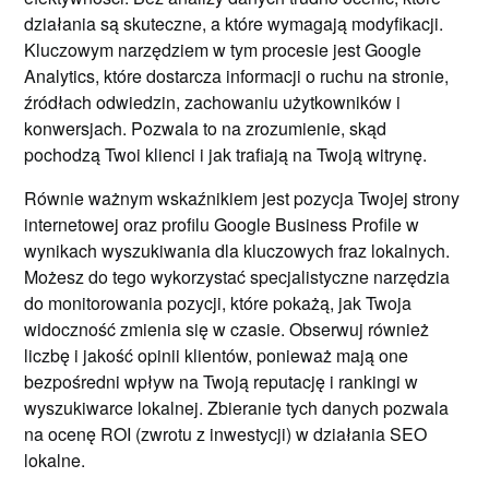
działania są skuteczne, a które wymagają modyfikacji.
Kluczowym narzędziem w tym procesie jest Google
Analytics, które dostarcza informacji o ruchu na stronie,
źródłach odwiedzin, zachowaniu użytkowników i
konwersjach. Pozwala to na zrozumienie, skąd
pochodzą Twoi klienci i jak trafiają na Twoją witrynę.
Równie ważnym wskaźnikiem jest pozycja Twojej strony
internetowej oraz profilu Google Business Profile w
wynikach wyszukiwania dla kluczowych fraz lokalnych.
Możesz do tego wykorzystać specjalistyczne narzędzia
do monitorowania pozycji, które pokażą, jak Twoja
widoczność zmienia się w czasie. Obserwuj również
liczbę i jakość opinii klientów, ponieważ mają one
bezpośredni wpływ na Twoją reputację i rankingi w
wyszukiwarce lokalnej. Zbieranie tych danych pozwala
na ocenę ROI (zwrotu z inwestycji) w działania SEO
lokalne.