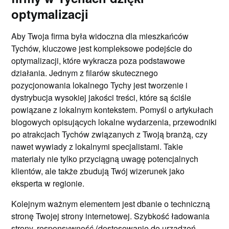
optymalizacji
Aby Twoja firma była widoczna dla mieszkańców
Tychów, kluczowe jest kompleksowe podejście do
optymalizacji, które wykracza poza podstawowe
działania. Jednym z filarów skutecznego
pozycjonowania lokalnego Tychy jest tworzenie i
dystrybucja wysokiej jakości treści, które są ściśle
powiązane z lokalnym kontekstem. Pomyśl o artykułach
blogowych opisujących lokalne wydarzenia, przewodniki
po atrakcjach Tychów związanych z Twoją branżą, czy
nawet wywiady z lokalnymi specjalistami. Takie
materiały nie tylko przyciągną uwagę potencjalnych
klientów, ale także zbudują Twój wizerunek jako
eksperta w regionie.
Kolejnym ważnym elementem jest dbanie o techniczną
stronę Twojej strony internetowej. Szybkość ładowania
strony, responsywność (dostosowanie do urządzeń