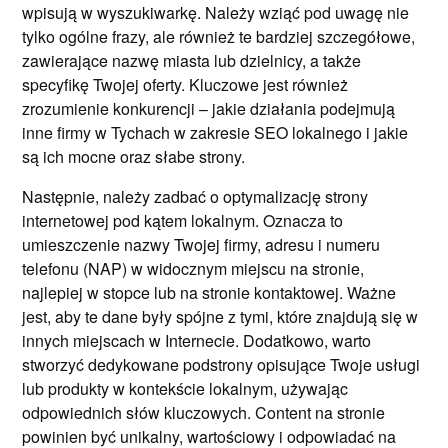
wpisują w wyszukiwarkę. Należy wziąć pod uwagę nie
tylko ogólne frazy, ale również te bardziej szczegółowe,
zawierające nazwę miasta lub dzielnicy, a także
specyfikę Twojej oferty. Kluczowe jest również
zrozumienie konkurencji – jakie działania podejmują
inne firmy w Tychach w zakresie SEO lokalnego i jakie
są ich mocne oraz słabe strony.
Następnie, należy zadbać o optymalizację strony
internetowej pod kątem lokalnym. Oznacza to
umieszczenie nazwy Twojej firmy, adresu i numeru
telefonu (NAP) w widocznym miejscu na stronie,
najlepiej w stopce lub na stronie kontaktowej. Ważne
jest, aby te dane były spójne z tymi, które znajdują się w
innych miejscach w Internecie. Dodatkowo, warto
stworzyć dedykowane podstrony opisujące Twoje usługi
lub produkty w kontekście lokalnym, używając
odpowiednich słów kluczowych. Content na stronie
powinien być unikalny, wartościowy i odpowiadać na