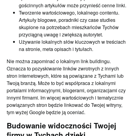
gościnnych artykułów może przynieść cenne linki.
Tworzenie wartościowego, lokalnego contentu.
Artykuły blogowe, poradniki czy case studies
skupione na potrzebach mieszkańców Tychów
przyciągną uwagę i zwiększą autorytet.
Używanie lokalnych słów kluczowych w treściach
na stronie, meta opisach i tytułach.
Nie można zapominać o lokalnym link buildingu.
Oznacza to pozyskiwanie linków zwrotnych z innych
stron internetowych, które są powiązane z Tychami lub
Twoją branżą. Może to być współpraca z lokalnymi
portalami informacyjnymi, blogerami, organizacjami czy
innymi firmami. Im więcej wartościowych i tematycznie
powiązanych stron będzie linkować do Twojej witryny,
tym wyżej Google będzie ją oceniać.
Budowanie widoczności Twojej
firmy w Tychach dzięki