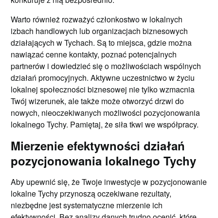
Warto również rozważyć członkostwo w lokalnych
izbach handlowych lub organizacjach biznesowych
działających w Tychach. Są to miejsca, gdzie można
nawiązać cenne kontakty, poznać potencjalnych
partnerów i dowiedzieć się o możliwościach wspólnych
działań promocyjnych. Aktywne uczestnictwo w życiu
lokalnej społeczności biznesowej nie tylko wzmacnia
Twój wizerunek, ale także może otworzyć drzwi do
nowych, nieoczekiwanych możliwości pozycjonowania
lokalnego Tychy. Pamiętaj, że siła tkwi we współpracy.
Mierzenie efektywności działań
pozycjonowania lokalnego Tychy
Aby upewnić się, że Twoje inwestycje w pozycjonowanie
lokalne Tychy przynoszą oczekiwane rezultaty,
niezbędne jest systematyczne mierzenie ich
efektywności. Bez analizy danych trudno ocenić, które