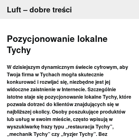
Skip
Luft – dobre treści
to
content
Pozycjonowanie lokalne
Tychy
W dzisiejszym dynamicznym świecie cyfrowym, aby
Twoja firma w Tychach mogła skutecznie
konkurować i rozwijać się, niezbędne jest jej
widoczne zaistnienie w Internecie. Szczególnie
istotne staje się pozycjonowanie lokalne Tychy, które
pozwala dotrzeć do klientów znajdujących się w
najbliższej okolicy. Osoby poszukujące produktów
lub usług w swoim mieście, często wpisują w
wyszukiwarkę frazy typu „restauracja Tychy”,
„mechanik Tychy” czy „fryzjer Tychy”. Bez