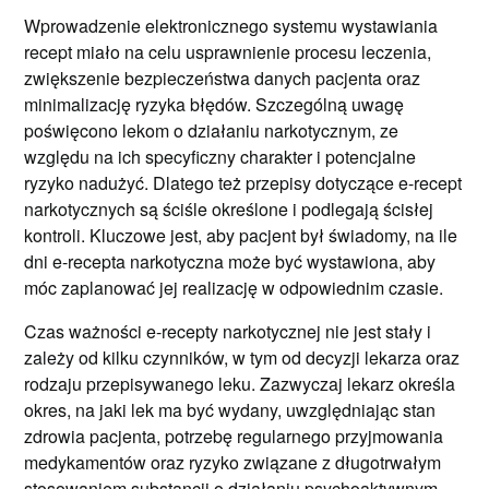
Wprowadzenie elektronicznego systemu wystawiania
recept miało na celu usprawnienie procesu leczenia,
zwiększenie bezpieczeństwa danych pacjenta oraz
minimalizację ryzyka błędów. Szczególną uwagę
poświęcono lekom o działaniu narkotycznym, ze
względu na ich specyficzny charakter i potencjalne
ryzyko nadużyć. Dlatego też przepisy dotyczące e-recept
narkotycznych są ściśle określone i podlegają ścisłej
kontroli. Kluczowe jest, aby pacjent był świadomy, na ile
dni e-recepta narkotyczna może być wystawiona, aby
móc zaplanować jej realizację w odpowiednim czasie.
Czas ważności e-recepty narkotycznej nie jest stały i
zależy od kilku czynników, w tym od decyzji lekarza oraz
rodzaju przepisywanego leku. Zazwyczaj lekarz określa
okres, na jaki lek ma być wydany, uwzględniając stan
zdrowia pacjenta, potrzebę regularnego przyjmowania
medykamentów oraz ryzyko związane z długotrwałym
stosowaniem substancji o działaniu psychoaktywnym.