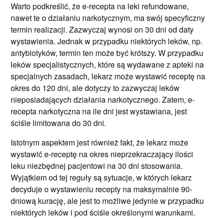
Warto podkreślić, że e-recepta na leki refundowane,
nawet te o działaniu narkotycznym, ma swój specyficzny
termin realizacji. Zazwyczaj wynosi on 30 dni od daty
wystawienia. Jednak w przypadku niektórych leków, np.
antybiotyków, termin ten może być krótszy. W przypadku
leków specjalistycznych, które są wydawane z apteki na
specjalnych zasadach, lekarz może wystawić receptę na
okres do 120 dni, ale dotyczy to zazwyczaj leków
nieposiadających działania narkotycznego. Zatem, e-
recepta narkotyczna na ile dni jest wystawiana, jest
ściśle limitowana do 30 dni.
Istotnym aspektem jest również fakt, że lekarz może
wystawić e-receptę na okres nieprzekraczający ilości
leku niezbędnej pacjentowi na 30 dni stosowania.
Wyjątkiem od tej reguły są sytuacje, w których lekarz
decyduje o wystawieniu recepty na maksymalnie 90-
dniową kurację, ale jest to możliwe jedynie w przypadku
niektórych leków i pod ściśle określonymi warunkami.