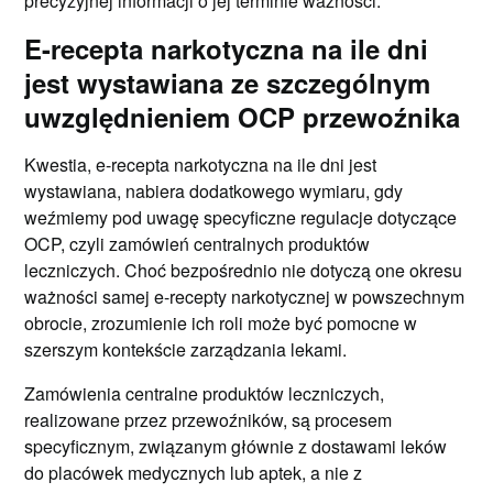
precyzyjnej informacji o jej terminie ważności.
E-recepta narkotyczna na ile dni
jest wystawiana ze szczególnym
uwzględnieniem OCP przewoźnika
Kwestia, e-recepta narkotyczna na ile dni jest
wystawiana, nabiera dodatkowego wymiaru, gdy
weźmiemy pod uwagę specyficzne regulacje dotyczące
OCP, czyli zamówień centralnych produktów
leczniczych. Choć bezpośrednio nie dotyczą one okresu
ważności samej e-recepty narkotycznej w powszechnym
obrocie, zrozumienie ich roli może być pomocne w
szerszym kontekście zarządzania lekami.
Zamówienia centralne produktów leczniczych,
realizowane przez przewoźników, są procesem
specyficznym, związanym głównie z dostawami leków
do placówek medycznych lub aptek, a nie z