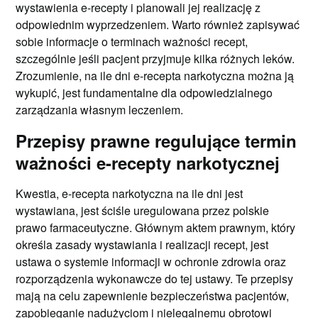
wystawienia e-recepty i planowali jej realizację z
odpowiednim wyprzedzeniem. Warto również zapisywać
sobie informacje o terminach ważności recept,
szczególnie jeśli pacjent przyjmuje kilka różnych leków.
Zrozumienie, na ile dni e-recepta narkotyczna można ją
wykupić, jest fundamentalne dla odpowiedzialnego
zarządzania własnym leczeniem.
Przepisy prawne regulujące termin
ważności e-recepty narkotycznej
Kwestia, e-recepta narkotyczna na ile dni jest
wystawiana, jest ściśle uregulowana przez polskie
prawo farmaceutyczne. Głównym aktem prawnym, który
określa zasady wystawiania i realizacji recept, jest
ustawa o systemie informacji w ochronie zdrowia oraz
rozporządzenia wykonawcze do tej ustawy. Te przepisy
mają na celu zapewnienie bezpieczeństwa pacjentów,
zapobieganie nadużyciom i nielegalnemu obrotowi