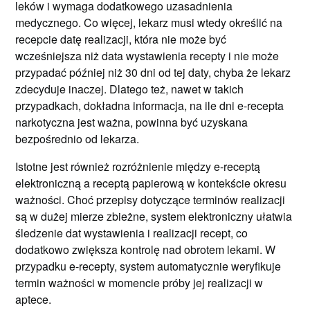
leków i wymaga dodatkowego uzasadnienia
medycznego. Co więcej, lekarz musi wtedy określić na
recepcie datę realizacji, która nie może być
wcześniejsza niż data wystawienia recepty i nie może
przypadać później niż 30 dni od tej daty, chyba że lekarz
zdecyduje inaczej. Dlatego też, nawet w takich
przypadkach, dokładna informacja, na ile dni e-recepta
narkotyczna jest ważna, powinna być uzyskana
bezpośrednio od lekarza.
Istotne jest również rozróżnienie między e-receptą
elektroniczną a receptą papierową w kontekście okresu
ważności. Choć przepisy dotyczące terminów realizacji
są w dużej mierze zbieżne, system elektroniczny ułatwia
śledzenie dat wystawienia i realizacji recept, co
dodatkowo zwiększa kontrolę nad obrotem lekami. W
przypadku e-recepty, system automatycznie weryfikuje
termin ważności w momencie próby jej realizacji w
aptece.