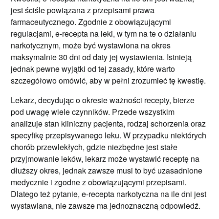
jest ściśle powiązana z przepisami prawa
farmaceutycznego. Zgodnie z obowiązującymi
regulacjami, e-recepta na leki, w tym na te o działaniu
narkotycznym, może być wystawiona na okres
maksymalnie 30 dni od daty jej wystawienia. Istnieją
jednak pewne wyjątki od tej zasady, które warto
szczegółowo omówić, aby w pełni zrozumieć tę kwestię.
Lekarz, decydując o okresie ważności recepty, bierze
pod uwagę wiele czynników. Przede wszystkim
analizuje stan kliniczny pacjenta, rodzaj schorzenia oraz
specyfikę przepisywanego leku. W przypadku niektórych
chorób przewlekłych, gdzie niezbędne jest stałe
przyjmowanie leków, lekarz może wystawić receptę na
dłuższy okres, jednak zawsze musi to być uzasadnione
medycznie i zgodne z obowiązującymi przepisami.
Dlatego też pytanie, e-recepta narkotyczna na ile dni jest
wystawiana, nie zawsze ma jednoznaczną odpowiedź.