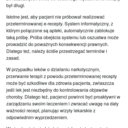
był długi.
Istotne jest, aby pacjent nie próbował realizować
przeterminowanej e-recepty. System informatyczny, z
którym połączone są apteki, automatycznie zablokuje
taką próbę. Próba obejścia systemu lub oszustwa może
prowadzić do poważnych konsekwencji prawnych.
Dlatego też, należy ściśle przestrzegać terminów i
zasad.
W przypadku leków o działaniu narkotycznym,
przerwanie terapii z powodu przeterminowanej recepty
może być szkodliwe dla zdrowia pacjenta, zwłaszcza
jeśli lek jest niezbędny do kontrolowania objawów
choroby. Dlatego też, pacjenci powinni być proaktywni w
zarządzaniu swoim leczeniem i zwracać uwagę na daty
ważności recept, planując wizyty lekarskie z
odpowiednim wyprzedzeniem.