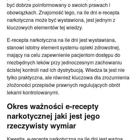
być dobrze poinformowany o swoich prawach i
obowiązkach. Znajomość tego, na ile dni e-recepta
narkotyczna może być wystawiona, jest jednym z
kluczowych elementów tej wiedzy.
E-recepta narkotyczna na ile dni jest wystawiana,
stanowi istotny element systemu opieki zdrowotnej,
mający na celu zapewnienie pacjentom dostępu do
niezbędnych leków przy jednoczesnym zachowaniu
ścisłej kontroli nad ich dystrybucją. Wiedza ta jest nie
tylko praktyczna, ale również kluczowa dla zrozumienia
złożoności przepisów prawnych regulujących obrót
lekami kontrolowanymi.
Okres ważności e-recepty
narkotycznej jaki jest jego
rzeczywisty wymiar
Kwestia, e-recepta narkotyczna na ile dni jest ważna,