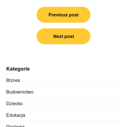
Nawigacja
Previous post
wpisu
Next post
Kategorie
Biznes
Budownictwo
Dziecko
Edukacja
Geologia