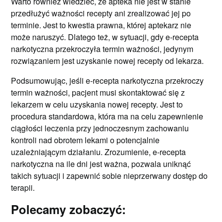
Warto również wiedzieć, że apteka nie jest w stanie
przedłużyć ważności recepty ani zrealizować jej po
terminie. Jest to kwestia prawna, której aptekarz nie
może naruszyć. Dlatego też, w sytuacji, gdy e-recepta
narkotyczna przekroczyła termin ważności, jedynym
rozwiązaniem jest uzyskanie nowej recepty od lekarza.
Podsumowując, jeśli e-recepta narkotyczna przekroczy
termin ważności, pacjent musi skontaktować się z
lekarzem w celu uzyskania nowej recepty. Jest to
procedura standardowa, która ma na celu zapewnienie
ciągłości leczenia przy jednoczesnym zachowaniu
kontroli nad obrotem lekami o potencjalnie
uzależniającym działaniu. Zrozumienie, e-recepta
narkotyczna na ile dni jest ważna, pozwala uniknąć
takich sytuacji i zapewnić sobie nieprzerwany dostęp do
terapii.
Polecamy zobaczyć: