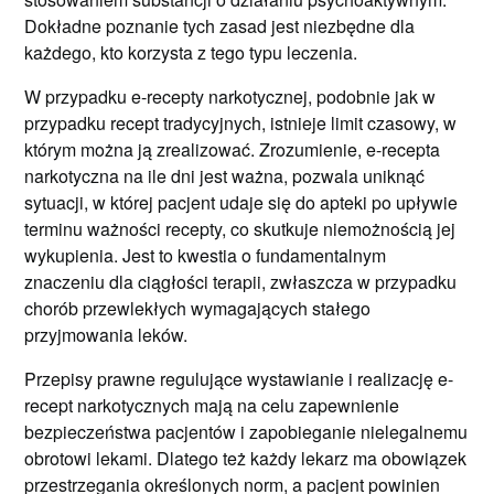
Dokładne poznanie tych zasad jest niezbędne dla
każdego, kto korzysta z tego typu leczenia.
W przypadku e-recepty narkotycznej, podobnie jak w
przypadku recept tradycyjnych, istnieje limit czasowy, w
którym można ją zrealizować. Zrozumienie, e-recepta
narkotyczna na ile dni jest ważna, pozwala uniknąć
sytuacji, w której pacjent udaje się do apteki po upływie
terminu ważności recepty, co skutkuje niemożnością jej
wykupienia. Jest to kwestia o fundamentalnym
znaczeniu dla ciągłości terapii, zwłaszcza w przypadku
chorób przewlekłych wymagających stałego
przyjmowania leków.
Przepisy prawne regulujące wystawianie i realizację e-
recept narkotycznych mają na celu zapewnienie
bezpieczeństwa pacjentów i zapobieganie nielegalnemu
obrotowi lekami. Dlatego też każdy lekarz ma obowiązek
przestrzegania określonych norm, a pacjent powinien