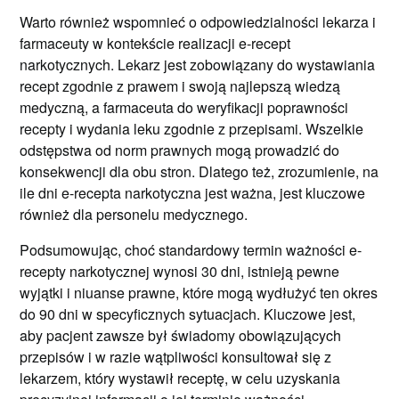
Warto również wspomnieć o odpowiedzialności lekarza i
farmaceuty w kontekście realizacji e-recept
narkotycznych. Lekarz jest zobowiązany do wystawiania
recept zgodnie z prawem i swoją najlepszą wiedzą
medyczną, a farmaceuta do weryfikacji poprawności
recepty i wydania leku zgodnie z przepisami. Wszelkie
odstępstwa od norm prawnych mogą prowadzić do
konsekwencji dla obu stron. Dlatego też, zrozumienie, na
ile dni e-recepta narkotyczna jest ważna, jest kluczowe
również dla personelu medycznego.
Podsumowując, choć standardowy termin ważności e-
recepty narkotycznej wynosi 30 dni, istnieją pewne
wyjątki i niuanse prawne, które mogą wydłużyć ten okres
do 90 dni w specyficznych sytuacjach. Kluczowe jest,
aby pacjent zawsze był świadomy obowiązujących
przepisów i w razie wątpliwości konsultował się z
lekarzem, który wystawił receptę, w celu uzyskania