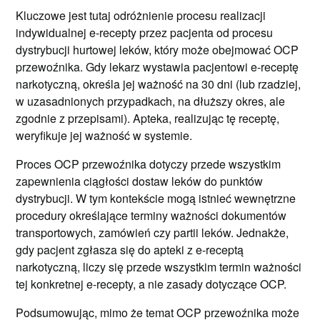
Kluczowe jest tutaj odróżnienie procesu realizacji
indywidualnej e-recepty przez pacjenta od procesu
dystrybucji hurtowej leków, który może obejmować OCP
przewoźnika. Gdy lekarz wystawia pacjentowi e-receptę
narkotyczną, określa jej ważność na 30 dni (lub rzadziej,
w uzasadnionych przypadkach, na dłuższy okres, ale
zgodnie z przepisami). Apteka, realizując tę receptę,
weryfikuje jej ważność w systemie.
Proces OCP przewoźnika dotyczy przede wszystkim
zapewnienia ciągłości dostaw leków do punktów
dystrybucji. W tym kontekście mogą istnieć wewnętrzne
procedury określające terminy ważności dokumentów
transportowych, zamówień czy partii leków. Jednakże,
gdy pacjent zgłasza się do apteki z e-receptą
narkotyczną, liczy się przede wszystkim termin ważności
tej konkretnej e-recepty, a nie zasady dotyczące OCP.
Podsumowując, mimo że temat OCP przewoźnika może