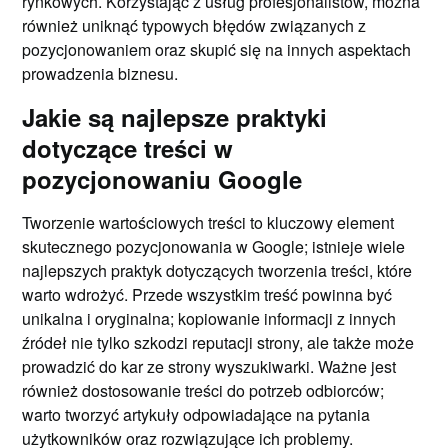
rynkowych. Korzystając z usług profesjonalistów, można
również uniknąć typowych błędów związanych z
pozycjonowaniem oraz skupić się na innych aspektach
prowadzenia biznesu.
Jakie są najlepsze praktyki
dotyczące treści w
pozycjonowaniu Google
Tworzenie wartościowych treści to kluczowy element
skutecznego pozycjonowania w Google; istnieje wiele
najlepszych praktyk dotyczących tworzenia treści, które
warto wdrożyć. Przede wszystkim treść powinna być
unikalna i oryginalna; kopiowanie informacji z innych
źródeł nie tylko szkodzi reputacji strony, ale także może
prowadzić do kar ze strony wyszukiwarki. Ważne jest
również dostosowanie treści do potrzeb odbiorców;
warto tworzyć artykuły odpowiadające na pytania
użytkowników oraz rozwiązujące ich problemy.