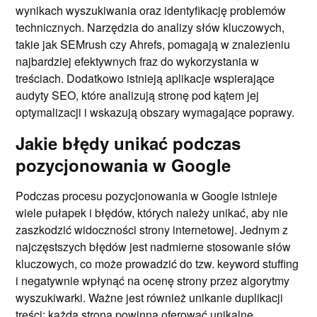
wynikach wyszukiwania oraz identyfikację problemów
technicznych. Narzędzia do analizy słów kluczowych,
takie jak SEMrush czy Ahrefs, pomagają w znalezieniu
najbardziej efektywnych fraz do wykorzystania w
treściach. Dodatkowo istnieją aplikacje wspierające
audyty SEO, które analizują stronę pod kątem jej
optymalizacji i wskazują obszary wymagające poprawy.
Jakie błędy unikać podczas
pozycjonowania w Google
Podczas procesu pozycjonowania w Google istnieje
wiele pułapek i błędów, których należy unikać, aby nie
zaszkodzić widoczności strony internetowej. Jednym z
najczęstszych błędów jest nadmierne stosowanie słów
kluczowych, co może prowadzić do tzw. keyword stuffing
i negatywnie wpłynąć na ocenę strony przez algorytmy
wyszukiwarki. Ważne jest również unikanie duplikacji
treści; każda strona powinna oferować unikalne