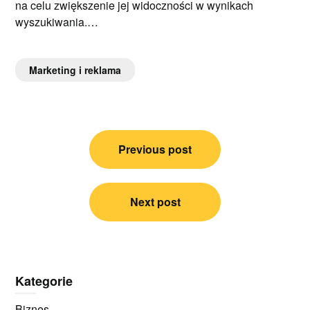
na celu zwiększenie jej widoczności w wynikach
wyszukiwania.…
Marketing i reklama
Nawigacja
Previous post
wpisu
Next post
Kategorie
Biznes