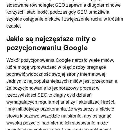
stosowane równolegle; SEO zapewnia długoterminowe
korzyści i stabilność, podczas gdy SEM umożliwia
szybkie osiąganie efektów i zwiększenie ruchu w krótkim
czasie.
Jakie są najczęstsze mity o
pozycjonowaniu Google
Wokół pozycjonowania Google narosło wiele mitów,
które mogą wprowadzać w błąd osoby pragnące
poprawić widoczność swojej strony internetowej.
Jednym z najpopularniejszych mitów jest przekonanie,
że pozycjonowanie to jednorazowy proces; w
rzeczywistości SEO to ciągły cykl działań
wymagających regularnej analizy i aktualizacji treści.
Inny mit dotyczy przekonania, że wystarczy umieścić
słowa kluczowe wszędzie na stronie, aby osiągnąć
wysoką pozycję; nadmierne ich stosowanie może
przynieść odwrotny skutek i zaszkodzić rankingowi