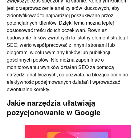
zwiększyć czas spędzony na stronie. Kolejnym krokiem
jest przeprowadzenie analizy słów kluczowych, aby
zidentyfikować te najbardziej poszukiwane przez
potencjalnych klientów. Dzięki temu można lepiej
dostosować treści do ich oczekiwań. Również
budowanie linków zwrotnych to istotny element strategii
SEO; warto współpracować z innymi stronami lub
blogerami w celu wymiany linków lub publikacji
gościnnych postów. Nie można zapominać o
monitorowaniu wyników działań SEO za pomocą
narzędzi analitycznych, co pozwala na bieżąco oceniać
efektywność podejmowanych działań i wprowadzać
ewentualne korekty.
Jakie narzędzia ułatwiają
pozycjonowanie w Google