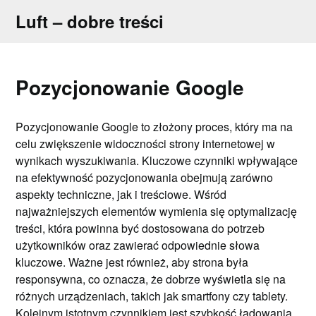
Skip
Luft – dobre treści
to
content
Pozycjonowanie Google
Pozycjonowanie Google to złożony proces, który ma na
celu zwiększenie widoczności strony internetowej w
wynikach wyszukiwania. Kluczowe czynniki wpływające
na efektywność pozycjonowania obejmują zarówno
aspekty techniczne, jak i treściowe. Wśród
najważniejszych elementów wymienia się optymalizację
treści, która powinna być dostosowana do potrzeb
użytkowników oraz zawierać odpowiednie słowa
kluczowe. Ważne jest również, aby strona była
responsywna, co oznacza, że dobrze wyświetla się na
różnych urządzeniach, takich jak smartfony czy tablety.
Kolejnym istotnym czynnikiem jest szybkość ładowania