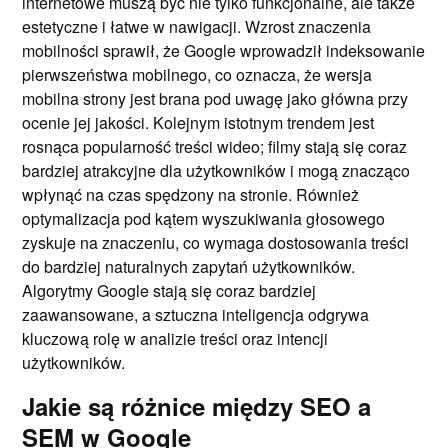
internetowe muszą być nie tylko funkcjonalne, ale także
estetyczne i łatwe w nawigacji. Wzrost znaczenia
mobilności sprawił, że Google wprowadził indeksowanie
pierwszeństwa mobilnego, co oznacza, że wersja
mobilna strony jest brana pod uwagę jako główna przy
ocenie jej jakości. Kolejnym istotnym trendem jest
rosnąca popularność treści wideo; filmy stają się coraz
bardziej atrakcyjne dla użytkowników i mogą znacząco
wpłynąć na czas spędzony na stronie. Również
optymalizacja pod kątem wyszukiwania głosowego
zyskuje na znaczeniu, co wymaga dostosowania treści
do bardziej naturalnych zapytań użytkowników.
Algorytmy Google stają się coraz bardziej
zaawansowane, a sztuczna inteligencja odgrywa
kluczową rolę w analizie treści oraz intencji
użytkowników.
Jakie są różnice między SEO a
SEM w Google