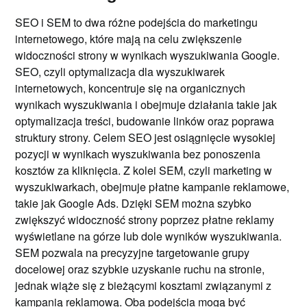
SEO i SEM to dwa różne podejścia do marketingu
internetowego, które mają na celu zwiększenie
widoczności strony w wynikach wyszukiwania Google.
SEO, czyli optymalizacja dla wyszukiwarek
internetowych, koncentruje się na organicznych
wynikach wyszukiwania i obejmuje działania takie jak
optymalizacja treści, budowanie linków oraz poprawa
struktury strony. Celem SEO jest osiągnięcie wysokiej
pozycji w wynikach wyszukiwania bez ponoszenia
kosztów za kliknięcia. Z kolei SEM, czyli marketing w
wyszukiwarkach, obejmuje płatne kampanie reklamowe,
takie jak Google Ads. Dzięki SEM można szybko
zwiększyć widoczność strony poprzez płatne reklamy
wyświetlane na górze lub dole wyników wyszukiwania.
SEM pozwala na precyzyjne targetowanie grupy
docelowej oraz szybkie uzyskanie ruchu na stronie,
jednak wiąże się z bieżącymi kosztami związanymi z
kampanią reklamową. Oba podejścia mogą być