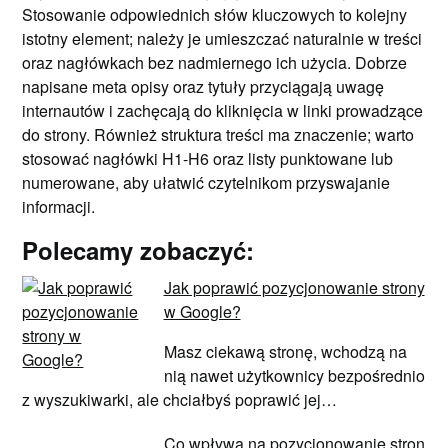
Stosowanie odpowiednich słów kluczowych to kolejny
istotny element; należy je umieszczać naturalnie w treści
oraz nagłówkach bez nadmiernego ich użycia. Dobrze
napisane meta opisy oraz tytuły przyciągają uwagę
internautów i zachęcają do kliknięcia w linki prowadzące
do strony. Również struktura treści ma znaczenie; warto
stosować nagłówki H1-H6 oraz listy punktowane lub
numerowane, aby ułatwić czytelnikom przyswajanie
informacji.
Polecamy zobaczyć:
Jak poprawić pozycjonowanie strony
w Google?
Masz ciekawą stronę, wchodzą na
nią nawet użytkownicy bezpośrednio
z wyszukiwarki, ale chciałbyś poprawić jej…
Co wpływa na pozycjonowanie stron