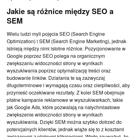
Jakie są różnice między SEO a
SEM
Wielu ludzi myli pojęcia SEO (Search Engine
Optimization) i SEM (Search Engine Marketing), jednak
istnieją między nimi istotne różnice. Pozycjonowanie w
Google poprzez SEO polega na organicznym
zwiększaniu widoczności strony w wynikach
wyszukiwania poprzez optymalizację treści oraz
budowanie linków. Działania te są zazwyczaj
długoterminowe i wymagają czasu oraz cierpliwości, aby
przynieść oczekiwane rezultaty. Z kolei SEM obejmuje
płatne kampanie reklamowe w wyszukiwarkach, takie
jak Google Ads, które pozwalają na natychmiastowe
zwiększenie widoczności strony w wynikach
wyszukiwania. Dzięki SEM można szybko dotrzeć do
potencjalnych klientów, jednak wiąże się to z kosztami
związanymi z płatnymi kliknięciami. Warto zauważyć, że