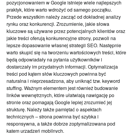
pozycjonowaniem w Google istnieje wiele najlepszych
praktyk, które warto wdrożyć od samego początku.
Przede wszystkim należy zacząć od dokładnej analizy
rynku oraz konkurencji. Zrozumienie, jakie słowa
kluczowe są używane przez potencjalnych klientów oraz
jakie treści oferują konkurencyjne strony, pozwoli na
lepsze dopasowanie własnej strategii SEO. Następnie
warto skupić się na tworzeniu wartościowych treści, które
będą odpowiadały na pytania użytkowników i
dostarczały im przydatnych informacji. Optymalizacja
treści pod kątem słów kluczowych powinna być
naturalna i nieprzesadzona, aby uniknąć tzw. keyword
stuffing. Ważnym elementem jest również budowanie
linków wewnętrznych, które ułatwiają nawigację po
stronie oraz pomagają Google lepiej zrozumieć jej
strukturę. Należy także pamiętać o aspektach
technicznych – strona powinna być szybka i
responsywna, a także dobrze zoptymalizowana pod
kątem urządzeń mobilnych.