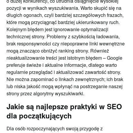
o dużej konkurencji, co utrudnia osiągnięcie wysokiej
pozycji w wynikach wyszukiwania. Warto skupić się na
długich ogonach, czyli bardziej szczegółowych frazach,
które mogą przyciągnąć bardziej ukierunkowany ruch.
Kolejnym błędem jest ignorowanie optymalizacji
technicznej strony. Problemy z szybkością ładowania,
brak responsywności czy niepoprawne linki wewnętrzne
mogą znacząco obniżyć ranking strony. Również
nieaktualizowanie treści jest istotnym błędem – Google
preferuje świeże i aktualne informacje, dlatego warto
regularnie przeglądać i aktualizować zawartość strony.
Nie można zapominać o linkach zewnętrznych; ich brak
lub niska jakość mogą wpłynąć na postrzeganie naszej
strony przez algorytmy wyszukiwarki.
Jakie są najlepsze praktyki w SEO
dla początkujących
Dla osób rozpoczynających swoją przygodę z