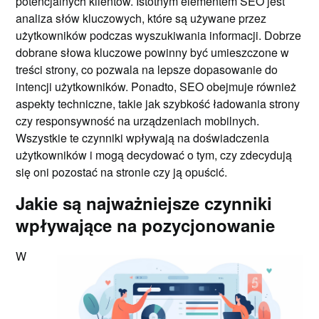
potencjalnych klientów. Istotnym elementem SEO jest
analiza słów kluczowych, które są używane przez
użytkowników podczas wyszukiwania informacji. Dobrze
dobrane słowa kluczowe powinny być umieszczone w
treści strony, co pozwala na lepsze dopasowanie do
intencji użytkowników. Ponadto, SEO obejmuje również
aspekty techniczne, takie jak szybkość ładowania strony
czy responsywność na urządzeniach mobilnych.
Wszystkie te czynniki wpływają na doświadczenia
użytkowników i mogą decydować o tym, czy zdecydują
się oni pozostać na stronie czy ją opuścić.
Jakie są najważniejsze czynniki
wpływające na pozycjonowanie
W