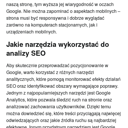
naszą stronę, tym wyższa jej wiarygodność w oczach
Google. Nie można zapominać o aspektach mobilnych –
strona musi być responsywna i dobrze wyglądać
zarówno na komputerach stacjonarnych, jak i
urządzeniach mobilnych.
Jakie narzędzia wykorzystać do
analizy SEO
Aby skutecznie przeprowadzać pozycjonowanie w
Google, warto korzystać z różnych narzędzi
analitycznych, które pomogą monitorować efekty działań
SEO oraz identyfikować obszary wymagające poprawy.
Jednym z najpopularniejszych narzędzi jest Google
Analytics, które pozwala śledzić ruch na stronie oraz
analizować zachowania użytkowników. Dzięki temu
można dowiedzieć się, które treści przyciągają najwięcej
odwiedzających oraz jakie źródła ruchu są najbardziej
efektywne. Innym przydatnym narzędziem jest Google