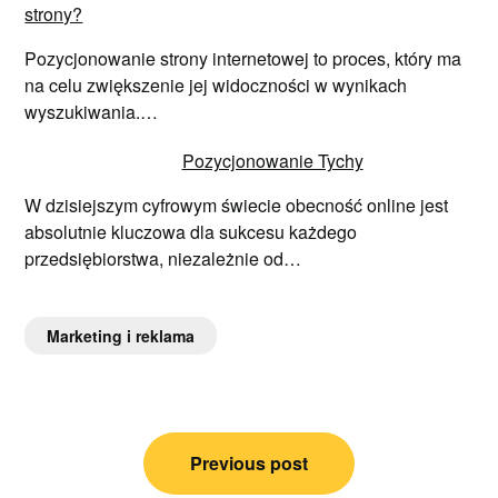
strony?
Pozycjonowanie strony internetowej to proces, który ma
na celu zwiększenie jej widoczności w wynikach
wyszukiwania.…
Pozycjonowanie Tychy
W dzisiejszym cyfrowym świecie obecność online jest
absolutnie kluczowa dla sukcesu każdego
przedsiębiorstwa, niezależnie od…
Marketing i reklama
Nawigacja
Previous post
wpisu