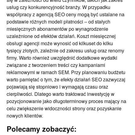
usług czy konkurencyjność branży. W przypadku
współpracy z agencją SEO ceny mogą być ustalane na
podstawie różnych modeli płatności – od stałych
miesięcznych abonamentów po wynagrodzenie
uzależnione od efektów działań. Koszt miesięcznej
obsługi agencji może wynosić od kilkuset do kilku
tysięcy złotych, zależnie od zakresu usług oraz renomy
firmy. Warto również uwzględnić dodatkowe wydatki
związane z tworzeniem treści czy kampaniami
reklamowymi w ramach SEM. Przy planowaniu budżetu
warto pamiętać o tym, że efekty działań SEO zazwyczaj
pojawiają się stopniowo i wymagają czasu oraz
cierpliwości. Dlatego warto traktować inwestycję w
pozycjonowanie jako długoterminowy proces mający na
celu zwiększenie widoczności strony oraz pozyskanie
nowych klientów.
Polecamy zobaczyć: