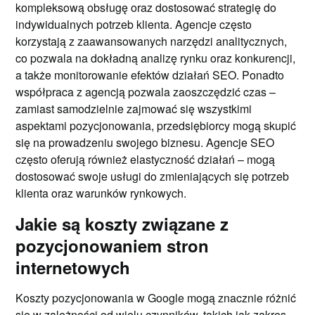
kompleksową obsługę oraz dostosować strategię do
indywidualnych potrzeb klienta. Agencje często
korzystają z zaawansowanych narzędzi analitycznych,
co pozwala na dokładną analizę rynku oraz konkurencji,
a także monitorowanie efektów działań SEO. Ponadto
współpraca z agencją pozwala zaoszczędzić czas –
zamiast samodzielnie zajmować się wszystkimi
aspektami pozycjonowania, przedsiębiorcy mogą skupić
się na prowadzeniu swojego biznesu. Agencje SEO
często oferują również elastyczność działań – mogą
dostosować swoje usługi do zmieniających się potrzeb
klienta oraz warunków rynkowych.
Jakie są koszty związane z
pozycjonowaniem stron
internetowych
Koszty pozycjonowania w Google mogą znacznie różnić
się w zależności od wielu czynników, takich jak zakres