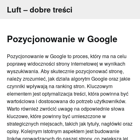
Skip
Luft – dobre treści
to
content
Pozycjonowanie w Google
Pozycjonowanie w Google to proces, który ma na celu
poprawę widoczności strony internetowej w wynikach
wyszukiwania. Aby skutecznie pozycjonować stronę,
należy zrozumieć, jak działa algorytm Google oraz jakie
czynniki wpływają na ranking stron. Kluczowym
elementem jest optymalizacja treści, która powinna być
wartościowa i dostosowana do potrzeb użytkowników.
Warto również zwrócić uwagę na odpowiednie słowa
kluczowe, które powinny być umieszczone w
strategicznych miejscach, takich jak tytuły, nagłówki oraz
opisy. Kolejnym istotnym aspektem jest budowanie
linków prowadzących do naszej strony, co zwiększa jej