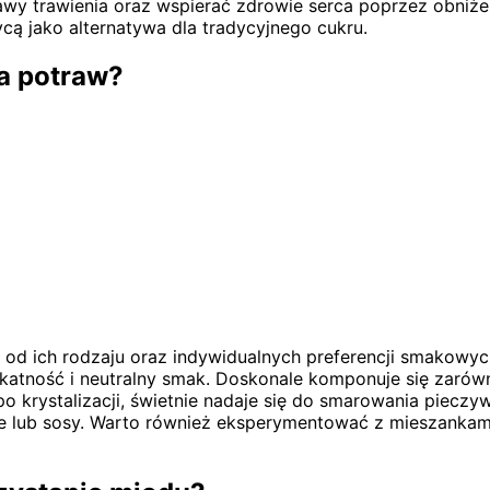
y trawienia oraz wspierać zdrowie serca poprzez obniżen
cą jako alternatywa dla tradycyjnego cukru.
ia potraw?
d ich rodzaju oraz indywidualnych preferencji smakowych
atność i neutralny smak. Doskonale komponuje się zarówno
krystalizacji, świetnie nadaje się do smarowania pieczyw
 lub sosy. Warto również eksperymentować z mieszankami