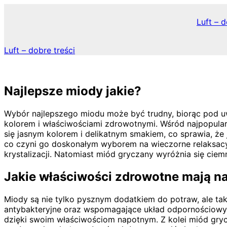
Skip
to
Luft – d
content
Luft – dobre treści
Najlepsze miody jakie?
Wybór najlepszego miodu może być trudny, biorąc pod u
kolorem i właściwościami zdrowotnymi. Wśród najpopular
się jasnym kolorem i delikatnym smakiem, co sprawia, że 
co czyni go doskonałym wyborem na wieczorne relaksacyj
krystalizacji. Natomiast miód gryczany wyróżnia się ci
Jakie właściwości zdrowotne mają n
Miody są nie tylko pysznym dodatkiem do potraw, ale ta
antybakteryjne oraz wspomagające układ odpornościowy. 
dzięki swoim właściwościom napotnym. Z kolei miód gryc