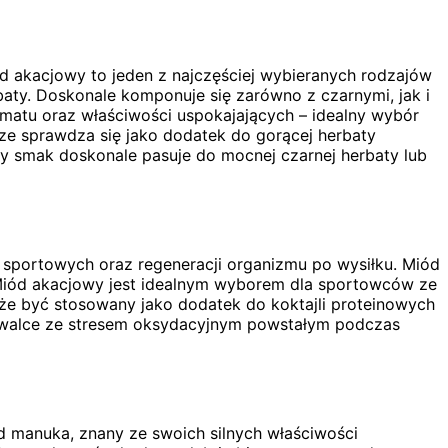
 akacjowy to jeden z najczęściej wybieranych rodzajów
baty. Doskonale komponuje się zarówno z czarnymi, jak i
matu oraz właściwości uspokajających – idealny wybór
ze sprawdza się jako dodatek do gorącej herbaty
y smak doskonale pasuje do mocnej czarnej herbaty lub
sportowych oraz regeneracji organizmu po wysiłku. Miód
. Miód akacjowy jest idealnym wyborem dla sportowców ze
że być stosowany jako dodatek do koktajli proteinowych
 w walce ze stresem oksydacyjnym powstałym podczas
 manuka, znany ze swoich silnych właściwości