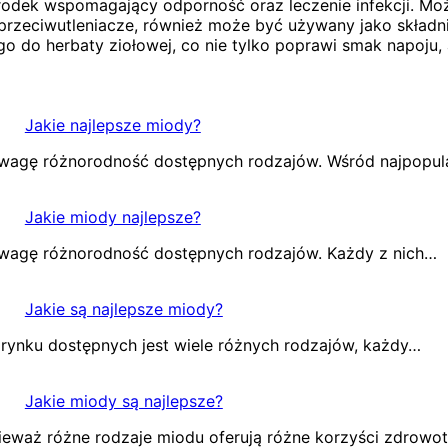
 środek wspomagający odporność oraz leczenie infekcji. M
przeciwutleniacze, również może być używany jako składn
o do herbaty ziołowej, co nie tylko poprawi smak napoju
Jakie najlepsze miody?
uwagę różnorodność dostępnych rodzajów. Wśród najpopu
Jakie miody najlepsze?
uwagę różnorodność dostępnych rodzajów. Każdy z nich…
Jakie są najlepsze miody?
rynku dostępnych jest wiele różnych rodzajów, każdy…
Jakie miody są najlepsze?
eważ różne rodzaje miodu oferują różne korzyści zdrowo