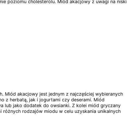
ie poziomu cholesterolu. Miód akacjowy z uwagi na niski
. Miód akacjowy jest jednym z najczęściej wybieranych
 z herbatą, jak i jogurtami czy deserami. Miód
a lub jako dodatek do owsianki. Z kolei miód gryczany
 różnych rodzajów miodu w celu uzyskania unikalnych