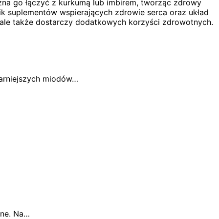
ożna go łączyć z kurkumą lub imbirem, tworząc zdrowy
ik suplementów wspierających zdrowie serca oraz układ
, ale także dostarczy dodatkowych korzyści zdrowotnych.
larniejszych miodów…
tne. Na…