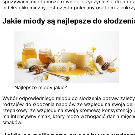
spożywanie miodu może również przyczynić się do popraw
indeks glikemiczny jest często polecany osobom z cukrzy
Jakie miody są najlepsze do słodzen
Najlepsze miody jakie?
Wybór odpowiedniego miodu do słodzenia potraw zależy o
rodzajów do słodzenia napojów ze względu na swoją delik
rzepakowy, ze względu na swoją kremową konsystencję po 
ma intensywny smak, który może wzbogacić dania mięsne
smaków.