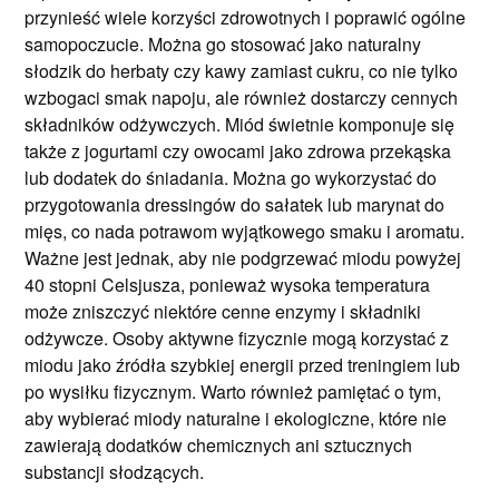
przynieść wiele korzyści zdrowotnych i poprawić ogólne
samopoczucie. Można go stosować jako naturalny
słodzik do herbaty czy kawy zamiast cukru, co nie tylko
wzbogaci smak napoju, ale również dostarczy cennych
składników odżywczych. Miód świetnie komponuje się
także z jogurtami czy owocami jako zdrowa przekąska
lub dodatek do śniadania. Można go wykorzystać do
przygotowania dressingów do sałatek lub marynat do
mięs, co nada potrawom wyjątkowego smaku i aromatu.
Ważne jest jednak, aby nie podgrzewać miodu powyżej
40 stopni Celsjusza, ponieważ wysoka temperatura
może zniszczyć niektóre cenne enzymy i składniki
odżywcze. Osoby aktywne fizycznie mogą korzystać z
miodu jako źródła szybkiej energii przed treningiem lub
po wysiłku fizycznym. Warto również pamiętać o tym,
aby wybierać miody naturalne i ekologiczne, które nie
zawierają dodatków chemicznych ani sztucznych
substancji słodzących.