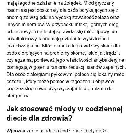
mają łagodne działanie na żołądek. Miód gryczany
natomiast jest doskonały dla osób borykających się z
anemią ze względu na wysoką zawartość żelaza oraz
innych minerałów. W przypadku infekcji górnych dróg
oddechowych najlepiej sprawdzi się miód lipowy lub
eukaliptusowy, które mają działanie wykrztuśne i
przeciwzapalne. Miód manuka to prawdziwy skarb dla
osób cierpiących na problemy skórne, takie jak trądzik
czy egzema, ponieważ jego właściwości antybakteryjne
pomagają w gojeniu ran oraz redukcji stanów zapalnych.
Dla osób z alergiami pyłkowymi poleca się lokalny miód
pszczeli, który może pomóc w łagodzeniu objawów
poprzez stopniowe przyzwyczajanie organizmu do
alergenów.
Jak stosować miody w codziennej
diecie dla zdrowia?
Wprowadzenie miodu do codziennej diety może