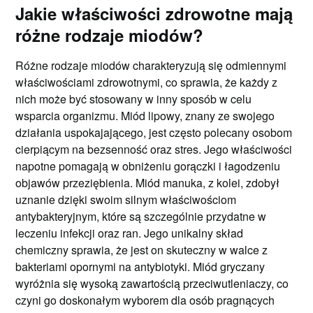
Jakie właściwości zdrowotne mają
różne rodzaje miodów?
Różne rodzaje miodów charakteryzują się odmiennymi
właściwościami zdrowotnymi, co sprawia, że każdy z
nich może być stosowany w inny sposób w celu
wsparcia organizmu. Miód lipowy, znany ze swojego
działania uspokajającego, jest często polecany osobom
cierpiącym na bezsenność oraz stres. Jego właściwości
napotne pomagają w obniżeniu gorączki i łagodzeniu
objawów przeziębienia. Miód manuka, z kolei, zdobył
uznanie dzięki swoim silnym właściwościom
antybakteryjnym, które są szczególnie przydatne w
leczeniu infekcji oraz ran. Jego unikalny skład
chemiczny sprawia, że jest on skuteczny w walce z
bakteriami opornymi na antybiotyki. Miód gryczany
wyróżnia się wysoką zawartością przeciwutleniaczy, co
czyni go doskonałym wyborem dla osób pragnących