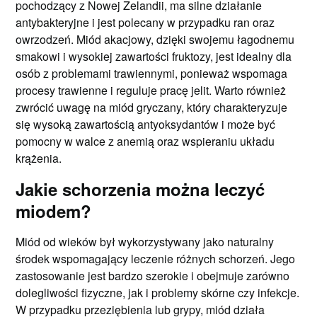
pochodzący z Nowej Zelandii, ma silne działanie
antybakteryjne i jest polecany w przypadku ran oraz
owrzodzeń. Miód akacjowy, dzięki swojemu łagodnemu
smakowi i wysokiej zawartości fruktozy, jest idealny dla
osób z problemami trawiennymi, ponieważ wspomaga
procesy trawienne i reguluje pracę jelit. Warto również
zwrócić uwagę na miód gryczany, który charakteryzuje
się wysoką zawartością antyoksydantów i może być
pomocny w walce z anemią oraz wspieraniu układu
krążenia.
Jakie schorzenia można leczyć
miodem?
Miód od wieków był wykorzystywany jako naturalny
środek wspomagający leczenie różnych schorzeń. Jego
zastosowanie jest bardzo szerokie i obejmuje zarówno
dolegliwości fizyczne, jak i problemy skórne czy infekcje.
W przypadku przeziębienia lub grypy, miód działa