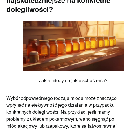
najskuteczniejsze na konkretne
dolegliwości?
Jakie miody na jakie schorzenia?
Wybór odpowiedniego rodzaju miodu może znacząco
wpłynąć na efektywność jego działania w przypadku
konkretnych dolegliwości. Na przykład, jeśli mamy
problemy z układem pokarmowym, warto sięgnąć po
miód akacjowy lub rzepakowy, które są łatwostrawne i