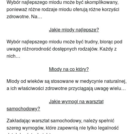
Wybór najlepszego miodu może być skomplikowany,
ponieważ różne rodzaje miodu oferują różne korzyści
zdrowotne. Na…
Jakie miody najlepsze?
Wybór najlepszego miodu może być trudny, biorąc pod
uwagę różnorodność dostępnych rodzajów. Każdy z
nich…
Miody na co który?
Miody od wieków są stosowane w medycynie naturalnej,
a ich właściwości zdrowotne przyciągają uwagę wielu…
Jakie wymogi na warsztat
samochodowy?
Zakładając warsztat samochodowy, należy spełnić
szereg wymogów, które zapewnią nie tylko legalność