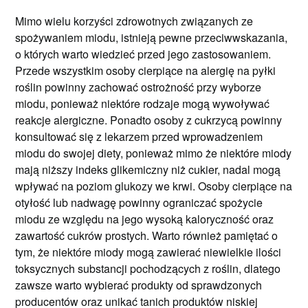
Mimo wielu korzyści zdrowotnych związanych ze
spożywaniem miodu, istnieją pewne przeciwwskazania,
o których warto wiedzieć przed jego zastosowaniem.
Przede wszystkim osoby cierpiące na alergię na pyłki
roślin powinny zachować ostrożność przy wyborze
miodu, ponieważ niektóre rodzaje mogą wywoływać
reakcje alergiczne. Ponadto osoby z cukrzycą powinny
konsultować się z lekarzem przed wprowadzeniem
miodu do swojej diety, ponieważ mimo że niektóre miody
mają niższy indeks glikemiczny niż cukier, nadal mogą
wpływać na poziom glukozy we krwi. Osoby cierpiące na
otyłość lub nadwagę powinny ograniczać spożycie
miodu ze względu na jego wysoką kaloryczność oraz
zawartość cukrów prostych. Warto również pamiętać o
tym, że niektóre miody mogą zawierać niewielkie ilości
toksycznych substancji pochodzących z roślin, dlatego
zawsze warto wybierać produkty od sprawdzonych
producentów oraz unikać tanich produktów niskiej