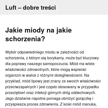
Skip
Luft – dobre treści
to
content
Jakie miody na jakie
schorzenia?
Wybór odpowiedniego miodu w zależności od
schorzenia, z którym się borykamy, może być kluczowy
dla poprawy naszego samopoczucia. Miód ma wiele
właściwości zdrowotnych, które mogą wspierać
organizm w walce z różnymi dolegliwościami. Na
przykład, miód lipowy jest znany ze swoich właściwości
przeciwzapalnych i jest często stosowany w przypadku
przeziębień oraz infekcji górnych dróg oddechowych.
Jego działanie napotne pomaga obniżyć gorączkę i
przyspiesza proces zdrowienia. Z kolei miód manuka,