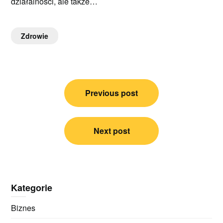
działalności, ale także…
Zdrowie
Nawigacja
Previous post
wpisu
Next post
Kategorie
Biznes