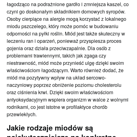
łagodząco na podrażnione gardło i zmniejsza kaszel, co
czyni go doskonałym składnikiem domowych syropów.
Osoby cierpiące na alergie mogą korzystać z lokalnego
miodu pszczelego, który może pomóc w budowaniu
odporności na pyłki roślin. Miód jest także skuteczny w
leczeniu ran i oparzeń, ponieważ przyspiesza proces
gojenia oraz działa przeciwzapalnie. Dla osób z
problemami trawiennymi, takich jak zgaga czy
niestrawność, miód może przynieść ulgę dzięki swoim
właściwościom łagodzącym. Warto również dodać, że
miód ma pozytywny wpływ na układ sercowo-
naczyniowy poprzez obniżenie poziomu cholesterolu
oraz ciśnienia krwi. Dzięki swoim właściwościom
antyoksydacyjnym wspiera organizm w walce z wolnymi
rodnikami, co jest istotne w profilaktyce chorób
przewlekłych.
Jakie rodzaje miodów są