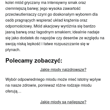
kolei miód gryczany ma intensywny smak oraz
ciemniejszą barwę; jego wysoka zawartość
przeciwutleniaczy czyni go doskonałym wyborem dla
osób pragnących wspierać układ krążenia oraz
odpornościowy. Miód akacjowy wyróżnia się bardzo
jasną barwą oraz łagodnym smakiem; idealnie nadaje
się jako dodatek do napojów czy deserów ze względu na
swoją niską lepkość i łatwe rozpuszczanie się w
płynach.
Polecamy zobaczyć:
Jakie miody najzdrowsze?
Wybór odpowiedniego miodu może mieć istotny wpływ
na nasze zdrowie, ponieważ różne rodzaje miodu
oferują…
Jakie miody są najlepsze?