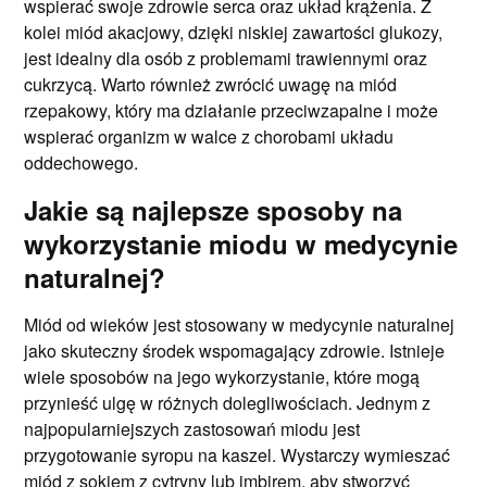
wspierać swoje zdrowie serca oraz układ krążenia. Z
kolei miód akacjowy, dzięki niskiej zawartości glukozy,
jest idealny dla osób z problemami trawiennymi oraz
cukrzycą. Warto również zwrócić uwagę na miód
rzepakowy, który ma działanie przeciwzapalne i może
wspierać organizm w walce z chorobami układu
oddechowego.
Jakie są najlepsze sposoby na
wykorzystanie miodu w medycynie
naturalnej?
Miód od wieków jest stosowany w medycynie naturalnej
jako skuteczny środek wspomagający zdrowie. Istnieje
wiele sposobów na jego wykorzystanie, które mogą
przynieść ulgę w różnych dolegliwościach. Jednym z
najpopularniejszych zastosowań miodu jest
przygotowanie syropu na kaszel. Wystarczy wymieszać
miód z sokiem z cytryny lub imbirem, aby stworzyć