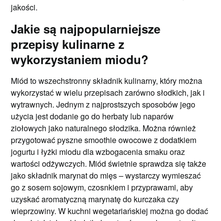
jakości.
Jakie są najpopularniejsze
przepisy kulinarne z
wykorzystaniem miodu?
Miód to wszechstronny składnik kulinarny, który można
wykorzystać w wielu przepisach zarówno słodkich, jak i
wytrawnych. Jednym z najprostszych sposobów jego
użycia jest dodanie go do herbaty lub naparów
ziołowych jako naturalnego słodzika. Można również
przygotować pyszne smoothie owocowe z dodatkiem
jogurtu i łyżki miodu dla wzbogacenia smaku oraz
wartości odżywczych. Miód świetnie sprawdza się także
jako składnik marynat do mięs – wystarczy wymieszać
go z sosem sojowym, czosnkiem i przyprawami, aby
uzyskać aromatyczną marynatę do kurczaka czy
wieprzowiny. W kuchni wegetariańskiej można go dodać