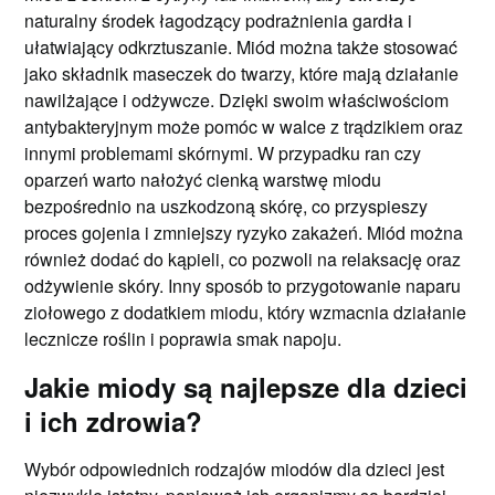
naturalny środek łagodzący podrażnienia gardła i
ułatwiający odkrztuszanie. Miód można także stosować
jako składnik maseczek do twarzy, które mają działanie
nawilżające i odżywcze. Dzięki swoim właściwościom
antybakteryjnym może pomóc w walce z trądzikiem oraz
innymi problemami skórnymi. W przypadku ran czy
oparzeń warto nałożyć cienką warstwę miodu
bezpośrednio na uszkodzoną skórę, co przyspieszy
proces gojenia i zmniejszy ryzyko zakażeń. Miód można
również dodać do kąpieli, co pozwoli na relaksację oraz
odżywienie skóry. Inny sposób to przygotowanie naparu
ziołowego z dodatkiem miodu, który wzmacnia działanie
lecznicze roślin i poprawia smak napoju.
Jakie miody są najlepsze dla dzieci
i ich zdrowia?
Wybór odpowiednich rodzajów miodów dla dzieci jest