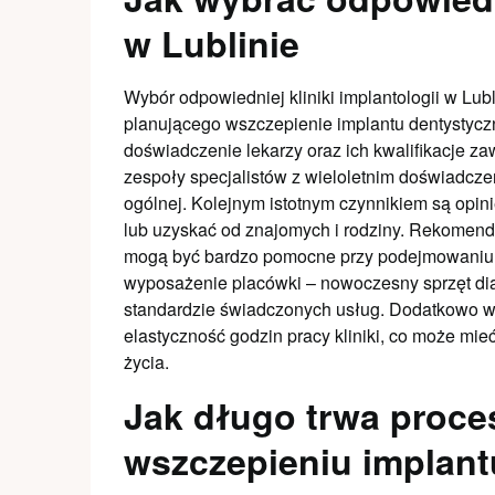
w Lublinie
Wybór odpowiedniej kliniki implantologii w Lub
planującego wszczepienie implantu dentystycz
doświadczenie lekarzy oraz ich kwalifikacje za
zespoły specjalistów z wieloletnim doświadczen
ogólnej. Kolejnym istotnym czynnikiem są opini
lub uzyskać od znajomych i rodziny. Rekomendac
mogą być bardzo pomocne przy podejmowaniu d
wyposażenie placówki – nowoczesny sprzęt dia
standardzie świadczonych usług. Dodatkowo wa
elastyczność godzin pracy kliniki, co może mi
życia.
Jak długo trwa proce
wszczepieniu implan