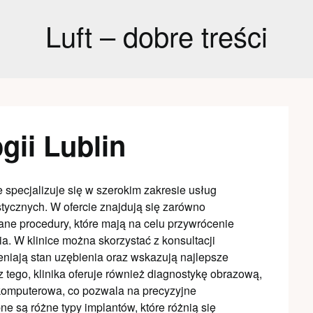
Luft – dobre treści
gii Lublin
re specjalizuje się w szerokim zakresie usług
ycznych. W ofercie znajdują się zarówno
ne procedury, które mają na celu przywrócenie
a. W klinice można skorzystać z konsultacji
eniają stan uzębienia oraz wskazują najlepsze
 tego, klinika oferuje również diagnostykę obrazową,
 komputerowa, co pozwala na precyzyjne
 są różne typy implantów, które różnią się