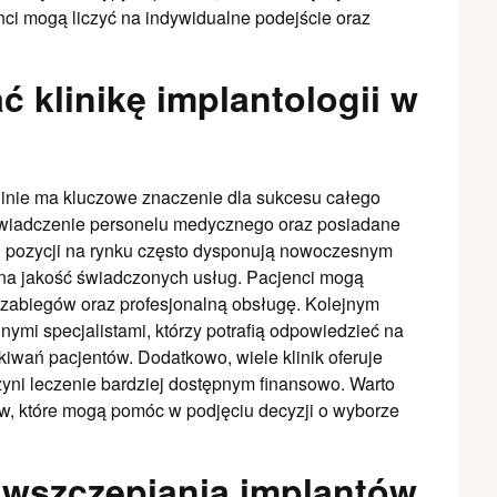
ci mogą liczyć na indywidualne podejście oraz
 klinikę implantologii w
blinie ma kluczowe znaczenie dla sukcesu całego
świadczenie personelu medycznego oraz posiadane
nej pozycji na rynku często dysponują nowoczesnym
 na jakość świadczonych usług. Pacjenci mogą
 zabiegów oraz profesjonalną obsługę. Kolejnym
nymi specjalistami, którzy potrafią odpowiedzieć na
kiwań pacjentów. Dodatkowo, wiele klinik oferuje
zyni leczenie bardziej dostępnym finansowo. Warto
ów, które mogą pomóc w podjęciu decyzji o wyborze
 wszczepiania implantów