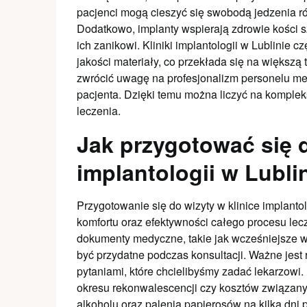
pacjenci mogą cieszyć się swobodą jedzenia ró
Dodatkowo, implanty wspierają zdrowie kości s
ich zanikowi. Kliniki implantologii w Lublinie 
jakości materiały, co przekłada się na większą
zwrócić uwagę na profesjonalizm personelu m
pacjenta. Dzięki temu można liczyć na komple
leczenia.
Jak przygotować się d
implantologii w Lubli
Przygotowanie się do wizyty w klinice implanto
komfortu oraz efektywności całego procesu lec
dokumenty medyczne, takie jak wcześniejsze w
być przydatne podczas konsultacji. Ważne jest 
pytaniami, które chcielibyśmy zadać lekarzowi
okresu rekonwalescencji czy kosztów związany
alkoholu oraz palenia papierosów na kilka dni