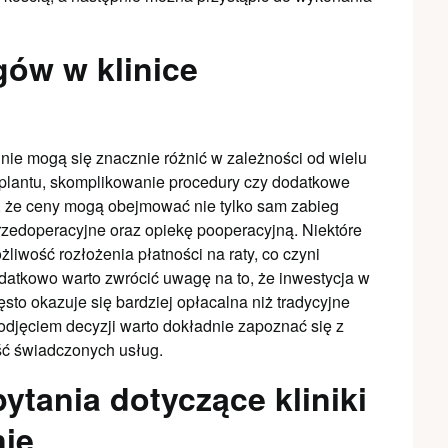
gów w klinice
inie mogą się znacznie różnić w zależności od wielu
mplantu, skomplikowanie procedury czy dodatkowe
, że ceny mogą obejmować nie tylko sam zabieg
przedoperacyjne oraz opiekę pooperacyjną. Niektóre
żliwość rozłożenia płatności na raty, co czyni
datkowo warto zwrócić uwagę na to, że inwestycja w
sto okazuje się bardziej opłacalna niż tradycyjne
podjęciem decyzji warto dokładnie zapoznać się z
ość świadczonych usług.
pytania dotyczące kliniki
nie