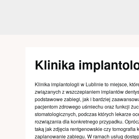
Skip
to
content
Klinika implantolo
Klinika implantologii w Lublinie to miejsce, któ
związanych z wszczepianiem implantów dentyst
podstawowe zabiegi, jak i bardziej zaawansowa
pacjentom zdrowego uśmiechu oraz funkcji żuci
stomatologicznych, podczas których lekarze oc
rozwiązania dla konkretnego przypadku. Oprócz
taką jak zdjęcia rentgenowskie czy tomografia
zaplanowanie zabiegu. W ramach usług dostępne