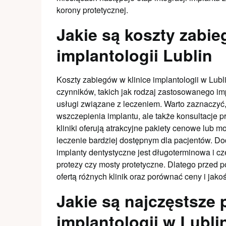
korony protetycznej.
Jakie są koszty zabie
implantologii Lublin
Koszty zabiegów w klinice implantologii w Lubl
czynników, takich jak rodzaj zastosowanego i
usługi związane z leczeniem. Warto zaznaczyć
wszczepienia implantu, ale także konsultacje 
kliniki oferują atrakcyjne pakiety cenowe lub mo
leczenie bardziej dostępnym dla pacjentów. Do
implanty dentystyczne jest długoterminowa i czę
protezy czy mosty protetyczne. Dlatego przed 
ofertą różnych klinik oraz porównać ceny i jak
Jakie są najczęstsze 
implantologii w Lubli