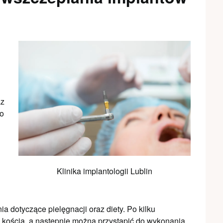
az
Po
Klinika implantologii Lublin
a dotyczące pielęgnacji oraz diety. Po kilku
z kością, a następnie można przystąpić do wykonania