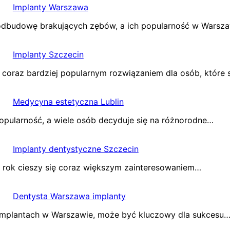
Implanty Warszawa
 odbudowę brakujących zębów, a ich popularność w Warsz
Implanty Szczecin
 coraz bardziej popularnym rozwiązaniem dla osób, które s
Medycyna estetyczna Lublin
opularność, a wiele osób decyduje się na różnorodne…
Implanty dentystyczne Szczecin
a rok cieszy się coraz większym zainteresowaniem…
Dentysta Warszawa implanty
w implantach w Warszawie, może być kluczowy dla sukcesu