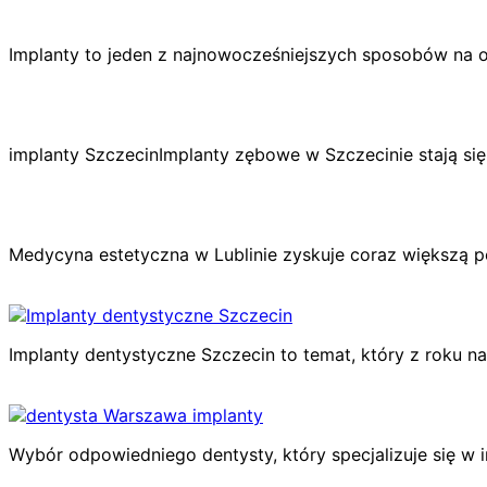
Implanty to jeden z najnowocześniejszych sposobów na
implanty SzczecinImplanty zębowe w Szczecinie stają się
Medycyna estetyczna w Lublinie zyskuje coraz większą p
Implanty dentystyczne Szczecin to temat, który z roku n
Wybór odpowiedniego dentysty, który specjalizuje się 