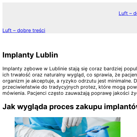
Skip
to
Luft – d
content
Luft – dobre treści
Implanty Lublin
Implanty zębowe w Lublinie stają się coraz bardziej pop
ich trwałość oraz naturalny wygląd, co sprawia, że pacje
organizm je akceptuje, a ryzyko odrzutu jest minimalne.
przeciwieństwie do tradycyjnych protez, które mogą pow
mówienia. Pacjenci często zauważają poprawę jakości życ
Jak wygląda proces zakupu implantó