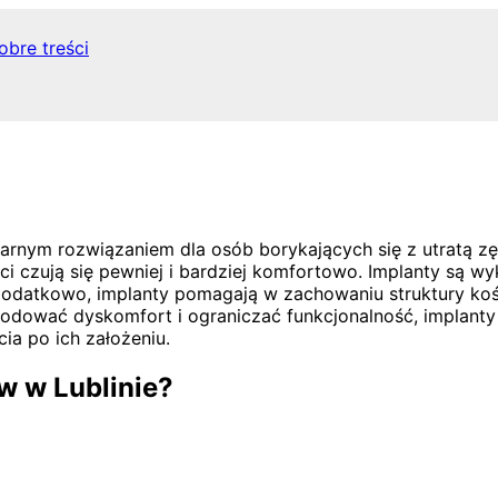
obre treści
ularnym rozwiązaniem dla osób borykających się z utratą z
nci czują się pewniej i bardziej komfortowo. Implanty są 
 Dodatkowo, implanty pomagają w zachowaniu struktury kośc
odować dyskomfort i ograniczać funkcjonalność, implanty
ia po ich założeniu.
w w Lublinie?