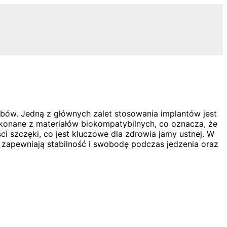
ębów. Jedną z głównych zalet stosowania implantów jest
wykonane z materiałów biokompatybilnych, co oznacza, że
i szczęki, co jest kluczowe dla zdrowia jamy ustnej. W
 zapewniają stabilność i swobodę podczas jedzenia oraz