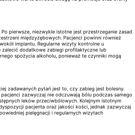
 Po pierwsze, niezwykle istotne jest przestrzeganie zasad
rzestrzeni międzyzębowych. Pacjenci powinni również
wokół implantu. Regularne wizyty kontrolne u
 zalecić dodatkowe zabiegi profilaktyczne lub
ernego spożycia alkoholu, ponieważ te czynniki mogą
ej zadawanych pytań jest to, czy zabieg jest bolesny.
 pacjenci zazwyczaj nie odczuwają bólu podczas samego
ostępnych leków przeciwbólowych. Kolejnym istotnym
dyspozycji pacjenta oraz jakości kości, jednak zazwyczaj
powiedniej pielęgnacji i regularnych wizytach