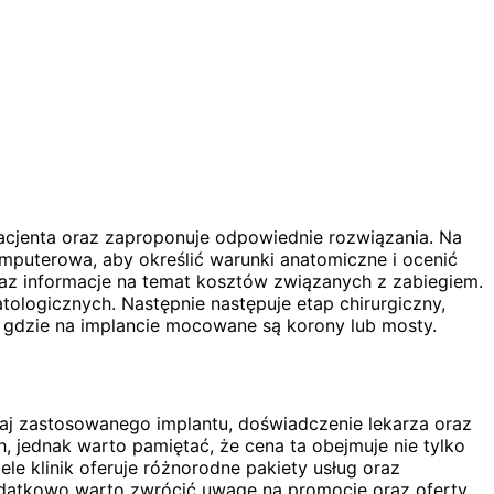
pacjenta oraz zaproponuje odpowiednie rozwiązania. Na
mputerowa, aby określić warunki anatomiczne i ocenić
raz informacje na temat kosztów związanych z zabiegiem.
tologicznych. Następnie następuje etap chirurgiczny,
, gdzie na implancie mocowane są korony lub mosty.
zaj zastosowanego implantu, doświadczenie lekarza oraz
 jednak warto pamiętać, że cena ta obejmuje nie tylko
le klinik oferuje różnorodne pakiety usług oraz
Dodatkowo warto zwrócić uwagę na promocje oraz oferty