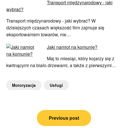
Transport międzynarodowy - jaki
wybrać?
Transport międzynarodowy - jaki wybrać? W
dzisiejszych czasach większość firm zajmuje się
eksportowaniem towarów, nie…
Jaki namiot na komunię?
Maj to miesiąc, który kojarzy się z
kwitnącymi na biało drzewami, a także z pierwszymi…
Motoryzacja
Usługi
Nawigacja
Previous post
wpisu