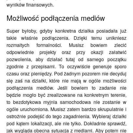
wyników finansowych.
Możliwość podłączenia mediów
Super byłoby, gdyby konkretna działka posiadała już
takie właśnie podłączenia. Dzięki temu unikniesz
rozmaitych formalności. Musisz bowiem zlecić
odpowiednie projekty oraz przy okazji załatwić
pozwolenia, aby działać tutaj od samego początku
zgodnie z przepisami. To oczywiście generuje sporo
czasu oraz pieniędzy. Pod żadnym pozorem nie decyduj
się zaś na działki, które nie mają w ogóle możliwości
podłączenia mediów. Jeśli bowiem to zadanie nie
będzie mogło być zrealizowane na konkretnym terenie,
to bezdotykowa myjnia samochodowa nie zostanie w
ogóle uruchomiona. Musisz zatem bardzo skrupulatnie i
ostrożnie podejść do tego zagadnienia. Wybieraj działki
pod kątem lokalizacji, ale nie tylko. Dokładnie sprawdź,
jak wygląda obecna sytuacja z mediami. Aby potem nie