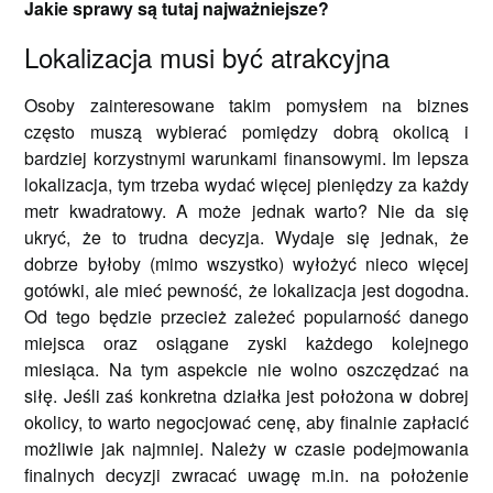
Jakie sprawy są tutaj najważniejsze?
Lokalizacja musi być atrakcyjna
Osoby zainteresowane takim pomysłem na biznes
często muszą wybierać pomiędzy dobrą okolicą i
bardziej korzystnymi warunkami finansowymi. Im lepsza
lokalizacja, tym trzeba wydać więcej pieniędzy za każdy
metr kwadratowy. A może jednak warto? Nie da się
ukryć, że to trudna decyzja. Wydaje się jednak, że
dobrze byłoby (mimo wszystko) wyłożyć nieco więcej
gotówki, ale mieć pewność, że lokalizacja jest dogodna.
Od tego będzie przecież zależeć popularność danego
miejsca oraz osiągane zyski każdego kolejnego
miesiąca. Na tym aspekcie nie wolno oszczędzać na
siłę. Jeśli zaś konkretna działka jest położona w dobrej
okolicy, to warto negocjować cenę, aby finalnie zapłacić
możliwie jak najmniej. Należy w czasie podejmowania
finalnych decyzji zwracać uwagę m.in. na położenie