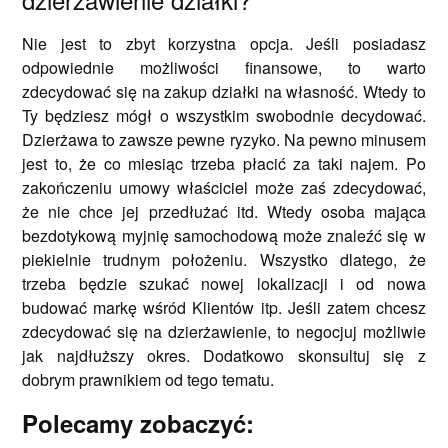
Nie jest to zbyt korzystna opcja. Jeśli posiadasz
odpowiednie możliwości finansowe, to warto
zdecydować się na zakup działki na własność. Wtedy to
Ty będziesz mógł o wszystkim swobodnie decydować.
Dzierżawa to zawsze pewne ryzyko. Na pewno minusem
jest to, że co miesiąc trzeba płacić za taki najem. Po
zakończeniu umowy właściciel może zaś zdecydować,
że nie chce jej przedłużać itd. Wtedy osoba mająca
bezdotykową myjnię samochodową może znaleźć się w
piekielnie trudnym położeniu. Wszystko dlatego, że
trzeba będzie szukać nowej lokalizacji i od nowa
budować markę wśród Klientów itp. Jeśli zatem chcesz
zdecydować się na dzierżawienie, to negocjuj możliwie
jak najdłuższy okres. Dodatkowo skonsultuj się z
dobrym prawnikiem od tego tematu.
Polecamy zobaczyć: