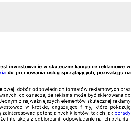
e jest inwestowanie w skuteczne kampanie reklamowe w
zia
do promowania usług sprzątających, pozwalając na
docelowej, dobór odpowiednich formatów reklamowych oraz
owanych, co oznacza, że reklama może być skierowana do
. Jednym z najważniejszych elementów skutecznej reklamy
nwestować w krótkie, angażujące filmy, które pokazują
 zainteresować potencjalnych klientów, takich jak
porady
że interakcja z odbiorcami, odpowiadanie na ich pytania i