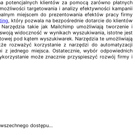
rona potencjalnych klientów za pomocą zarówno płatnych
możliwości targetowania i analizy efektywności kampanii
dealnym miejscem do prezentowania efektów pracy firmy
ting
, który pozwala na bezpośrednie dotarcie do klientów
Narzędzia takie jak Mailchimp umożliwiają tworzenie i
 swoją widoczność w wynikach wyszukiwania, istotne jest
etowej pod kątem wyszukiwarek. Narzędzia te umożliwiają
kże rozważyć korzystanie z narzędzi do automatyzacji
ami z jednego miejsca. Ostatecznie, wybór odpowiednich
wykorzystanie może znacznie przyspieszyć rozwój firmy i
 powszechnego dostępu…