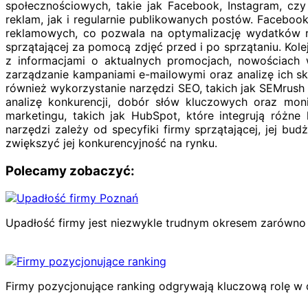
społecznościowych, takie jak Facebook, Instagram, czy
reklam, jak i regularnie publikowanych postów. Faceboo
reklamowych, co pozwala na optymalizację wydatków re
sprzątającej za pomocą zdjęć przed i po sprzątaniu. Kol
z informacjami o aktualnych promocjach, nowościach w
zarządzanie kampaniami e-mailowymi oraz analizę ich sk
również wykorzystanie narzędzi SEO, takich jak SEMrush 
analizę konkurencji, dobór słów kluczowych oraz mon
marketingu, takich jak HubSpot, które integrują różne
narzędzi zależy od specyfiki firmy sprzątającej, jej b
zwiększyć jej konkurencyjność na rynku.
Polecamy zobaczyć:
Upadłość firmy jest niezwykle trudnym okresem zarówno dl
Firmy pozycjonujące ranking odgrywają kluczową rolę w