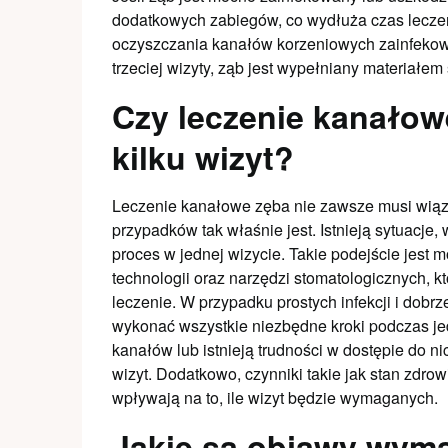
dodatkowych zabiegów, co wydłuża czas leczeni
oczyszczania kanałów korzeniowych zainfekowan
trzeciej wizyty, ząb jest wypełniany materiałe
Czy leczenie kanało
kilku wizyt?
Leczenie kanałowe zęba nie zawsze musi wiąza
przypadków tak właśnie jest. Istnieją sytuacje,
proces w jednej wizycie. Takie podejście jest
technologii oraz narzędzi stomatologicznych, k
leczenie. W przypadku prostych infekcji i dob
wykonać wszystkie niezbędne kroki podczas jed
kanałów lub istnieją trudności w dostępie do n
wizyt. Dodatkowo, czynniki takie jak stan zdrow
wpływają na to, ile wizyt będzie wymaganych.
Jakie są objawy wyma