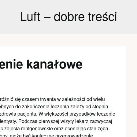
Luft – dobre treści
czenie kanałowe
różnić się czasem trwania w zależności od wielu
zebnych do zakończenia leczenia zależy od stopnia
zdrowia pacjenta. W większości przypadków leczenie
entysty. Podczas pierwszej wizyty lekarz zazwyczaj
 zdjęcia rentgenowskie oraz oceniając stan zęba.
zony, może być konieczne przeprowadzenie