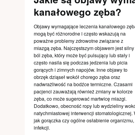
kanałowego zęba?
Objawy wymagające leczenia kanałowego zęb
mogą być różnorodne i często wskazują na
poważne problemy zdrowotne związane z
miazgą zęba. Najczęstszym objawem jest silny
ból zęba, który może być pulsujący lub stały i
często nasila się podczas jedzenia lub picia
gorących i zimnych napojów. Inne objawy to
obrzęk dziąseł wokół chorego zęba oraz
nadwrażliwość na bodźce termiczne. Czasami
pacjenci zauważają również zmiany w kolorze
zęba, co może sugerować martwicę miazgi.
Dodatkowo, obecność ropy lub wydzieliny wok
natychmiastowej interwencji stomatologicznej.
jak gorączka czy ogólne osłabienie organizmu,
infekcji.