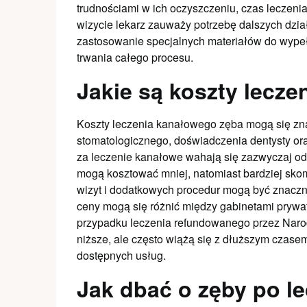
trudnościami w ich oczyszczeniu, czas leczeni
wizycie lekarz zauważy potrzebę dalszych dzia
zastosowanie specjalnych materiałów do wypeł
trwania całego procesu.
Jakie są koszty lecz
Koszty leczenia kanałowego zęba mogą się znac
stomatologicznego, doświadczenia dentysty or
za leczenie kanałowe wahają się zazwyczaj od 
mogą kosztować mniej, natomiast bardziej sko
wizyt i dodatkowych procedur mogą być znaczni
ceny mogą się różnić między gabinetami prywa
przypadku leczenia refundowanego przez Nar
niższe, ale często wiążą się z dłuższym czase
dostępnych usług.
Jak dbać o zęby po 