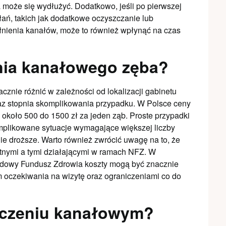
a może się wydłużyć. Dodatkowo, jeśli po pierwszej
łań, takich jak dodatkowe oczyszczanie lub
nienia kanałów, może to również wpłynąć na czas
enia kanałowego zęba?
znie różnić w zależności od lokalizacji gabinetu
az stopnia skomplikowania przypadku. W Polsce ceny
około 500 do 1500 zł za jeden ząb. Proste przypadki
mplikowane sytuacje wymagające większej liczby
e droższe. Warto również zwrócić uwagę na to, że
tnymi a tymi działającymi w ramach NFZ. W
odowy Fundusz Zdrowia koszty mogą być znacznie
m oczekiwania na wizytę oraz ograniczeniami co do
leczeniu kanałowym?