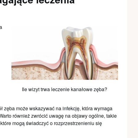
a
Ile wizyt trwa leczenie kanałowe zęba?
ół zęba może wskazywać na infekcję, która wymaga
 Warto również zwrócić uwagę na objawy ogólne, takie
 które mogą świadczyć o rozprzestrzenieniu się