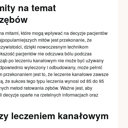
mity na temat
 zębów
ma mitami, które mogą wpływać na decyzje pacjentów
jpopularniejszych mitów jest przekonanie, że
czywistości, dzięki nowoczesnym technikom
iększość pacjentów nie odczuwa bólu podczas
e ząb po leczeniu kanałowym nie może być używany
e odpowiednio wyleczony i odbudowany, może pełnić
ym przekonaniem jest to, że leczenie kanałowe zawsze
ą, że sukces tego typu leczenia wynosi od 85 do 95
cznych metod ratowania zębów. Ważne jest, aby
i decyzje oparte na rzetelnych informacjach oraz
dzy leczeniem kanałowym