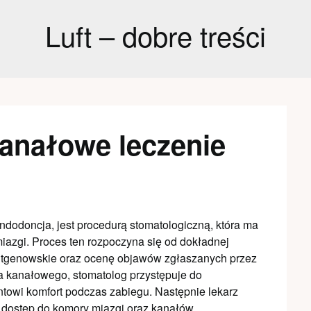
Luft – dobre treści
anałowe leczenie
dodoncja, jest procedurą stomatologiczną, która ma
iazgi. Proces ten rozpoczyna się od dokładnej
entgenowskie oraz ocenę objawów zgłaszanych przez
a kanałowego, stomatolog przystępuje do
ntowi komfort podczas zabiegu. Następnie lekarz
 dostęp do komory miazgi oraz kanałów