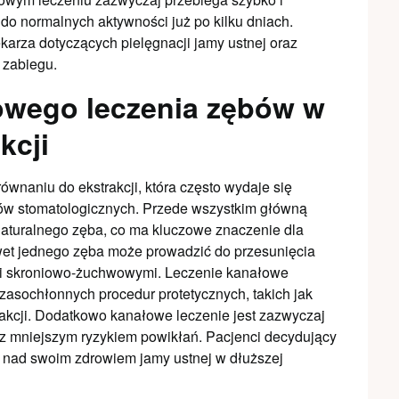
o normalnych aktywności już po kilku dniach.
karza dotyczących pielęgnacji jamy ustnej oraz
 zabiegu.
łowego leczenia zębów w
kcji
wnaniu do ekstrakcji, która często wydaje się
ów stomatologicznych. Przede wszystkim główną
naturalnego zęba, co ma kluczowe znaczenie dla
nawet jednego zęba może prowadzić do przesunięcia
i skroniowo-żuchwowymi. Leczenie kanałowe
zasochłonnych procedur protetycznych, takich jak
rakcji. Dodatkowo kanałowe leczenie jest zazwyczaj
ę z mniejszym ryzykiem powikłań. Pacjenci decydujący
ę nad swoim zdrowiem jamy ustnej w dłuższej