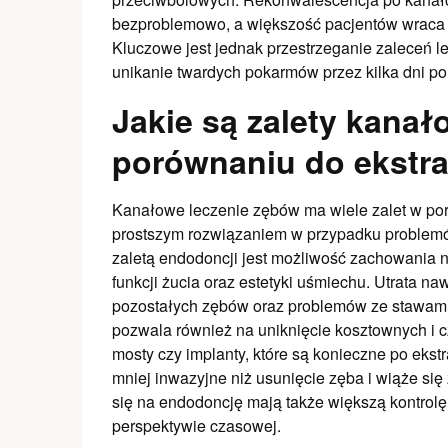
bezproblemowo, a większość pacjentów wraca d
Kluczowe jest jednak przestrzeganie zaleceń le
unikanie twardych pokarmów przez kilka dni po
Jakie są zalety kana
porównaniu do ekstra
Kanałowe leczenie zębów ma wiele zalet w poró
prostszym rozwiązaniem w przypadku problem
zaletą endodoncji jest możliwość zachowania 
funkcji żucia oraz estetyki uśmiechu. Utrata 
pozostałych zębów oraz problemów ze stawam
pozwala również na uniknięcie kosztownych i c
mosty czy implanty, które są konieczne po ekst
mniej inwazyjne niż usunięcie zęba i wiąże si
się na endodoncję mają także większą kontrol
perspektywie czasowej.