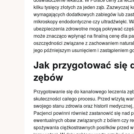
kilku tysięcy złotych za jeden ząb. Zazwyczaj
wymagających dodatkowych zabiegów lub zastos
mikroskopy endodontyczne czy ultradźwięki. Wa
ubezpieczenia zdrowotne mogą pokrywać częś
może znacząco wpłynąć na finalną cenę dla p
oszczędności związane z zachowaniem natura
jego późniejszym usunięciem i zastąpieniem g
Jak przygotować się 
zębów
Przygotowanie się do kanałowego leczenia zęb
skuteczności całego procesu. Przed wizytą wart
swojego stanu zdrowia oraz historii medycznej,
Pacjenci powinni również zastanowić się nad 
ewentualnych obaw związanych z bólem czy rek
spożywania ciężkostrawnych posiłków przed wi