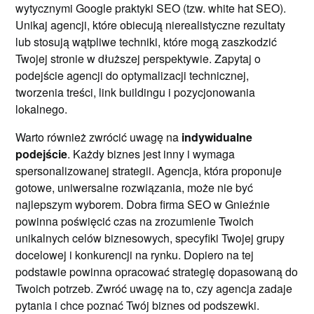
wytycznymi Google praktyki SEO (tzw. white hat SEO).
Unikaj agencji, które obiecują nierealistyczne rezultaty
lub stosują wątpliwe techniki, które mogą zaszkodzić
Twojej stronie w dłuższej perspektywie. Zapytaj o
podejście agencji do optymalizacji technicznej,
tworzenia treści, link buildingu i pozycjonowania
lokalnego.
Warto również zwrócić uwagę na
indywidualne
podejście
. Każdy biznes jest inny i wymaga
spersonalizowanej strategii. Agencja, która proponuje
gotowe, uniwersalne rozwiązania, może nie być
najlepszym wyborem. Dobra firma SEO w Gnieźnie
powinna poświęcić czas na zrozumienie Twoich
unikalnych celów biznesowych, specyfiki Twojej grupy
docelowej i konkurencji na rynku. Dopiero na tej
podstawie powinna opracować strategię dopasowaną do
Twoich potrzeb. Zwróć uwagę na to, czy agencja zadaje
pytania i chce poznać Twój biznes od podszewki.