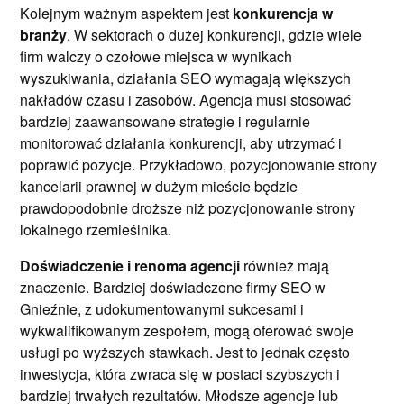
Kolejnym ważnym aspektem jest
konkurencja w
branży
. W sektorach o dużej konkurencji, gdzie wiele
firm walczy o czołowe miejsca w wynikach
wyszukiwania, działania SEO wymagają większych
nakładów czasu i zasobów. Agencja musi stosować
bardziej zaawansowane strategie i regularnie
monitorować działania konkurencji, aby utrzymać i
poprawić pozycje. Przykładowo, pozycjonowanie strony
kancelarii prawnej w dużym mieście będzie
prawdopodobnie droższe niż pozycjonowanie strony
lokalnego rzemieślnika.
Doświadczenie i renoma agencji
również mają
znaczenie. Bardziej doświadczone firmy SEO w
Gnieźnie, z udokumentowanymi sukcesami i
wykwalifikowanym zespołem, mogą oferować swoje
usługi po wyższych stawkach. Jest to jednak często
inwestycja, która zwraca się w postaci szybszych i
bardziej trwałych rezultatów. Młodsze agencje lub