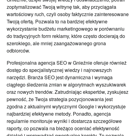
zoptymalizować Twoją witrynę tak, aby przyciągała
wartościowy ruch, czyli osoby faktycznie zainteresowane
Twoją ofertą. Pozwala to na bardziej efektywne
wykorzystanie budżetu marketingowego w porównaniu
do tradycyjnych form reklamy, które często docierają do
szerokiego, ale mniej zaangażowanego grona
odbiorców.
Profesjonalna agencja SEO w Gnieźnie oferuje również
dostęp do specjalistycznej wiedzy i najnowszych
narzędzi. Branża SEO jest dynamiczna i wymaga
ciągłego śledzenia zmian w algorytmach wyszukiwarek
oraz nowych trendów. Zatrudniając ekspertów, zyskujesz
pewność, że Twoja strategia pozycjonowania jest
zgodna z aktualnymi wytycznymi Google i wykorzystuje
najbardziej efektywne metody. Ponadto, agencja
regularnie monitoruje wyniki i dostarcza szczegółowe
raporty, co pozwala na bieżąco oceniać efektywność
działań i wprowadzać ewentualne korekty. To pozwala