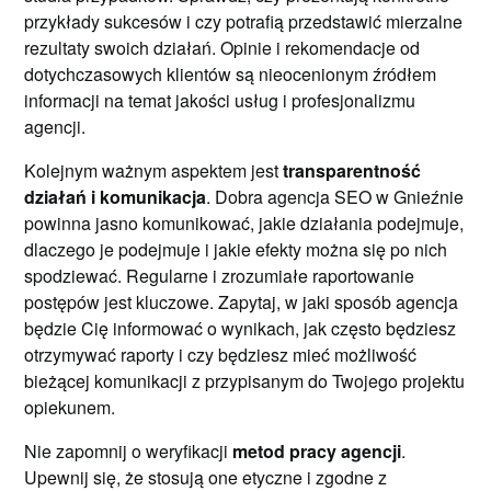
przykłady sukcesów i czy potrafią przedstawić mierzalne
rezultaty swoich działań. Opinie i rekomendacje od
dotychczasowych klientów są nieocenionym źródłem
informacji na temat jakości usług i profesjonalizmu
agencji.
Kolejnym ważnym aspektem jest
transparentność
działań i komunikacja
. Dobra agencja SEO w Gnieźnie
powinna jasno komunikować, jakie działania podejmuje,
dlaczego je podejmuje i jakie efekty można się po nich
spodziewać. Regularne i zrozumiałe raportowanie
postępów jest kluczowe. Zapytaj, w jaki sposób agencja
będzie Cię informować o wynikach, jak często będziesz
otrzymywać raporty i czy będziesz mieć możliwość
bieżącej komunikacji z przypisanym do Twojego projektu
opiekunem.
Nie zapomnij o weryfikacji
metod pracy agencji
.
Upewnij się, że stosują one etyczne i zgodne z