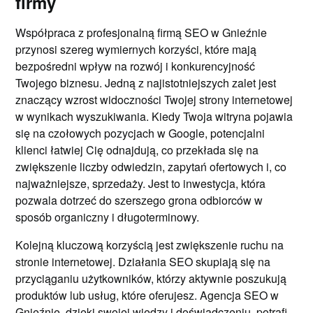
firmy
Współpraca z profesjonalną firmą SEO w Gnieźnie
przynosi szereg wymiernych korzyści, które mają
bezpośredni wpływ na rozwój i konkurencyjność
Twojego biznesu. Jedną z najistotniejszych zalet jest
znaczący wzrost widoczności Twojej strony internetowej
w wynikach wyszukiwania. Kiedy Twoja witryna pojawia
się na czołowych pozycjach w Google, potencjalni
klienci łatwiej Cię odnajdują, co przekłada się na
zwiększenie liczby odwiedzin, zapytań ofertowych i, co
najważniejsze, sprzedaży. Jest to inwestycja, która
pozwala dotrzeć do szerszego grona odbiorców w
sposób organiczny i długoterminowy.
Kolejną kluczową korzyścią jest zwiększenie ruchu na
stronie internetowej. Działania SEO skupiają się na
przyciąganiu użytkowników, którzy aktywnie poszukują
produktów lub usług, które oferujesz. Agencja SEO w
Gnieźnie, dzięki swojej wiedzy i doświadczeniu, potrafi