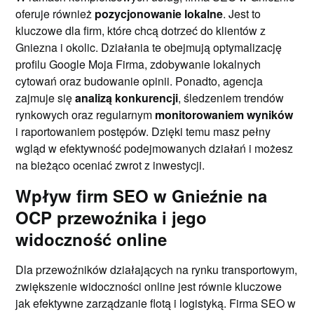
oferuje również
pozycjonowanie lokalne
. Jest to
kluczowe dla firm, które chcą dotrzeć do klientów z
Gniezna i okolic. Działania te obejmują optymalizację
profilu Google Moja Firma, zdobywanie lokalnych
cytowań oraz budowanie opinii. Ponadto, agencja
zajmuje się
analizą konkurencji
, śledzeniem trendów
rynkowych oraz regularnym
monitorowaniem wyników
i raportowaniem postępów. Dzięki temu masz pełny
wgląd w efektywność podejmowanych działań i możesz
na bieżąco oceniać zwrot z inwestycji.
Wpływ firm SEO w Gnieźnie na
OCP przewoźnika i jego
widoczność online
Dla przewoźników działających na rynku transportowym,
zwiększenie widoczności online jest równie kluczowe
jak efektywne zarządzanie flotą i logistyką. Firma SEO w