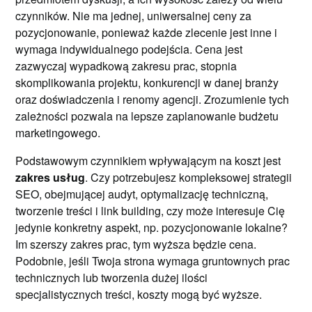
czynników. Nie ma jednej, uniwersalnej ceny za
pozycjonowanie, ponieważ każde zlecenie jest inne i
wymaga indywidualnego podejścia. Cena jest
zazwyczaj wypadkową zakresu prac, stopnia
skomplikowania projektu, konkurencji w danej branży
oraz doświadczenia i renomy agencji. Zrozumienie tych
zależności pozwala na lepsze zaplanowanie budżetu
marketingowego.
Podstawowym czynnikiem wpływającym na koszt jest
zakres usług
. Czy potrzebujesz kompleksowej strategii
SEO, obejmującej audyt, optymalizację techniczną,
tworzenie treści i link building, czy może interesuje Cię
jedynie konkretny aspekt, np. pozycjonowanie lokalne?
Im szerszy zakres prac, tym wyższa będzie cena.
Podobnie, jeśli Twoja strona wymaga gruntownych prac
technicznych lub tworzenia dużej ilości
specjalistycznych treści, koszty mogą być wyższe.