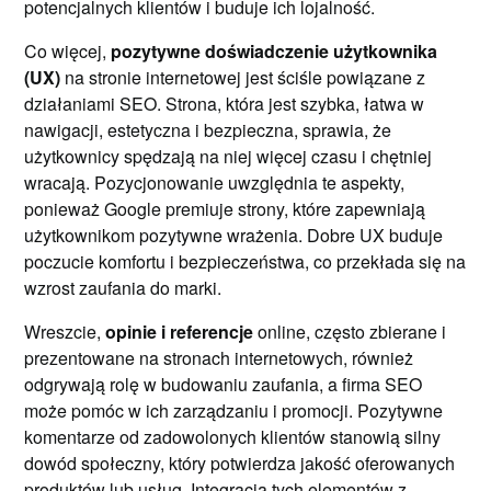
potencjalnych klientów i buduje ich lojalność.
Co więcej,
pozytywne doświadczenie użytkownika
(UX)
na stronie internetowej jest ściśle powiązane z
działaniami SEO. Strona, która jest szybka, łatwa w
nawigacji, estetyczna i bezpieczna, sprawia, że
użytkownicy spędzają na niej więcej czasu i chętniej
wracają. Pozycjonowanie uwzględnia te aspekty,
ponieważ Google premiuje strony, które zapewniają
użytkownikom pozytywne wrażenia. Dobre UX buduje
poczucie komfortu i bezpieczeństwa, co przekłada się na
wzrost zaufania do marki.
Wreszcie,
opinie i referencje
online, często zbierane i
prezentowane na stronach internetowych, również
odgrywają rolę w budowaniu zaufania, a firma SEO
może pomóc w ich zarządzaniu i promocji. Pozytywne
komentarze od zadowolonych klientów stanowią silny
dowód społeczny, który potwierdza jakość oferowanych
produktów lub usług. Integracja tych elementów z