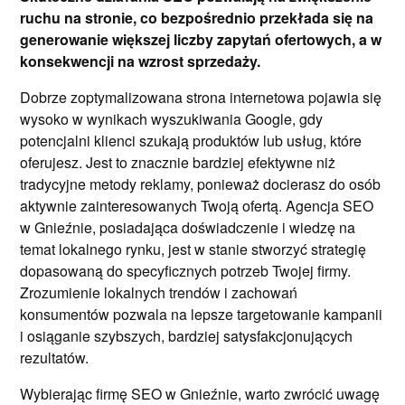
ruchu na stronie, co bezpośrednio przekłada się na
generowanie większej liczby zapytań ofertowych, a w
konsekwencji na wzrost sprzedaży.
Dobrze zoptymalizowana strona internetowa pojawia się
wysoko w wynikach wyszukiwania Google, gdy
potencjalni klienci szukają produktów lub usług, które
oferujesz. Jest to znacznie bardziej efektywne niż
tradycyjne metody reklamy, ponieważ docierasz do osób
aktywnie zainteresowanych Twoją ofertą. Agencja SEO
w Gnieźnie, posiadająca doświadczenie i wiedzę na
temat lokalnego rynku, jest w stanie stworzyć strategię
dopasowaną do specyficznych potrzeb Twojej firmy.
Zrozumienie lokalnych trendów i zachowań
konsumentów pozwala na lepsze targetowanie kampanii
i osiąganie szybszych, bardziej satysfakcjonujących
rezultatów.
Wybierając firmę SEO w Gnieźnie, warto zwrócić uwagę