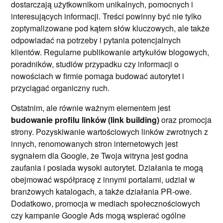
dostarczają użytkownikom unikalnych, pomocnych i
interesujących informacji. Treści powinny być nie tylko
zoptymalizowane pod kątem słów kluczowych, ale także
odpowiadać na potrzeby i pytania potencjalnych
klientów. Regularne publikowanie artykułów blogowych,
poradników, studiów przypadku czy informacji o
nowościach w firmie pomaga budować autorytet i
przyciągać organiczny ruch.
Ostatnim, ale równie ważnym elementem jest
budowanie profilu linków (link building)
oraz promocja
strony. Pozyskiwanie wartościowych linków zwrotnych z
innych, renomowanych stron internetowych jest
sygnałem dla Google, że Twoja witryna jest godna
zaufania i posiada wysoki autorytet. Działania te mogą
obejmować współpracę z innymi portalami, udział w
branżowych katalogach, a także działania PR-owe.
Dodatkowo, promocja w mediach społecznościowych
czy kampanie Google Ads mogą wspierać ogólne