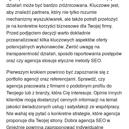
działań może być bardzo zróżnicowana. Kluczowe jest,
aby znaleźć partnera, który nie tylko rozumie
mechanizmy wyszukiwarek, ale także potrafi przełożyć
je na konkretne korzyści biznesowe dla Twojej firmy.
Przed podjęciem decyzji warto dokładnie
przeanalizować kilka kluczowych aspektów oferty
potencjalnych wykonawców. Zwróć uwagę na
transparentność działań, sposób raportowania postępów
oraz czy agencja stosuje etyczne metody SEO.
Pierwszym krokiem powinno być zapoznanie się z
portfolio agencji oraz referencjami. Sprawdź, czy
agencja pracowała z firmami o podobnym profilu do
Twojego lub z branży, która Cię interesuje. Opinie innych
klientów mogą dostarczyć cennych informacji na temat
jakości świadczonych usług i satysfakcji ze współpracy.
Nie wahaj się pytać o konkretne strategie, które agencja
proponuje dla Twojej strony. Dobra agencja SEO w
Gnieźnie powinna zaproponować indywidualne