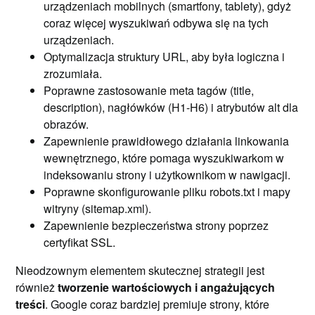
urządzeniach mobilnych (smartfony, tablety), gdyż
coraz więcej wyszukiwań odbywa się na tych
urządzeniach.
Optymalizacja struktury URL, aby była logiczna i
zrozumiała.
Poprawne zastosowanie meta tagów (title,
description), nagłówków (H1-H6) i atrybutów alt dla
obrazów.
Zapewnienie prawidłowego działania linkowania
wewnętrznego, które pomaga wyszukiwarkom w
indeksowaniu strony i użytkownikom w nawigacji.
Poprawne skonfigurowanie pliku robots.txt i mapy
witryny (sitemap.xml).
Zapewnienie bezpieczeństwa strony poprzez
certyfikat SSL.
Nieodzownym elementem skutecznej strategii jest
również
tworzenie wartościowych i angażujących
treści
. Google coraz bardziej premiuje strony, które