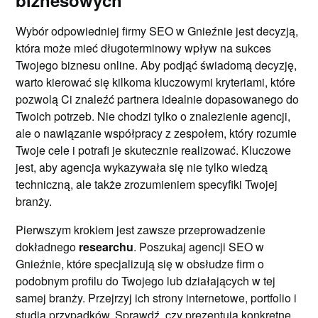
biznesowych
Wybór odpowiedniej firmy SEO w Gnieźnie jest decyzją,
która może mieć długoterminowy wpływ na sukces
Twojego biznesu online. Aby podjąć świadomą decyzję,
warto kierować się kilkoma kluczowymi kryteriami, które
pozwolą Ci znaleźć partnera idealnie dopasowanego do
Twoich potrzeb. Nie chodzi tylko o znalezienie agencji,
ale o nawiązanie współpracy z zespołem, który rozumie
Twoje cele i potrafi je skutecznie realizować. Kluczowe
jest, aby agencja wykazywała się nie tylko wiedzą
techniczną, ale także zrozumieniem specyfiki Twojej
branży.
Pierwszym krokiem jest zawsze przeprowadzenie
dokładnego
researchu
. Poszukaj agencji SEO w
Gnieźnie, które specjalizują się w obsłudze firm o
podobnym profilu do Twojego lub działających w tej
samej branży. Przejrzyj ich strony internetowe, portfolio i
studia przypadków. Sprawdź, czy prezentują konkretne