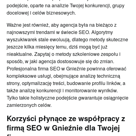
podejście, oparte na analizie Twojej konkurencji, grupy
docelowej i celów biznesowych.
Ważne jest również, aby agencja była na bieżąco z
najnowszymi trendami w świecie SEO. Algorytmy
wyszukiwarek stale ewoluują, dlatego metody skuteczne
jeszcze kilka miesięcy temu, dziś mogą być już
nieaktualne. Zapytaj o metody szkoleniowe zespołu i
sposób, w jaki agencja dostosowuje się do zmian.
Profesjonalna firma SEO w Gnieźnie powinna oferować
kompleksowe usługi, obejmujące analizę techniczną
strony, optymalizację treści, budowanie profilu linków, a
także analizę konkurencji i monitorowanie wyników.
Tylko takie holistyczne podejście gwarantuje osiągnięcie
zamierzonych celów.
Korzyści płynące ze współpracy z
firmą SEO w Gnieźnie dla Twojej