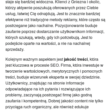
staje się bardziej widoczna. Klienci z Gniezna i okolic,
którzy aktywnie poszukują oferowanych przez Ciebie
usług, łatwiej Cię odnajdują. Jest to znacznie bardziej
efektywne niż tradycyjne metody reklamy, które często są
postrzegane jako nachalne. Pozycjonowanie buduje
zaufanie poprzez dostarczanie użytkownikom informacji,
których szukają, wtedy, gdy ich potrzebują. Jest to
podejście oparte na wartości, a nie na nachalnej
sprzedaży.
Kolejnym ważnym aspektem jest
jakość treści
, która
jest kluczowa w procesie SEO. Firma, która inwestuje w
tworzenie wartościowych, merytorycznych i pomocnych
treści, buduje wizerunek eksperta w swojej dziedzinie.
Użytkownicy, znajdując na stronie informacje
odpowiadające na ich pytania i rozwiązujące ich
problemy, zaczynają postrzegać firmę jako godną
zaufania i kompetentną. Dobrej jakości content nie tylko
przyciąga ruch organiczny, ale również edukuje