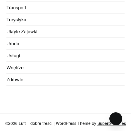
Transport
Turystyka
Ukryte Zajawki
Uroda
Usługi
Wnętrze
Zdrowie
©2026 Luft – dobre treści
| WordPress Theme by
SuperbThemes