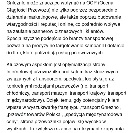
Gnieźnie może znacząco wpłynąć na OCP (Ocena
Ciągłości Przewozu) nie tylko poprzez bezpośrednie
działania marketingowe, ale także poprzez budowanie
wiarygodności i reputacji online, co pośrednio wpływa
na zaufanie partnerów biznesowych i klientów.
Specjalistyczne podejście do branży transportowej
pozwala na precyzyjne targetowanie kampanii i dotarcie
do firm, które potrzebują usług przewozowych.
Kluczowym aspektem jest optymalizacja strony
internetowej przewoźnika pod kątem fraz kluczowych
związanych z transportem, spedycją, logistyką oraz
konkretnymi rodzajami przewozów (np. transport
chłodniczy, transport maszyn, transport krajowy, transport
międzynarodowy). Dzięki temu, gdy potencjalny klient
wpisze w wyszukiwarkę frazę typu „transport Gniezno”,
„przewóz towarów Polska”, „spedycja międzynarodowa
ceny”, strona przewoźnika pojawi się wysoko w
wynikach. To zwiększa szansę na otrzymanie zapytania