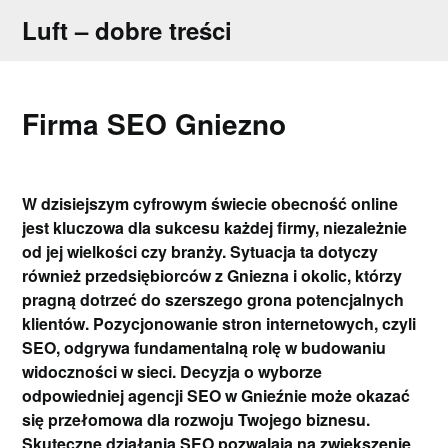
Skip
Luft – dobre treści
to
content
Firma SEO Gniezno
W dzisiejszym cyfrowym świecie obecność online
jest kluczowa dla sukcesu każdej firmy, niezależnie
od jej wielkości czy branży. Sytuacja ta dotyczy
również przedsiębiorców z Gniezna i okolic, którzy
pragną dotrzeć do szerszego grona potencjalnych
klientów. Pozycjonowanie stron internetowych, czyli
SEO, odgrywa fundamentalną rolę w budowaniu
widoczności w sieci. Decyzja o wyborze
odpowiedniej agencji SEO w Gnieźnie może okazać
się przełomowa dla rozwoju Twojego biznesu.
Skuteczne działania SEO pozwalają na zwiększenie