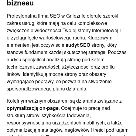
biznesu
Profesjonalna firma SEO w Gnieźnie oferuje szeroki
zakres usług, które mają na celu kompleksowe
zwiększenie widoczności Twojej strony internetowej i
przyciągnięcie wartościowego ruchu. Kluczowym
elementem jest oczywiście
audyt SEO
strony, który
stanowi fundament każdej skutecznej strategii. Podczas
audytu specjaliści analizują stronę pod kątem
technicznym, zawartości, użyteczności oraz profilu
linków. Identyfikują mocne strony oraz obszary
wymagające poprawy, co pozwala na stworzenie
spersonalizowanego planu działania.
Kolejnym ważnym obszarem są działania związane z
optymalizacją on-page
. Obejmuje to pracę nad
strukturą strony, szybkością ładowania,
responsywnością na urządzeniach mobilnych, a także
optymalizacją meta tagów, nagłówków i treści pod kątem