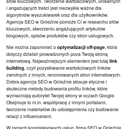
słów kluczowych. Tworzenie wartościowych, unikalnych
i angażujących treści jest niezwykle ważne dla
algorytmów wyszukiwarek oraz dla użytkowników.
Agencja SEO w Gnieźnie pomoże Ci w researchu słów
kluczowych, stworzeniu angażujących artykułów
blogowych, opisów produktów czy stron usługowych.
Nie można zapomnieć o
optymalizacji off-page
, która
dotyczy działań prowadzonych poza Twoją stroną
internetową. Najważniejszym elementem jest tutaj
link
building
, czyli pozyskiwanie wartościowych linków
zwrotnych z innych, renomowanych stron internetowych.
Dobra agencja SEO w Gnieźnie stosuje etyczne i
skuteczne metody budowania profilu linków, które
wzmacniają autorytet Twojej strony w oczach Google.
Obejmuje to m.in. współpracę z innymi portalami,
tworzenie materiałów do udostępnienia czy budowanie
relacji z influencerami.
W ramach kompleksowych usług, firma SEO w Gnieźnie