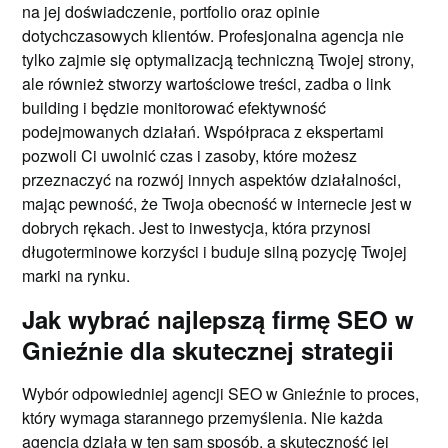
na jej doświadczenie, portfolio oraz opinie
dotychczasowych klientów. Profesjonalna agencja nie
tylko zajmie się optymalizacją techniczną Twojej strony,
ale również stworzy wartościowe treści, zadba o link
building i będzie monitorować efektywność
podejmowanych działań. Współpraca z ekspertami
pozwoli Ci uwolnić czas i zasoby, które możesz
przeznaczyć na rozwój innych aspektów działalności,
mając pewność, że Twoja obecność w internecie jest w
dobrych rękach. Jest to inwestycja, która przynosi
długoterminowe korzyści i buduje silną pozycję Twojej
marki na rynku.
Jak wybrać najlepszą firmę SEO w
Gnieźnie dla skutecznej strategii
Wybór odpowiedniej agencji SEO w Gnieźnie to proces,
który wymaga starannego przemyślenia. Nie każda
agencja działa w ten sam sposób, a skuteczność jej