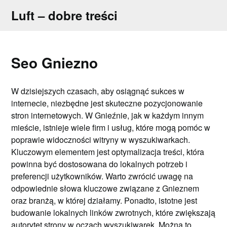
Skip
Luft – dobre treści
to
content
Seo Gniezno
W dzisiejszych czasach, aby osiągnąć sukces w
internecie, niezbędne jest skuteczne pozycjonowanie
stron internetowych. W Gnieźnie, jak w każdym innym
mieście, istnieje wiele firm i usług, które mogą pomóc w
poprawie widoczności witryny w wyszukiwarkach.
Kluczowym elementem jest optymalizacja treści, która
powinna być dostosowana do lokalnych potrzeb i
preferencji użytkowników. Warto zwrócić uwagę na
odpowiednie słowa kluczowe związane z Gnieznem
oraz branżą, w której działamy. Ponadto, istotne jest
budowanie lokalnych linków zwrotnych, które zwiększają
autorytet strony w oczach wyszukiwarek. Można to