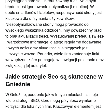
przyciągnąć bardziej ukierunkowany ruch. Kolejnym
błędem jest ignorowanie optymalizacji mobilnej. W
dobie smartfonów i tabletów, responsywność strony jest
kluczowa dla utrzymania użytkowników.
Niezoptymalizowane strony mogą prowadzić do
wysokiego wskaźnika odrzuceń. Inny powszechny błąd
to brak aktualizacji treści. Wyszukiwarki preferują świeże
i wartościowe informacje, dlatego regularne dodawanie
nowych treści oraz aktualizacja istniejących jest
niezwykle ważna. Ponadto, wiele firm zaniedbuje linki
wewnętrzne, które pomagają w nawigacji po stronie oraz
zwiększają jej autorytet.
Jakie strategie Seo są skuteczne w
Gnieźnie
W Gnieźnie, podobnie jak w innych miastach, istnieje
wiele strategii SEO, które mogą przynieść wymierne
korzyści dla lokalnych firm. Kluczowym elementem jest