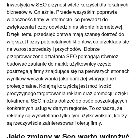
Inwestycja w SEO przynosi wiele korzyści dla lokalnych
biznesów w Gnieźnie. Przede wszystkim poprawia
widoczność firmy w internecie, co prowadzi do
zwiększenia liczby odwiedzin na stronie internetowej.
Dzięki temu przedsiębiorstwa mają szansę dotrzeć do
większej liczby potencjalnych klientów, co przekłada się
na wzrost sprzedaży i przychodów. Dobrze
przeprowadzone działania SEO pomagają również
budować zaufanie do marki; użytkownicy często
postrzegają firmy znajdujące się na pierwszych stronach
wyników wyszukiwania jako bardziej wiarygodne i
profesjonalne. Kolejną korzyścią jest możliwość
precyzyjnego targetowania reklam oraz promocji; dzięki
lokalnemu SEO można dotrzeć do osób poszukujących
konkretnych usług w danym regionie. To oznacza, że
reklamy są wyświetlane tylko tym użytkownikom, którzy
są rzeczywiście zainteresowani ofertą firmy.
Jakie zmiany w Seo warto wdrożyć