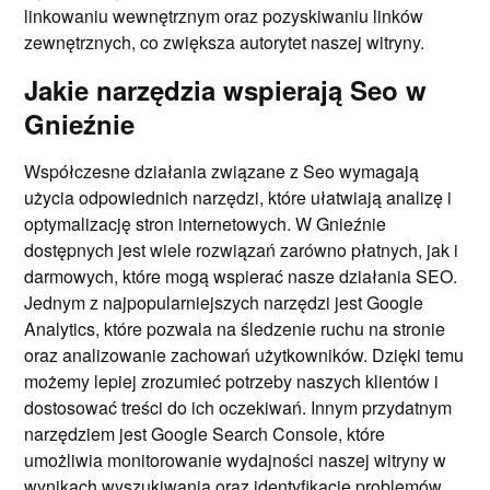
linkowaniu wewnętrznym oraz pozyskiwaniu linków
zewnętrznych, co zwiększa autorytet naszej witryny.
Jakie narzędzia wspierają Seo w
Gnieźnie
Współczesne działania związane z Seo wymagają
użycia odpowiednich narzędzi, które ułatwiają analizę i
optymalizację stron internetowych. W Gnieźnie
dostępnych jest wiele rozwiązań zarówno płatnych, jak i
darmowych, które mogą wspierać nasze działania SEO.
Jednym z najpopularniejszych narzędzi jest Google
Analytics, które pozwala na śledzenie ruchu na stronie
oraz analizowanie zachowań użytkowników. Dzięki temu
możemy lepiej zrozumieć potrzeby naszych klientów i
dostosować treści do ich oczekiwań. Innym przydatnym
narzędziem jest Google Search Console, które
umożliwia monitorowanie wydajności naszej witryny w
wynikach wyszukiwania oraz identyfikację problemów