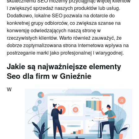
skutecznemu SEO możemy przyciągnąć więcej klientów
i zwiększyć sprzedaż naszych produktów lub usług.
Dodatkowo, lokalne SEO pozwala na dotarcie do
konkretnej grupy odbiorców, co zwiększa szanse na
konwersję odwiedzających naszą stronę w
rzeczywistych klientów. Warto również zauważyć, że
dobrze zoptymalizowana strona internetowa wpływa na
postrzeganie marki jako profesjonalnej i wiarygodnej.
Jakie są najważniejsze elementy
Seo dla firm w Gnieźnie
W