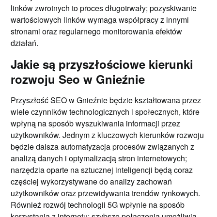
linków zwrotnych to proces długotrwały; pozyskiwanie
wartościowych linków wymaga współpracy z innymi
stronami oraz regularnego monitorowania efektów
działań.
Jakie są przyszłościowe kierunki
rozwoju Seo w Gnieźnie
Przyszłość SEO w Gnieźnie będzie kształtowana przez
wiele czynników technologicznych i społecznych, które
wpłyną na sposób wyszukiwania informacji przez
użytkowników. Jednym z kluczowych kierunków rozwoju
będzie dalsza automatyzacja procesów związanych z
analizą danych i optymalizacją stron internetowych;
narzędzia oparte na sztucznej inteligencji będą coraz
częściej wykorzystywane do analizy zachowań
użytkowników oraz przewidywania trendów rynkowych.
Również rozwój technologii 5G wpłynie na sposób
korzystania z internetu; szybsze połączenia umożliwią