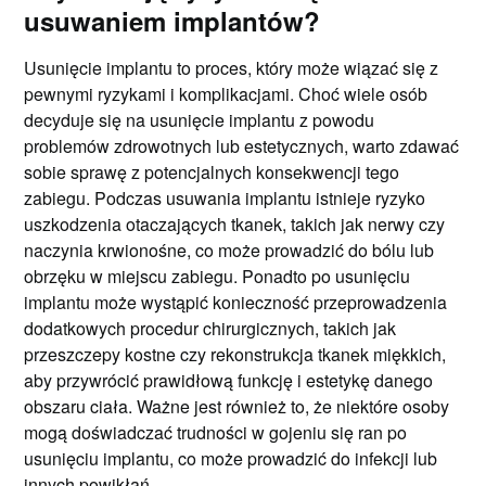
usuwaniem implantów?
Usunięcie implantu to proces, który może wiązać się z
pewnymi ryzykami i komplikacjami. Choć wiele osób
decyduje się na usunięcie implantu z powodu
problemów zdrowotnych lub estetycznych, warto zdawać
sobie sprawę z potencjalnych konsekwencji tego
zabiegu. Podczas usuwania implantu istnieje ryzyko
uszkodzenia otaczających tkanek, takich jak nerwy czy
naczynia krwionośne, co może prowadzić do bólu lub
obrzęku w miejscu zabiegu. Ponadto po usunięciu
implantu może wystąpić konieczność przeprowadzenia
dodatkowych procedur chirurgicznych, takich jak
przeszczepy kostne czy rekonstrukcja tkanek miękkich,
aby przywrócić prawidłową funkcję i estetykę danego
obszaru ciała. Ważne jest również to, że niektóre osoby
mogą doświadczać trudności w gojeniu się ran po
usunięciu implantu, co może prowadzić do infekcji lub
innych powikłań.