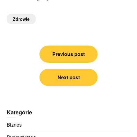
Zdrowie
Nawigacja
Previous post
wpisu
Next post
Kategorie
Biznes