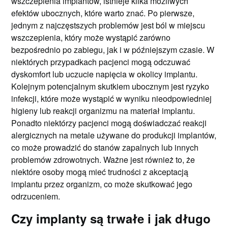
wszczepienia implantów, istnieje kilka możliwych
efektów ubocznych, które warto znać. Po pierwsze,
jednym z najczęstszych problemów jest ból w miejscu
wszczepienia, który może wystąpić zarówno
bezpośrednio po zabiegu, jak i w późniejszym czasie. W
niektórych przypadkach pacjenci mogą odczuwać
dyskomfort lub uczucie napięcia w okolicy implantu.
Kolejnym potencjalnym skutkiem ubocznym jest ryzyko
infekcji, które może wystąpić w wyniku nieodpowiedniej
higieny lub reakcji organizmu na materiał implantu.
Ponadto niektórzy pacjenci mogą doświadczać reakcji
alergicznych na metale używane do produkcji implantów,
co może prowadzić do stanów zapalnych lub innych
problemów zdrowotnych. Ważne jest również to, że
niektóre osoby mogą mieć trudności z akceptacją
implantu przez organizm, co może skutkować jego
odrzuceniem.
Czy implanty są trwałe i jak długo