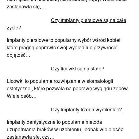
zastanawia się,…
Czy implanty piersiowe są na całe
życie?
Implanty piersiowe to popularny wybór wśród kobiet,
które pragną poprawić swój wygląd lub przywrócić
objętość…
Czy licówki są na stałe?
Licówki to popularne rozwiązanie w stomatologii
estetycznej, które pozwala na poprawę wyglądu zębów.
Wiele osób…
Czy implanty trzeba wymieniać?
Implanty dentystyczne to popularna metoda
uzupełniania braków w uzębieniu, jednak wiele osób
zastanawia się, czy…