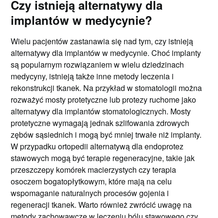
Czy istnieją alternatywy dla
implantów w medycynie?
Wielu pacjentów zastanawia się nad tym, czy istnieją
alternatywy dla implantów w medycynie. Choć implanty
są popularnym rozwiązaniem w wielu dziedzinach
medycyny, istnieją także inne metody leczenia i
rekonstrukcji tkanek. Na przykład w stomatologii można
rozważyć mosty protetyczne lub protezy ruchome jako
alternatywy dla implantów stomatologicznych. Mosty
protetyczne wymagają jednak szlifowania zdrowych
zębów sąsiednich i mogą być mniej trwałe niż implanty.
W przypadku ortopedii alternatywą dla endoprotez
stawowych mogą być terapie regeneracyjne, takie jak
przeszczepy komórek macierzystych czy terapia
osoczem bogatopłytkowym, które mają na celu
wspomaganie naturalnych procesów gojenia i
regeneracji tkanek. Warto również zwrócić uwagę na
metody zachowawcze w leczeniu bólu stawowego czy