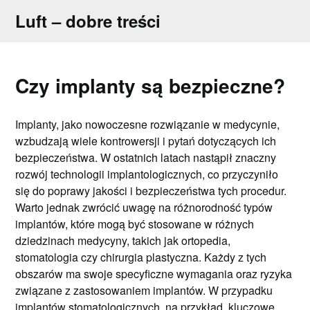
Skip
Luft – dobre treści
to
content
Czy implanty są bezpieczne?
Implanty, jako nowoczesne rozwiązanie w medycynie,
wzbudzają wiele kontrowersji i pytań dotyczących ich
bezpieczeństwa. W ostatnich latach nastąpił znaczny
rozwój technologii implantologicznych, co przyczyniło
się do poprawy jakości i bezpieczeństwa tych procedur.
Warto jednak zwrócić uwagę na różnorodność typów
implantów, które mogą być stosowane w różnych
dziedzinach medycyny, takich jak ortopedia,
stomatologia czy chirurgia plastyczna. Każdy z tych
obszarów ma swoje specyficzne wymagania oraz ryzyka
związane z zastosowaniem implantów. W przypadku
implantów stomatologicznych, na przykład, kluczowe