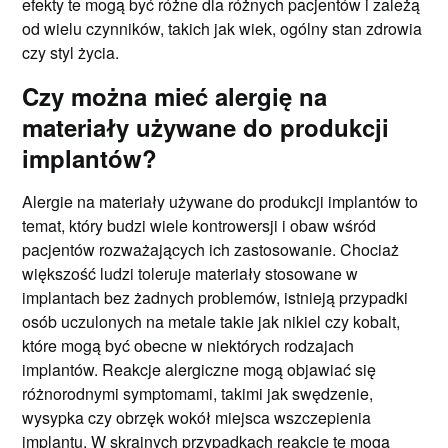
efekty te mogą być różne dla różnych pacjentów i zależą
od wielu czynników, takich jak wiek, ogólny stan zdrowia
czy styl życia.
Czy można mieć alergię na
materiały używane do produkcji
implantów?
Alergie na materiały używane do produkcji implantów to
temat, który budzi wiele kontrowersji i obaw wśród
pacjentów rozważających ich zastosowanie. Chociaż
większość ludzi toleruje materiały stosowane w
implantach bez żadnych problemów, istnieją przypadki
osób uczulonych na metale takie jak nikiel czy kobalt,
które mogą być obecne w niektórych rodzajach
implantów. Reakcje alergiczne mogą objawiać się
różnorodnymi symptomami, takimi jak swędzenie,
wysypka czy obrzęk wokół miejsca wszczepienia
implantu. W skrajnych przypadkach reakcje te mogą