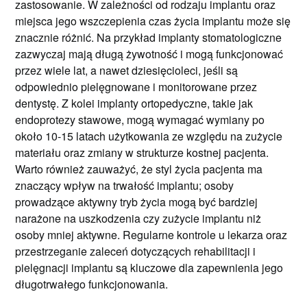
zastosowanie. W zależności od rodzaju implantu oraz
miejsca jego wszczepienia czas życia implantu może się
znacznie różnić. Na przykład implanty stomatologiczne
zazwyczaj mają długą żywotność i mogą funkcjonować
przez wiele lat, a nawet dziesięcioleci, jeśli są
odpowiednio pielęgnowane i monitorowane przez
dentystę. Z kolei implanty ortopedyczne, takie jak
endoprotezy stawowe, mogą wymagać wymiany po
około 10-15 latach użytkowania ze względu na zużycie
materiału oraz zmiany w strukturze kostnej pacjenta.
Warto również zauważyć, że styl życia pacjenta ma
znaczący wpływ na trwałość implantu; osoby
prowadzące aktywny tryb życia mogą być bardziej
narażone na uszkodzenia czy zużycie implantu niż
osoby mniej aktywne. Regularne kontrole u lekarza oraz
przestrzeganie zaleceń dotyczących rehabilitacji i
pielęgnacji implantu są kluczowe dla zapewnienia jego
długotrwałego funkcjonowania.