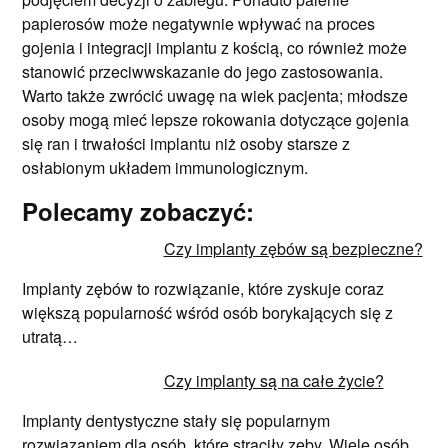
papierosów może negatywnie wpływać na proces
gojenia i integracji implantu z kością, co również może
stanowić przeciwwskazanie do jego zastosowania.
Warto także zwrócić uwagę na wiek pacjenta; młodsze
osoby mogą mieć lepsze rokowania dotyczące gojenia
się ran i trwałości implantu niż osoby starsze z
osłabionym układem immunologicznym.
Polecamy zobaczyć:
Czy implanty zębów są bezpieczne?
Implanty zębów to rozwiązanie, które zyskuje coraz
większą popularność wśród osób borykających się z
utratą…
Czy implanty są na całe życie?
Implanty dentystyczne stały się popularnym
rozwiązaniem dla osób, które straciły zęby. Wiele osób