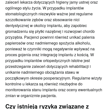
zaleceń lekarza dotyczących higieny jamy ustnej oraz
ogólnego stylu życia. W przypadku implantów
stomatologicznych niezwykle ważne jest regularne
szczotkowanie zębów oraz stosowanie nici
dentystycznej w okolicy implantu, aby zapobiec
gromadzeniu się płytki nazębnej i rozwojowi chorób
przyzębia. Pacjenci powinni również unikać palenia
papierosów oraz nadmiernego spożycia alkoholu,
ponieważ te czynniki mogą negatywnie wpływać na
proces gojenia oraz integrację implantu z kością. W
przypadku implantów ortopedycznych istotne jest
przestrzeganie zaleceń dotyczących rehabilitacji i
unikanie nadmiernego obciążania stawu w
początkowym okresie pooperacyjnym. Regularne wizyty
kontrolne u lekarza są również niezbędne do
monitorowania stanu implantu oraz oceny ewentualnych
zmian w organizmie pacjenta.
Czy istnieją ryzyka związane z