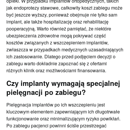
opieki. W przypadku implantów ortopedycznych, takich
jak endoprotezy stawowe, całkowity koszt zabiegu może
być jeszcze wyższy, ponieważ obejmuje nie tylko sam
implant, ale także hospitalizację oraz rehabilitację
pooperacyjną. Warto również pamiętać, że niektóre
ubezpieczenia zdrowotne mogą pokrywać część
kosztów związanych z wszczepieniem implantów,
zwłaszcza w przypadkach medycznych uzasadniających
ich zastosowanie. Dlatego przed podjęciem decyzji o
zabiegu warto dokładnie zapoznać się z ofertami
różnych klinik oraz możliwościami finansowania.
Czy implanty wymagają specjalnej
pielęgnacji po zabiegu?
Pielęgnacja implantów po ich wszczepieniu jest
kluczowym elementem zapewniającym ich długotrwałe
funkcjonowanie oraz minimalizującym ryzyko powikłań.
Po zabiegu pacjenci powinni ściśle przestrzegać