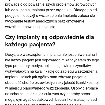
prowadzić do poważniejszych problemów zdrowotnych
lub odrzucenia implantu przez organizm. Dlatego przed
podjęciem decyzji o wszczepieniu implantu zaleca się
wykonanie testów alergicznych oraz omówienie
wszelkich obaw ze specjalistą.
Czy implanty są odpowiednie dla
każdego pacjenta?
Decyzja o wszczepieniu implantu nie jest uniwersalna i
nie każdy pacjent jest odpowiednim kandydatem do tego
typu procedury medycznej. Istnieje wiele czynników
wpływających na kwalifikację do zabiegu wszczepienia
implantu, takich jak ogólny stan zdrowia pacjenta,
obecność chorób przewlekłych czy jakość tkanki kostnej
w miejscu planowanego wszczepienia. Osoby cierpiące
na schorzenia takie jak cukrzyca czy choroby serca
mogą wymagać dodatkowych badań i konsultacji przed
podjęciem decyzji o zabiegu. Ponadto palenie