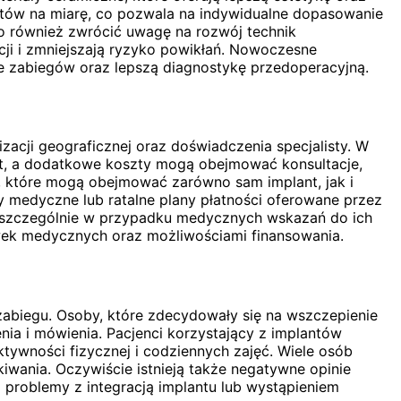
antów na miarę, co pozwala na indywidualne dopasowanie
to również zwrócić uwagę na rozwój technik
cji i zmniejszają ryzyko powikłań. Nowoczesne
e zabiegów oraz lepszą diagnostykę przedoperacyjną.
zacji geograficznej oraz doświadczenia specjalisty. W
nt, a dodatkowe koszty mogą obejmować konsultacje,
, które mogą obejmować zarówno sam implant, jak i
y medyczne lub ratalne plany płatności oferowane przez
, szczególnie w przypadku medycznych wskazań do ich
ówek medycznych oraz możliwościami finansowania.
abiegu. Osoby, które zdecydowały się na wszczepienie
ia i mówienia. Pacjenci korzystający z implantów
ywności fizycznej i codziennych zajęć. Wiele osób
kiwania. Oczywiście istnieją także negatywne opinie
 problemy z integracją implantu lub wystąpieniem