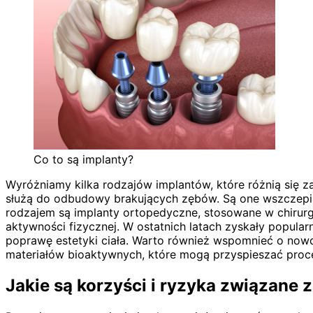
Co to są implanty?
Wyróżniamy kilka rodzajów implantów, które różnią się z
służą do odbudowy brakujących zębów. Są one wszczepiane
rodzajem są implanty ortopedyczne, stosowane w chirurg
aktywności fizycznej. W ostatnich latach zyskały popular
poprawę estetyki ciała. Warto również wspomnieć o nowo
materiałów bioaktywnych, które mogą przyspieszać proces
Jakie są korzyści i ryzyka związane 