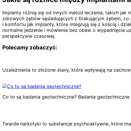
Implanty różnią się od innych metod leczenia, takich ja
zdrowych zębów sąsiadujących z brakującym zębem, co może
i komfortu jak implanty, które integrują się z kością i d
normalne jedzenie i mówienie bez obaw o wypadnięcie uzup
perspektywie czasowej.
Polecamy zobaczyć:
Uzależnienia to złożone stany, które wpływają na zachow
Co to są badania geotechniczne? Badania geotechniczne c
Twarde narkotyki to substancje psychoaktywne, które ma