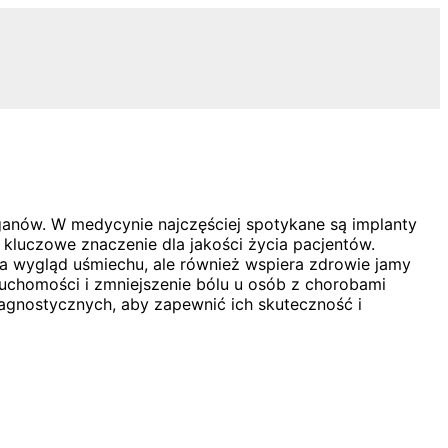
organów. W medycynie najczęściej spotykane są implanty
 kluczowe znaczenie dla jakości życia pacjentów.
ia wygląd uśmiechu, ale również wspiera zdrowie jamy
uchomości i zmniejszenie bólu u osób z chorobami
gnostycznych, aby zapewnić ich skuteczność i