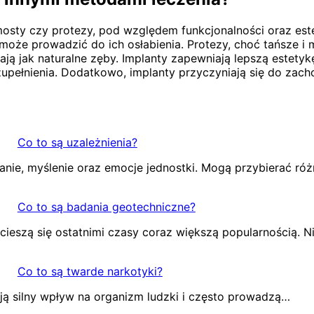
k mosty czy protezy, pod względem funkcjonalności oraz es
 prowadzić do ich osłabienia. Protezy, choć tańsze i mnie
ziałają jak naturalne zęby. Implanty zapewniają lepszą este
ełnienia. Dodatkowo, implanty przyczyniają się do zachowa
Co to są uzależnienia?
anie, myślenie oraz emocje jednostki. Mogą przybierać ró
Co to są badania geotechniczne?
ieszą się ostatnimi czasy coraz większą popularnością. N
Co to są twarde narkotyki?
ją silny wpływ na organizm ludzki i często prowadzą…