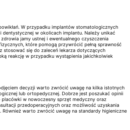
a powikłań. W przypadku implantów stomatologicznych
i dentystycznej w okolicach implantu. Należy unikać
 zdrowia jamy ustnej i ewentualnego czyszczenia
 fizycznych, które pomogą przywrócić pełną sprawność
z stosować się do zaleceń lekarza dotyczących
ybką reakcję w przypadku wystąpienia jakichkolwiek
odjęciem decyzji warto zwrócić uwagę na kilka istotnych
logicznej lub ortopedycznej. Dobrze jest poszukać opinii
nie placówki w nowoczesny sprzęt medyczny oraz
nsultacji przedoperacyjnych oraz możliwość uzyskania
m. Również warto zwrócić uwagę na standardy higieniczne