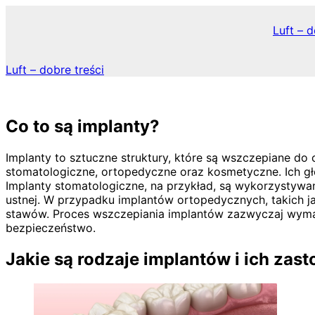
Skip
to
Luft – d
content
Luft – dobre treści
Co to są implanty?
Implanty to sztuczne struktury, które są wszczepiane do
stomatologiczne, ortopedyczne oraz kosmetyczne. Ich głó
Implanty stomatologiczne, na przykład, są wykorzystywa
ustnej. W przypadku implantów ortopedycznych, takich j
stawów. Proces wszczepiania implantów zazwyczaj wyma
bezpieczeństwo.
Jakie są rodzaje implantów i ich zas