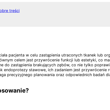
obre treści
 ciała pacjenta w celu zastąpienia utraconych tkanek lub 
wnym celem jest przywrócenie funkcji lub estetyki, co ma
ne do zastąpienia brakujących zębów, co nie tylko popraw
ak endoprotezy stawowe, ich zadaniem jest przywrócenie r
ga precyzyjnego planowania oraz odpowiednich badań dia
tosowanie?