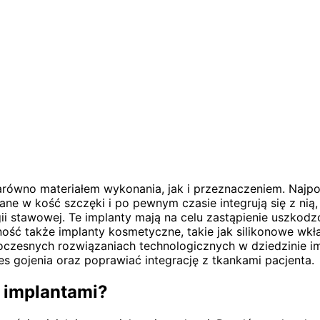
arówno materiałem wykonania, jak i przeznaczeniem. Najpop
 w kość szczęki i po pewnym czasie integrują się z nią, 
ii stawowej. Te implanty mają na celu zastąpienie uszko
ność także implanty kosmetyczne, takie jak silikonowe wkła
czesnych rozwiązaniach technologicznych w dziedzinie imp
 gojenia oraz poprawiać integrację z tkankami pacjenta.
z implantami?