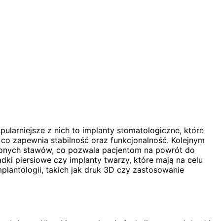
ularniejsze z nich to implanty stomatologiczne, które
co zapewnia stabilność oraz funkcjonalność. Kolejnym
dzonych stawów, co pozwala pacjentom na powrót do
dki piersiowe czy implanty twarzy, które mają na celu
lantologii, takich jak druk 3D czy zastosowanie