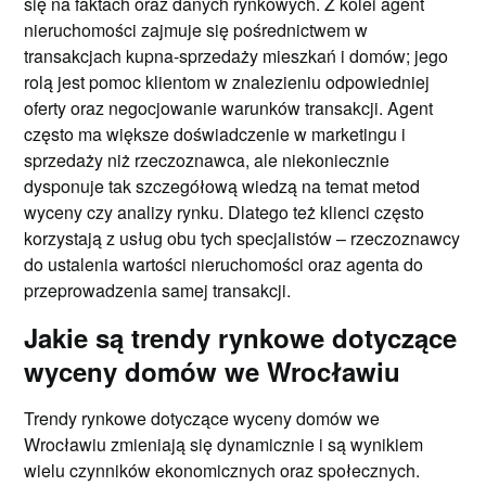
się na faktach oraz danych rynkowych. Z kolei agent
nieruchomości zajmuje się pośrednictwem w
transakcjach kupna-sprzedaży mieszkań i domów; jego
rolą jest pomoc klientom w znalezieniu odpowiedniej
oferty oraz negocjowanie warunków transakcji. Agent
często ma większe doświadczenie w marketingu i
sprzedaży niż rzeczoznawca, ale niekoniecznie
dysponuje tak szczegółową wiedzą na temat metod
wyceny czy analizy rynku. Dlatego też klienci często
korzystają z usług obu tych specjalistów – rzeczoznawcy
do ustalenia wartości nieruchomości oraz agenta do
przeprowadzenia samej transakcji.
Jakie są trendy rynkowe dotyczące
wyceny domów we Wrocławiu
Trendy rynkowe dotyczące wyceny domów we
Wrocławiu zmieniają się dynamicznie i są wynikiem
wielu czynników ekonomicznych oraz społecznych.