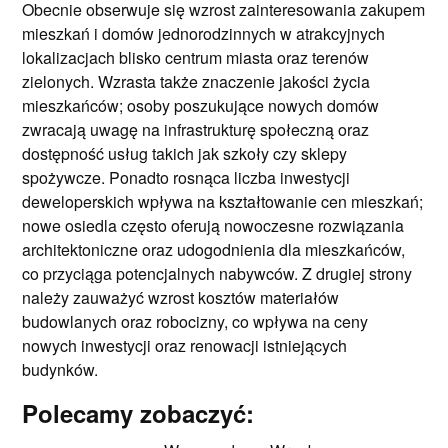
Obecnie obserwuje się wzrost zainteresowania zakupem
mieszkań i domów jednorodzinnych w atrakcyjnych
lokalizacjach blisko centrum miasta oraz terenów
zielonych. Wzrasta także znaczenie jakości życia
mieszkańców; osoby poszukujące nowych domów
zwracają uwagę na infrastrukturę społeczną oraz
dostępność usług takich jak szkoły czy sklepy
spożywcze. Ponadto rosnąca liczba inwestycji
deweloperskich wpływa na kształtowanie cen mieszkań;
nowe osiedla często oferują nowoczesne rozwiązania
architektoniczne oraz udogodnienia dla mieszkańców,
co przyciąga potencjalnych nabywców. Z drugiej strony
należy zauważyć wzrost kosztów materiałów
budowlanych oraz robocizny, co wpływa na ceny
nowych inwestycji oraz renowacji istniejących
budynków.
Polecamy zobaczyć: