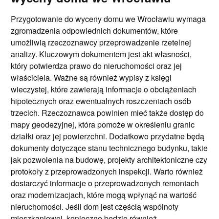
Przygotowanie do wyceny domu we Wrocławiu wymaga
zgromadzenia odpowiednich dokumentów, które
umożliwią rzeczoznawcy przeprowadzenie rzetelnej
analizy. Kluczowym dokumentem jest akt własności,
który potwierdza prawo do nieruchomości oraz jej
właściciela. Ważne są również wypisy z księgi
wieczystej, które zawierają informacje o obciążeniach
hipotecznych oraz ewentualnych roszczeniach osób
trzecich. Rzeczoznawca powinien mieć także dostęp do
mapy geodezyjnej, która pomoże w określeniu granic
działki oraz jej powierzchni. Dodatkowo przydatne będą
dokumenty dotyczące stanu technicznego budynku, takie
jak pozwolenia na budowę, projekty architektoniczne czy
protokoły z przeprowadzonych inspekcji. Warto również
dostarczyć informacje o przeprowadzonych remontach
oraz modernizacjach, które mogą wpłynąć na wartość
nieruchomości. Jeśli dom jest częścią wspólnoty
mieszkaniowej, konieczne będzie również