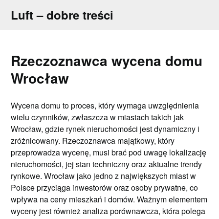
Skip
Luft – dobre treści
to
content
Rzeczoznawca wycena domu
Wrocław
Wycena domu to proces, który wymaga uwzględnienia
wielu czynników, zwłaszcza w miastach takich jak
Wrocław, gdzie rynek nieruchomości jest dynamiczny i
zróżnicowany. Rzeczoznawca majątkowy, który
przeprowadza wycenę, musi brać pod uwagę lokalizację
nieruchomości, jej stan techniczny oraz aktualne trendy
rynkowe. Wrocław jako jedno z największych miast w
Polsce przyciąga inwestorów oraz osoby prywatne, co
wpływa na ceny mieszkań i domów. Ważnym elementem
wyceny jest również analiza porównawcza, która polega