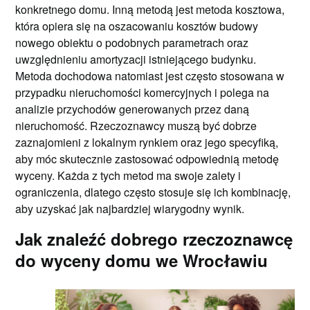
konkretnego domu. Inną metodą jest metoda kosztowa,
która opiera się na oszacowaniu kosztów budowy
nowego obiektu o podobnych parametrach oraz
uwzględnieniu amortyzacji istniejącego budynku.
Metoda dochodowa natomiast jest często stosowana w
przypadku nieruchomości komercyjnych i polega na
analizie przychodów generowanych przez daną
nieruchomość. Rzeczoznawcy muszą być dobrze
zaznajomieni z lokalnym rynkiem oraz jego specyfiką,
aby móc skutecznie zastosować odpowiednią metodę
wyceny. Każda z tych metod ma swoje zalety i
ograniczenia, dlatego często stosuje się ich kombinację,
aby uzyskać jak najbardziej wiarygodny wynik.
Jak znaleźć dobrego rzeczoznawcę
do wyceny domu we Wrocławiu