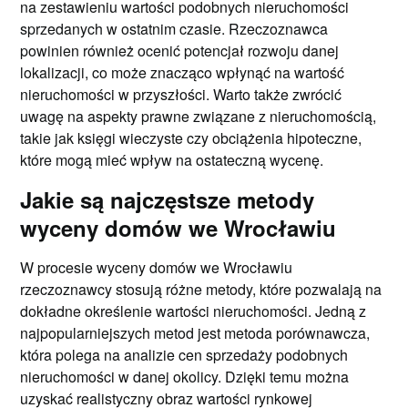
na zestawieniu wartości podobnych nieruchomości
sprzedanych w ostatnim czasie. Rzeczoznawca
powinien również ocenić potencjał rozwoju danej
lokalizacji, co może znacząco wpłynąć na wartość
nieruchomości w przyszłości. Warto także zwrócić
uwagę na aspekty prawne związane z nieruchomością,
takie jak księgi wieczyste czy obciążenia hipoteczne,
które mogą mieć wpływ na ostateczną wycenę.
Jakie są najczęstsze metody
wyceny domów we Wrocławiu
W procesie wyceny domów we Wrocławiu
rzeczoznawcy stosują różne metody, które pozwalają na
dokładne określenie wartości nieruchomości. Jedną z
najpopularniejszych metod jest metoda porównawcza,
która polega na analizie cen sprzedaży podobnych
nieruchomości w danej okolicy. Dzięki temu można
uzyskać realistyczny obraz wartości rynkowej