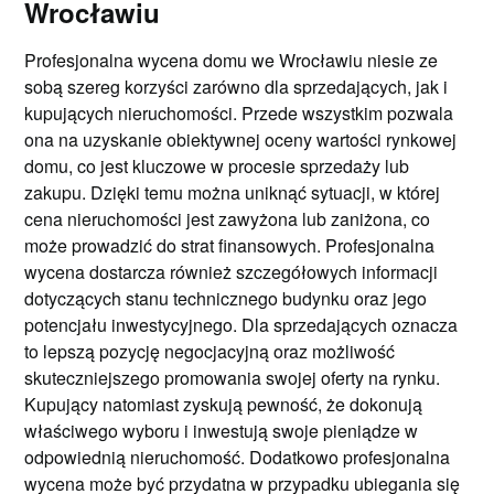
Wrocławiu
Profesjonalna wycena domu we Wrocławiu niesie ze
sobą szereg korzyści zarówno dla sprzedających, jak i
kupujących nieruchomości. Przede wszystkim pozwala
ona na uzyskanie obiektywnej oceny wartości rynkowej
domu, co jest kluczowe w procesie sprzedaży lub
zakupu. Dzięki temu można uniknąć sytuacji, w której
cena nieruchomości jest zawyżona lub zaniżona, co
może prowadzić do strat finansowych. Profesjonalna
wycena dostarcza również szczegółowych informacji
dotyczących stanu technicznego budynku oraz jego
potencjału inwestycyjnego. Dla sprzedających oznacza
to lepszą pozycję negocjacyjną oraz możliwość
skuteczniejszego promowania swojej oferty na rynku.
Kupujący natomiast zyskują pewność, że dokonują
właściwego wyboru i inwestują swoje pieniądze w
odpowiednią nieruchomość. Dodatkowo profesjonalna
wycena może być przydatna w przypadku ubiegania się