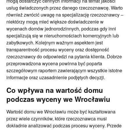
mogą dostarczyć cennych informacji na temat jakości
usług świadczonych przez danego rzeczoznawcę. Warto
również zwrócić uwagę na specjalizację rzeczoznawcy –
niektórzy mogą mieć większe doświadczenie w
wycenach domów jednorodzinnych, podczas gdy inni
specjalizują się w nieruchomościach komercyjnych lub
zabytkowych. Kolejnym ważnym aspektem jest
transparentność procesu wyceny oraz dostępność
rzeczoznawcy do odpowiedzi na pytania klienta. Dobrze
przeprowadzona wycena powinna być poparta
szczegółowym raportem zawierającym wszystkie istotne
informacje oraz uzasadnienie podjętych decyzji.
Co wpływa na wartość domu
podczas wyceny we Wrocławiu
Wartość domu we Wrocławiu może być kształtowana
przez wiele czynników, które rzeczoznawca musi
dokładnie analizować podczas procesu wyceny. Przede