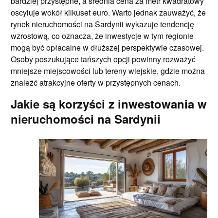
bardziej przystępne, a średnia cena za metr kwadratowy
oscyluje wokół kilkuset euro. Warto jednak zauważyć, że
rynek nieruchomości na Sardynii wykazuje tendencję
wzrostową, co oznacza, że inwestycje w tym regionie
mogą być opłacalne w dłuższej perspektywie czasowej.
Osoby poszukujące tańszych opcji powinny rozważyć
mniejsze miejscowości lub tereny wiejskie, gdzie można
znaleźć atrakcyjne oferty w przystępnych cenach.
Jakie są korzyści z inwestowania w
nieruchomości na Sardynii