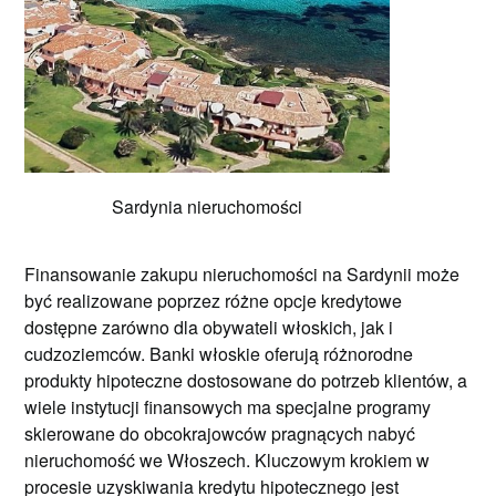
Sardynia nieruchomości
Finansowanie zakupu nieruchomości na Sardynii może
być realizowane poprzez różne opcje kredytowe
dostępne zarówno dla obywateli włoskich, jak i
cudzoziemców. Banki włoskie oferują różnorodne
produkty hipoteczne dostosowane do potrzeb klientów, a
wiele instytucji finansowych ma specjalne programy
skierowane do obcokrajowców pragnących nabyć
nieruchomość we Włoszech. Kluczowym krokiem w
procesie uzyskiwania kredytu hipotecznego jest