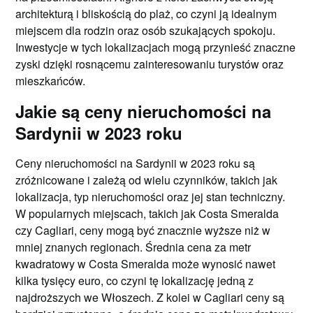
architekturą i bliskością do plaż, co czyni ją idealnym
miejscem dla rodzin oraz osób szukających spokoju.
Inwestycje w tych lokalizacjach mogą przynieść znaczne
zyski dzięki rosnącemu zainteresowaniu turystów oraz
mieszkańców.
Jakie są ceny nieruchomości na
Sardynii w 2023 roku
Ceny nieruchomości na Sardynii w 2023 roku są
zróżnicowane i zależą od wielu czynników, takich jak
lokalizacja, typ nieruchomości oraz jej stan techniczny.
W popularnych miejscach, takich jak Costa Smeralda
czy Cagliari, ceny mogą być znacznie wyższe niż w
mniej znanych regionach. Średnia cena za metr
kwadratowy w Costa Smeralda może wynosić nawet
kilka tysięcy euro, co czyni tę lokalizację jedną z
najdroższych we Włoszech. Z kolei w Cagliari ceny są