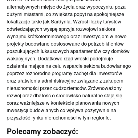
alternatywnych miejsc do życia oraz wypoczynku poza
dużymi miastami, co zwiększa popyt na spokojniejsze
lokalizacje takie jak Sardynia. Wzrost liczby turystów
odwiedzających wyspę sprzyja rozwojowi sektora
wynajmu krótkoterminowego oraz inwestycjom w nowe
projekty budowlane dostosowane do potrzeb klientów
poszukujących luksusowych apartamentów czy domków
wakacyjnych. Dodatkowo rząd włoski podejmuje
działania mające na celu wsparcie sektora budowlanego
poprzez różnorodne programy zachęt dla inwestorów
oraz ułatwienia administracyjne związane z zakupem
nieruchomości przez cudzoziemców. Zrównoważony
rozwój oraz dbałość o środowisko naturalne stają się
coraz ważniejsze w kontekście planowania nowych
inwestycji budowlanych co wpływa pozytywnie na
przyszłość rynku nieruchomości w tym regionie.
Polecamy zobaczyć: