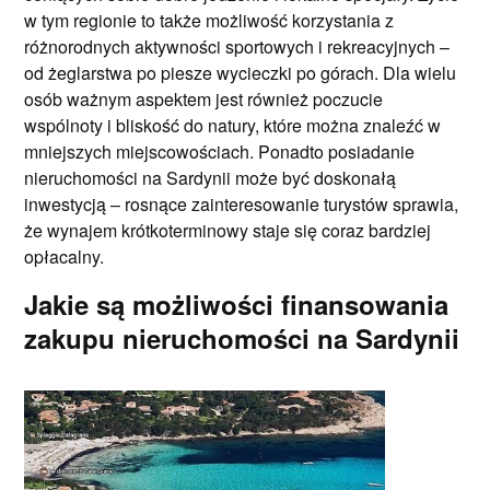
w tym regionie to także możliwość korzystania z
różnorodnych aktywności sportowych i rekreacyjnych –
od żeglarstwa po piesze wycieczki po górach. Dla wielu
osób ważnym aspektem jest również poczucie
wspólnoty i bliskość do natury, które można znaleźć w
mniejszych miejscowościach. Ponadto posiadanie
nieruchomości na Sardynii może być doskonałą
inwestycją – rosnące zainteresowanie turystów sprawia,
że wynajem krótkoterminowy staje się coraz bardziej
opłacalny.
Jakie są możliwości finansowania
zakupu nieruchomości na Sardynii