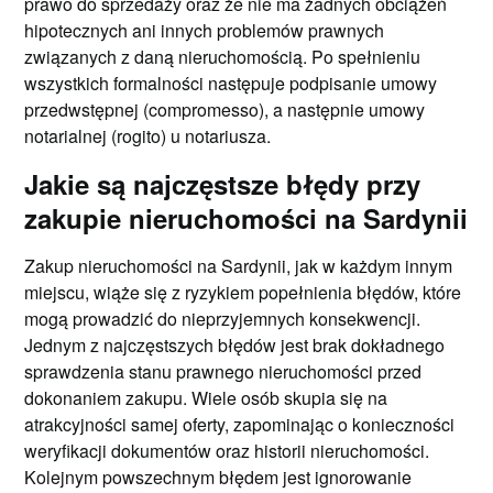
prawo do sprzedaży oraz że nie ma żadnych obciążeń
hipotecznych ani innych problemów prawnych
związanych z daną nieruchomością. Po spełnieniu
wszystkich formalności następuje podpisanie umowy
przedwstępnej (compromesso), a następnie umowy
notarialnej (rogito) u notariusza.
Jakie są najczęstsze błędy przy
zakupie nieruchomości na Sardynii
Zakup nieruchomości na Sardynii, jak w każdym innym
miejscu, wiąże się z ryzykiem popełnienia błędów, które
mogą prowadzić do nieprzyjemnych konsekwencji.
Jednym z najczęstszych błędów jest brak dokładnego
sprawdzenia stanu prawnego nieruchomości przed
dokonaniem zakupu. Wiele osób skupia się na
atrakcyjności samej oferty, zapominając o konieczności
weryfikacji dokumentów oraz historii nieruchomości.
Kolejnym powszechnym błędem jest ignorowanie