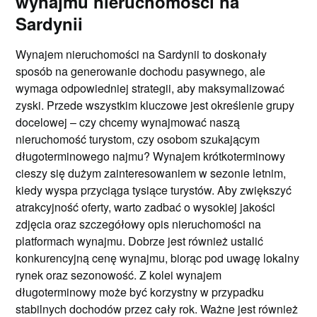
wynajmu nieruchomości na
Sardynii
Wynajem nieruchomości na Sardynii to doskonały
sposób na generowanie dochodu pasywnego, ale
wymaga odpowiedniej strategii, aby maksymalizować
zyski. Przede wszystkim kluczowe jest określenie grupy
docelowej – czy chcemy wynajmować naszą
nieruchomość turystom, czy osobom szukającym
długoterminowego najmu? Wynajem krótkoterminowy
cieszy się dużym zainteresowaniem w sezonie letnim,
kiedy wyspa przyciąga tysiące turystów. Aby zwiększyć
atrakcyjność oferty, warto zadbać o wysokiej jakości
zdjęcia oraz szczegółowy opis nieruchomości na
platformach wynajmu. Dobrze jest również ustalić
konkurencyjną cenę wynajmu, biorąc pod uwagę lokalny
rynek oraz sezonowość. Z kolei wynajem
długoterminowy może być korzystny w przypadku
stabilnych dochodów przez cały rok. Ważne jest również