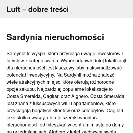
Skip
Luft – dobre treści
to
content
Sardynia nieruchomości
Sardynia to wyspa, która przyciąga uwagę inwestorów i
turystów z całego świata. Wybór odpowiedniej lokalizacji
dla nieruchomości jest kluczowy, aby maksymalizować
potencjał inwestycyjny. Na Sardynii można znaleźć
wiele atrakcyjnych miejsc, które oferują różnorodne
opcje zakupu. Najbardziej popularne lokalizacje to
Costa Smeralda, Cagliari oraz Alghero. Costa Smeralda
jest znana z luksusowych willi i apartamentów, które
przyciągają bogatych klientów oraz celebrytów. Cagliari,
jako stolica wyspy, oferuje szeroki wachlarz
nieruchomości, od mieszkań w centrum miasta po domy
na przedmieściach. Alghero z kolei zachwyca swoją