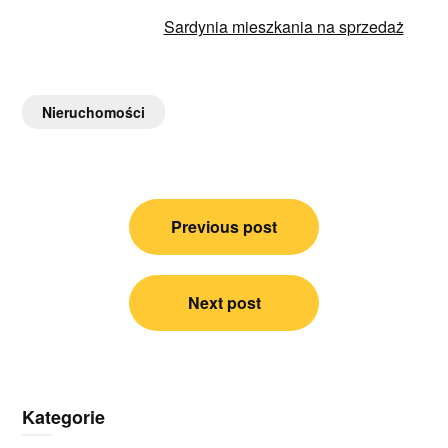
Sardynia mieszkania na sprzedaż
Nieruchomości
Nawigacja
Previous post
wpisu
Next post
Kategorie