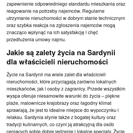
zapewnienie odpowiedniego standardu mieszkania oraz
reagowanie na potrzeby najemców. Regularne
utrzymanie nieruchomości w dobrym stanie technicznym
oraz szybka reakcja na zgłoszenia najemców mogą
znacząco wpłynąć na ich satysfakcję i chęć
przedłużenia umowy najmu.
Jakie są zalety życia na Sardynii
dla właścicieli nieruchomości
Życie na Sardynii ma wiele zalet dla właścicieli
nieruchomości, które przyciągają zarówno lokalnych
mieszkańców, jak i osoby z zagranicy. Przede wszystkim
wyspa oferuje niesamowite warunki do życia – piękne
plaże, malownicze krajobrazy oraz łagodny klimat
sprawiają, że jest to idealne miejsce do wypoczynku i
relaksu. Sardynia słynie także z bogatej kultury oraz
tradycji kulinarnych, co czyni ją atrakcyjną dla osób
ceniących sobie dobre jedzenie i lokalne specjały. Życie