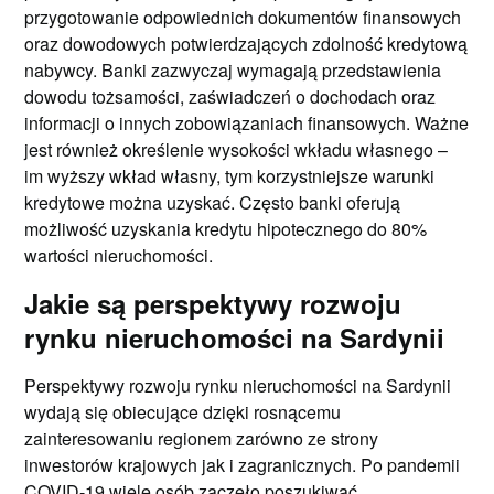
przygotowanie odpowiednich dokumentów finansowych
oraz dowodowych potwierdzających zdolność kredytową
nabywcy. Banki zazwyczaj wymagają przedstawienia
dowodu tożsamości, zaświadczeń o dochodach oraz
informacji o innych zobowiązaniach finansowych. Ważne
jest również określenie wysokości wkładu własnego –
im wyższy wkład własny, tym korzystniejsze warunki
kredytowe można uzyskać. Często banki oferują
możliwość uzyskania kredytu hipotecznego do 80%
wartości nieruchomości.
Jakie są perspektywy rozwoju
rynku nieruchomości na Sardynii
Perspektywy rozwoju rynku nieruchomości na Sardynii
wydają się obiecujące dzięki rosnącemu
zainteresowaniu regionem zarówno ze strony
inwestorów krajowych jak i zagranicznych. Po pandemii
COVID-19 wiele osób zaczęło poszukiwać