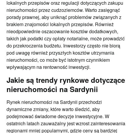
lokalnych przepisów oraz regulacji dotyczących zakupu
nieruchomości przez cudzoziemców. Warto zasięgnąć
porady prawnej, aby uniknąć problemów związanych z
brakiem znajomości lokalnych przepisów. Również
nieodpowiednie oszacowanie kosztów dodatkowych,
takich jak podatki czy opłaty notarialne, może prowadzić
do przekroczenia budżetu. Inwestorzy często nie biorą
pod uwagę również przyszłych kosztów utrzymania
nieruchomości, co może być istotnym czynnikiem
wpływającym na rentowność inwestycji.
Jakie są trendy rynkowe dotyczące
nieruchomości na Sardynii
Rynek nieruchomości na Sardynii przechodzi
dynamiczne zmiany, które warto śledzić, aby
podejmować świadome decyzje inwestycyjne. W
ostatnich latach zauważalny jest wzrost zainteresowania
regionami mniej popularnymi, gdzie ceny są bardziej