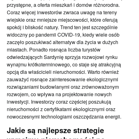
przystępne, a oferta mieszkań i domów różnorodna.
Coraz więcej inwestorów zwraca uwagę na tereny
wiejskie oraz mniejsze miejscowości, które oferują
spokój i bliskość natury. Trend ten jest szczególnie
widoczny po pandemii COVID-19, kiedy wiele osób
zaczęło poszukiwać alternatyw dla życia w dużych
miastach. Ponadto rosnąca liczba turystów
odwiedzających Sardynię sprzyja rozwojowi rynku
wynajmu krótkoterminowego, co staje się atrakcyjną
opcją dla właścicieli nieruchomości. Warto również
zauważyć rosnące zainteresowanie ekologicznymi
rozwiązaniami budowlanymi oraz zrównoważonym
rozwojem, co wpływa na projektowanie nowych
inwestycji. Inwestorzy coraz częściej poszukują
nieruchomości z certyfikatami ekologicznymi oraz
nowoczesnymi technologiami oszczędzania energii.
Jakie są najlepsze strategie