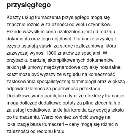
przysięgłego
Koszty usług tłumaczenia przysięgłego mogą się
znacznie różnić w zależności od wielu czynników.
Przede wszystkim cena uzależniona jest od rodzaju
dokumentu oraz jego objętości. Tłumacze przysięgli
często ustalają stawki za stronę rozliczeniową, która
zazwyczaj wynosi 1800 znaków ze spacjami. W
przypadku bardziej skomplikowanych dokumentów,
takich jak umowy międzynarodowe czy akty notarialne,
koszt może być wyższy ze względu na konieczność
zastosowania specjalistycznej terminologii oraz większą
odpowiedzialność za poprawność przekładu.
Dodatkowo warto pamiętać o tym, że niektórzy tłumacze
mogą doliczać dodatkowe opłaty za pilne zlecenia lub
za usługi dodatkowe, takie jak korekta czy edycja tekstu
po tłumaczeniu. Warto również zwrócić uwagę na
lokalizację biura tłumaczeń – ceny mogą się różnić w
zależności od regionu kraju.