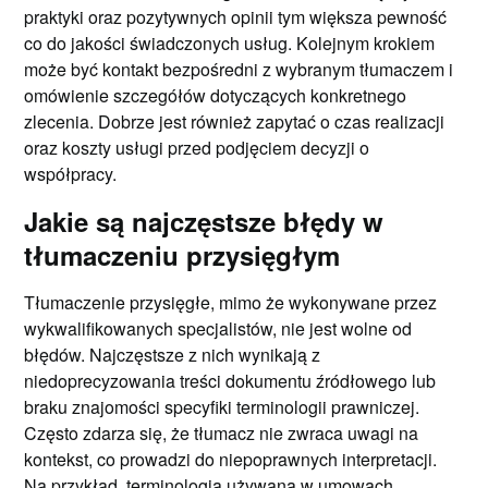
praktyki oraz pozytywnych opinii tym większa pewność
co do jakości świadczonych usług. Kolejnym krokiem
może być kontakt bezpośredni z wybranym tłumaczem i
omówienie szczegółów dotyczących konkretnego
zlecenia. Dobrze jest również zapytać o czas realizacji
oraz koszty usługi przed podjęciem decyzji o
współpracy.
Jakie są najczęstsze błędy w
tłumaczeniu przysięgłym
Tłumaczenie przysięgłe, mimo że wykonywane przez
wykwalifikowanych specjalistów, nie jest wolne od
błędów. Najczęstsze z nich wynikają z
niedoprecyzowania treści dokumentu źródłowego lub
braku znajomości specyfiki terminologii prawniczej.
Często zdarza się, że tłumacz nie zwraca uwagi na
kontekst, co prowadzi do niepoprawnych interpretacji.
Na przykład, terminologia używana w umowach