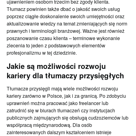
ujawnieniem osobom trzecim bez zgody klienta.
Tłumacz powinien także dbać o jakość swoich usług
poprzez ciągłe doskonalenie swoich umiejętności oraz
aktualizowanie wiedzy na temat zmieniających się norm
prawnych i terminologii branżowej. Ważne jest również
poszanowanie czasu klienta – terminowe wykonanie
zlecenia to jeden z podstawowych elementów
profesjonalizmu w tej dziedzinie.
Jakie są możliwości rozwoju
kariery dla tłumaczy przysięgłych
Tłumacze przysięgli mają wiele możliwości rozwoju
kariery zarówno w Polsce, jak i za granicą. Po zdobyciu
uprawnień można pracować jako freelancer lub
zatrudnić się w biurach tłumaczeń czy instytucjach
publicznych zajmujących się obsługą cudzoziemców lub
współpracą międzynarodową. Dla osób
zainteresowanych dalszym kształceniem istnieje