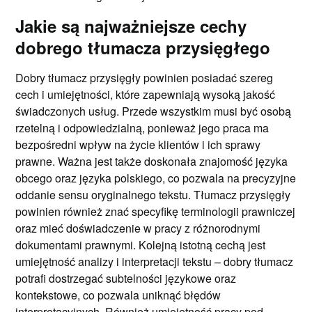
Jakie są najważniejsze cechy
dobrego tłumacza przysięgłego
Dobry tłumacz przysięgły powinien posiadać szereg
cech i umiejętności, które zapewniają wysoką jakość
świadczonych usług. Przede wszystkim musi być osobą
rzetelną i odpowiedzialną, ponieważ jego praca ma
bezpośredni wpływ na życie klientów i ich sprawy
prawne. Ważna jest także doskonała znajomość języka
obcego oraz języka polskiego, co pozwala na precyzyjne
oddanie sensu oryginalnego tekstu. Tłumacz przysięgły
powinien również znać specyfikę terminologii prawniczej
oraz mieć doświadczenie w pracy z różnorodnymi
dokumentami prawnymi. Kolejną istotną cechą jest
umiejętność analizy i interpretacji tekstu – dobry tłumacz
potrafi dostrzegać subtelności językowe oraz
kontekstowe, co pozwala uniknąć błędów
interpretacyjnych. Również umiejętność pracy pod