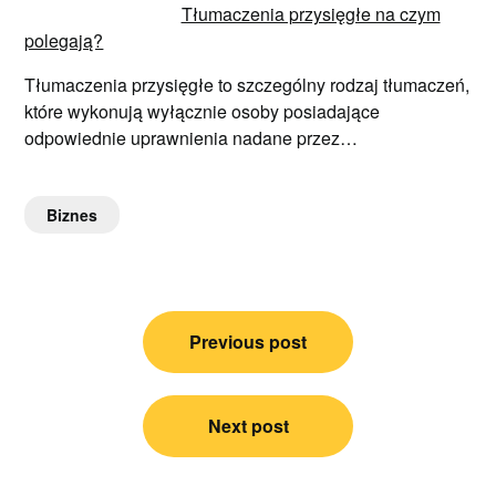
Tłumaczenia przysięgłe na czym
polegają?
Tłumaczenia przysięgłe to szczególny rodzaj tłumaczeń,
które wykonują wyłącznie osoby posiadające
odpowiednie uprawnienia nadane przez…
Biznes
Nawigacja
Previous post
wpisu
Next post