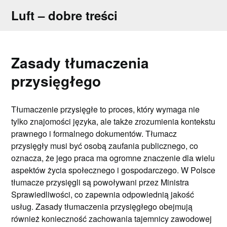
Skip
Luft – dobre treści
to
content
Zasady tłumaczenia
przysięgłego
Tłumaczenie przysięgłe to proces, który wymaga nie
tylko znajomości języka, ale także zrozumienia kontekstu
prawnego i formalnego dokumentów. Tłumacz
przysięgły musi być osobą zaufania publicznego, co
oznacza, że jego praca ma ogromne znaczenie dla wielu
aspektów życia społecznego i gospodarczego. W Polsce
tłumacze przysięgli są powoływani przez Ministra
Sprawiedliwości, co zapewnia odpowiednią jakość
usług. Zasady tłumaczenia przysięgłego obejmują
również konieczność zachowania tajemnicy zawodowej