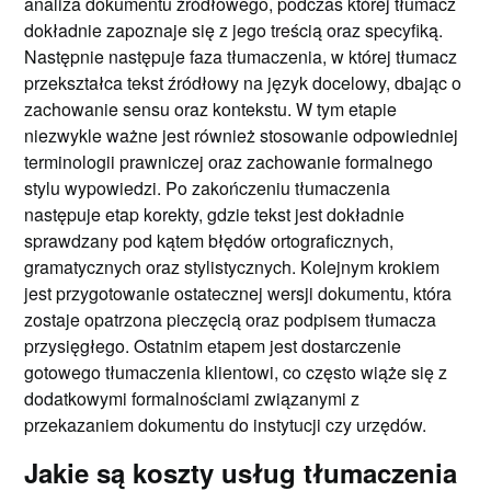
analiza dokumentu źródłowego, podczas której tłumacz
dokładnie zapoznaje się z jego treścią oraz specyfiką.
Następnie następuje faza tłumaczenia, w której tłumacz
przekształca tekst źródłowy na język docelowy, dbając o
zachowanie sensu oraz kontekstu. W tym etapie
niezwykle ważne jest również stosowanie odpowiedniej
terminologii prawniczej oraz zachowanie formalnego
stylu wypowiedzi. Po zakończeniu tłumaczenia
następuje etap korekty, gdzie tekst jest dokładnie
sprawdzany pod kątem błędów ortograficznych,
gramatycznych oraz stylistycznych. Kolejnym krokiem
jest przygotowanie ostatecznej wersji dokumentu, która
zostaje opatrzona pieczęcią oraz podpisem tłumacza
przysięgłego. Ostatnim etapem jest dostarczenie
gotowego tłumaczenia klientowi, co często wiąże się z
dodatkowymi formalnościami związanymi z
przekazaniem dokumentu do instytucji czy urzędów.
Jakie są koszty usług tłumaczenia