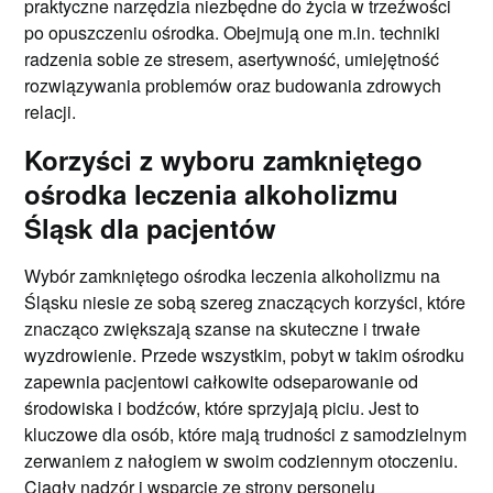
praktyczne narzędzia niezbędne do życia w trzeźwości
po opuszczeniu ośrodka. Obejmują one m.in. techniki
radzenia sobie ze stresem, asertywność, umiejętność
rozwiązywania problemów oraz budowania zdrowych
relacji.
Korzyści z wyboru zamkniętego
ośrodka leczenia alkoholizmu
Śląsk dla pacjentów
Wybór zamkniętego ośrodka leczenia alkoholizmu na
Śląsku niesie ze sobą szereg znaczących korzyści, które
znacząco zwiększają szanse na skuteczne i trwałe
wyzdrowienie. Przede wszystkim, pobyt w takim ośrodku
zapewnia pacjentowi całkowite odseparowanie od
środowiska i bodźców, które sprzyjają piciu. Jest to
kluczowe dla osób, które mają trudności z samodzielnym
zerwaniem z nałogiem w swoim codziennym otoczeniu.
Ciągły nadzór i wsparcie ze strony personelu