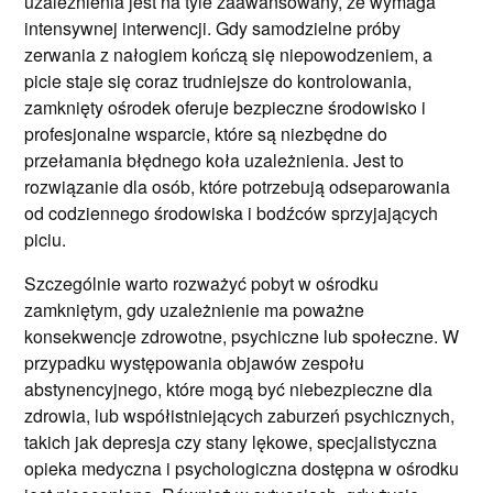
uzależnienia jest na tyle zaawansowany, że wymaga
intensywnej interwencji. Gdy samodzielne próby
zerwania z nałogiem kończą się niepowodzeniem, a
picie staje się coraz trudniejsze do kontrolowania,
zamknięty ośrodek oferuje bezpieczne środowisko i
profesjonalne wsparcie, które są niezbędne do
przełamania błędnego koła uzależnienia. Jest to
rozwiązanie dla osób, które potrzebują odseparowania
od codziennego środowiska i bodźców sprzyjających
piciu.
Szczególnie warto rozważyć pobyt w ośrodku
zamkniętym, gdy uzależnienie ma poważne
konsekwencje zdrowotne, psychiczne lub społeczne. W
przypadku występowania objawów zespołu
abstynencyjnego, które mogą być niebezpieczne dla
zdrowia, lub współistniejących zaburzeń psychicznych,
takich jak depresja czy stany lękowe, specjalistyczna
opieka medyczna i psychologiczna dostępna w ośrodku