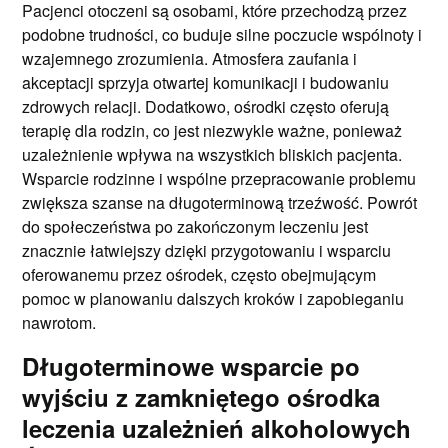
Pacjenci otoczeni są osobami, które przechodzą przez
podobne trudności, co buduje silne poczucie wspólnoty i
wzajemnego zrozumienia. Atmosfera zaufania i
akceptacji sprzyja otwartej komunikacji i budowaniu
zdrowych relacji. Dodatkowo, ośrodki często oferują
terapię dla rodzin, co jest niezwykle ważne, ponieważ
uzależnienie wpływa na wszystkich bliskich pacjenta.
Wsparcie rodzinne i wspólne przepracowanie problemu
zwiększa szanse na długoterminową trzeźwość. Powrót
do społeczeństwa po zakończonym leczeniu jest
znacznie łatwiejszy dzięki przygotowaniu i wsparciu
oferowanemu przez ośrodek, często obejmującym
pomoc w planowaniu dalszych kroków i zapobieganiu
nawrotom.
Długoterminowe wsparcie po
wyjściu z zamkniętego ośrodka
leczenia uzależnień alkoholowych