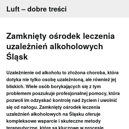
Skip
Luft – dobre treści
to
content
Zamknięty ośrodek leczenia
uzależnień alkoholowych
Śląsk
Uzależnienie od alkoholu to złożona choroba, która
dotyka nie tylko osobę uzależnioną, ale również jej
bliskich. Wiele osób borykających się z tym
problemem poszukuje profesjonalnej pomocy, która
pozwoli im odzyskać kontrolę nad życiem i uwolnić
się od nałogu. Zamknięty ośrodek leczenia
uzależnień alkoholowych na Śląsku oferuje
kompleksowe wsparcie i skuteczne metody
terapeutyczne, które są kluczowe w procesie