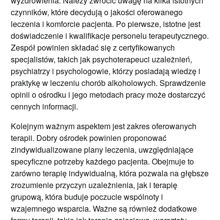
wyzdrowienia. Należy zwrócić uwagę na kilka istotnych
czynników, które decydują o jakości oferowanego
leczenia i komforcie pacjenta. Po pierwsze, istotne jest
doświadczenie i kwalifikacje personelu terapeutycznego.
Zespół powinien składać się z certyfikowanych
specjalistów, takich jak psychoterapeuci uzależnień,
psychiatrzy i psychologowie, którzy posiadają wiedzę i
praktykę w leczeniu chorób alkoholowych. Sprawdzenie
opinii o ośrodku i jego metodach pracy może dostarczyć
cennych informacji.
Kolejnym ważnym aspektem jest zakres oferowanych
terapii. Dobry ośrodek powinien proponować
zindywidualizowane plany leczenia, uwzględniające
specyficzne potrzeby każdego pacjenta. Obejmuje to
zarówno terapię indywidualną, która pozwala na głębsze
zrozumienie przyczyn uzależnienia, jak i terapię
grupową, która buduje poczucie wspólnoty i
wzajemnego wsparcia. Ważne są również dodatkowe