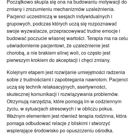
Początkowo skupia się ona na budowaniu motywacji do
zmiany i zrozumieniu mechanizmów uzależnienia.
Pacjenci uczestniczą w sesjach indywidualnych i
grupowych, podczas których uczą się rozpoznawać
swoje wyzwalacze, przepracowywać trudne emocje i
budować poczucie własnej wartości. Terapia ma na celu
uświadomienie pacjentowi, że uzależnienie jest
chorobą, a nie brakiem silnej woli, co często jest
pierwszym krokiem do akceptacji i chęci zmiany.
Kolejnym etapem jest rozwijanie umiejętności radzenia
sobie z trudnościami i zapobiegania nawrotom. Pacjenci
uczą się technik relaksacyjnych, asertywności,
skutecznej komunikacji i rozwiązywania problemów.
Otrzymują narzędzia, które pomogą im w codziennym
życiu, w sytuacjach stresowych i w obliczu pokus.
Ważnym elementem jest również terapia rodzinna, która
pomaga odbudować relacje z bliskimi i stworzyć
wspierające środowisko po opuszczeniu ośrodka.