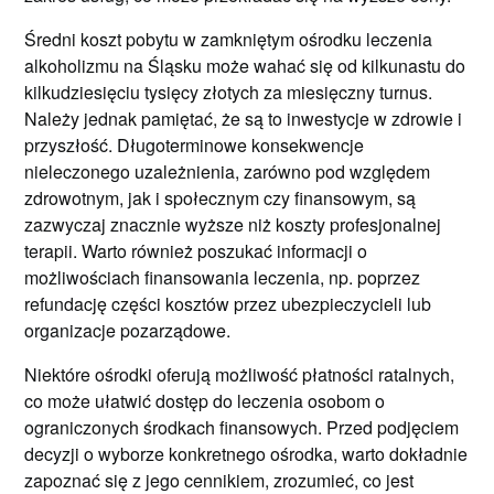
Średni koszt pobytu w zamkniętym ośrodku leczenia
alkoholizmu na Śląsku może wahać się od kilkunastu do
kilkudziesięciu tysięcy złotych za miesięczny turnus.
Należy jednak pamiętać, że są to inwestycje w zdrowie i
przyszłość. Długoterminowe konsekwencje
nieleczonego uzależnienia, zarówno pod względem
zdrowotnym, jak i społecznym czy finansowym, są
zazwyczaj znacznie wyższe niż koszty profesjonalnej
terapii. Warto również poszukać informacji o
możliwościach finansowania leczenia, np. poprzez
refundację części kosztów przez ubezpieczycieli lub
organizacje pozarządowe.
Niektóre ośrodki oferują możliwość płatności ratalnych,
co może ułatwić dostęp do leczenia osobom o
ograniczonych środkach finansowych. Przed podjęciem
decyzji o wyborze konkretnego ośrodka, warto dokładnie
zapoznać się z jego cennikiem, zrozumieć, co jest