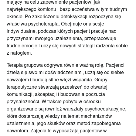
mający na celu zapewnienie pacjentowi jak
największego komfortu i bezpieczeństwa w tym trudnym
okresie. Po zakończeniu detoksykacji rozpoczyna się
właściwa psychoterapia. Obejmuje ona sesje
indywidualne, podczas których pacjent pracuje nad
przyczynami swojego uzależnienia, przepracowuje
trudne emocje i uczy się nowych strategii radzenia sobie
z nałogiem.
Terapia grupowa odgrywa równie ważną rolę. Pacjenci
dzielą się swoimi doświadczeniami, uczą się od siebie
nawzajem i budują silne więzi wsparcia. Grupy
terapeutyczne stwarzają przestrzeń do otwartej
komunikacji, akceptacji i budowania poczucia
przynależności. W trakcie pobytu w ośrodku
organizowane są również warsztaty psychoedukacyjne,
które dostarczają wiedzy na temat mechanizmów
uzależnienia, jego skutków oraz metod zapobiegania
nawrotom. Zajęcia te wyposażają pacjentów w