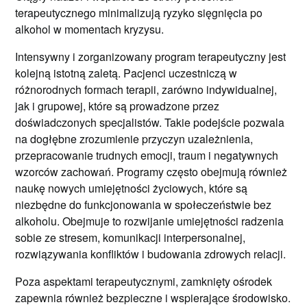
terapeutycznego minimalizują ryzyko sięgnięcia po
alkohol w momentach kryzysu.
Intensywny i zorganizowany program terapeutyczny jest
kolejną istotną zaletą. Pacjenci uczestniczą w
różnorodnych formach terapii, zarówno indywidualnej,
jak i grupowej, które są prowadzone przez
doświadczonych specjalistów. Takie podejście pozwala
na dogłębne zrozumienie przyczyn uzależnienia,
przepracowanie trudnych emocji, traum i negatywnych
wzorców zachowań. Programy często obejmują również
naukę nowych umiejętności życiowych, które są
niezbędne do funkcjonowania w społeczeństwie bez
alkoholu. Obejmuje to rozwijanie umiejętności radzenia
sobie ze stresem, komunikacji interpersonalnej,
rozwiązywania konfliktów i budowania zdrowych relacji.
Poza aspektami terapeutycznymi, zamknięty ośrodek
zapewnia również bezpieczne i wspierające środowisko.