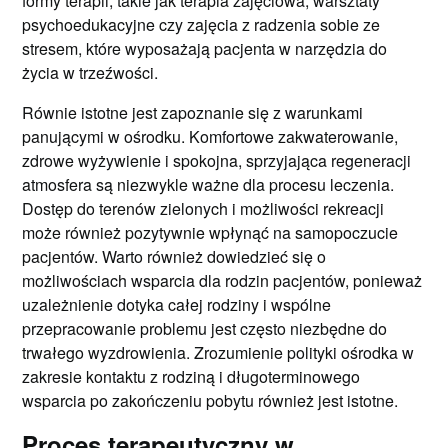
formy terapii, takie jak terapia zajęciowa, warsztaty
psychoedukacyjne czy zajęcia z radzenia sobie ze
stresem, które wyposażają pacjenta w narzędzia do
życia w trzeźwości.
Równie istotne jest zapoznanie się z warunkami
panującymi w ośrodku. Komfortowe zakwaterowanie,
zdrowe wyżywienie i spokojna, sprzyjająca regeneracji
atmosfera są niezwykle ważne dla procesu leczenia.
Dostęp do terenów zielonych i możliwości rekreacji
może również pozytywnie wpłynąć na samopoczucie
pacjentów. Warto również dowiedzieć się o
możliwościach wsparcia dla rodzin pacjentów, ponieważ
uzależnienie dotyka całej rodziny i wspólne
przepracowanie problemu jest często niezbędne do
trwałego wyzdrowienia. Zrozumienie polityki ośrodka w
zakresie kontaktu z rodziną i długoterminowego
wsparcia po zakończeniu pobytu również jest istotne.
Proces terapeutyczny w