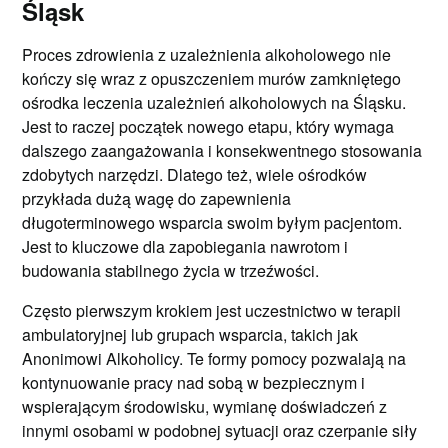
Śląsk
Proces zdrowienia z uzależnienia alkoholowego nie
kończy się wraz z opuszczeniem murów zamkniętego
ośrodka leczenia uzależnień alkoholowych na Śląsku.
Jest to raczej początek nowego etapu, który wymaga
dalszego zaangażowania i konsekwentnego stosowania
zdobytych narzędzi. Dlatego też, wiele ośrodków
przykłada dużą wagę do zapewnienia
długoterminowego wsparcia swoim byłym pacjentom.
Jest to kluczowe dla zapobiegania nawrotom i
budowania stabilnego życia w trzeźwości.
Często pierwszym krokiem jest uczestnictwo w terapii
ambulatoryjnej lub grupach wsparcia, takich jak
Anonimowi Alkoholicy. Te formy pomocy pozwalają na
kontynuowanie pracy nad sobą w bezpiecznym i
wspierającym środowisku, wymianę doświadczeń z
innymi osobami w podobnej sytuacji oraz czerpanie siły