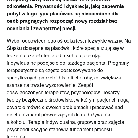
zdrowienia. Prywatność i dyskrecja, jaką zapewnia
pobyt w tego typu placówce, są nieocenione dla
osób pragnących rozpocząć nowy rozdział bez
oceniania i zewnętrznej presji.
Wybór odpowiedniego ośrodka jest niezwykle ważny. Na
Śląsku dostępne są placówki, które specjalizują się w
leczeniu uzależnienia od alkoholu, oferując
indywidualne podejście do każdego pacjenta. Programy
terapeutyczne są często dostosowywane do
specyficznych potrzeb i historii choroby, co zwiększa
szanse na trwałe wyzdrowienie. Zespół
doświadczonych terapeutów, psychologów i lekarzy
tworzy bezpieczne środowisko, w którym pacjenci mogą
otwarcie mówić o swoich problemach i pracować nad
mechanizmami prowadzącymi do nadużywania
alkoholu. Terapia indywidualna, grupowa oraz zajęcia
psychoedukacyjne stanowią fundament procesu
leczenia.