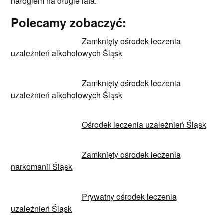
nałogiem na długie lata.
Polecamy zobaczyć:
Zamknięty ośrodek leczenia
uzależnień alkoholowych Śląsk
Zamknięty ośrodek leczenia
uzależnień alkoholowych Śląsk
Ośrodek leczenia uzależnień Śląsk
Zamknięty ośrodek leczenia
narkomanii Śląsk
Prywatny ośrodek leczenia
uzależnień Śląsk