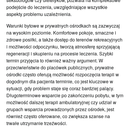
seksuologów czy dietetyków, pozwala na kompleksowe
podejście do leczenia, uwzględniające wszystkie
aspekty problemu uzależnienia.
Warunki bytowe w prywatnych ośrodkach są zazwyczaj
na wysokim poziomie. Komfortowe pokoje, smaczne i
zdrowe posiłki, a także dostęp do terenów rekreacyjnych
i możliwości odpoczynku, tworzą atmosferę sprzyjającą
regeneracji i skupieniu na procesie leczenia. Szybki
termin przyjęcia to również ważny argument. W
przeciwieństwie do placówek publicznych, prywatne
ośrodki często oferują możliwość rozpoczęcia terapii w
dogodnym dla pacjenta terminie, co jest kluczowe w
sytuacji, gdy problem staje się coraz bardziej palący.
Długoterminowe wsparcie po zakończeniu pobytu, w tym
możliwość dalszej terapii ambulatoryjnej czy udział w
grupach wsparcia prowadzonych przez ośrodek, jest
również często oferowane, co zwiększa szanse na
trwałe utrzymanie trzeźwości.