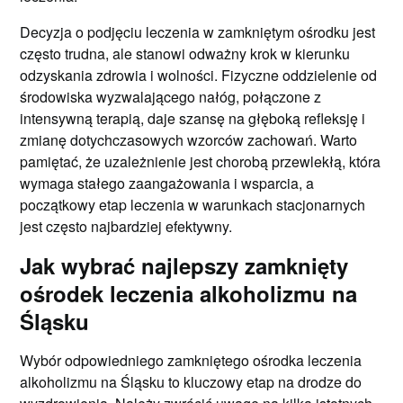
Decyzja o podjęciu leczenia w zamkniętym ośrodku jest
często trudna, ale stanowi odważny krok w kierunku
odzyskania zdrowia i wolności. Fizyczne oddzielenie od
środowiska wyzwalającego nałóg, połączone z
intensywną terapią, daje szansę na głęboką refleksję i
zmianę dotychczasowych wzorców zachowań. Warto
pamiętać, że uzależnienie jest chorobą przewlekłą, która
wymaga stałego zaangażowania i wsparcia, a
początkowy etap leczenia w warunkach stacjonarnych
jest często najbardziej efektywny.
Jak wybrać najlepszy zamknięty
ośrodek leczenia alkoholizmu na
Śląsku
Wybór odpowiedniego zamkniętego ośrodka leczenia
alkoholizmu na Śląsku to kluczowy etap na drodze do