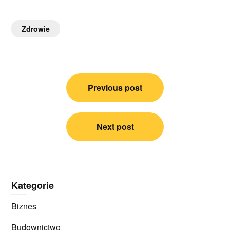
Zdrowie
Nawigacja
Previous post
wpisu
Next post
Kategorie
Biznes
Budownictwo