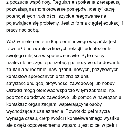
z poczucia wspólnoty. Regularne spotkania z terapeutą
pozwalają na monitorowanie postępów, identyfikację
potencjalnych trudności i szybkie reagowanie na
pojawiające się problemy. Jest to forma ciągłej edukacji i
pracy nad sobą.
Ważnym elementem długoterminowego wsparcia jest
również budowanie zdrowych relacji i odnalezienie
swojego miejsca w społeczeństwie. Byłe osoby
uzależnione często potrzebują pomocy w odbudowaniu
zaufania w rodzinie, nawiązaniu nowych, pozytywnych
kontaktów społecznych oraz znalezieniu
satysfakcjonującej aktywności zawodowej lub hobby.
Ośrodki mogą oferować wsparcie w tym zakresie, np.
poprzez doradztwo zawodowe lub pomoc w nawiązaniu
kontaktu z organizacjami wspierającymi osoby
wychodzące z uzależnienia. Powrót do pełni życia
wymaga czasu, cierpliwości i konsekwentnego wysiłku,
ale dzięki odpowiedniemu wsparciu jest to cel w pełni