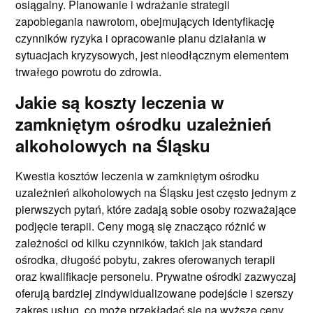
osiągalny. Planowanie i wdrażanie strategii
zapobiegania nawrotom, obejmujących identyfikację
czynników ryzyka i opracowanie planu działania w
sytuacjach kryzysowych, jest nieodłącznym elementem
trwałego powrotu do zdrowia.
Jakie są koszty leczenia w
zamkniętym ośrodku uzależnień
alkoholowych na Śląsku
Kwestia kosztów leczenia w zamkniętym ośrodku
uzależnień alkoholowych na Śląsku jest często jednym z
pierwszych pytań, które zadają sobie osoby rozważające
podjęcie terapii. Ceny mogą się znacząco różnić w
zależności od kilku czynników, takich jak standard
ośrodka, długość pobytu, zakres oferowanych terapii
oraz kwalifikacje personelu. Prywatne ośrodki zazwyczaj
oferują bardziej zindywidualizowane podejście i szerszy
zakres usług, co może przekładać się na wyższe ceny.