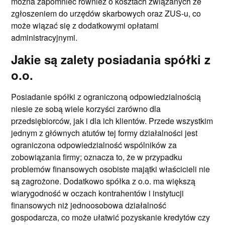
można zapomnieć również o kosztach związanych ze
zgłoszeniem do urzędów skarbowych oraz ZUS-u, co
może wiązać się z dodatkowymi opłatami
administracyjnymi.
Jakie są zalety posiadania spółki z
o.o.
Posiadanie spółki z ograniczoną odpowiedzialnością
niesie ze sobą wiele korzyści zarówno dla
przedsiębiorców, jak i dla ich klientów. Przede wszystkim
jednym z głównych atutów tej formy działalności jest
ograniczona odpowiedzialność wspólników za
zobowiązania firmy; oznacza to, że w przypadku
problemów finansowych osobiste majątki właścicieli nie
są zagrożone. Dodatkowo spółka z o.o. ma większą
wiarygodność w oczach kontrahentów i instytucji
finansowych niż jednoosobowa działalność
gospodarcza, co może ułatwić pozyskanie kredytów czy