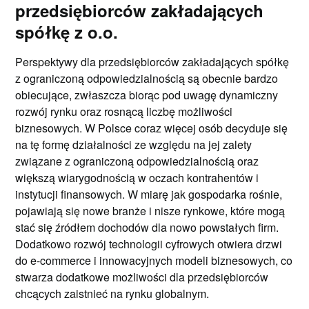
przedsiębiorców zakładających
spółkę z o.o.
Perspektywy dla przedsiębiorców zakładających spółkę
z ograniczoną odpowiedzialnością są obecnie bardzo
obiecujące, zwłaszcza biorąc pod uwagę dynamiczny
rozwój rynku oraz rosnącą liczbę możliwości
biznesowych. W Polsce coraz więcej osób decyduje się
na tę formę działalności ze względu na jej zalety
związane z ograniczoną odpowiedzialnością oraz
większą wiarygodnością w oczach kontrahentów i
instytucji finansowych. W miarę jak gospodarka rośnie,
pojawiają się nowe branże i nisze rynkowe, które mogą
stać się źródłem dochodów dla nowo powstałych firm.
Dodatkowo rozwój technologii cyfrowych otwiera drzwi
do e-commerce i innowacyjnych modeli biznesowych, co
stwarza dodatkowe możliwości dla przedsiębiorców
chcących zaistnieć na rynku globalnym.