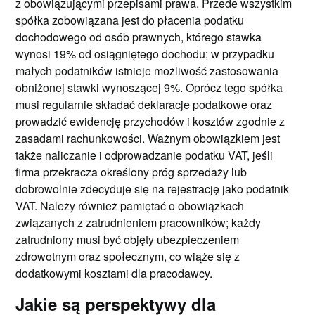
z obowiązującymi przepisami prawa. Przede wszystkim
spółka zobowiązana jest do płacenia podatku
dochodowego od osób prawnych, którego stawka
wynosi 19% od osiągniętego dochodu; w przypadku
małych podatników istnieje możliwość zastosowania
obniżonej stawki wynoszącej 9%. Oprócz tego spółka
musi regularnie składać deklaracje podatkowe oraz
prowadzić ewidencję przychodów i kosztów zgodnie z
zasadami rachunkowości. Ważnym obowiązkiem jest
także naliczanie i odprowadzanie podatku VAT, jeśli
firma przekracza określony próg sprzedaży lub
dobrowolnie zdecyduje się na rejestrację jako podatnik
VAT. Należy również pamiętać o obowiązkach
związanych z zatrudnieniem pracowników; każdy
zatrudniony musi być objęty ubezpieczeniem
zdrowotnym oraz społecznym, co wiąże się z
dodatkowymi kosztami dla pracodawcy.
Jakie są perspektywy dla