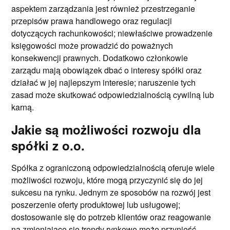
aspektem zarządzania jest również przestrzeganie
przepisów prawa handlowego oraz regulacji
dotyczących rachunkowości; niewłaściwe prowadzenie
księgowości może prowadzić do poważnych
konsekwencji prawnych. Dodatkowo członkowie
zarządu mają obowiązek dbać o interesy spółki oraz
działać w jej najlepszym interesie; naruszenie tych
zasad może skutkować odpowiedzialnością cywilną lub
karną.
Jakie są możliwości rozwoju dla
spółki z o.o.
Spółka z ograniczoną odpowiedzialnością oferuje wiele
możliwości rozwoju, które mogą przyczynić się do jej
sukcesu na rynku. Jednym ze sposobów na rozwój jest
poszerzenie oferty produktowej lub usługowej;
dostosowanie się do potrzeb klientów oraz reagowanie
na zmieniające się trendy rynkowe może przynieść