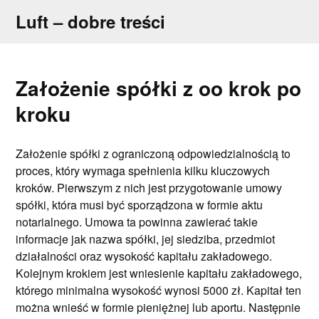
Skip
Luft – dobre treści
to
content
Założenie spółki z oo krok po
kroku
Założenie spółki z ograniczoną odpowiedzialnością to
proces, który wymaga spełnienia kilku kluczowych
kroków. Pierwszym z nich jest przygotowanie umowy
spółki, która musi być sporządzona w formie aktu
notarialnego. Umowa ta powinna zawierać takie
informacje jak nazwa spółki, jej siedziba, przedmiot
działalności oraz wysokość kapitału zakładowego.
Kolejnym krokiem jest wniesienie kapitału zakładowego,
którego minimalna wysokość wynosi 5000 zł. Kapitał ten
można wnieść w formie pieniężnej lub aportu. Następnie