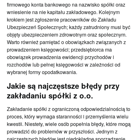
firmowego konta bankowego na nazwisko spółki oraz
wniesienie na nie kapitału zakładowego. Kolejnym
krokiem jest zgłoszenie pracowników do Zakładu
Ubezpieczeń Społecznych; każdy zatrudniony musi być
objęty ubezpieczeniem zdrowotnym oraz społecznym.
Warto również pamiętać o obowiązkach związanych z
prowadzeniem księgowości; przedsiębiorca ma
obowiązek prowadzenia ewidencji przychodów i
rozchodów lub pełnej księgowości w zależności od
wybranej formy opodatkowania.
Jakie są najczęstsze błędy przy
zakładaniu spółki z o.o.
Zakładanie spółki z ograniczoną odpowiedzialnością to
proces, który wymaga staranności i przemyślenia wielu
kwestii. Niestety, wiele osób popełnia błędy, które mogą
prowadzić do problemów w przyszłości. Jednym z
najczęstszych błędów jest niedokładne sporządzenie