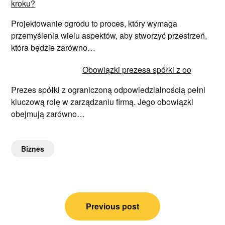
kroku?
Projektowanie ogrodu to proces, który wymaga
przemyślenia wielu aspektów, aby stworzyć przestrzeń,
która będzie zarówno…
Obowiązki prezesa spółki z oo
Prezes spółki z ograniczoną odpowiedzialnością pełni
kluczową rolę w zarządzaniu firmą. Jego obowiązki
obejmują zarówno…
Biznes
Nawigacja
Previous post
wpisu