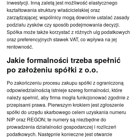
inwestycji. Inną zaletą jest możliwość elastycznego
kształtowania struktury właścicielskiej oraz
zarządzającej; wspólnicy mogą dowolnie ustalać zasady
podziału zysków czy sposób podejmowania decyzji.
Spółka może także korzystać z różnych ulg podatkowych
oraz preferencyjnych stawek VAT, co wpływa na jej
rentowność.
Jakie formalności trzeba spełnić
po założeniu spółki z o.o.
Po zakończeniu procesu zakupu spółki z ograniczoną
odpowiedzialnością istnieje szereg formalności, które
należy spełnić, aby firma mogła funkcjonować zgodnie z
przepisami prawa. Pierwszym krokiem jest zgłoszenie
spółki do urzędu skarbowego celem uzyskania numeru
NIP oraz REGON; te numery są niezbędne do
prowadzenia działalności gospodarczej i rozliczeń
podatkowych. Następnie konieczne jest otwarcie