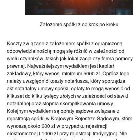
Założenie spółki z oo krok po kroku
Koszty związane z założeniem spółki z ograniczoną
odpowiedzialnością mogą się różnić w zależności od
wielu czynników, takich jak lokalizacja czy forma pomocy
prawnej. Najważniejszym wydatkiem jest kapitał
zakładowy, który wynosi minimum 5000 zł. Oprócz tego
należy uwzględnić koszty notariusza, który sporządza
akt notarialny umowy spółki; opłaty te mogą wynosić od
kilkuset do kilku tysięcy złotych w zależności od stawki
notarialnej oraz stopnia skomplikowania umowy.
Kolejnym wydatkiem są opłaty sądowe związane z
rejestracją spółki w Krajowym Rejestrze Sądowym, które
wynoszą około 600 zł w przypadku rejestracji
elektronicznej i 1000 zł przy rejestracji tradycyjnej. Nie