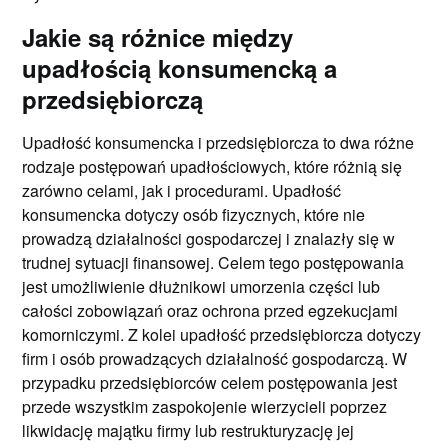
Jakie są różnice między
upadłością konsumencką a
przedsiębiorczą
Upadłość konsumencka i przedsiębiorcza to dwa różne
rodzaje postępowań upadłościowych, które różnią się
zarówno celami, jak i procedurami. Upadłość
konsumencka dotyczy osób fizycznych, które nie
prowadzą działalności gospodarczej i znalazły się w
trudnej sytuacji finansowej. Celem tego postępowania
jest umożliwienie dłużnikowi umorzenia części lub
całości zobowiązań oraz ochrona przed egzekucjami
komorniczymi. Z kolei upadłość przedsiębiorcza dotyczy
firm i osób prowadzących działalność gospodarczą. W
przypadku przedsiębiorców celem postępowania jest
przede wszystkim zaspokojenie wierzycieli poprzez
likwidację majątku firmy lub restrukturyzację jej