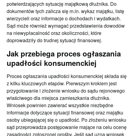
potwierdzających sytuację majątkową dłużnika. Do
dokumentów tych zalicza się m.in. wykaz majątku, listę
wierzycieli oraz informacje o dochodach i wydatkach.
Sąd może również wymagać przedstawienia dowodów
na niewypłacalność oraz okoliczności, które
doprowadziły do trudnej sytuacji finansowej.
Jak przebiega proces ogłaszania
upadłości konsumenckiej
Proces ogłaszania upadłości konsumenckiej składa się
z kilku kluczowych etapów. Pierwszym krokiem jest
przygotowanie i złożenie wniosku do sądu rejonowego
właściwego dla miejsca zamieszkania dłużnika.
Wniosek powinien zawierać wszystkie niezbędne
informacje dotyczące sytuacji finansowej oraz majątku
osoby ubiegającej się o upadłość. Po złożeniu wniosku
sąd przeprowadza postępowanie mające na celu ocenę
zasadności zgłoszonej prośby. Jeśli sąd uzna wniosek