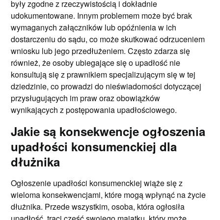
były zgodne z rzeczywistością i dokładnie
udokumentowane. Innym problemem może być brak
wymaganych załączników lub opóźnienia w ich
dostarczeniu do sądu, co może skutkować odrzuceniem
wniosku lub jego przedłużeniem. Często zdarza się
również, że osoby ubiegające się o upadłość nie
konsultują się z prawnikiem specjalizującym się w tej
dziedzinie, co prowadzi do nieświadomości dotyczącej
przysługujących im praw oraz obowiązków
wynikających z postępowania upadłościowego.
Jakie są konsekwencje ogłoszenia
upadłości konsumenckiej dla
dłużnika
Ogłoszenie upadłości konsumenckiej wiąże się z
wieloma konsekwencjami, które mogą wpłynąć na życie
dłużnika. Przede wszystkim, osoba, która ogłosiła
upadłość, traci część swojego majątku, który może