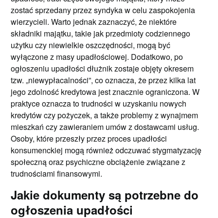
zostać sprzedany przez syndyka w celu zaspokojenia
wierzycieli. Warto jednak zaznaczyć, że niektóre
składniki majątku, takie jak przedmioty codziennego
użytku czy niewielkie oszczędności, mogą być
wyłączone z masy upadłościowej. Dodatkowo, po
ogłoszeniu upadłości dłużnik zostaje objęty okresem
tzw. „niewypłacalności”, co oznacza, że przez kilka lat
jego zdolność kredytowa jest znacznie ograniczona. W
praktyce oznacza to trudności w uzyskaniu nowych
kredytów czy pożyczek, a także problemy z wynajmem
mieszkań czy zawieraniem umów z dostawcami usług.
Osoby, które przeszły przez proces upadłości
konsumenckiej mogą również odczuwać stygmatyzację
społeczną oraz psychiczne obciążenie związane z
trudnościami finansowymi.
Jakie dokumenty są potrzebne do
ogłoszenia upadłości