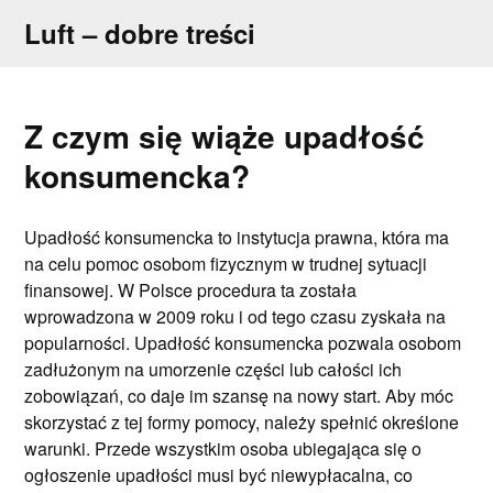
Skip
Luft – dobre treści
to
content
Z czym się wiąże upadłość
konsumencka?
Upadłość konsumencka to instytucja prawna, która ma
na celu pomoc osobom fizycznym w trudnej sytuacji
finansowej. W Polsce procedura ta została
wprowadzona w 2009 roku i od tego czasu zyskała na
popularności. Upadłość konsumencka pozwala osobom
zadłużonym na umorzenie części lub całości ich
zobowiązań, co daje im szansę na nowy start. Aby móc
skorzystać z tej formy pomocy, należy spełnić określone
warunki. Przede wszystkim osoba ubiegająca się o
ogłoszenie upadłości musi być niewypłacalna, co