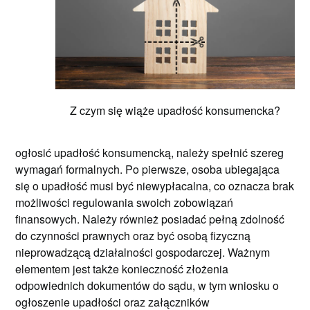
Z czym się wiąże upadłość konsumencka?
ogłosić upadłość konsumencką, należy spełnić szereg
wymagań formalnych. Po pierwsze, osoba ubiegająca
się o upadłość musi być niewypłacalna, co oznacza brak
możliwości regulowania swoich zobowiązań
finansowych. Należy również posiadać pełną zdolność
do czynności prawnych oraz być osobą fizyczną
nieprowadzącą działalności gospodarczej. Ważnym
elementem jest także konieczność złożenia
odpowiednich dokumentów do sądu, w tym wniosku o
ogłoszenie upadłości oraz załączników