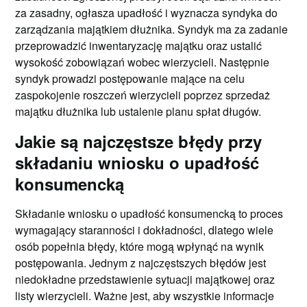
za zasadny, ogłasza upadłość i wyznacza syndyka do
zarządzania majątkiem dłużnika. Syndyk ma za zadanie
przeprowadzić inwentaryzację majątku oraz ustalić
wysokość zobowiązań wobec wierzycieli. Następnie
syndyk prowadzi postępowanie mające na celu
zaspokojenie roszczeń wierzycieli poprzez sprzedaż
majątku dłużnika lub ustalenie planu spłat długów.
Jakie są najczęstsze błędy przy
składaniu wniosku o upadłość
konsumencką
Składanie wniosku o upadłość konsumencką to proces
wymagający staranności i dokładności, dlatego wiele
osób popełnia błędy, które mogą wpłynąć na wynik
postępowania. Jednym z najczęstszych błędów jest
niedokładne przedstawienie sytuacji majątkowej oraz
listy wierzycieli. Ważne jest, aby wszystkie informacje