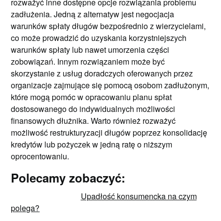
rozważyć inne dostępne opcje rozwiązania problemu
zadłużenia. Jedną z alternatyw jest negocjacja
warunków spłaty długów bezpośrednio z wierzycielami,
co może prowadzić do uzyskania korzystniejszych
warunków spłaty lub nawet umorzenia części
zobowiązań. Innym rozwiązaniem może być
skorzystanie z usług doradczych oferowanych przez
organizacje zajmujące się pomocą osobom zadłużonym,
które mogą pomóc w opracowaniu planu spłat
dostosowanego do indywidualnych możliwości
finansowych dłużnika. Warto również rozważyć
możliwość restrukturyzacji długów poprzez konsolidację
kredytów lub pożyczek w jedną ratę o niższym
oprocentowaniu.
Polecamy zobaczyć:
Upadłość konsumencka na czym
polega?