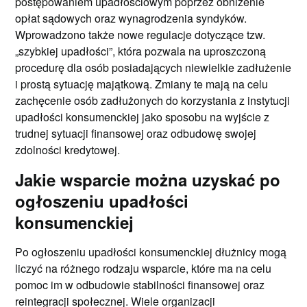
postępowaniem upadłościowym poprzez obniżenie
opłat sądowych oraz wynagrodzenia syndyków.
Wprowadzono także nowe regulacje dotyczące tzw.
„szybkiej upadłości”, która pozwala na uproszczoną
procedurę dla osób posiadających niewielkie zadłużenie
i prostą sytuację majątkową. Zmiany te mają na celu
zachęcenie osób zadłużonych do korzystania z instytucji
upadłości konsumenckiej jako sposobu na wyjście z
trudnej sytuacji finansowej oraz odbudowę swojej
zdolności kredytowej.
Jakie wsparcie można uzyskać po
ogłoszeniu upadłości
konsumenckiej
Po ogłoszeniu upadłości konsumenckiej dłużnicy mogą
liczyć na różnego rodzaju wsparcie, które ma na celu
pomoc im w odbudowie stabilności finansowej oraz
reintegracji społecznej. Wiele organizacji