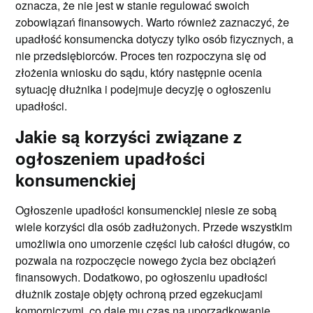
oznacza, że nie jest w stanie regulować swoich
zobowiązań finansowych. Warto również zaznaczyć, że
upadłość konsumencka dotyczy tylko osób fizycznych, a
nie przedsiębiorców. Proces ten rozpoczyna się od
złożenia wniosku do sądu, który następnie ocenia
sytuację dłużnika i podejmuje decyzję o ogłoszeniu
upadłości.
Jakie są korzyści związane z
ogłoszeniem upadłości
konsumenckiej
Ogłoszenie upadłości konsumenckiej niesie ze sobą
wiele korzyści dla osób zadłużonych. Przede wszystkim
umożliwia ono umorzenie części lub całości długów, co
pozwala na rozpoczęcie nowego życia bez obciążeń
finansowych. Dodatkowo, po ogłoszeniu upadłości
dłużnik zostaje objęty ochroną przed egzekucjami
komorniczymi, co daje mu czas na uporządkowanie