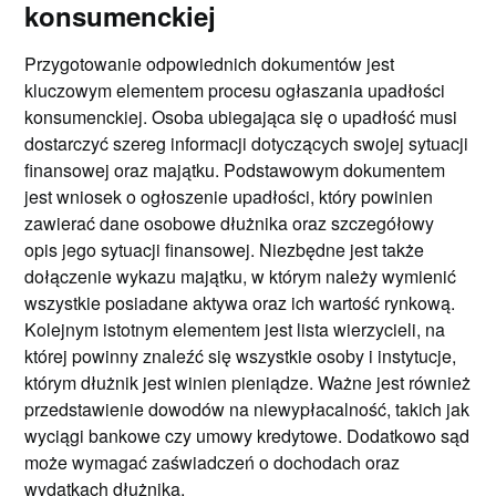
konsumenckiej
Przygotowanie odpowiednich dokumentów jest
kluczowym elementem procesu ogłaszania upadłości
konsumenckiej. Osoba ubiegająca się o upadłość musi
dostarczyć szereg informacji dotyczących swojej sytuacji
finansowej oraz majątku. Podstawowym dokumentem
jest wniosek o ogłoszenie upadłości, który powinien
zawierać dane osobowe dłużnika oraz szczegółowy
opis jego sytuacji finansowej. Niezbędne jest także
dołączenie wykazu majątku, w którym należy wymienić
wszystkie posiadane aktywa oraz ich wartość rynkową.
Kolejnym istotnym elementem jest lista wierzycieli, na
której powinny znaleźć się wszystkie osoby i instytucje,
którym dłużnik jest winien pieniądze. Ważne jest również
przedstawienie dowodów na niewypłacalność, takich jak
wyciągi bankowe czy umowy kredytowe. Dodatkowo sąd
może wymagać zaświadczeń o dochodach oraz
wydatkach dłużnika.