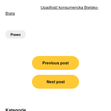
Upadłość konsumencka Bielsko-
Biała
Prawo
Nawigacja
Previous post
wpisu
Next post
Kategorie