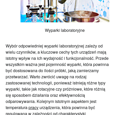
Wyparki laboratoryjne
Wybór odpowiedniej wyparki laboratoryjnej zależy od
wielu czynników, a kluczowe cechy tych urządzeń mają
istotny wpływ na ich wydajność i funkcjonalność. Przede
wszystkim ważna jest pojemność wyparki, która powinna
być dostosowana do ilości próbki, jaką zamierzamy
przetwarzać. Warto zwrócić uwagę na rodzaj
zastosowanej technologii, ponieważ istnieją różne typy
wyparki, takie jak rotacyjne czy próżniowe, które różnią
się sposobem działania oraz efektywnością
odparowywania. Kolejnym istotnym aspektem jest
temperatura
pracy
urządzenia, która powinna być
regulowana w zależności od charakterystyki