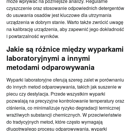
może wpływać na późniejsze analizy. Regularne
czyszczenie oraz stosowanie odpowiednich detergentów
do usuwania osadów jest kluczowe dla utrzymania
urządzenia w dobrym stanie. Warto także zwrócić uwagę
na kalibrację urządzenia, aby zapewnić jego dokładność
i powtarzalność wyników.
Jakie są różnice między wyparkami
laboratoryjnymi a innymi
metodami odparowywania
Wyparki laboratoryjne oferują szereg zalet w porównaniu
do innych metod odparowywania, takich jak suszenie w
piecu czy destylacja. Przede wszystkim wyparki
pozwalają na precyzyjne kontrolowanie temperatury oraz
ciśnienia, co minimalizuje ryzyko degradacji termicznej
wrażliwych substancji chemicznych. W przeciwieństwie
do tradycyjnych metod, które często wymagają
długotrwałego procesu odparowywania, wyparki