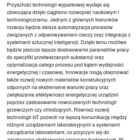
Przyszłość technologii wyparkowej wydaje się
obiecująca dzięki ciągłemu rozwojowi naukowym i
technologicznemu. Jednym z głównych kierunków
rozwoju będzie dalsza automatyzacja procesów
związanych z odparowywaniem cieczy oraz integracja z
systemami sztucznej inteligencji. Dzięki temu możliwe
będzie jeszcze lepsze dostosowanie parametrów pracy
do specyfiki przetwarzanych substancji oraz
optymalizacja całego procesu pod kątem wydajności
energetycznej i czasowej. Innowacje mogą obejmować
także rozwój nowych materiałów konstrukcyjnych
odpornych na ekstremalne warunki pracy oraz
zwiększenie efektywności energetycznej urządzeń
poprzez zastosowanie nowoczesnych technologii
grzewczych czy chłodzących. Również rozwój
technologii IoT pozwoli na lepszą komunikację między
różnymi urządzeniami laboratoryjnymi a systemami
zarządzania laboratoriami, co przyczyni się do
zwiększenia efektywności procesów badawczych. W