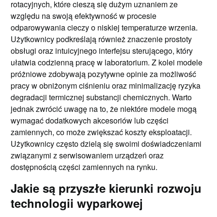
rotacyjnych, które cieszą się dużym uznaniem ze
względu na swoją efektywność w procesie
odparowywania cieczy o niskiej temperaturze wrzenia.
Użytkownicy podkreślają również znaczenie prostoty
obsługi oraz intuicyjnego interfejsu sterującego, który
ułatwia codzienną pracę w laboratorium. Z kolei modele
próżniowe zdobywają pozytywne opinie za możliwość
pracy w obniżonym ciśnieniu oraz minimalizację ryzyka
degradacji termicznej substancji chemicznych. Warto
jednak zwrócić uwagę na to, że niektóre modele mogą
wymagać dodatkowych akcesoriów lub części
zamiennych, co może zwiększać koszty eksploatacji.
Użytkownicy często dzielą się swoimi doświadczeniami
związanymi z serwisowaniem urządzeń oraz
dostępnością części zamiennych na rynku.
Jakie są przyszłe kierunki rozwoju
technologii wyparkowej