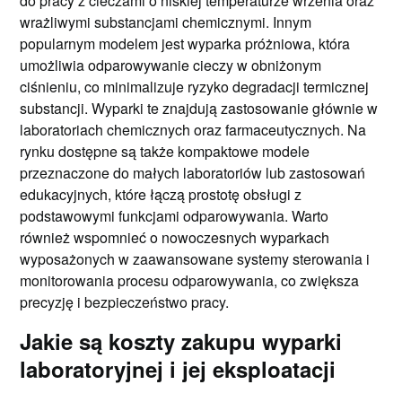
do pracy z cieczami o niskiej temperaturze wrzenia oraz
wrażliwymi substancjami chemicznymi. Innym
popularnym modelem jest wyparka próżniowa, która
umożliwia odparowywanie cieczy w obniżonym
ciśnieniu, co minimalizuje ryzyko degradacji termicznej
substancji. Wyparki te znajdują zastosowanie głównie w
laboratoriach chemicznych oraz farmaceutycznych. Na
rynku dostępne są także kompaktowe modele
przeznaczone do małych laboratoriów lub zastosowań
edukacyjnych, które łączą prostotę obsługi z
podstawowymi funkcjami odparowywania. Warto
również wspomnieć o nowoczesnych wyparkach
wyposażonych w zaawansowane systemy sterowania i
monitorowania procesu odparowywania, co zwiększa
precyzję i bezpieczeństwo pracy.
Jakie są koszty zakupu wyparki
laboratoryjnej i jej eksploatacji