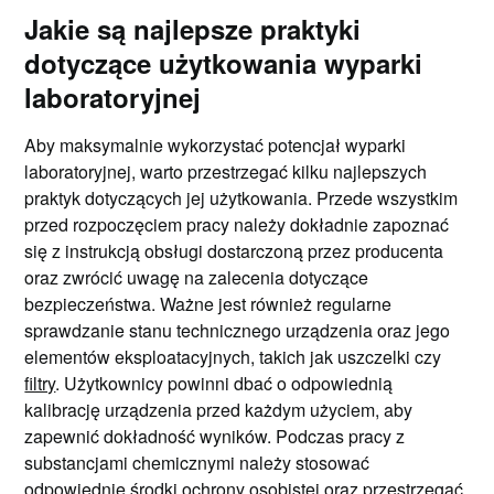
Jakie są najlepsze praktyki
dotyczące użytkowania wyparki
laboratoryjnej
Aby maksymalnie wykorzystać potencjał wyparki
laboratoryjnej, warto przestrzegać kilku najlepszych
praktyk dotyczących jej użytkowania. Przede wszystkim
przed rozpoczęciem pracy należy dokładnie zapoznać
się z instrukcją obsługi dostarczoną przez producenta
oraz zwrócić uwagę na zalecenia dotyczące
bezpieczeństwa. Ważne jest również regularne
sprawdzanie stanu technicznego urządzenia oraz jego
elementów eksploatacyjnych, takich jak uszczelki czy
filtry
. Użytkownicy powinni dbać o odpowiednią
kalibrację urządzenia przed każdym użyciem, aby
zapewnić dokładność wyników. Podczas pracy z
substancjami chemicznymi należy stosować
odpowiednie środki ochrony osobistej oraz przestrzegać