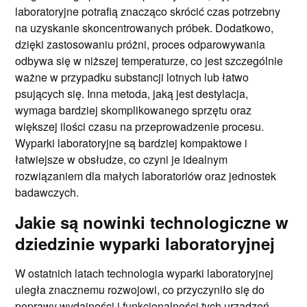
laboratoryjne potrafią znacząco skrócić czas potrzebny
na uzyskanie skoncentrowanych próbek. Dodatkowo,
dzięki zastosowaniu próżni, proces odparowywania
odbywa się w niższej temperaturze, co jest szczególnie
ważne w przypadku substancji lotnych lub łatwo
psujących się. Inna metoda, jaką jest destylacja,
wymaga bardziej skomplikowanego sprzętu oraz
większej ilości czasu na przeprowadzenie procesu.
Wyparki laboratoryjne są bardziej kompaktowe i
łatwiejsze w obsłudze, co czyni je idealnym
rozwiązaniem dla małych laboratoriów oraz jednostek
badawczych.
Jakie są nowinki technologiczne w
dziedzinie wyparki laboratoryjnej
W ostatnich latach technologia wyparki laboratoryjnej
uległa znacznemu rozwojowi, co przyczyniło się do
poprawy wydajności i funkcjonalności tych urządzeń.