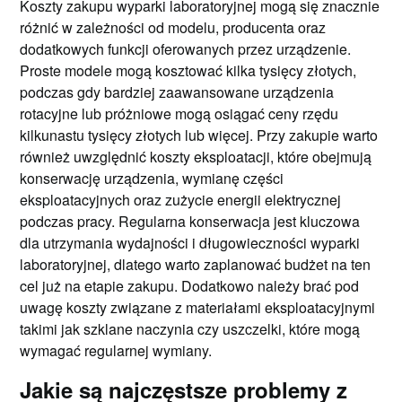
Koszty zakupu wyparki laboratoryjnej mogą się znacznie
różnić w zależności od modelu, producenta oraz
dodatkowych funkcji oferowanych przez urządzenie.
Proste modele mogą kosztować kilka tysięcy złotych,
podczas gdy bardziej zaawansowane urządzenia
rotacyjne lub próżniowe mogą osiągać ceny rzędu
kilkunastu tysięcy złotych lub więcej. Przy zakupie warto
również uwzględnić koszty eksploatacji, które obejmują
konserwację urządzenia, wymianę części
eksploatacyjnych oraz zużycie energii elektrycznej
podczas pracy. Regularna konserwacja jest kluczowa
dla utrzymania wydajności i długowieczności wyparki
laboratoryjnej, dlatego warto zaplanować budżet na ten
cel już na etapie zakupu. Dodatkowo należy brać pod
uwagę koszty związane z materiałami eksploatacyjnymi
takimi jak szklane naczynia czy uszczelki, które mogą
wymagać regularnej wymiany.
Jakie są najczęstsze problemy z