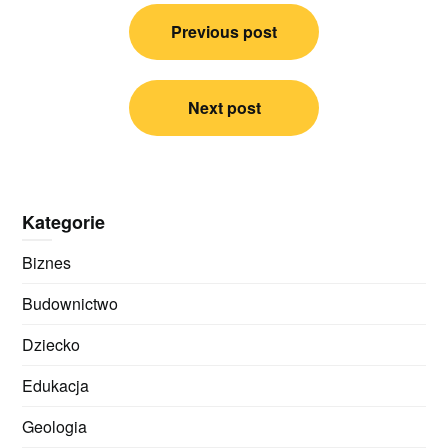
Nawigacja
Previous post
wpisu
Next post
Kategorie
Biznes
Budownictwo
Dziecko
Edukacja
Geologia