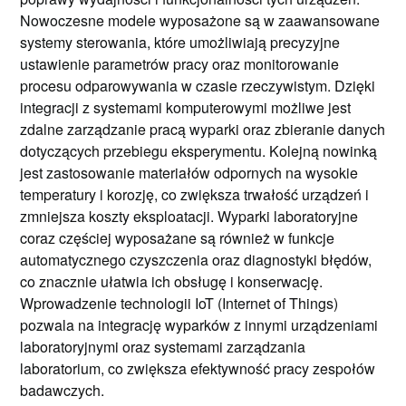
Nowoczesne modele wyposażone są w zaawansowane
systemy sterowania, które umożliwiają precyzyjne
ustawienie parametrów pracy oraz monitorowanie
procesu odparowywania w czasie rzeczywistym. Dzięki
integracji z systemami komputerowymi możliwe jest
zdalne zarządzanie pracą wyparki oraz zbieranie danych
dotyczących przebiegu eksperymentu. Kolejną nowinką
jest zastosowanie materiałów odpornych na wysokie
temperatury i korozję, co zwiększa trwałość urządzeń i
zmniejsza koszty eksploatacji. Wyparki laboratoryjne
coraz częściej wyposażane są również w funkcje
automatycznego czyszczenia oraz diagnostyki błędów,
co znacznie ułatwia ich obsługę i konserwację.
Wprowadzenie technologii IoT (Internet of Things)
pozwala na integrację wyparków z innymi urządzeniami
laboratoryjnymi oraz systemami zarządzania
laboratorium, co zwiększa efektywność pracy zespołów
badawczych.