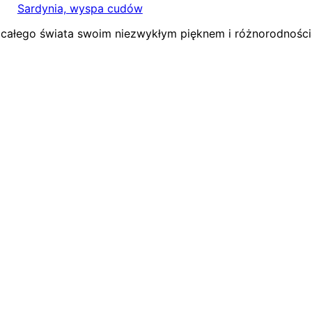
Sardynia, wyspa cudów
z całego świata swoim niezwykłym pięknem i różnorodnośc