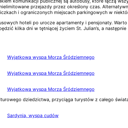
kiem komunikacji publicznej są autobusy, które łączą wszy
nielimitowane przejazdy przez określony czas. Alternaty
liczkach i ograniczonych miejscach parkingowych w niektó
susowych hoteli po urocze apartamenty i pensjonaty. War
zić kilka dni w tętniącej życiem St. Julian’s, a następnie
Wyjątkowa wyspa Morza Śródziemnego
Wyjątkowa wyspa Morza Śródziemnego
Wyjątkowa wyspa Morza Śródziemnego
lturowego dziedzictwa, przyciąga turystów z całego świat
Sardynia, wyspa cudów