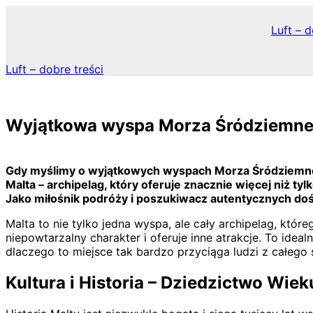
Skip
to
Luft – d
content
Luft – dobre treści
Wyjątkowa wyspa Morza Śródziemn
Gdy myślimy o wyjątkowych wyspach Morza Śródziemnego
Malta – archipelag, który oferuje znacznie więcej niż t
Jako miłośnik podróży i poszukiwacz autentycznych dośw
Malta to nie tylko jedna wyspa, ale cały archipelag, któ
niepowtarzalny charakter i oferuje inne atrakcje. To idea
dlaczego to miejsce tak bardzo przyciąga ludzi z całego 
Kultura i Historia – Dziedzictwo Wiek