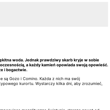
kitna woda. Jednak prawdziwy skarb kryje w sobie
 nowoczesnością, a każdy kamień opowiada swoją opowieść.
e i bogactwie.
ące są Gozo i Comino. Każda z nich ma swój
o typowego kurortu. Wystarczy kilka dni, aby zrozumieć,