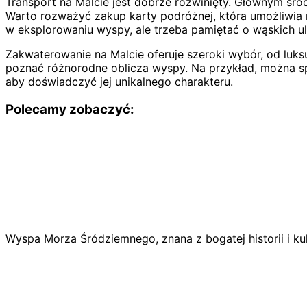
Transport na Malcie jest dobrze rozwinięty. Głównym środ
Warto rozważyć zakup karty podróżnej, która umożliwia 
w eksplorowaniu wyspy, ale trzeba pamiętać o wąskich u
Zakwaterowanie na Malcie oferuje szeroki wybór, od luk
poznać różnorodne oblicza wyspy. Na przykład, można spęd
aby doświadczyć jej unikalnego charakteru.
Polecamy zobaczyć:
Wyspa Morza Śródziemnego, znana z bogatej historii i ku