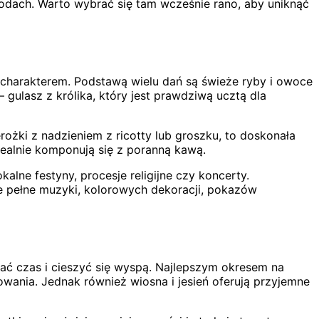
wodach. Warto wybrać się tam wcześnie rano, aby uniknąć
m charakterem. Podstawą wielu dań są świeże ryby i owoce
– gulasz z królika, który jest prawdziwą ucztą dla
rożki z nadzieniem z ricotty lub groszku, to doskonała
dealnie komponują się z poranną kawą.
alne festyny, procesje religijne czy koncerty.
ne pełne muzyki, kolorowych dekoracji, pokazów
ć czas i cieszyć się wyspą. Najlepszym okresem na
owania. Jednak również wiosna i jesień oferują przyjemne