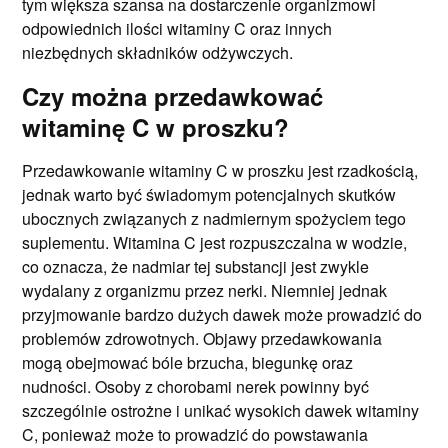
tym większa szansa na dostarczenie organizmowi
odpowiednich ilości witaminy C oraz innych
niezbędnych składników odżywczych.
Czy można przedawkować
witaminę C w proszku?
Przedawkowanie witaminy C w proszku jest rzadkością,
jednak warto być świadomym potencjalnych skutków
ubocznych związanych z nadmiernym spożyciem tego
suplementu. Witamina C jest rozpuszczalna w wodzie,
co oznacza, że nadmiar tej substancji jest zwykle
wydalany z organizmu przez nerki. Niemniej jednak
przyjmowanie bardzo dużych dawek może prowadzić do
problemów zdrowotnych. Objawy przedawkowania
mogą obejmować bóle brzucha, biegunkę oraz
nudności. Osoby z chorobami nerek powinny być
szczególnie ostrożne i unikać wysokich dawek witaminy
C, ponieważ może to prowadzić do powstawania