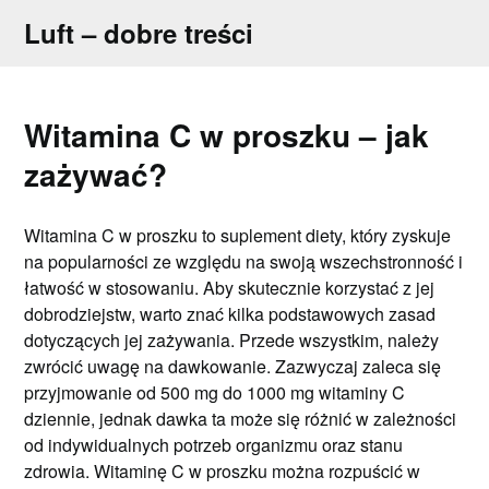
Skip
Luft – dobre treści
to
content
Witamina C w proszku – jak
zażywać?
Witamina C w proszku to suplement diety, który zyskuje
na popularności ze względu na swoją wszechstronność i
łatwość w stosowaniu. Aby skutecznie korzystać z jej
dobrodziejstw, warto znać kilka podstawowych zasad
dotyczących jej zażywania. Przede wszystkim, należy
zwrócić uwagę na dawkowanie. Zazwyczaj zaleca się
przyjmowanie od 500 mg do 1000 mg witaminy C
dziennie, jednak dawka ta może się różnić w zależności
od indywidualnych potrzeb organizmu oraz stanu
zdrowia. Witaminę C w proszku można rozpuścić w