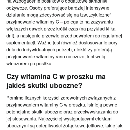
na wzbogacenie posiłków o dodatkowe składniki
odżywcze. Osoby preferujące bardziej intensywne
działanie mogą zdecydować się na tzw. „cykliczne”
przyjmowanie witaminy C – polega to na zażywaniu
większych dawek przez krótki czas (na przykład kilka
dni), a następnie przerwie przed powrotem do regularnej
suplementacji. Ważne jest również dostosowanie pory
dnia do indywidualnych potrzeb; niektórzy preferują
przyjmowanie witaminy rano na czczo, inni wolą
wieczorem po posiłku.
Czy witamina C w proszku ma
jakieś skutki uboczne?
Pomimo licznych korzyści zdrowotnych związanych z
przyjmowaniem witaminy C w proszku, istnieją pewne
potencjalne skutki uboczne oraz przeciwwskazania do
jej stosowania. Najczęściej występującymi efektami
ubocznymi są dolegliwości żołądkowo-jelitowe, takie jak