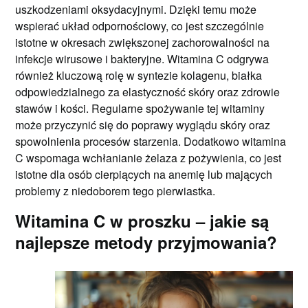
uszkodzeniami oksydacyjnymi. Dzięki temu może
wspierać układ odpornościowy, co jest szczególnie
istotne w okresach zwiększonej zachorowalności na
infekcje wirusowe i bakteryjne. Witamina C odgrywa
również kluczową rolę w syntezie kolagenu, białka
odpowiedzialnego za elastyczność skóry oraz zdrowie
stawów i kości. Regularne spożywanie tej witaminy
może przyczynić się do poprawy wyglądu skóry oraz
spowolnienia procesów starzenia. Dodatkowo witamina
C wspomaga wchłanianie żelaza z pożywienia, co jest
istotne dla osób cierpiących na anemię lub mających
problemy z niedoborem tego pierwiastka.
Witamina C w proszku – jakie są
najlepsze metody przyjmowania?