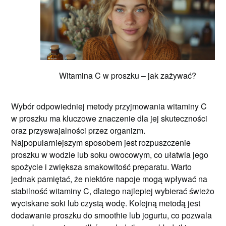
Witamina C w proszku – jak zażywać?
Wybór odpowiedniej metody przyjmowania witaminy C
w proszku ma kluczowe znaczenie dla jej skuteczności
oraz przyswajalności przez organizm.
Najpopularniejszym sposobem jest rozpuszczenie
proszku w wodzie lub soku owocowym, co ułatwia jego
spożycie i zwiększa smakowitość preparatu. Warto
jednak pamiętać, że niektóre napoje mogą wpływać na
stabilność witaminy C, dlatego najlepiej wybierać świeżo
wyciskane soki lub czystą wodę. Kolejną metodą jest
dodawanie proszku do smoothie lub jogurtu, co pozwala