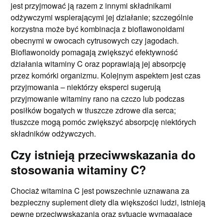
jest przyjmować ją razem z innymi składnikami
odżywczymi wspierającymi jej działanie; szczególnie
korzystna może być kombinacja z bioflawonoidami
obecnymi w owocach cytrusowych czy jagodach.
Bioflawonoidy pomagają zwiększyć efektywność
działania witaminy C oraz poprawiają jej absorpcję
przez komórki organizmu. Kolejnym aspektem jest czas
przyjmowania – niektórzy eksperci sugerują
przyjmowanie witaminy rano na czczo lub podczas
posiłków bogatych w tłuszcze zdrowe dla serca;
tłuszcze mogą pomóc zwiększyć absorpcję niektórych
składników odżywczych.
Czy istnieją przeciwwskazania do
stosowania witaminy C?
Chociaż witamina C jest powszechnie uznawana za
bezpieczny suplement diety dla większości ludzi, istnieją
pewne przeciwwskazania oraz sytuacje wymagające