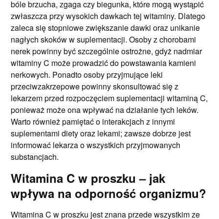
bóle brzucha, zgaga czy biegunka, które mogą wystąpić
zwłaszcza przy wysokich dawkach tej witaminy. Dlatego
zaleca się stopniowe zwiększanie dawki oraz unikanie
nagłych skoków w suplementacji. Osoby z chorobami
nerek powinny być szczególnie ostrożne, gdyż nadmiar
witaminy C może prowadzić do powstawania kamieni
nerkowych. Ponadto osoby przyjmujące leki
przeciwzakrzepowe powinny skonsultować się z
lekarzem przed rozpoczęciem suplementacji witaminą C,
ponieważ może ona wpływać na działanie tych leków.
Warto również pamiętać o interakcjach z innymi
suplementami diety oraz lekami; zawsze dobrze jest
informować lekarza o wszystkich przyjmowanych
substancjach.
Witamina C w proszku – jak
wpływa na odporność organizmu?
Witamina C w proszku jest znana przede wszystkim ze