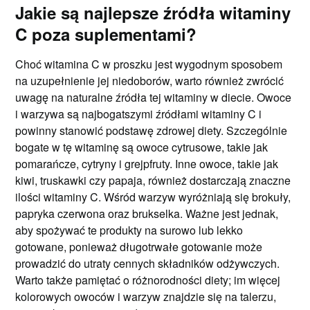
Jakie są najlepsze źródła witaminy
C poza suplementami?
Choć witamina C w proszku jest wygodnym sposobem
na uzupełnienie jej niedoborów, warto również zwrócić
uwagę na naturalne źródła tej witaminy w diecie. Owoce
i warzywa są najbogatszymi źródłami witaminy C i
powinny stanowić podstawę zdrowej diety. Szczególnie
bogate w tę witaminę są owoce cytrusowe, takie jak
pomarańcze, cytryny i grejpfruty. Inne owoce, takie jak
kiwi, truskawki czy papaja, również dostarczają znaczne
ilości witaminy C. Wśród warzyw wyróżniają się brokuły,
papryka czerwona oraz brukselka. Ważne jest jednak,
aby spożywać te produkty na surowo lub lekko
gotowane, ponieważ długotrwałe gotowanie może
prowadzić do utraty cennych składników odżywczych.
Warto także pamiętać o różnorodności diety; im więcej
kolorowych owoców i warzyw znajdzie się na talerzu,