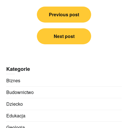
Nawigacja
Previous post
wpisu
Next post
Kategorie
Biznes
Budownictwo
Dziecko
Edukacja
Geologia