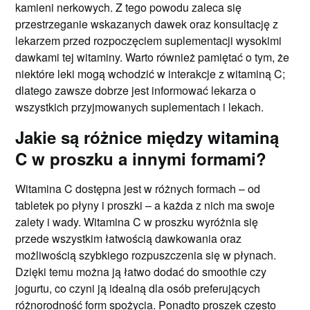
kamieni nerkowych. Z tego powodu zaleca się
przestrzeganie wskazanych dawek oraz konsultację z
lekarzem przed rozpoczęciem suplementacji wysokimi
dawkami tej witaminy. Warto również pamiętać o tym, że
niektóre leki mogą wchodzić w interakcje z witaminą C;
dlatego zawsze dobrze jest informować lekarza o
wszystkich przyjmowanych suplementach i lekach.
Jakie są różnice między witaminą
C w proszku a innymi formami?
Witamina C dostępna jest w różnych formach – od
tabletek po płyny i proszki – a każda z nich ma swoje
zalety i wady. Witamina C w proszku wyróżnia się
przede wszystkim łatwością dawkowania oraz
możliwością szybkiego rozpuszczenia się w płynach.
Dzięki temu można ją łatwo dodać do smoothie czy
jogurtu, co czyni ją idealną dla osób preferujących
różnorodność form spożycia. Ponadto proszek często