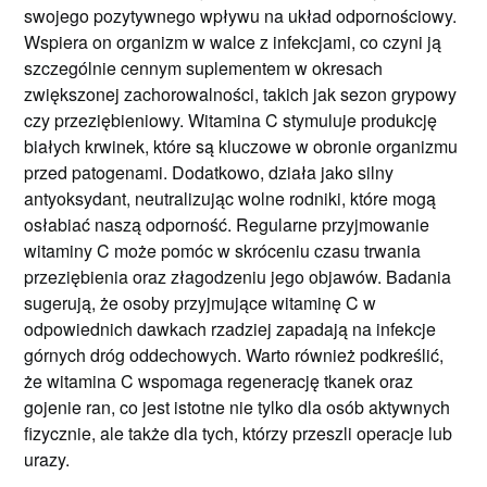
swojego pozytywnego wpływu na układ odpornościowy.
Wspiera on organizm w walce z infekcjami, co czyni ją
szczególnie cennym suplementem w okresach
zwiększonej zachorowalności, takich jak sezon grypowy
czy przeziębieniowy. Witamina C stymuluje produkcję
białych krwinek, które są kluczowe w obronie organizmu
przed patogenami. Dodatkowo, działa jako silny
antyoksydant, neutralizując wolne rodniki, które mogą
osłabiać naszą odporność. Regularne przyjmowanie
witaminy C może pomóc w skróceniu czasu trwania
przeziębienia oraz złagodzeniu jego objawów. Badania
sugerują, że osoby przyjmujące witaminę C w
odpowiednich dawkach rzadziej zapadają na infekcje
górnych dróg oddechowych. Warto również podkreślić,
że witamina C wspomaga regenerację tkanek oraz
gojenie ran, co jest istotne nie tylko dla osób aktywnych
fizycznie, ale także dla tych, którzy przeszli operacje lub
urazy.