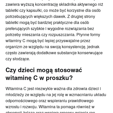
zawiera wyższą koncentrację składnika aktywnego niż
tabletki czy kapsułki, co może być korzystne dla osób
potrzebujących większych dawek. Z drugiej strony
tabletki mogą być bardziej praktyczne dla osób
preferujących szybkie i wygodne rozwiązania bez
potrzeby mieszania czy rozpuszczania. Płynne formy
witaminy C mogą być lepiej przyswajalne przez
organizm ze względu na swoją konsystencję, jednak
często zawierają dodatkowe substancje konserwujące
czy słodzące.
Czy dzieci mogą stosować
witaminę C w proszku?
Witamina C jest niezwykle ważna dla zdrowia dzieci i
młodzieży ze względu na jej rolę w wzmacnianiu układu
odpornościowego oraz wspieraniu prawidłowego
wzrostu i rozwoju. Witamina ta pomaga również w
absorpcji żelaza oraz wspiera procesy gojenia ran.