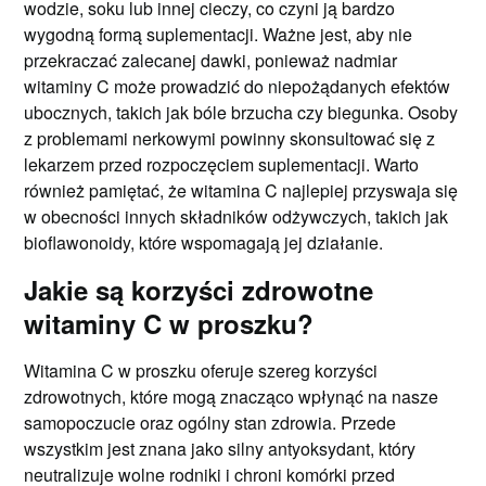
wodzie, soku lub innej cieczy, co czyni ją bardzo
wygodną formą suplementacji. Ważne jest, aby nie
przekraczać zalecanej dawki, ponieważ nadmiar
witaminy C może prowadzić do niepożądanych efektów
ubocznych, takich jak bóle brzucha czy biegunka. Osoby
z problemami nerkowymi powinny skonsultować się z
lekarzem przed rozpoczęciem suplementacji. Warto
również pamiętać, że witamina C najlepiej przyswaja się
w obecności innych składników odżywczych, takich jak
bioflawonoidy, które wspomagają jej działanie.
Jakie są korzyści zdrowotne
witaminy C w proszku?
Witamina C w proszku oferuje szereg korzyści
zdrowotnych, które mogą znacząco wpłynąć na nasze
samopoczucie oraz ogólny stan zdrowia. Przede
wszystkim jest znana jako silny antyoksydant, który
neutralizuje wolne rodniki i chroni komórki przed