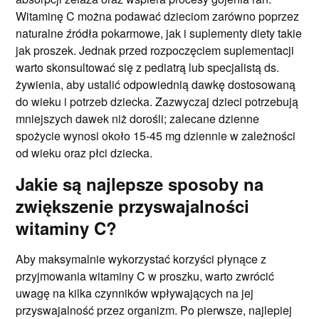
Witaminę C można podawać dzieciom zarówno poprzez
naturalne źródła pokarmowe, jak i suplementy diety takie
jak proszek. Jednak przed rozpoczęciem suplementacji
warto skonsultować się z pediatrą lub specjalistą ds.
żywienia, aby ustalić odpowiednią dawkę dostosowaną
do wieku i potrzeb dziecka. Zazwyczaj dzieci potrzebują
mniejszych dawek niż dorośli; zalecane dzienne
spożycie wynosi około 15-45 mg dziennie w zależności
od wieku oraz płci dziecka.
Jakie są najlepsze sposoby na
zwiększenie przyswajalności
witaminy C?
Aby maksymalnie wykorzystać korzyści płynące z
przyjmowania witaminy C w proszku, warto zwrócić
uwagę na kilka czynników wpływających na jej
przyswajalność przez organizm. Po pierwsze, najlepiej