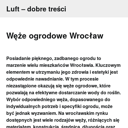
Skip
Luft – dobre treści
to
content
Węże ogrodowe Wrocław
Posiadanie pięknego, zadbanego ogrodu to
marzenie wielu mieszkańców Wrocławia. Kluczowym
elementem w utrzymaniu jego zdrowia i estetyki jest
odpowiednie nawadnianie. W tym procesie
niezastąpione okazują się węże ogrodowe, które
pozwalają na efektywne dostarczanie wody do roślin.
Wybór odpowiedniego węża, dopasowanego do
indywidualnych potrzeb i specyfiki ogrodu, może
być jednak wyzwaniem. Na wrocławskim rynku
dostępnych jest wiele rodzajów węży, różniących się
materiałem, konstrukcją, średnicą, długością oraz