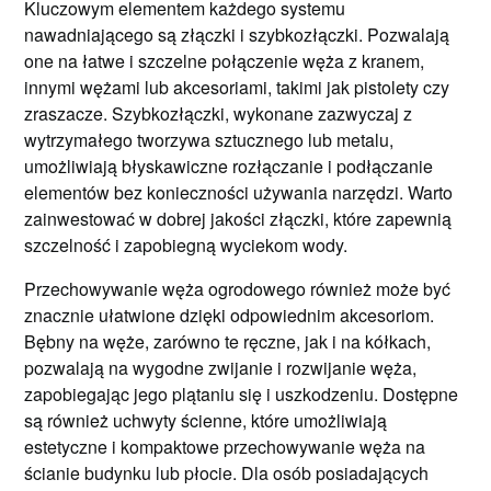
Kluczowym elementem każdego systemu
nawadniającego są złączki i szybkozłączki. Pozwalają
one na łatwe i szczelne połączenie węża z kranem,
innymi wężami lub akcesoriami, takimi jak pistolety czy
zraszacze. Szybkozłączki, wykonane zazwyczaj z
wytrzymałego tworzywa sztucznego lub metalu,
umożliwiają błyskawiczne rozłączanie i podłączanie
elementów bez konieczności używania narzędzi. Warto
zainwestować w dobrej jakości złączki, które zapewnią
szczelność i zapobiegną wyciekom wody.
Przechowywanie węża ogrodowego również może być
znacznie ułatwione dzięki odpowiednim akcesoriom.
Bębny na węże, zarówno te ręczne, jak i na kółkach,
pozwalają na wygodne zwijanie i rozwijanie węża,
zapobiegając jego plątaniu się i uszkodzeniu. Dostępne
są również uchwyty ścienne, które umożliwiają
estetyczne i kompaktowe przechowywanie węża na
ścianie budynku lub płocie. Dla osób posiadających