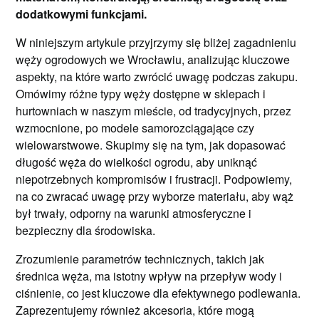
dodatkowymi funkcjami.
W niniejszym artykule przyjrzymy się bliżej zagadnieniu
węży ogrodowych we Wrocławiu, analizując kluczowe
aspekty, na które warto zwrócić uwagę podczas zakupu.
Omówimy różne typy węży dostępne w sklepach i
hurtowniach w naszym mieście, od tradycyjnych, przez
wzmocnione, po modele samorozciągające czy
wielowarstwowe. Skupimy się na tym, jak dopasować
długość węża do wielkości ogrodu, aby uniknąć
niepotrzebnych kompromisów i frustracji. Podpowiemy,
na co zwracać uwagę przy wyborze materiału, aby wąż
był trwały, odporny na warunki atmosferyczne i
bezpieczny dla środowiska.
Zrozumienie parametrów technicznych, takich jak
średnica węża, ma istotny wpływ na przepływ wody i
ciśnienie, co jest kluczowe dla efektywnego podlewania.
Zaprezentujemy również akcesoria, które mogą