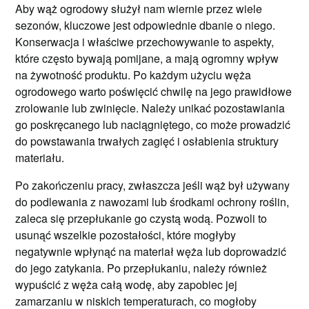
Aby wąż ogrodowy służył nam wiernie przez wiele
sezonów, kluczowe jest odpowiednie dbanie o niego.
Konserwacja i właściwe przechowywanie to aspekty,
które często bywają pomijane, a mają ogromny wpływ
na żywotność produktu. Po każdym użyciu węża
ogrodowego warto poświęcić chwilę na jego prawidłowe
zrolowanie lub zwinięcie. Należy unikać pozostawiania
go poskręcanego lub naciągniętego, co może prowadzić
do powstawania trwałych zagięć i osłabienia struktury
materiału.
Po zakończeniu pracy, zwłaszcza jeśli wąż był używany
do podlewania z nawozami lub środkami ochrony roślin,
zaleca się przepłukanie go czystą wodą. Pozwoli to
usunąć wszelkie pozostałości, które mogłyby
negatywnie wpłynąć na materiał węża lub doprowadzić
do jego zatykania. Po przepłukaniu, należy również
wypuścić z węża całą wodę, aby zapobiec jej
zamarzaniu w niskich temperaturach, co mogłoby