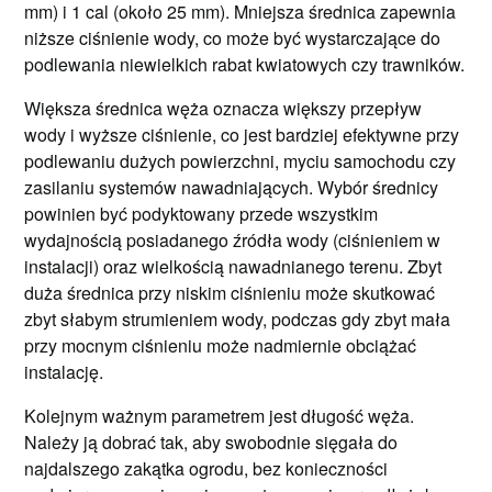
mm) i 1 cal (około 25 mm). Mniejsza średnica zapewnia
niższe ciśnienie wody, co może być wystarczające do
podlewania niewielkich rabat kwiatowych czy trawników.
Większa średnica węża oznacza większy przepływ
wody i wyższe ciśnienie, co jest bardziej efektywne przy
podlewaniu dużych powierzchni, myciu samochodu czy
zasilaniu systemów nawadniających. Wybór średnicy
powinien być podyktowany przede wszystkim
wydajnością posiadanego źródła wody (ciśnieniem w
instalacji) oraz wielkością nawadnianego terenu. Zbyt
duża średnica przy niskim ciśnieniu może skutkować
zbyt słabym strumieniem wody, podczas gdy zbyt mała
przy mocnym ciśnieniu może nadmiernie obciążać
instalację.
Kolejnym ważnym parametrem jest długość węża.
Należy ją dobrać tak, aby swobodnie sięgała do
najdalszego zakątka ogrodu, bez konieczności