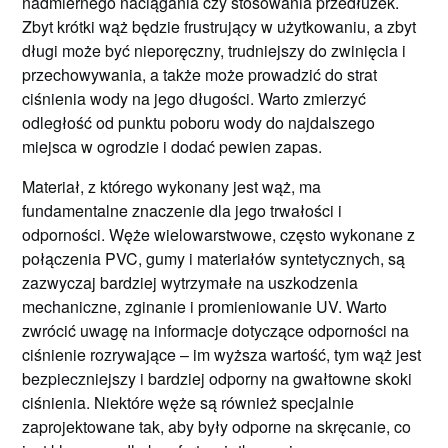
nadmiernego naciągania czy stosowania przedłużek.
Zbyt krótki wąż będzie frustrujący w użytkowaniu, a zbyt
długi może być nieporęczny, trudniejszy do zwinięcia i
przechowywania, a także może prowadzić do strat
ciśnienia wody na jego długości. Warto zmierzyć
odległość od punktu poboru wody do najdalszego
miejsca w ogrodzie i dodać pewien zapas.
Materiał, z którego wykonany jest wąż, ma
fundamentalne znaczenie dla jego trwałości i
odporności. Węże wielowarstwowe, często wykonane z
połączenia PVC, gumy i materiałów syntetycznych, są
zazwyczaj bardziej wytrzymałe na uszkodzenia
mechaniczne, zginanie i promieniowanie UV. Warto
zwrócić uwagę na informacje dotyczące odporności na
ciśnienie rozrywające – im wyższa wartość, tym wąż jest
bezpieczniejszy i bardziej odporny na gwałtowne skoki
ciśnienia. Niektóre węże są również specjalnie
zaprojektowane tak, aby były odporne na skręcanie, co