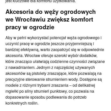
jest kluczowe dla komfortu użytkowania.
Akcesoria do węży ogrodowych
we Wrocławiu zwiększ komfort
pracy w ogrodzie
Aby w pełni wykorzystać potencjał węża ogrodowego i
uczynić pracę w ogrodzie jeszcze przyjemniejszą i
bardziej efektywną, warto zaopatrzyć się w odpowiednie
akcesoria. Wrocław oferuje szeroki wybór dodatków,
które znacząco ułatwiają codzienne czynności związane
z nawadnianiem. Jednym z najczęściej używanych
akcesoriów są pistolety zraszające, które pozwalają na
precyzyjne sterowanie strumieniem wody. Dostępne są
modele z różnymi trybami zraszania – od delikatnej
mgiełki po silny strumień punktowy, co pozwala na
dopasowanie sposobu podlewania do potrzeb
konkretnych roślin.