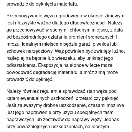
prowadzić do pęknięcia materiału.
Przechowywanie węża ogrodowego w okresie zimowym
jest niezwykle ważne dla jego długowieczności. Należy
go przechowywać w suchym i chłodnym miejscu, z dala
od bezpośredniego działania promieni słonecznych i
mrozu. Idealnym miejscem będzie garaż, piwnica lub
schowek narzędziowy. Wąż powinien być zwinięty luźno,
najlepiej na bębnie lub wieszaku, aby uniknąć jego
odkształcenia. Ekspozycja na słońce w lecie może
powodować degradację materiału, a mróz zimą może
prowadzić do pęknięć.
Należy również regularnie sprawdzać stan węża pod
kątem ewentualnych uszkodzeń, przetarć czy pęknięć.
Jeśli zauważymy drobne uszkodzenie, czasami możliwe
jest jego naprawienie przy użyciu specjalnych taśm
naprawczych lub zestawów do naprawy węży. Jednak
przy poważniejszych uszkodzeniach, najlepszym