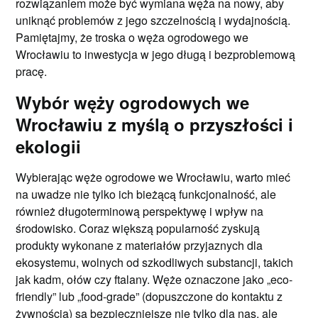
rozwiązaniem może być wymiana węża na nowy, aby
uniknąć problemów z jego szczelnością i wydajnością.
Pamiętajmy, że troska o węża ogrodowego we
Wrocławiu to inwestycja w jego długą i bezproblemową
pracę.
Wybór węży ogrodowych we
Wrocławiu z myślą o przyszłości i
ekologii
Wybierając węże ogrodowe we Wrocławiu, warto mieć
na uwadze nie tylko ich bieżącą funkcjonalność, ale
również długoterminową perspektywę i wpływ na
środowisko. Coraz większą popularność zyskują
produkty wykonane z materiałów przyjaznych dla
ekosystemu, wolnych od szkodliwych substancji, takich
jak kadm, ołów czy ftalany. Węże oznaczone jako „eco-
friendly” lub „food-grade” (dopuszczone do kontaktu z
żywnością) są bezpieczniejsze nie tylko dla nas, ale