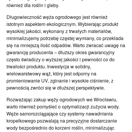
również dla roślin i gleby.
Długowieczność węża ogrodowego jest również
istotnym aspektem ekologicznym. Wybierając produkt
wysokiej jakości, wykonany z trwałych materiałów,
minimalizujemy potrzebę częstej wymiany, co przekłada
się na mniejszą ilość odpadów. Warto zwracać uwagę na
gwarancję producenta – dłuższy okres gwarancyjny
często świadczy o wyższej jakości i pewności co do
trwałości produktu. Inwestycja w solidny,
wielowarstwowy wąż, który jest odporny na
promieniowanie UV, zginanie i wysokie ciśnienie, z
pewnością zwróci się w dłuższej perspektywie.
Rozważając zakup węży ogrodowych we Wrocławiu,
warto również pomyśleć o optymalizacji zużycia wody.
Węże samorozciągające czy systemy nawadniania
kropelkowego pozwalają na precyzyjne dostarczanie
wody bezpośrednio do korzeni roślin, minimalizując