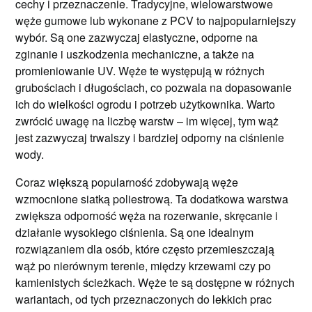
cechy i przeznaczenie. Tradycyjne, wielowarstwowe
węże gumowe lub wykonane z PCV to najpopularniejszy
wybór. Są one zazwyczaj elastyczne, odporne na
zginanie i uszkodzenia mechaniczne, a także na
promieniowanie UV. Węże te występują w różnych
grubościach i długościach, co pozwala na dopasowanie
ich do wielkości ogrodu i potrzeb użytkownika. Warto
zwrócić uwagę na liczbę warstw – im więcej, tym wąż
jest zazwyczaj trwalszy i bardziej odporny na ciśnienie
wody.
Coraz większą popularność zdobywają węże
wzmocnione siatką poliestrową. Ta dodatkowa warstwa
zwiększa odporność węża na rozerwanie, skręcanie i
działanie wysokiego ciśnienia. Są one idealnym
rozwiązaniem dla osób, które często przemieszczają
wąż po nierównym terenie, między krzewami czy po
kamienistych ścieżkach. Węże te są dostępne w różnych
wariantach, od tych przeznaczonych do lekkich prac