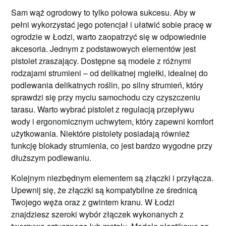
Sam wąż ogrodowy to tylko połowa sukcesu. Aby w
pełni wykorzystać jego potencjał i ułatwić sobie pracę w
ogrodzie w Łodzi, warto zaopatrzyć się w odpowiednie
akcesoria. Jednym z podstawowych elementów jest
pistolet zraszający. Dostępne są modele z różnymi
rodzajami strumieni – od delikatnej mgiełki, idealnej do
podlewania delikatnych roślin, po silny strumień, który
sprawdzi się przy myciu samochodu czy czyszczeniu
tarasu. Warto wybrać pistolet z regulacją przepływu
wody i ergonomicznym uchwytem, który zapewni komfort
użytkowania. Niektóre pistolety posiadają również
funkcję blokady strumienia, co jest bardzo wygodne przy
dłuższym podlewaniu.
Kolejnym niezbędnym elementem są złączki i przyłącza.
Upewnij się, że złączki są kompatybilne ze średnicą
Twojego węża oraz z gwintem kranu. W Łodzi
znajdziesz szeroki wybór złączek wykonanych z