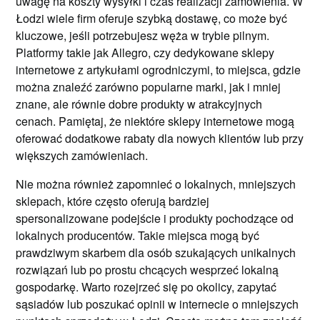
uwagę na koszty wysyłki i czas realizacji zamówienia. W
Łodzi wiele firm oferuje szybką dostawę, co może być
kluczowe, jeśli potrzebujesz węża w trybie pilnym.
Platformy takie jak Allegro, czy dedykowane sklepy
internetowe z artykułami ogrodniczymi, to miejsca, gdzie
można znaleźć zarówno popularne marki, jak i mniej
znane, ale równie dobre produkty w atrakcyjnych
cenach. Pamiętaj, że niektóre sklepy internetowe mogą
oferować dodatkowe rabaty dla nowych klientów lub przy
większych zamówieniach.
Nie można również zapomnieć o lokalnych, mniejszych
sklepach, które często oferują bardziej
spersonalizowane podejście i produkty pochodzące od
lokalnych producentów. Takie miejsca mogą być
prawdziwym skarbem dla osób szukających unikalnych
rozwiązań lub po prostu chcących wesprzeć lokalną
gospodarkę. Warto rozejrzeć się po okolicy, zapytać
sąsiadów lub poszukać opinii w internecie o mniejszych