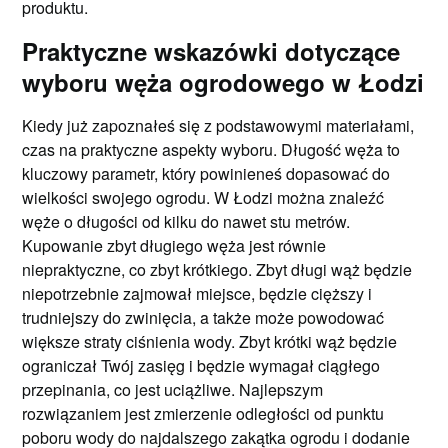
produktu.
Praktyczne wskazówki dotyczące
wyboru węża ogrodowego w Łodzi
Kiedy już zapoznałeś się z podstawowymi materiałami,
czas na praktyczne aspekty wyboru. Długość węża to
kluczowy parametr, który powinieneś dopasować do
wielkości swojego ogrodu. W Łodzi można znaleźć
węże o długości od kilku do nawet stu metrów.
Kupowanie zbyt długiego węża jest równie
niepraktyczne, co zbyt krótkiego. Zbyt długi wąż będzie
niepotrzebnie zajmował miejsce, będzie cięższy i
trudniejszy do zwinięcia, a także może powodować
większe straty ciśnienia wody. Zbyt krótki wąż będzie
ograniczał Twój zasięg i będzie wymagał ciągłego
przepinania, co jest uciążliwe. Najlepszym
rozwiązaniem jest zmierzenie odległości od punktu
poboru wody do najdalszego zakątka ogrodu i dodanie