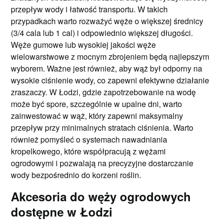
przepływ wody i łatwość transportu. W takich
przypadkach warto rozważyć węże o większej średnicy
(3/4 cala lub 1 cal) i odpowiednio większej długości.
Węże gumowe lub wysokiej jakości węże
wielowarstwowe z mocnym zbrojeniem będą najlepszym
wyborem. Ważne jest również, aby wąż był odporny na
wysokie ciśnienie wody, co zapewni efektywne działanie
zraszaczy. W Łodzi, gdzie zapotrzebowanie na wodę
może być spore, szczególnie w upalne dni, warto
zainwestować w wąż, który zapewni maksymalny
przepływ przy minimalnych stratach ciśnienia. Warto
również pomyśleć o systemach nawadniania
kropelkowego, które współpracują z wężami
ogrodowymi i pozwalają na precyzyjne dostarczanie
wody bezpośrednio do korzeni roślin.
Akcesoria do węży ogrodowych
dostępne w Łodzi