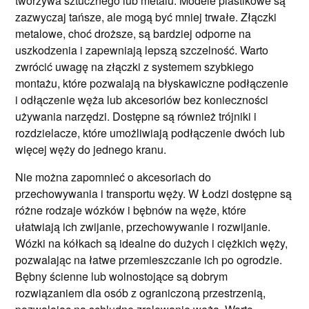
tworzywa sztucznego lub metalu. Modele plastikowe są
zazwyczaj tańsze, ale mogą być mniej trwałe. Złączki
metalowe, choć droższe, są bardziej odporne na
uszkodzenia i zapewniają lepszą szczelność. Warto
zwrócić uwagę na złączki z systemem szybkiego
montażu, które pozwalają na błyskawiczne podłączenie
i odłączenie węża lub akcesoriów bez konieczności
używania narzędzi. Dostępne są również trójniki i
rozdzielacze, które umożliwiają podłączenie dwóch lub
więcej węży do jednego kranu.
Nie można zapomnieć o akcesoriach do
przechowywania i transportu węży. W Łodzi dostępne są
różne rodzaje wózków i bębnów na węże, które
ułatwiają ich zwijanie, przechowywanie i rozwijanie.
Wózki na kółkach są idealne do dużych i ciężkich węży,
pozwalając na łatwe przemieszczanie ich po ogrodzie.
Bębny ścienne lub wolnostojące są dobrym
rozwiązaniem dla osób z ograniczoną przestrzenią,