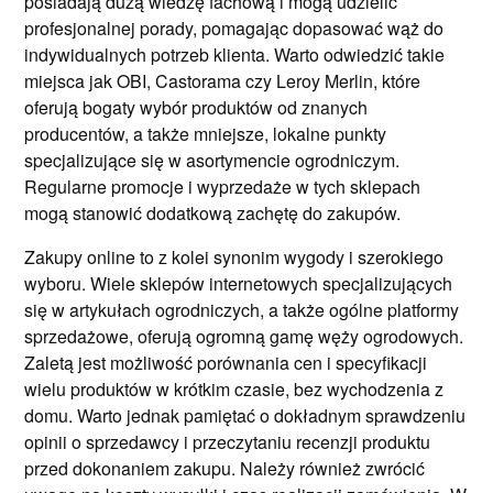
posiadają dużą wiedzę fachową i mogą udzielić
profesjonalnej porady, pomagając dopasować wąż do
indywidualnych potrzeb klienta. Warto odwiedzić takie
miejsca jak OBI, Castorama czy Leroy Merlin, które
oferują bogaty wybór produktów od znanych
producentów, a także mniejsze, lokalne punkty
specjalizujące się w asortymencie ogrodniczym.
Regularne promocje i wyprzedaże w tych sklepach
mogą stanowić dodatkową zachętę do zakupów.
Zakupy online to z kolei synonim wygody i szerokiego
wyboru. Wiele sklepów internetowych specjalizujących
się w artykułach ogrodniczych, a także ogólne platformy
sprzedażowe, oferują ogromną gamę węży ogrodowych.
Zaletą jest możliwość porównania cen i specyfikacji
wielu produktów w krótkim czasie, bez wychodzenia z
domu. Warto jednak pamiętać o dokładnym sprawdzeniu
opinii o sprzedawcy i przeczytaniu recenzji produktu
przed dokonaniem zakupu. Należy również zwrócić