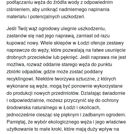
podłączaniu węża do źródła wody z odpowiednim
ciśnieniem, aby uniknąć nadmiernego napinania
materiału i potencjalnych uszkodzeń.
Jeśli Twój wąż ogrodowy ulegnie uszkodzeniu,
zastanów się nad jego naprawą, zamiast od razu
kupować nowy. Wiele sklepów w Łodzi oferuje zestawy
naprawcze do węży, które pozwalają na łatwe usunięcie
drobnych przecieków lub pęknięć. Jeśli naprawa nie jest
możliwa, rozważ oddanie starego węża do punktu
zbiórki odpadów, gdzie może zostać poddany
recyklingowi. Niektóre tworzywa sztuczne, z których
wykonane są węże, mogą być ponownie wykorzystane
do produkcji nowych przedmiotów. Działając świadomie
i odpowiedzialnie, możesz przyczynić się do ochrony
środowiska naturalnego w Łodzi i okolicach,
jednocześnie ciesząc się pięknym i zadbanym ogrodem.
Pamiętaj, że wybór ekologicznego węża i jego właściwe
użytkowanie to małe kroki, które mają duży wpływ na