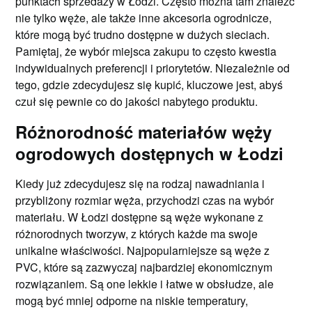
punktach sprzedaży w Łodzi. Często można tam znaleźć
nie tylko węże, ale także inne akcesoria ogrodnicze,
które mogą być trudno dostępne w dużych sieciach.
Pamiętaj, że wybór miejsca zakupu to często kwestia
indywidualnych preferencji i priorytetów. Niezależnie od
tego, gdzie zdecydujesz się kupić, kluczowe jest, abyś
czuł się pewnie co do jakości nabytego produktu.
Różnorodność materiałów węży
ogrodowych dostępnych w Łodzi
Kiedy już zdecydujesz się na rodzaj nawadniania i
przybliżony rozmiar węża, przychodzi czas na wybór
materiału. W Łodzi dostępne są węże wykonane z
różnorodnych tworzyw, z których każde ma swoje
unikalne właściwości. Najpopularniejsze są węże z
PVC, które są zazwyczaj najbardziej ekonomicznym
rozwiązaniem. Są one lekkie i łatwe w obsłudze, ale
mogą być mniej odporne na niskie temperatury,