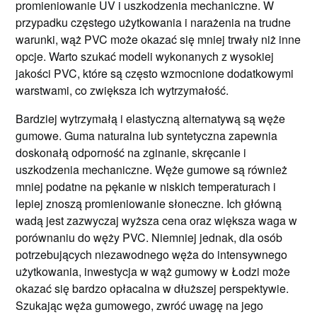
promieniowanie UV i uszkodzenia mechaniczne. W
przypadku częstego użytkowania i narażenia na trudne
warunki, wąż PVC może okazać się mniej trwały niż inne
opcje. Warto szukać modeli wykonanych z wysokiej
jakości PVC, które są często wzmocnione dodatkowymi
warstwami, co zwiększa ich wytrzymałość.
Bardziej wytrzymałą i elastyczną alternatywą są węże
gumowe. Guma naturalna lub syntetyczna zapewnia
doskonałą odporność na zginanie, skręcanie i
uszkodzenia mechaniczne. Węże gumowe są również
mniej podatne na pękanie w niskich temperaturach i
lepiej znoszą promieniowanie słoneczne. Ich główną
wadą jest zazwyczaj wyższa cena oraz większa waga w
porównaniu do węży PVC. Niemniej jednak, dla osób
potrzebujących niezawodnego węża do intensywnego
użytkowania, inwestycja w wąż gumowy w Łodzi może
okazać się bardzo opłacalna w dłuższej perspektywie.
Szukając węża gumowego, zwróć uwagę na jego