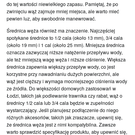
do tej wartości niewielkiego zapasu. Pamiętaj, że po
zwinięciu wąż zajmuje mniej miejsca, ale warto mieć
pewien luz, aby swobodnie manewrować.
Średnica węża również ma znaczenie. Najczęściej
spotykane średnice to 1/2 cala (około 13 mm), 3/4 cala
(około 19 mm) i 1 cal (około 25 mm). Mniejsza średnica
oznacza zazwyczaj niższe natężenie przepływu wody,
ale też mniejszą wagę węża i niższe ciśnienie. Większa
średnica zapewnia większy przepływ wody, co jest
korzystne przy nawadnianiu dużych powierzchni, ale
wąż jest cięższy i wymaga mocniejszego ciśnienia wody
ze źródła. Do większości domowych zastosowań w
Łodzi, takich jak podlewanie trawnika czy rabat, wąż o
średnicy 1/2 cala lub 3/4 cala będzie w zupełności
wystarczający. Jeśli planujesz podłączenie do niego
różnych akcesoriów, takich jak zraszacze, upewnij się,
że średnica węża jest z nimi kompatybilna. Zawsze
warto sprawdzić specyfikację produktu, aby upewnić się,