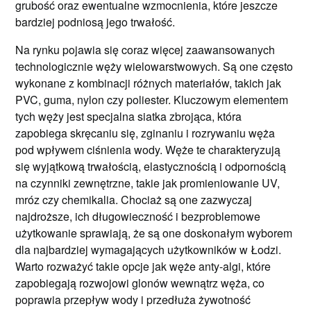
grubość oraz ewentualne wzmocnienia, które jeszcze
bardziej podniosą jego trwałość.
Na rynku pojawia się coraz więcej zaawansowanych
technologicznie węży wielowarstwowych. Są one często
wykonane z kombinacji różnych materiałów, takich jak
PVC, guma, nylon czy poliester. Kluczowym elementem
tych węży jest specjalna siatka zbrojąca, która
zapobiega skręcaniu się, zginaniu i rozrywaniu węża
pod wpływem ciśnienia wody. Węże te charakteryzują
się wyjątkową trwałością, elastycznością i odpornością
na czynniki zewnętrzne, takie jak promieniowanie UV,
mróz czy chemikalia. Chociaż są one zazwyczaj
najdroższe, ich długowieczność i bezproblemowe
użytkowanie sprawiają, że są one doskonałym wyborem
dla najbardziej wymagających użytkowników w Łodzi.
Warto rozważyć takie opcje jak węże anty-algi, które
zapobiegają rozwojowi glonów wewnątrz węża, co
poprawia przepływ wody i przedłuża żywotność