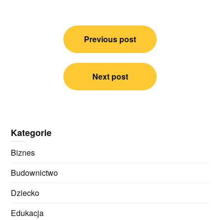
Nawigacja
Previous post
wpisu
Next post
Kategorie
Biznes
Budownictwo
Dziecko
Edukacja