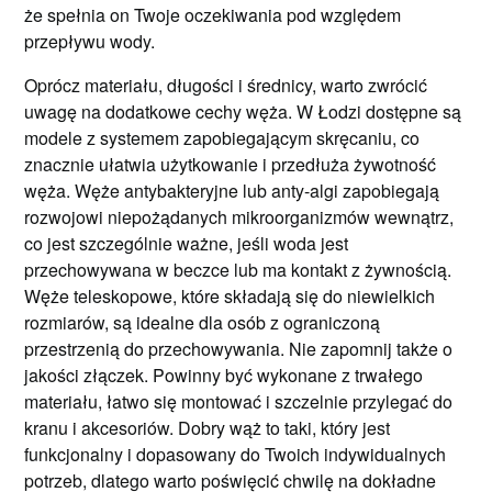
że spełnia on Twoje oczekiwania pod względem
przepływu wody.
Oprócz materiału, długości i średnicy, warto zwrócić
uwagę na dodatkowe cechy węża. W Łodzi dostępne są
modele z systemem zapobiegającym skręcaniu, co
znacznie ułatwia użytkowanie i przedłuża żywotność
węża. Węże antybakteryjne lub anty-algi zapobiegają
rozwojowi niepożądanych mikroorganizmów wewnątrz,
co jest szczególnie ważne, jeśli woda jest
przechowywana w beczce lub ma kontakt z żywnością.
Węże teleskopowe, które składają się do niewielkich
rozmiarów, są idealne dla osób z ograniczoną
przestrzenią do przechowywania. Nie zapomnij także o
jakości złączek. Powinny być wykonane z trwałego
materiału, łatwo się montować i szczelnie przylegać do
kranu i akcesoriów. Dobry wąż to taki, który jest
funkcjonalny i dopasowany do Twoich indywidualnych
potrzeb, dlatego warto poświęcić chwilę na dokładne