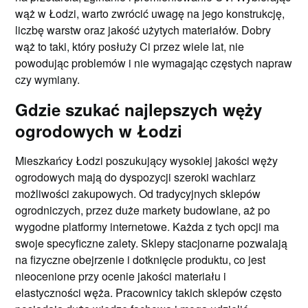
wąż w Łodzi, warto zwrócić uwagę na jego konstrukcję,
liczbę warstw oraz jakość użytych materiałów. Dobry
wąż to taki, który posłuży Ci przez wiele lat, nie
powodując problemów i nie wymagając częstych napraw
czy wymiany.
Gdzie szukać najlepszych węży
ogrodowych w Łodzi
Mieszkańcy Łodzi poszukujący wysokiej jakości węży
ogrodowych mają do dyspozycji szeroki wachlarz
możliwości zakupowych. Od tradycyjnych sklepów
ogrodniczych, przez duże markety budowlane, aż po
wygodne platformy internetowe. Każda z tych opcji ma
swoje specyficzne zalety. Sklepy stacjonarne pozwalają
na fizyczne obejrzenie i dotknięcie produktu, co jest
nieocenione przy ocenie jakości materiału i
elastyczności węża. Pracownicy takich sklepów często