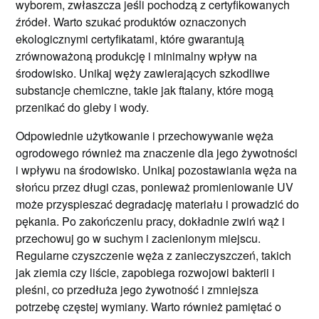
wyborem, zwłaszcza jeśli pochodzą z certyfikowanych
źródeł. Warto szukać produktów oznaczonych
ekologicznymi certyfikatami, które gwarantują
zrównoważoną produkcję i minimalny wpływ na
środowisko. Unikaj węży zawierających szkodliwe
substancje chemiczne, takie jak ftalany, które mogą
przenikać do gleby i wody.
Odpowiednie użytkowanie i przechowywanie węża
ogrodowego również ma znaczenie dla jego żywotności
i wpływu na środowisko. Unikaj pozostawiania węża na
słońcu przez długi czas, ponieważ promieniowanie UV
może przyspieszać degradację materiału i prowadzić do
pękania. Po zakończeniu pracy, dokładnie zwiń wąż i
przechowuj go w suchym i zacienionym miejscu.
Regularne czyszczenie węża z zanieczyszczeń, takich
jak ziemia czy liście, zapobiega rozwojowi bakterii i
pleśni, co przedłuża jego żywotność i zmniejsza
potrzebę częstej wymiany. Warto również pamiętać o