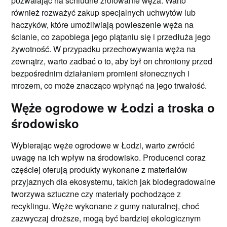
pozwalając na schludne zrolowanie węża. Warto
również rozważyć zakup specjalnych uchwytów lub
haczyków, które umożliwiają powieszenie węża na
ścianie, co zapobiega jego plątaniu się i przedłuża jego
żywotność. W przypadku przechowywania węża na
zewnątrz, warto zadbać o to, aby był on chroniony przed
bezpośrednim działaniem promieni słonecznych i
mrozem, co może znacząco wpłynąć na jego trwałość.
Węże ogrodowe w Łodzi a troska o
środowisko
Wybierając węże ogrodowe w Łodzi, warto zwrócić
uwagę na ich wpływ na środowisko. Producenci coraz
częściej oferują produkty wykonane z materiałów
przyjaznych dla ekosystemu, takich jak biodegradowalne
tworzywa sztuczne czy materiały pochodzące z
recyklingu. Węże wykonane z gumy naturalnej, choć
zazwyczaj droższe, mogą być bardziej ekologicznym