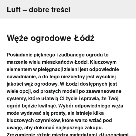
Skip
Luft – dobre treści
to
content
Węże ogrodowe Łódź
Posiadanie pięknego i zadbanego ogrodu to
marzenie wielu mieszkańców Łodzi. Kluczowym
elementem w pielęgnacji zieleni jest odpowiednie
nawadnianie, a do tego niezbędny jest wysokiej
jakości wąż ogrodowy. W Łodzi dostępnych jest
wiele opcji, od prostych modeli po zaawansowane
systemy, które ułatwią Ci życie i sprawią, że Twój
ogród będzie kwitnąć. Wybór odpowiedniego węża
może wydawać się prosty, ale istnieje kilka
kluczowych czynników, które warto wziąć pod
uwagę, aby dokonać najlepszego zakupu.
Zrozumienie różnic między materiałami, długościami