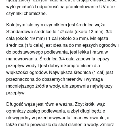
wytrzymałość i odporność na promieniowanie UV oraz
czynniki chemiczne.
Kolejnym istotnym czynnikiem jest średnica węża.
Standardowe średnice to 1/2 cala (około 13 mm), 3/4
cala (około 19 mm) i 1 cal (około 25 mm). Mniejsza
średnica (1/2 cala) jest idealna do mniejszych ogrodów i
do podstawowego podlewania, jest lekka i łatwa w
manewrowaniu. Średnica 3/4 cala zapewnia lepszy
przepływ wody i jest dobrym kompromisem dla
większości ogrodów. Największa średnica (1 cal) jest
przeznaczona do obszernych terenów i wymaga
mocniejszego źródła wody, ale zapewnia największy
przepływ.
Długość węża jest równie ważna. Zbyt krótki wąż
ograniczy zasięg podlewania, a zbyt długi będzie
niewygodny w przechowywaniu i manewrowaniu, a
także może prowadzić do strat ciśnienia wody. Zmierz