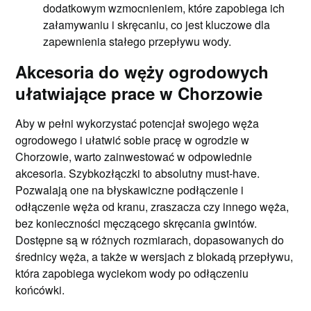
dodatkowym wzmocnieniem, które zapobiega ich
załamywaniu i skręcaniu, co jest kluczowe dla
zapewnienia stałego przepływu wody.
Akcesoria do węży ogrodowych
ułatwiające prace w Chorzowie
Aby w pełni wykorzystać potencjał swojego węża
ogrodowego i ułatwić sobie pracę w ogrodzie w
Chorzowie, warto zainwestować w odpowiednie
akcesoria. Szybkozłączki to absolutny must-have.
Pozwalają one na błyskawiczne podłączenie i
odłączenie węża od kranu, zraszacza czy innego węża,
bez konieczności męczącego skręcania gwintów.
Dostępne są w różnych rozmiarach, dopasowanych do
średnicy węża, a także w wersjach z blokadą przepływu,
która zapobiega wyciekom wody po odłączeniu
końcówki.