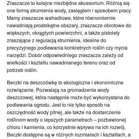
Zraszacze to kolejne niezbędne akcesorium. Różnią się
one formą strumienia wody, zasięgiem i sposobem pracy.
Mamy zraszacze wahadłowe, które równomiernie
nawadniają prostokątne obszary, zraszacze obrotowe do
większych, okrągłych powierzchni, a także pistolety
zraszające z regulacją strumienia, idealne do
precyzyjnego podlewania konkretnych roślin czy mycia
narzędzi. Dobór odpowiedniego zraszacza zależy od
wielkości i kształtu nawadnianego terenu oraz od
potrzeb roślin.
Beczki na deszczówkę to ekologiczne i ekonomiczne
rozwiązanie. Pozwalają na gromadzenie wody
deszczowej, która następnie może być wykorzystana do
podlewania ogrodu. Jest to nie tylko sposób na
oszczędność wody pitnej, ale także na dostarczenie
roślinom wody o lepszych parametrach – pozbawionej
chloru i kamienia, co korzystnie wpływa na ich rozwój.
Beczki dostępne są w różnych rozmiarach i kształtach, a