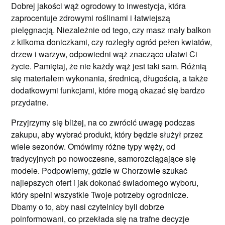
Dobrej jakości wąż ogrodowy to inwestycja, która
zaprocentuje zdrowymi roślinami i łatwiejszą
pielęgnacją. Niezależnie od tego, czy masz mały balkon
z kilkoma doniczkami, czy rozległy ogród pełen kwiatów,
drzew i warzyw, odpowiedni wąż znacząco ułatwi Ci
życie. Pamiętaj, że nie każdy wąż jest taki sam. Różnią
się materiałem wykonania, średnicą, długością, a także
dodatkowymi funkcjami, które mogą okazać się bardzo
przydatne.
Przyjrzymy się bliżej, na co zwrócić uwagę podczas
zakupu, aby wybrać produkt, który będzie służył przez
wiele sezonów. Omówimy różne typy węży, od
tradycyjnych po nowoczesne, samorozciągające się
modele. Podpowiemy, gdzie w Chorzowie szukać
najlepszych ofert i jak dokonać świadomego wyboru,
który spełni wszystkie Twoje potrzeby ogrodnicze.
Dbamy o to, aby nasi czytelnicy byli dobrze
poinformowani, co przekłada się na trafne decyzje