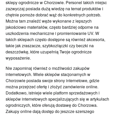
sklepy ogrodnicze w Chorzowie. Personel takich miejsc
zazwyczaj posiada dużą wiedzę na temat produktów i
chętnie pomoże dobrać wąż do konkretnych potrzeb.
Można tam znaleźć węże wykonane z lepszych
jakościowo materiałów, często bardziej odporne na
uszkodzenia mechaniczne i promieniowanie UV. W
takich sklepach często dostępne są również akcesoria,
takie jak zraszacze, szybkozłączki czy beczki na
deszczówkę, które uzupełnią Twoje ogrodnicze
wyposażenie.
Nie zapominaj również o możliwości zakupów
internetowych. Wiele sklepów stacjonarnych w
Chorzowie posiada swoje strony internetowe, gdzie
można przejrzeć ofertę i złożyć zamówienie online.
Dodatkowo, istnieje wiele platform sprzedażowych i
sklepów internetowych specjalizujących się w artykułach
ogrodniczych, które oferują dostawę do Chorzowa.
Zakupy online dają dostęp do jeszcze szerszego