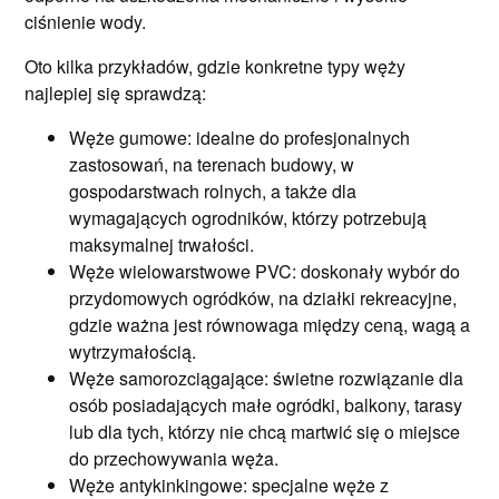
ciśnienie wody.
Oto kilka przykładów, gdzie konkretne typy węży
najlepiej się sprawdzą:
Węże gumowe: idealne do profesjonalnych
zastosowań, na terenach budowy, w
gospodarstwach rolnych, a także dla
wymagających ogrodników, którzy potrzebują
maksymalnej trwałości.
Węże wielowarstwowe PVC: doskonały wybór do
przydomowych ogródków, na działki rekreacyjne,
gdzie ważna jest równowaga między ceną, wagą a
wytrzymałością.
Węże samorozciągające: świetne rozwiązanie dla
osób posiadających małe ogródki, balkony, tarasy
lub dla tych, którzy nie chcą martwić się o miejsce
do przechowywania węża.
Węże antykinkingowe: specjalne węże z