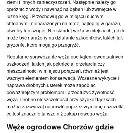
ziemi i innych zanieczyszczeń. Następnie należy go
opróżnić z wody i nawinąć na bęben lub zwinięcie w
luźne kręgi. Przechowuj go w miejscu suchym,
chłodnym i nienarażonym na mróz, najlepiej w garażu,
piwnicy lub szopie. Nie składuj węża w miejscach, gdzie
może być narażony na działanie szkodników, takich jak
gryzonie, które mogą go przegryźć.
Regularne sprawdzanie węża pod kątem ewentualnych
uszkodzeń, takich jak pęknięcia, przetarcia czy
nieszczelności w miejscu połączeń, również jest
ważnym elementem konserwacji. Wczesne wykrycie i
naprawa drobnych usterek może zapobiec
poważniejszym problemom i przedłużyć żywotność
węża. Drobne nieszczelności przy szybkozłączkach
można zazwyczaj naprawić poprzez wymianę uszczelki,
co jest znacznie tańsze niż zakup nowego węża.
Węże ogrodowe Chorzów gdzie