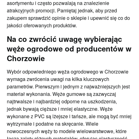
asortymentu i często pozwalają na znalezienie
atrakcyjnych promocji. Pamiętaj jednak, aby przed
zakupem sprawdzić opinie o sklepie i upewnić się co do
jakości oferowanych produktów.
Na co zwrócić uwagę wybierając
węże ogrodowe od producentów w
Chorzowie
Wybór odpowiedniego węża ogrodowego w Chorzowie
wymaga zwrócenia uwagi na kilka kluczowych
parametrów. Pierwszym i jednym z najważniejszych jest
materiał wykonania. Węże gumowe są zazwyczaj
najtrwalsze i najbardziej odporne na uszkodzenia,
jednak bywają cięższe i mniej elastyczne. Węże
wykonane z PVC są lżejsze i tańsze, ale mogą być mniej
wytrzymałe i podatne na skręcanie. Wiele
nowoczesnych węży to modele wielowarstwowe, które
łączą zalety różnych materiałów, oferując elastyczność,