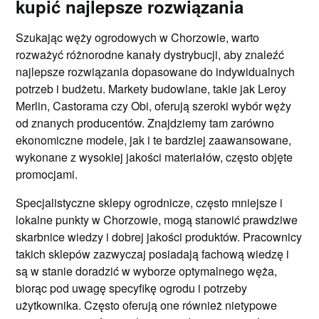
kupić najlepsze rozwiązania
Szukając węży ogrodowych w Chorzowie, warto
rozważyć różnorodne kanały dystrybucji, aby znaleźć
najlepsze rozwiązania dopasowane do indywidualnych
potrzeb i budżetu. Markety budowlane, takie jak Leroy
Merlin, Castorama czy Obi, oferują szeroki wybór węży
od znanych producentów. Znajdziemy tam zarówno
ekonomiczne modele, jak i te bardziej zaawansowane,
wykonane z wysokiej jakości materiałów, często objęte
promocjami.
Specjalistyczne sklepy ogrodnicze, często mniejsze i
lokalne punkty w Chorzowie, mogą stanowić prawdziwe
skarbnice wiedzy i dobrej jakości produktów. Pracownicy
takich sklepów zazwyczaj posiadają fachową wiedzę i
są w stanie doradzić w wyborze optymalnego węża,
biorąc pod uwagę specyfikę ogrodu i potrzeby
użytkownika. Często oferują one również nietypowe