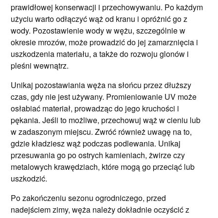
prawidłowej konserwacji i przechowywaniu. Po każdym
użyciu warto odłączyć wąż od kranu i opróżnić go z
wody. Pozostawienie wody w wężu, szczególnie w
okresie mrozów, może prowadzić do jej zamarznięcia i
uszkodzenia materiału, a także do rozwoju glonów i
pleśni wewnątrz.
Unikaj pozostawiania węża na słońcu przez dłuższy
czas, gdy nie jest używany. Promieniowanie UV może
osłabiać materiał, prowadząc do jego kruchości i
pękania. Jeśli to możliwe, przechowuj wąż w cieniu lub
w zadaszonym miejscu. Zwróć również uwagę na to,
gdzie kładziesz wąż podczas podlewania. Unikaj
przesuwania go po ostrych kamieniach, żwirze czy
metalowych krawędziach, które mogą go przeciąć lub
uszkodzić.
Po zakończeniu sezonu ogrodniczego, przed
nadejściem zimy, węża należy dokładnie oczyścić z