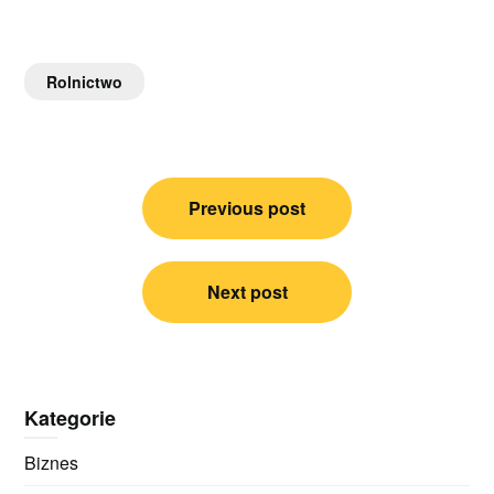
Rolnictwo
Nawigacja
Previous post
wpisu
Next post
Kategorie
Biznes