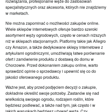
rozwiązania, profesjonalne węże do zastosowań
specjalistycznych oraz akcesoria, których nie znajdziemy
w marketach.
Nie można zapominać o możliwości zakupów online.
Wiele sklepów internetowych oferuje bardzo szeroki
asortyment węży ogrodowych, często w cenach niższych
niż w sklepach stacjonarnych. Platformy takie jak Allegro
czy Amazon, a także dedykowane sklepy internetowe z
artykułami ogrodniczymi, umożliwiają łatwe porównanie
ofert i zamówienie produktu z dostawą do domu w
Chorzowie. Przed dokonaniem zakupu online, warto
sprawdzić opinie o sprzedawcy i upewnić się co do
jakości oferowanego produktu.
Ważne jest, aby przed podjęciem decyzji o zakupie,
dokładnie określić swoje potrzeby. Zastanów się nad
wielkością swojego ogrodu, rodzajem roślin, które
będziesz podlewać, a także nad tym, jak często i w
jakich warunkach będziesz używać węża. Czy