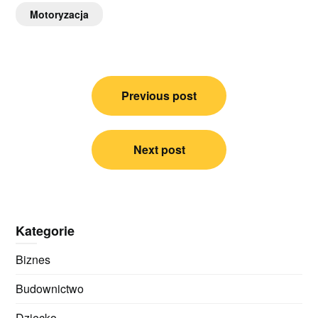
Motoryzacja
Nawigacja
Previous post
wpisu
Next post
Kategorie
Biznes
Budownictwo
Dziecko