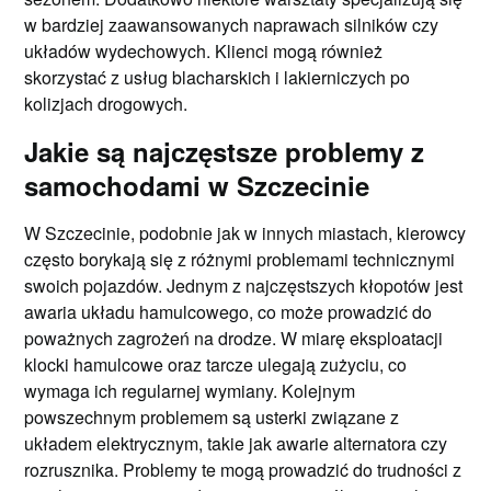
w bardziej zaawansowanych naprawach silników czy
układów wydechowych. Klienci mogą również
skorzystać z usług blacharskich i lakierniczych po
kolizjach drogowych.
Jakie są najczęstsze problemy z
samochodami w Szczecinie
W Szczecinie, podobnie jak w innych miastach, kierowcy
często borykają się z różnymi problemami technicznymi
swoich pojazdów. Jednym z najczęstszych kłopotów jest
awaria układu hamulcowego, co może prowadzić do
poważnych zagrożeń na drodze. W miarę eksploatacji
klocki hamulcowe oraz tarcze ulegają zużyciu, co
wymaga ich regularnej wymiany. Kolejnym
powszechnym problemem są usterki związane z
układem elektrycznym, takie jak awarie alternatora czy
rozrusznika. Problemy te mogą prowadzić do trudności z