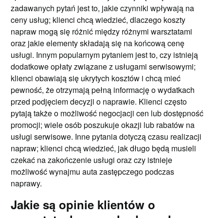
zadawanych pytań jest to, jakie czynniki wpływają na
ceny usług; klienci chcą wiedzieć, dlaczego koszty
napraw mogą się różnić między różnymi warsztatami
oraz jakie elementy składają się na końcową cenę
usługi. Innym popularnym pytaniem jest to, czy istnieją
dodatkowe opłaty związane z usługami serwisowymi;
klienci obawiają się ukrytych kosztów i chcą mieć
pewność, że otrzymają pełną informację o wydatkach
przed podjęciem decyzji o naprawie. Klienci często
pytają także o możliwość negocjacji cen lub dostępność
promocji; wiele osób poszukuje okazji lub rabatów na
usługi serwisowe. Inne pytania dotyczą czasu realizacji
napraw; klienci chcą wiedzieć, jak długo będą musieli
czekać na zakończenie usługi oraz czy istnieje
możliwość wynajmu auta zastępczego podczas
naprawy.
Jakie są opinie klientów o