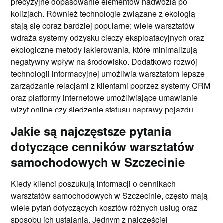
precyzyjne dopasowanie elementów nadwozia po
kolizjach. Również technologie związane z ekologią
stają się coraz bardziej popularne; wiele warsztatów
wdraża systemy odzysku cieczy eksploatacyjnych oraz
ekologiczne metody lakierowania, które minimalizują
negatywny wpływ na środowisko. Dodatkowo rozwój
technologii informacyjnej umożliwia warsztatom lepsze
zarządzanie relacjami z klientami poprzez systemy CRM
oraz platformy internetowe umożliwiające umawianie
wizyt online czy śledzenie statusu naprawy pojazdu.
Jakie są najczęstsze pytania
dotyczące cenników warsztatów
samochodowych w Szczecinie
Kiedy klienci poszukują informacji o cennikach
warsztatów samochodowych w Szczecinie, często mają
wiele pytań dotyczących kosztów różnych usług oraz
sposobu ich ustalania. Jednym z najczęściej