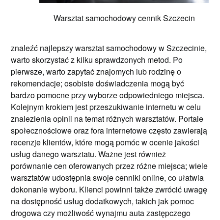
Warsztat samochodowy cennik Szczecin
znaleźć najlepszy warsztat samochodowy w Szczecinie,
warto skorzystać z kilku sprawdzonych metod. Po
pierwsze, warto zapytać znajomych lub rodzinę o
rekomendacje; osobiste doświadczenia mogą być
bardzo pomocne przy wyborze odpowiedniego miejsca.
Kolejnym krokiem jest przeszukiwanie internetu w celu
znalezienia opinii na temat różnych warsztatów. Portale
społecznościowe oraz fora internetowe często zawierają
recenzje klientów, które mogą pomóc w ocenie jakości
usług danego warsztatu. Ważne jest również
porównanie cen oferowanych przez różne miejsca; wiele
warsztatów udostępnia swoje cenniki online, co ułatwia
dokonanie wyboru. Klienci powinni także zwrócić uwagę
na dostępność usług dodatkowych, takich jak pomoc
drogowa czy możliwość wynajmu auta zastępczego