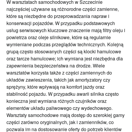
W warsztatach samochodowych w Szczecinie
najczęściej używane są różnorodne części zamienne,
które są niezbędne do przeprowadzania napraw i
konserwacji pojazdów. W przypadku podstawowych
usług serwisowych kluczowe znaczenie mają filtry oleju i
powietrza oraz oleje silnikowe, które są regularnie
wymieniane podczas przeglądów technicznych. Kolejną
grupą często stosowanych części są klocki hamulcowe
oraz tarcze hamulcowe; ich wymiana jest niezbędna dla
zapewnienia bezpieczeństwa na drodze. Wiele
warsztatów korzysta także z części zamiennych do
układów zawieszenia, takich jak amortyzatory czy
sprężyny, które wpływają na komfort jazdy oraz
stabilność pojazdu. W przypadku awarii silnika często
konieczna jest wymiana różnych czujników oraz
elementów układu paliwowego czy wydechowego.
Warsztaty samochodowe mają dostęp do szerokiej gamy
części zarówno oryginalnych, jak i zamienników, co
pozwala im na dostosowanie oferty do potrzeb klientów