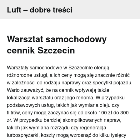
Skip
Luft – dobre treści
to
content
Warsztat samochodowy
cennik Szczecin
Warsztaty samochodowe w Szczecinie oferują
różnorodne usługi, a ich ceny mogą się znacznie różnić
w zależności od rodzaju naprawy oraz specyfiki pojazdu.
Warto zauważyć, że na cennik wpływają także
lokalizacja warsztatu oraz jego renoma. W przypadku
podstawowych usług, takich jak wymiana oleju czy
filtrów, ceny mogą zaczynać się od około 100 zł do 300
zł. W przypadku bardziej skomplikowanych napraw,
takich jak wymiana rozrządu czy regeneracja
turbosprężarki, koszty mogą wzrosnąć do kilku tysięcy