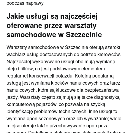
podczas naprawy.
Jakie usługi są najczęściej
oferowane przez warsztaty
samochodowe w Szczecinie
Warsztaty samochodowe w Szczecinie oferują szeroki
wachlarz usług dostosowanych do potrzeb kierowców.
Najczęściej wykonywane usługi obejmują wymianę
oleju i filtrów, co jest podstawowym elementem
regularnej konserwacji pojazdu. Kolejną popularną
usługą jest wymiana klocków hamulcowych oraz tarcz
hamulcowych, które są kluczowe dla bezpieczeństwa
jazdy. Warsztaty często zajmują się także diagnostyką
komputerową pojazdów, co pozwala na szybką
identyfikację problemów technicznych. Inne usługi to
wymiana opon sezonowych oraz ich wyważanie; wiele
miejsc oferuje także przechowywanie opon poza
sezonem. Dodatkowo niektóre warsztaty specjalizują się