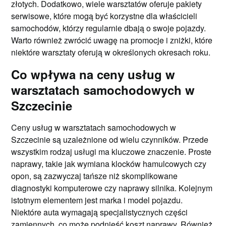
złotych. Dodatkowo, wiele warsztatów oferuje pakiety
serwisowe, które mogą być korzystne dla właścicieli
samochodów, którzy regularnie dbają o swoje pojazdy.
Warto również zwrócić uwagę na promocje i zniżki, które
niektóre warsztaty oferują w określonych okresach roku.
Co wpływa na ceny usług w
warsztatach samochodowych w
Szczecinie
Ceny usług w warsztatach samochodowych w
Szczecinie są uzależnione od wielu czynników. Przede
wszystkim rodzaj usługi ma kluczowe znaczenie. Proste
naprawy, takie jak wymiana klocków hamulcowych czy
opon, są zazwyczaj tańsze niż skomplikowane
diagnostyki komputerowe czy naprawy silnika. Kolejnym
istotnym elementem jest marka i model pojazdu.
Niektóre auta wymagają specjalistycznych części
zamiennych, co może podnieść koszt naprawy. Również