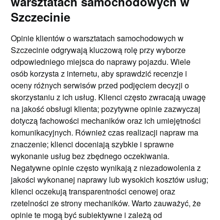
warsztatach samochodowych w
Szczecinie
Opinie klientów o warsztatach samochodowych w
Szczecinie odgrywają kluczową rolę przy wyborze
odpowiedniego miejsca do naprawy pojazdu. Wiele
osób korzysta z internetu, aby sprawdzić recenzje i
oceny różnych serwisów przed podjęciem decyzji o
skorzystaniu z ich usług. Klienci często zwracają uwagę
na jakość obsługi klienta; pozytywne opinie zazwyczaj
dotyczą fachowości mechaników oraz ich umiejętności
komunikacyjnych. Również czas realizacji napraw ma
znaczenie; klienci doceniają szybkie i sprawne
wykonanie usług bez zbędnego oczekiwania.
Negatywne opinie często wynikają z niezadowolenia z
jakości wykonanej naprawy lub wysokich kosztów usług;
klienci oczekują transparentności cenowej oraz
rzetelności ze strony mechaników. Warto zauważyć, że
opinie te mogą być subiektywne i zależą od