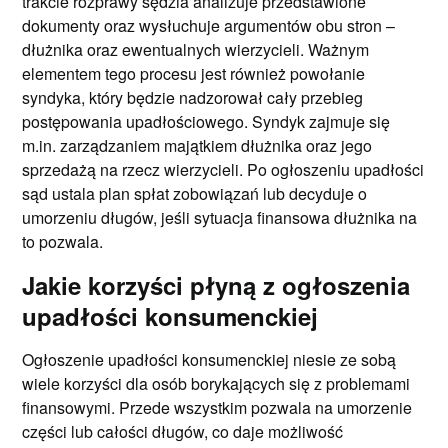
trakcie rozprawy sędzia analizuje przedstawione
dokumenty oraz wysłuchuje argumentów obu stron –
dłużnika oraz ewentualnych wierzycieli. Ważnym
elementem tego procesu jest również powołanie
syndyka, który będzie nadzorował cały przebieg
postępowania upadłościowego. Syndyk zajmuje się
m.in. zarządzaniem majątkiem dłużnika oraz jego
sprzedażą na rzecz wierzycieli. Po ogłoszeniu upadłości
sąd ustala plan spłat zobowiązań lub decyduje o
umorzeniu długów, jeśli sytuacja finansowa dłużnika na
to pozwala.
Jakie korzyści płyną z ogłoszenia
upadłości konsumenckiej
Ogłoszenie upadłości konsumenckiej niesie ze sobą
wiele korzyści dla osób borykających się z problemami
finansowymi. Przede wszystkim pozwala na umorzenie
części lub całości długów, co daje możliwość