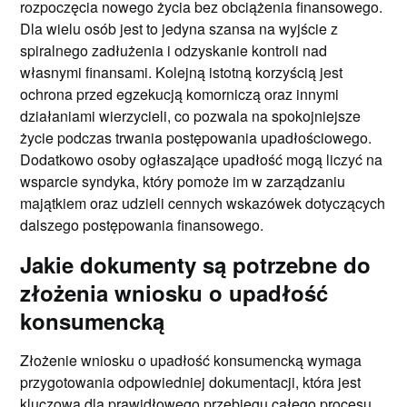
rozpoczęcia nowego życia bez obciążenia finansowego.
Dla wielu osób jest to jedyna szansa na wyjście z
spiralnego zadłużenia i odzyskanie kontroli nad
własnymi finansami. Kolejną istotną korzyścią jest
ochrona przed egzekucją komorniczą oraz innymi
działaniami wierzycieli, co pozwala na spokojniejsze
życie podczas trwania postępowania upadłościowego.
Dodatkowo osoby ogłaszające upadłość mogą liczyć na
wsparcie syndyka, który pomoże im w zarządzaniu
majątkiem oraz udzieli cennych wskazówek dotyczących
dalszego postępowania finansowego.
Jakie dokumenty są potrzebne do
złożenia wniosku o upadłość
konsumencką
Złożenie wniosku o upadłość konsumencką wymaga
przygotowania odpowiedniej dokumentacji, która jest
kluczowa dla prawidłowego przebiegu całego procesu.