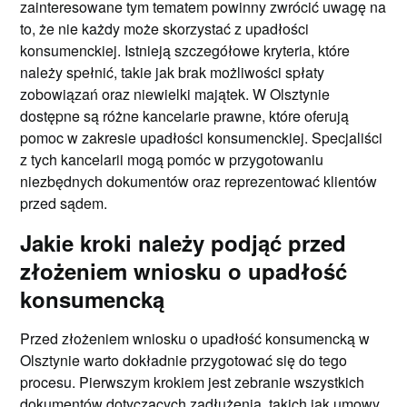
zainteresowane tym tematem powinny zwrócić uwagę na
to, że nie każdy może skorzystać z upadłości
konsumenckiej. Istnieją szczegółowe kryteria, które
należy spełnić, takie jak brak możliwości spłaty
zobowiązań oraz niewielki majątek. W Olsztynie
dostępne są różne kancelarie prawne, które oferują
pomoc w zakresie upadłości konsumenckiej. Specjaliści
z tych kancelarii mogą pomóc w przygotowaniu
niezbędnych dokumentów oraz reprezentować klientów
przed sądem.
Jakie kroki należy podjąć przed
złożeniem wniosku o upadłość
konsumencką
Przed złożeniem wniosku o upadłość konsumencką w
Olsztynie warto dokładnie przygotować się do tego
procesu. Pierwszym krokiem jest zebranie wszystkich
dokumentów dotyczących zadłużenia, takich jak umowy