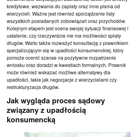
kredytowe, wezwania do zapłaty oraz inne pisma od
wierzycieli. Ważne jest również sporządzenie listy
wszystkich posiadanych zobowiązań oraz przychodów.
Kolejnym etapem jest ocena swojej sytuacji finansowej i
ustalenie, czy rzeczywiście nie ma możliwości spłaty
długów. Warto także rozważyć konsultację z prawnikiem
specjalizującym się w upadłości konsumenckiej, który
pomoże ocenić szanse na pozytywne rozpatrzenie
wniosku oraz doradzi w kwestiach formalnych. Prawnik
może również wskazać możliwe alternatywy dla
upadłości, takie jak negocjacje z wierzycielami czy
restrukturyzacja długów.
Jak wygląda proces sądowy
związany z upadłością
konsumencką