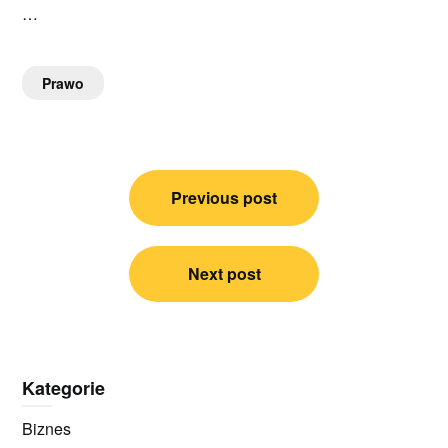
…
Prawo
Nawigacja
Previous post
wpisu
Next post
Kategorie
Biznes