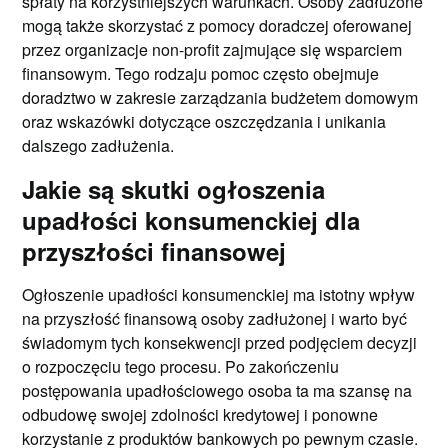
spłaty na korzystniejszych warunkach. Osoby zadłużone
mogą także skorzystać z pomocy doradczej oferowanej
przez organizacje non-profit zajmujące się wsparciem
finansowym. Tego rodzaju pomoc często obejmuje
doradztwo w zakresie zarządzania budżetem domowym
oraz wskazówki dotyczące oszczędzania i unikania
dalszego zadłużenia.
Jakie są skutki ogłoszenia
upadłości konsumenckiej dla
przyszłości finansowej
Ogłoszenie upadłości konsumenckiej ma istotny wpływ
na przyszłość finansową osoby zadłużonej i warto być
świadomym tych konsekwencji przed podjęciem decyzji
o rozpoczęciu tego procesu. Po zakończeniu
postępowania upadłościowego osoba ta ma szansę na
odbudowę swojej zdolności kredytowej i ponowne
korzystanie z produktów bankowych po pewnym czasie.