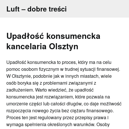
Skip
Luft – dobre treści
to
content
Upadłość konsumencka
kancelaria Olsztyn
Upadłość konsumencka to proces, który ma na celu
pomoc osobom fizycznym w trudnej sytuacji finansowej.
W Olsztynie, podobnie jak w innych miastach, wiele
osób boryka się z problemami związanymi z
zadłużeniem. Warto wiedzieć, że upadłość
konsumencka jest rozwiązaniem, które pozwala na
umorzenie części lub całości długów, co daje możliwość
rozpoczęcia nowego życia bez ciężaru finansowego.
Proces ten jest regulowany przez przepisy prawa i
wymaga spełnienia określonych warunków. Osoby