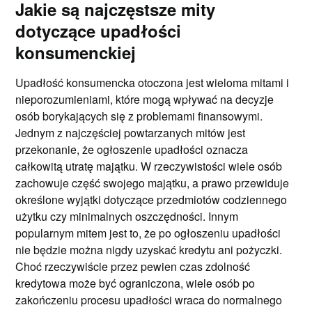
Jakie są najczęstsze mity
dotyczące upadłości
konsumenckiej
Upadłość konsumencka otoczona jest wieloma mitami i
nieporozumieniami, które mogą wpływać na decyzje
osób borykających się z problemami finansowymi.
Jednym z najczęściej powtarzanych mitów jest
przekonanie, że ogłoszenie upadłości oznacza
całkowitą utratę majątku. W rzeczywistości wiele osób
zachowuje część swojego majątku, a prawo przewiduje
określone wyjątki dotyczące przedmiotów codziennego
użytku czy minimalnych oszczędności. Innym
popularnym mitem jest to, że po ogłoszeniu upadłości
nie będzie można nigdy uzyskać kredytu ani pożyczki.
Choć rzeczywiście przez pewien czas zdolność
kredytowa może być ograniczona, wiele osób po
zakończeniu procesu upadłości wraca do normalnego