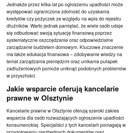
Jednakże przez kilka lat po ogłoszeniu upadłości może
występować ograniczona zdolność do uzyskania
kredytów czy pożyczek ze względu na wpis do rejestru
dłużników. Warto jednak pamiętać, że wiele osób udaje
się odbudować swoją sytuację finansową poprzez
systematyczne oszczędzanie oraz odpowiedzialne
zarządzanie budżetem domowym. Kluczowe znaczenie
ma także edukacja finansowa – zdobywanie wiedzy na
temat zarządzania pieniędzmi oraz unikania pułapek
zadłużeniowych pomoże uniknąć podobnych problemów
w przyszłości.
Jakie wsparcie oferują kancelarie
prawne w Olsztynie
Kancelarie prawne w Olsztynie oferują szeroki zakres
wsparcia dla osób rozważających ogłoszenie upadłości
konsumenckiej. Specjaliści z tych kancelarii pomagają w
przygotowaniu niezbędnych dokumentów oraz